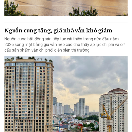
Nguồn cung tăng, giá nhà vẫn khó giảm
Nguồn cung bất động sản tiếp tục cải thiện trong nửa đầu năm
2026 song mặt bằng giá vẫn neo cao cho thấy áp lực chi phí và cơ
cấu sản phẩm vẫn chi phối diễn biến thị trường.