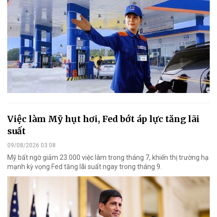
Việc làm Mỹ hụt hơi, Fed bớt áp lực tăng lãi
suất
09/08/2026 03:08
Mỹ bất ngờ giảm 23.000 việc làm trong tháng 7, khiến thị trường hạ
mạnh kỳ vọng Fed tăng lãi suất ngay trong tháng 9.