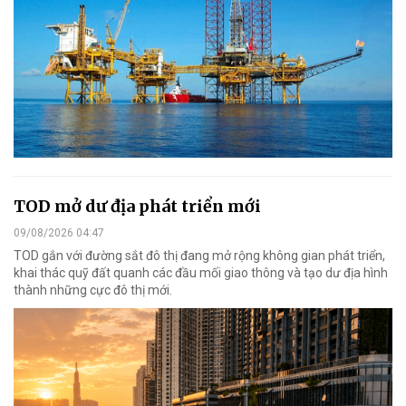
TOD mở dư địa phát triển mới
09/08/2026 04:47
TOD gắn với đường sắt đô thị đang mở rộng không gian phát triển,
khai thác quỹ đất quanh các đầu mối giao thông và tạo dư địa hình
thành những cực đô thị mới.