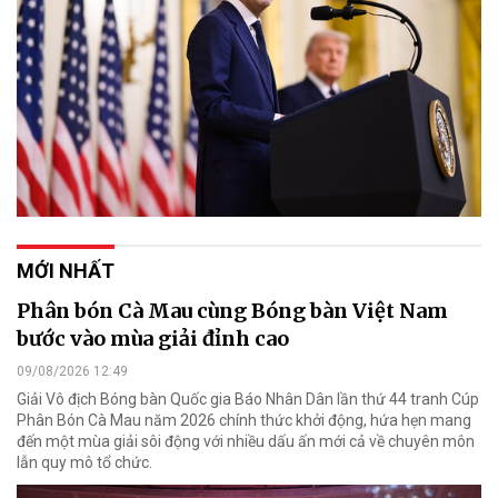
MỚI NHẤT
Phân bón Cà Mau cùng Bóng bàn Việt Nam
bước vào mùa giải đỉnh cao
09/08/2026 12:49
Giải Vô địch Bóng bàn Quốc gia Báo Nhân Dân lần thứ 44 tranh Cúp
Phân Bón Cà Mau năm 2026 chính thức khởi động, hứa hẹn mang
đến một mùa giải sôi động với nhiều dấu ấn mới cả về chuyên môn
lẫn quy mô tổ chức.