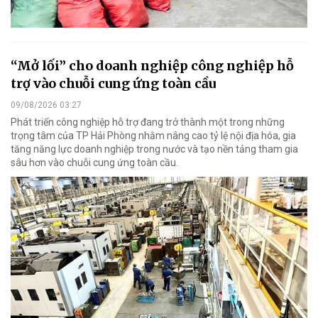
“Mở lối” cho doanh nghiệp công nghiệp hỗ
trợ vào chuỗi cung ứng toàn cầu
09/08/2026 03:27
Phát triển công nghiệp hỗ trợ đang trở thành một trong những
trọng tâm của TP Hải Phòng nhằm nâng cao tỷ lệ nội địa hóa, gia
tăng năng lực doanh nghiệp trong nước và tạo nền tảng tham gia
sâu hơn vào chuỗi cung ứng toàn cầu.