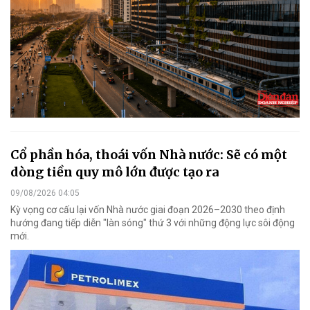
Cổ phần hóa, thoái vốn Nhà nước: Sẽ có một
dòng tiền quy mô lớn được tạo ra
09/08/2026 04:05
Kỳ vọng cơ cấu lại vốn Nhà nước giai đoạn 2026–2030 theo định
hướng đang tiếp diễn "làn sóng" thứ 3 với những động lực sôi động
mới.