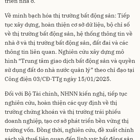
triển nhà ở.
Về minh bạch hóa thị trường bất động sản: Tiếp
tục xây dựng, hoàn thiện cơ sở dữ liệu, bộ chỉ số
về thị trường bất động sản, hệ thống thông tin về
nhà ở và thị trường bất động sản, đất đai và các
thông tin liên quan. Nghiên cứu xây dựng mô
hình “Trung tâm giao dịch bất động sản và quyền
sử dụng đất do nhà nước quản lý” theo chỉ đạo tại
Công điện 03/CĐ-TTg ngày 15/01/2025.
Đối với Bộ Tài chính, NHNN kiến nghị, tiếp tục
nghiên cứu, hoàn thiện các quy định về thị
trường chứng khoán và thị trường trái phiếu
doanh nghiệp, tạo cơ sở phát triển bền vững thị
trường vốn. Đồng thời, nghiên cứu, đề xuất chính
sách về thuế liên quan đến lĩnh vực bất động sản.