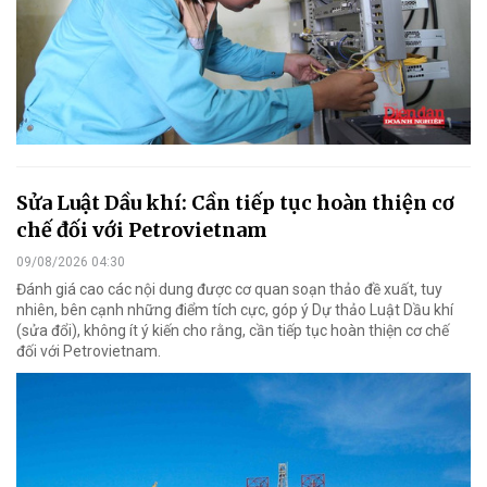
Sửa Luật Dầu khí: Cần tiếp tục hoàn thiện cơ
chế đối với Petrovietnam
09/08/2026 04:30
Đánh giá cao các nội dung được cơ quan soạn thảo đề xuất, tuy
nhiên, bên cạnh những điểm tích cực, góp ý Dự thảo Luật Dầu khí
(sửa đổi), không ít ý kiến cho rằng, cần tiếp tục hoàn thiện cơ chế
đối với Petrovietnam.