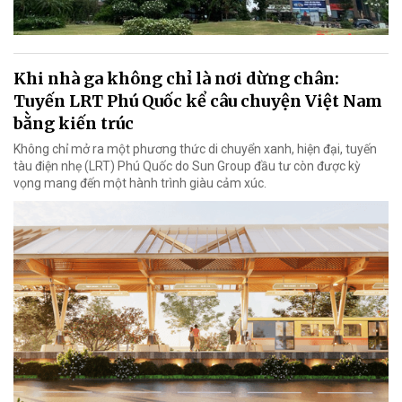
Khi nhà ga không chỉ là nơi dừng chân:
Tuyến LRT Phú Quốc kể câu chuyện Việt Nam
bằng kiến trúc
Không chỉ mở ra một phương thức di chuyển xanh, hiện đại, tuyến
tàu điện nhẹ (LRT) Phú Quốc do Sun Group đầu tư còn được kỳ
vọng mang đến một hành trình giàu cảm xúc.