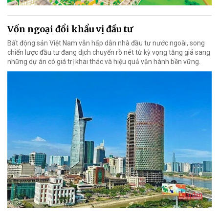
Vốn ngoại đổi khẩu vị đầu tư
Bất động sản Việt Nam vẫn hấp dẫn nhà đầu tư nước ngoài, song
chiến lược đầu tư đang dịch chuyển rõ nét từ kỳ vọng tăng giá sang
những dự án có giá trị khai thác và hiệu quả vận hành bền vững.