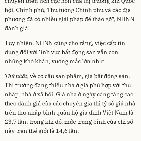
chuyển biến tích cực hơn của thị trường khi Quốc
hội, Chính phủ, Thủ tướng Chính phủ và các địa
phương đã có nhiều giải pháp để tháo gỡ”, NHNN
đánh giá.
Tuy nhiên, NHNN cũng cho rằng, việc cấp tín
dụng đối với lĩnh vực bất động sản vẫn còn
những khó khăn, vướng mắc lớn như:
Thứ nhất
, về cơ cấu sản phẩm, giá bất động sản.
Thị trường đang thiếu nhà ở giá phù hợp với thu
nhập, nhà ở xã hội. Giá nhà ở ngày càng tăng cao,
theo đánh giá của các chuyên gia thì tỷ số giá nhà
trên thu nhập bình quân hộ gia đình Việt Nam là
23,7 lần, trong khi đó, mức trung bình của chỉ số
này trên thế giới là 14,6 lần.