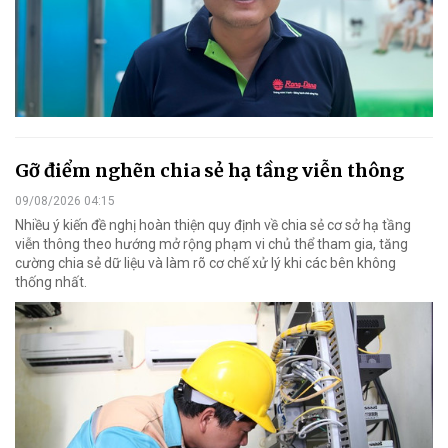
Gỡ điểm nghẽn chia sẻ hạ tầng viễn thông
09/08/2026 04:15
Nhiều ý kiến đề nghị hoàn thiện quy định về chia sẻ cơ sở hạ tầng
viễn thông theo hướng mở rộng phạm vi chủ thể tham gia, tăng
cường chia sẻ dữ liệu và làm rõ cơ chế xử lý khi các bên không
thống nhất.