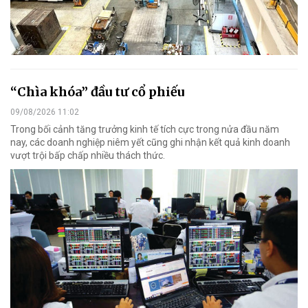
“Chìa khóa” đầu tư cổ phiếu
09/08/2026 11:02
Trong bối cảnh tăng trưởng kinh tế tích cực trong nửa đầu năm
nay, các doanh nghiệp niêm yết cũng ghi nhận kết quả kinh doanh
vượt trội bấp chấp nhiều thách thức.