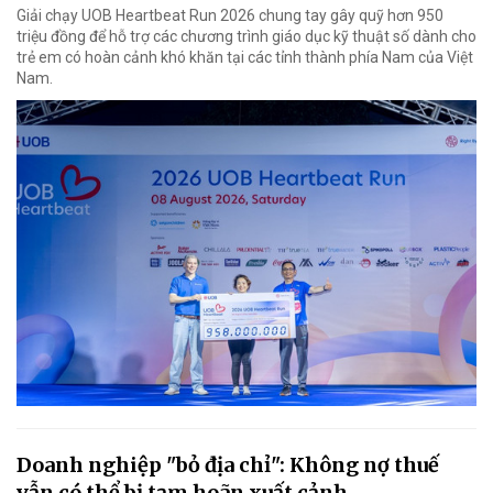
Giải chạy UOB Heartbeat Run 2026 chung tay gây quỹ hơn 950
triệu đồng để hỗ trợ các chương trình giáo dục kỹ thuật số dành cho
trẻ em có hoàn cảnh khó khăn tại các tỉnh thành phía Nam của Việt
Nam.
Doanh nghiệp "bỏ địa chỉ": Không nợ thuế
vẫn có thể bị tạm hoãn xuất cảnh