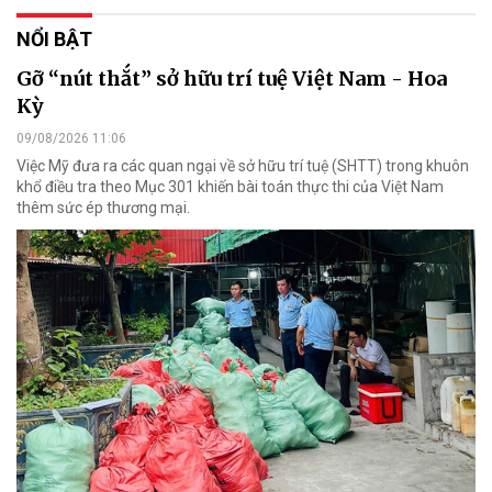
NỔI BẬT
Gỡ “nút thắt” sở hữu trí tuệ Việt Nam - Hoa
Kỳ
09/08/2026 11:06
Việc Mỹ đưa ra các quan ngại về sở hữu trí tuệ (SHTT) trong khuôn
khổ điều tra theo Mục 301 khiến bài toán thực thi của Việt Nam
thêm sức ép thương mại.