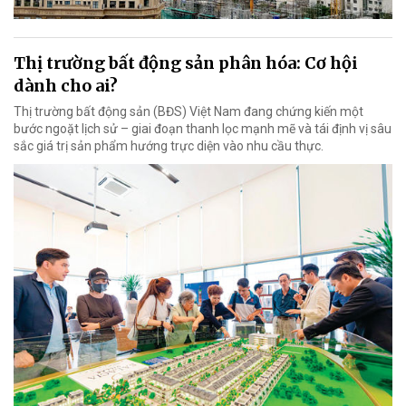
Thị trường bất động sản phân hóa: Cơ hội
dành cho ai?
Thị trường bất động sản (BĐS) Việt Nam đang chứng kiến một
bước ngoặt lịch sử – giai đoạn thanh lọc mạnh mẽ và tái định vị sâu
sắc giá trị sản phẩm hướng trực diện vào nhu cầu thực.