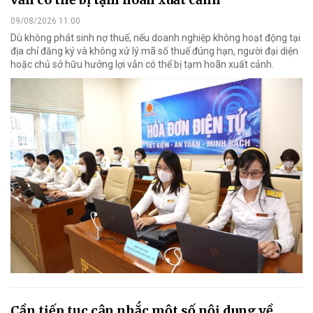
09/08/2026 11:00
Dù không phát sinh nợ thuế, nếu doanh nghiệp không hoạt động tại
địa chỉ đăng ký và không xử lý mã số thuế đúng hạn, người đại diện
hoặc chủ sở hữu hưởng lợi vẫn có thể bị tạm hoãn xuất cảnh.
Cần tiếp tục cân nhắc một số nội dung về