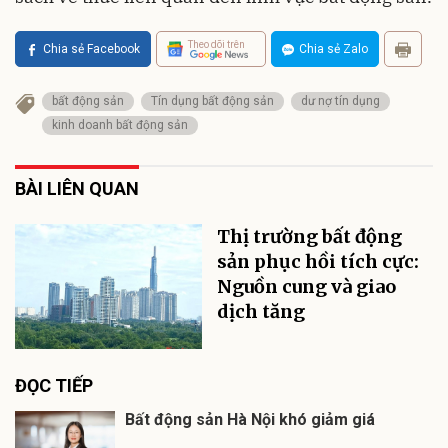
Theo dõi trên
Chia sẻ Facebook
Chia sẻ Zalo
bất động sản
Tín dụng bất động sản
dư nợ tín dụng
kinh doanh bất động sản
BÀI LIÊN QUAN
Thị trường bất động
sản phục hồi tích cực:
Nguồn cung và giao
dịch tăng
ĐỌC TIẾP
Bất động sản Hà Nội khó giảm giá