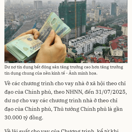
Dư nợ tín dụng bất động sản tăng trưởng cao hơn tăng trưởng
tín dụng chung của nền kinh tế - Ảnh minh họa.
Về các chương trình cho vay nhà ở xã hội theo chỉ
đạo của Chính phủ, theo NHNN, đến 31/07/2025,
dư nợ cho vay các chương trình nhà ở theo chỉ
đạo của Chính phủ, Thủ tướng Chính phủ là gần
30.000 tỷ đồng.
Về lãi suất cho vay của Chương trình, kể từ khi