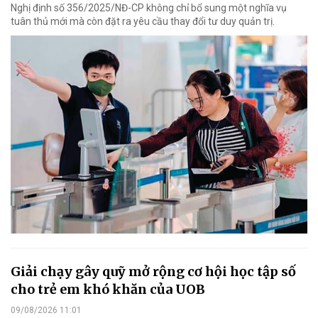
Nghị định số 356/2025/NĐ-CP không chỉ bổ sung một nghĩa vụ
tuân thủ mới mà còn đặt ra yêu cầu thay đổi tư duy quản trị.
Giải chạy gây quỹ mở rộng cơ hội học tập số
cho trẻ em khó khăn của UOB
09/08/2026 11:01