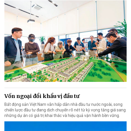
Vốn ngoại đổi khẩu vị đầu tư
Bất động sản Việt Nam vẫn hấp dẫn nhà đầu tư nước ngoài, song
chiến lược đầu tư đang dịch chuyển rõ nét từ kỳ vọng tăng giá sang
những dự án có giá trị khai thác và hiệu quả vận hành bền vững.