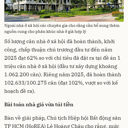
Ngoài nhà ở xã hội các chuyên gia cho rằng cần bổ sung thêm
nguồn cung cho phân khúc nhà ở giá hợp lý
Số lượng căn nhà ở xã hội đã hoàn thành, khởi
công, chấp thuận chủ trương đầu tư đến năm
2025 đạt 62% so với chỉ tiêu đã đặt ra tại đề án 1
triệu căn nhà ở xã hội (đầu tư xây dựng khoảng
1.062.200 căn). Riêng năm 2025, đã hoàn thành
102.633/100.275 căn (đạt 102%, vượt so với kế
hoạch đề ra).
Bài toán nhà giá vừa túi tiền
Bàn về giải pháp, Chủ tịch Hiệp hội Bất động sản
TP HCM (HoREA) Lê Hoàng Châu cho rằng, mức