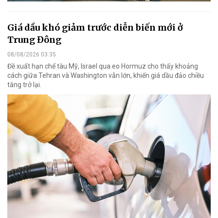
Giá dầu khó giảm trước diễn biến mới ở
Trung Đông
08/08/2026 03:35
Đề xuất hạn chế tàu Mỹ, Israel qua eo Hormuz cho thấy khoảng
cách giữa Tehran và Washington vẫn lớn, khiến giá dầu đảo chiều
tăng trở lại.