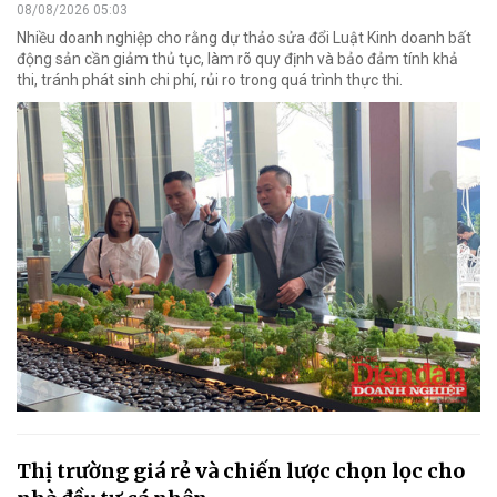
08/08/2026 05:03
Nhiều doanh nghiệp cho rằng dự thảo sửa đổi Luật Kinh doanh bất
động sản cần giảm thủ tục, làm rõ quy định và bảo đảm tính khả
thi, tránh phát sinh chi phí, rủi ro trong quá trình thực thi.
Thị trường giá rẻ và chiến lược chọn lọc cho