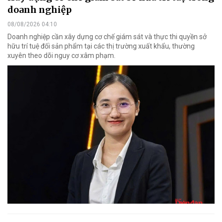
doanh nghiệp
08/08/2026 04:10
Doanh nghiệp cần xây dựng cơ chế giám sát và thực thi quyền sở
hữu trí tuệ đối sản phẩm tại các thị trường xuất khẩu, thường
xuyên theo dõi nguy cơ xâm phạm.