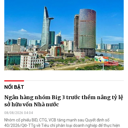
NỔI BẬT
Ngân hàng nhóm Big 3 trước thềm nâng tỷ lệ
sở hữu vốn Nhà nước
08/08/2026 04:04
Nhóm cổ phiếu BID, CTG, VCB tăng mạnh sau Quyết định số
40/2026/QĐ-TTg về Tiêu chí phân loại doanh nghiệp để thực hiện