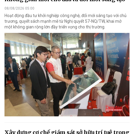
08/08/2026 05:00
Hoạt động đầu tư khởi nghiệp công nghệ, đổi mới sáng tạo với chủ
trương, quyết sách mạnh mẽ từ Nghị quyết 57-NQ/TW, khai mở
một không gian rộng lớn đầy triển vọng cho thị trường.
Xây dựng cơ chế giám sát sở hữu trí tuệ trong