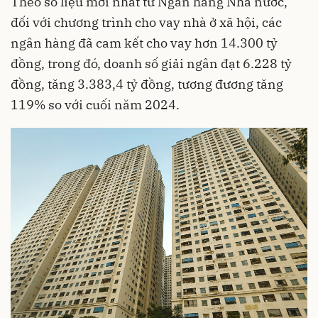
Theo số liệu mới nhất từ Ngân hàng Nhà nước,
đối với chương trình cho vay nhà ở xã hội, các
ngân hàng đã cam kết cho vay hơn 14.300 tỷ
đồng, trong đó, doanh số giải ngân đạt 6.228 tỷ
đồng, tăng 3.383,4 tỷ đồng, tương đương tăng
119% so với cuối năm 2024.