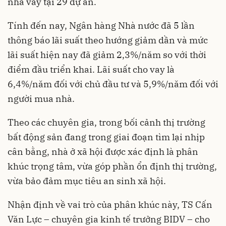
nhà vay tại 29 dự án.
Tính đến nay, Ngân hàng Nhà nước đã 5 lần
thông báo lãi suất theo hướng giảm dần và mức
lãi suất hiện nay đã giảm 2,3%/năm so với thời
điểm đầu triển khai. Lãi suất cho vay là
6,4%/năm đối với chủ đầu tư và 5,9%/năm đối với
người mua nhà.
Theo các chuyên gia, trong bối cảnh thị trường
bất động sản đang trong giai đoạn tìm lại nhịp
cân bằng, nhà ở xã hội được xác định là phân
khúc trọng tâm, vừa góp phần ổn định thị trường,
vừa bảo đảm mục tiêu an sinh xã hội.
Nhận định về vai trò của phân khúc này, TS Cấn
Văn Lực – chuyên gia kinh tế trưởng BIDV – cho