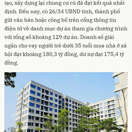
tạo, xây dựng lại chung cư cũ đã đạt kết quả nhất
định. Đến nay, có 26/34 UBND tỉnh, thành phố
gửi văn bản hoặc công bố trên cổng thông tin
điện tử về danh mục dự án tham gia chương trình
với tổng số khoảng 129 dự án. Doanh số giải
ngân cho vay người trẻ dưới 35 tuổi mua nhà ở xã
hội đạt khoảng 180,3 tỷ đồng, dư nợ đạt 175,4 tỷ
đồng.