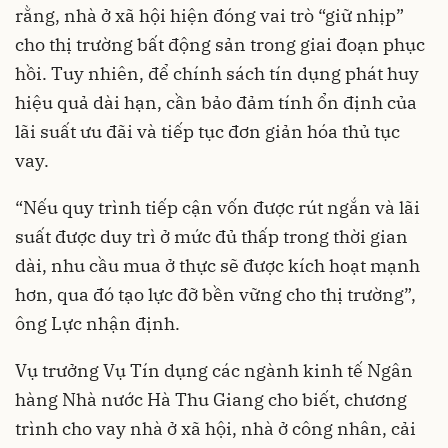
rằng, nhà ở xã hội hiện đóng vai trò “giữ nhịp”
cho thị trường bất động sản trong giai đoạn phục
hồi. Tuy nhiên, để chính sách tín dụng phát huy
hiệu quả dài hạn, cần bảo đảm tính ổn định của
lãi suất ưu đãi và tiếp tục đơn giản hóa thủ tục
vay.
“Nếu quy trình tiếp cận vốn được rút ngắn và lãi
suất được duy trì ở mức đủ thấp trong thời gian
dài, nhu cầu mua ở thực sẽ được kích hoạt mạnh
hơn, qua đó tạo lực đỡ bền vững cho thị trường”,
ông Lực nhận định.
Vụ trưởng Vụ Tín dụng các ngành kinh tế Ngân
hàng Nhà nước Hà Thu Giang cho biết, chương
trình cho vay nhà ở xã hội, nhà ở công nhân, cải