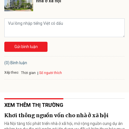
nhà ở xã hội
Gửi bình luận
(0) Bình luận
Xếp theo:
Số người thích
Thời gian
XEM THÊM THỊ TRƯỜNG
Khơi thông nguồn vốn cho nhà ở xã hội
Hà Nội tăng tốc phát triển nhà ở xã hội, mở rộng nguồn cung dự án
nhằm tạo dư địa giải ngân gói tín dụng ưu đãi và hiện thực hóa mục