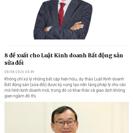
8 đề xuất cho Luật Kinh doanh Bất động sản
sửa đổi
08/08/2026 04:49
Không chỉ xử lý những bất cập hiện hữu, dự thảo Luật Kinh doanh
Bất động sản (sửa đổi) được kỳ vọng tạo nền tảng pháp lý cho các
mô hình kinh doanh mới, trong đó có khai thác và giao dịch không
gian ngầm đô thị.