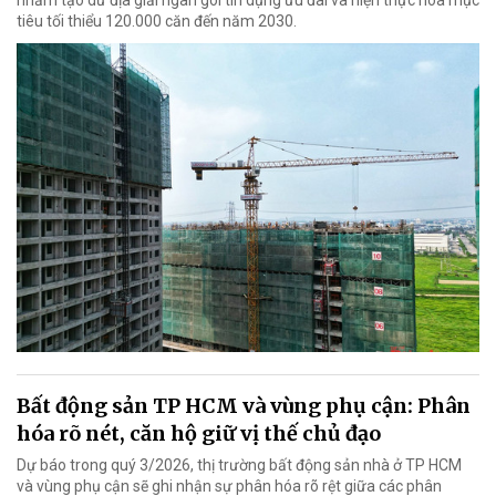
tiêu tối thiểu 120.000 căn đến năm 2030.
Bất động sản TP HCM và vùng phụ cận: Phân
hóa rõ nét, căn hộ giữ vị thế chủ đạo
Dự báo trong quý 3/2026, thị trường bất động sản nhà ở TP HCM
và vùng phụ cận sẽ ghi nhận sự phân hóa rõ rệt giữa các phân