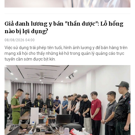
Giả danh lương y bán "thần dược": Lỗ hổng
nào bị lợi dụng?
08/08/2026 04:00
Việc sử dụng trái phép tên tuổi, hình ảnh lương y để bán hàng trên
mạng xã hội cho thấy những kẽ hở trong quản lý quảng cáo trực
tuyến cần sớm được bịt kín.