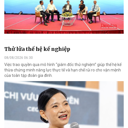
Thử lửa thế hệ kế nghiệp
08/08/2026 06:30
Việc trao quyền qua mô hình “giám đốc thử nghiệm” giúp thế hệ kế
thừa chứng minh năng lực thực tế và hạn chế rủi ro cho vận mệnh
của toàn tập đoàn gia đình.