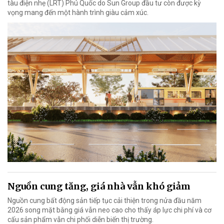
tàu điện nhẹ (LRT) Phú Quốc do Sun Group đầu tư còn được kỳ
vọng mang đến một hành trình giàu cảm xúc.
Nguồn cung tăng, giá nhà vẫn khó giảm
Nguồn cung bất động sản tiếp tục cải thiện trong nửa đầu năm
2026 song mặt bằng giá vẫn neo cao cho thấy áp lực chi phí và cơ
cấu sản phẩm vẫn chi phối diễn biến thị trường.