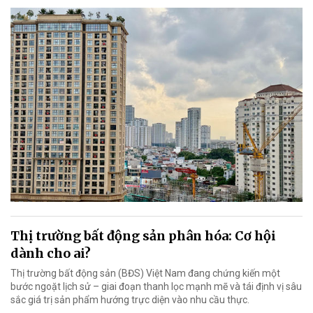
Thị trường bất động sản phân hóa: Cơ hội
dành cho ai?
Thị trường bất động sản (BĐS) Việt Nam đang chứng kiến một
bước ngoặt lịch sử – giai đoạn thanh lọc mạnh mẽ và tái định vị sâu
sắc giá trị sản phẩm hướng trực diện vào nhu cầu thực.