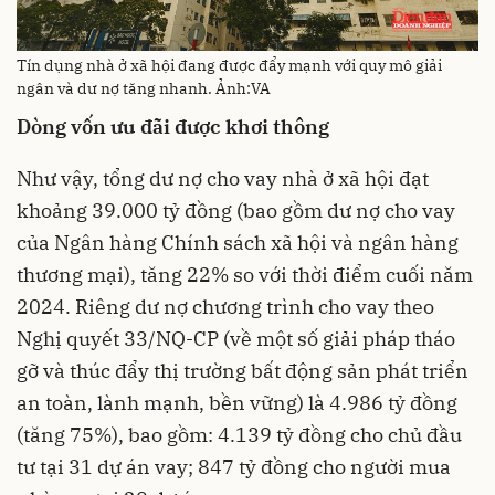
Tín dụng nhà ở xã hội đang được đẩy mạnh với quy mô giải
ngân và dư nợ tăng nhanh. Ảnh:VA
Dòng vốn ưu đãi được khơi thông
Như vậy, tổng dư nợ cho vay nhà ở xã hội đạt
khoảng 39.000 tỷ đồng (bao gồm dư nợ cho vay
của Ngân hàng Chính sách xã hội và ngân hàng
thương mại), tăng 22% so với thời điểm cuối năm
2024. Riêng dư nợ chương trình cho vay theo
Nghị quyết 33/NQ-CP (về một số giải pháp tháo
gỡ và thúc đẩy thị trường bất động sản phát triển
an toàn, lành mạnh, bền vững) là 4.986 tỷ đồng
(tăng 75%), bao gồm: 4.139 tỷ đồng cho chủ đầu
tư tại 31 dự án vay; 847 tỷ đồng cho người mua