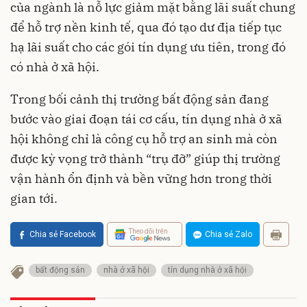
của ngành là nỗ lực giảm mặt bằng lãi suất chung
để hỗ trợ nền kinh tế, qua đó tạo dư địa tiếp tục
hạ lãi suất cho các gói tín dụng ưu tiên, trong đó
có nhà ở xã hội.
Trong bối cảnh thị trường bất động sản đang
bước vào giai đoạn tái cơ cấu, tín dụng nhà ở xã
hội không chỉ là công cụ hỗ trợ an sinh mà còn
được kỳ vọng trở thành “trụ đỡ” giúp thị trường
vận hành ổn định và bền vững hơn trong thời
gian tới.
Theo dõi trên
Chia sẻ Facebook
Chia sẻ Zalo
bất động sản
nhà ở xã hội
tín dụng nhà ở xã hội