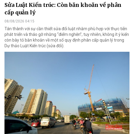
Sửa Luật Kiến trúc: Còn băn khoăn về phân
cấp quản lý
08/08/2026 04:15
Tán thành với sự cần thiết sửa đổi luật nhằm phù hợp với thực tiễn
phát triển và tháo gỡ những “điểm nghẽn”, tuy nhiên, không ít ý kiến
còn bày tỏ băn khoăn về một số quy định phân cấp quản lý trong
Dự thảo Luật Kiến trúc (sửa đổi).