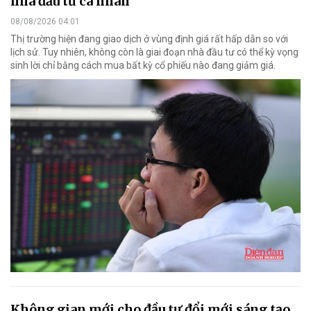
nhà đầu tư cá nhân
08/08/2026 04:01
Thị trường hiện đang giao dịch ở vùng định giá rất hấp dẫn so với
lịch sử. Tuy nhiên, không còn là giai đoạn nhà đầu tư có thể kỳ vọng
sinh lời chỉ bằng cách mua bất kỳ cổ phiếu nào đang giảm giá.
Không gian mới cho đầu tư đổi mới sáng tạo