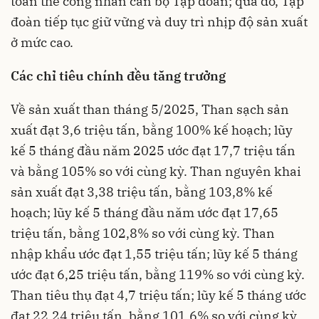
toàn thể công nhân cán bộ Tập đoàn; qua đó, Tập
đoàn tiếp tục giữ vững và duy trì nhịp độ sản xuất
ở mức cao.
Các chỉ tiêu chính đều tăng trưởng
Về sản xuất than tháng 5/2025, Than sạch sản
xuất đạt 3,6 triệu tấn, bằng 100% kế hoạch; lũy
kế 5 tháng đầu năm 2025 ước đạt 17,7 triệu tấn
và bằng 105% so với cùng kỳ. Than nguyên khai
sản xuất đạt 3,38 triệu tấn, bằng 103,8% kế
hoạch; lũy kế 5 tháng đầu năm ước đạt 17,65
triệu tấn, bằng 102,8% so với cùng kỳ. Than
nhập khẩu ước đạt 1,55 triệu tấn; lũy kế 5 tháng
ước đạt 6,25 triệu tấn, bằng 119% so với cùng kỳ.
Than tiêu thụ đạt 4,7 triệu tấn; lũy kế 5 tháng ước
đạt 22,24 triệu tấn, bằng 101,6% so với cùng kỳ,