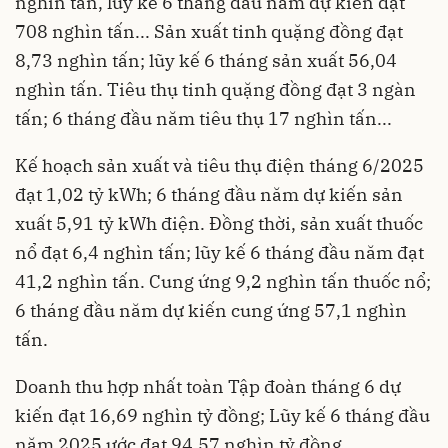
nghìn tấn, lũy kế 6 tháng đầu năm dự kiến đạt
708 nghìn tấn... Sản xuất tinh quặng đồng đạt
8,73 nghìn tấn; lũy kế 6 tháng sản xuất 56,04
nghìn tấn. Tiêu thụ tinh quặng đồng đạt 3 ngàn
tấn; 6 tháng đầu năm tiêu thụ 17 nghìn tấn...
Kế hoạch sản xuất và tiêu thụ điện tháng 6/2025
đạt 1,02 tỷ kWh; 6 tháng đầu năm dự kiến sản
xuất 5,91 tỷ kWh điện. Đồng thời, sản xuất thuốc
nổ đạt 6,4 nghìn tấn; lũy kế 6 tháng đầu năm đạt
41,2 nghìn tấn. Cung ứng 9,2 nghìn tấn thuốc nổ;
6 tháng đầu năm dự kiến cung ứng 57,1 nghìn
tấn.
Doanh thu hợp nhất toàn Tập đoàn tháng 6 dự
kiến đạt 16,69 nghìn tỷ đồng; Lũy kế 6 tháng đầu
năm 2025 ước đạt 94,57 nghìn tỷ đồng.