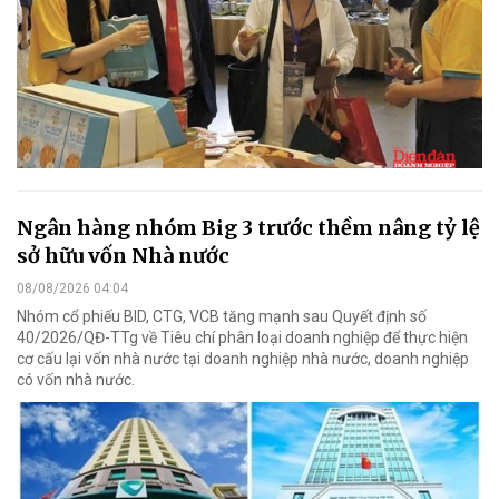
Ngân hàng nhóm Big 3 trước thềm nâng tỷ lệ
sở hữu vốn Nhà nước
08/08/2026 04:04
Nhóm cổ phiếu BID, CTG, VCB tăng mạnh sau Quyết định số
40/2026/QĐ-TTg về Tiêu chí phân loại doanh nghiệp để thực hiện
cơ cấu lại vốn nhà nước tại doanh nghiệp nhà nước, doanh nghiệp
có vốn nhà nước.