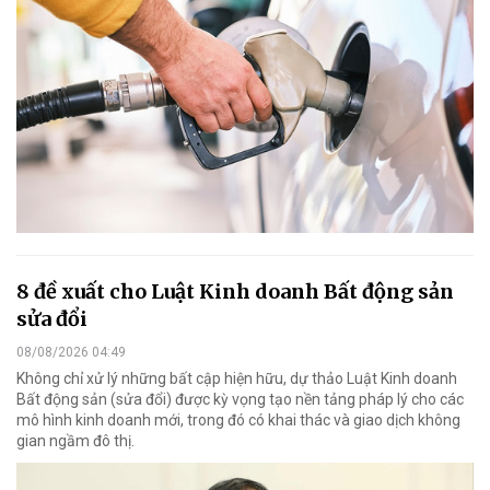
8 đề xuất cho Luật Kinh doanh Bất động sản
sửa đổi
08/08/2026 04:49
Không chỉ xử lý những bất cập hiện hữu, dự thảo Luật Kinh doanh
Bất động sản (sửa đổi) được kỳ vọng tạo nền tảng pháp lý cho các
mô hình kinh doanh mới, trong đó có khai thác và giao dịch không
gian ngầm đô thị.