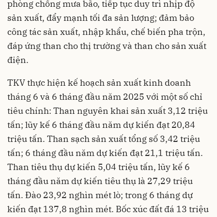
phòng chống mưa bão, tiếp tục duy trì nhịp độ
sản xuất, đẩy mạnh tối đa sản lượng; đảm bảo
công tác sản xuất, nhập khẩu, chế biến pha trộn,
đáp ứng than cho thị trường và than cho sản xuất
điện.
TKV thực hiện kế hoạch sản xuất kinh doanh
tháng 6 và 6 tháng đầu năm 2025 với một số chỉ
tiêu chính: Than nguyên khai sản xuất 3,12 triệu
tấn; lũy kế 6 tháng đầu năm dự kiến đạt 20,84
triệu tấn. Than sạch sản xuất tổng số 3,42 triệu
tấn; 6 tháng đầu năm dự kiến đạt 21,1 triệu tấn.
Than tiêu thụ dự kiến 5,04 triệu tấn, lũy kế 6
tháng đầu năm dự kiến tiêu thụ là 27,29 triệu
tấn. Đào 23,92 nghìn mét lò; trong 6 tháng dự
kiến đạt 137,8 nghìn mét. Bốc xúc đất đá 13 triệu