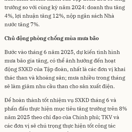
trưởng so với cùng kỳ năm 2024: doanh thu tăng
4%, lợi nhuận tăng 12%, nộp ngân sách Nhà
nước tăng 7%.
Chủ động phòng chống mùa mưa bão
Bước vào tháng 6 năm 2025, dự kiến tình hình
mưa bão gia tăng, có thể ảnh hưởng đến hoạt
động SXKD của Tập đoàn, nhất là các đơn vị khai
thác than và khoáng sản; mưa nhiều trong tháng
sẽ làm giảm nhu cầu than cho sản xuất điện.
Để hoàn thành tốt nhiệm vụ SXKD tháng 6 và
phấn đấu thực hiện mục tiêu tăng trưởng trên 8%
năm 2025 theo chỉ đạo của Chính phủ; TKV và
các đơn vị sẽ chú trọng thực hiện tốt công tác