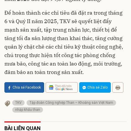
Để hoàn thành các chỉ tiêu đã đặt ra trong tháng
6 và Quý II năm 2025, TKV sẽ quyết liệt đẩy
mạnh sản xuất, tập trung nhân lực, thiết bị để
tăng tối đa sản lượng than khai thác, tăng cường
quản lý chặt chẽ các chỉ tiêu kỹ thuật công nghệ,
chú trọng thực hiện tốt công tác phòng chống
mưa bão, công tác an toàn lao động, môi trường,
đảm bảo an toàn trong sản xuất.
Theo dõi trên
Chia sẻ Facebook
Chia sẻ Zalo
TKV
Tập đoàn Công nghiệp Than – Khoáng sản Việt Nam
nhập khẩu than
BÀI LIÊN QUAN