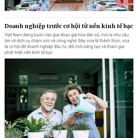
Doanh nghiệp trước cơ hội từ nền kinh tế bạc
Việt Nam đang bước vào giai đoạn già hóa dân số, mở ra nhu cầu
lớn về dịch vụ chăm sóc và công nghệ. Đây vừa là thách thức, vừa
là cơ hội để doanh nghiệp đầu tư, đổi mới sáng tạo và tham gia
phát triển nền kinh tế bạc.