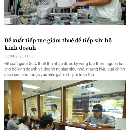
Đề xuất tiếp tục giảm thuế để tiếp sức hộ
kinh doanh
08/08/2026 11:05
Đề xuất giảm 30% thuế thu nhập được kỳ vọng tạo thêm nguồn lực
cho hộ kinh doanh và doanh nghiệp siêu nhỏ, nhưng hiệu quả chính
sách còn phụ thuộc vào việc giảm chi phí tuân thủ.