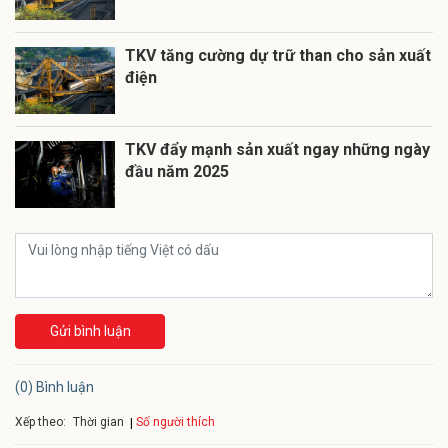
TKV tăng cường dự trữ than cho sản xuất
điện
TKV đẩy mạnh sản xuất ngay những ngày
đầu năm 2025
Gửi bình luận
(0) Bình luận
Xếp theo:
Số người thích
Thời gian