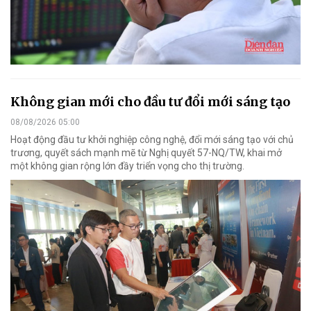
Không gian mới cho đầu tư đổi mới sáng tạo
08/08/2026 05:00
Hoạt động đầu tư khởi nghiệp công nghệ, đổi mới sáng tạo với chủ
trương, quyết sách mạnh mẽ từ Nghị quyết 57-NQ/TW, khai mở
một không gian rộng lớn đầy triển vọng cho thị trường.