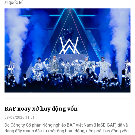
sĩ quốc tế.
BAF xoay xở huy động vốn
08/08/2026 11:51
Do Công ty Cổ phần Nông nghiệp BAF Việt Nam (HoSE: BAF) đã và
đang đẩy mạnh đầu tư mở rộng hoạt động, nên phải huy động vốn