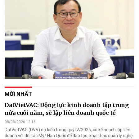
MỚI NHẤT
DatVietVAC: Động lực kinh doanh tập trung
nửa cuối năm, sẽ lập liên doanh quốc tế
08/08/2026 12:16
DatVietVAC (DVV) dự kiến trong quý IV/2026, có kế hoạch lập liên
doanh với đối tác Mỹ/ Hàn Quốc để đào tạo, khai thác quản lý nghệ