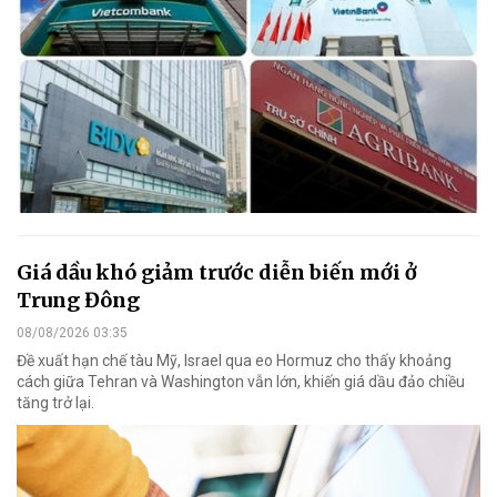
Giá dầu khó giảm trước diễn biến mới ở
Trung Đông
08/08/2026 03:35
Đề xuất hạn chế tàu Mỹ, Israel qua eo Hormuz cho thấy khoảng
cách giữa Tehran và Washington vẫn lớn, khiến giá dầu đảo chiều
tăng trở lại.