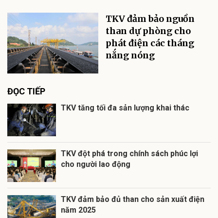
TKV đảm bảo nguồn
than dự phòng cho
phát điện các tháng
nắng nóng
ĐỌC TIẾP
TKV tăng tối đa sản lượng khai thác
TKV đột phá trong chính sách phúc lợi
cho người lao động
TKV đảm bảo đủ than cho sản xuất điện
năm 2025