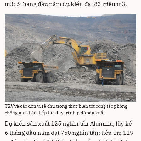
m3; 6 tháng đầu năm dự kiến đạt 83 triệu m3.
TKV và các đơn vị sẽ chú trọng thực hiện tốt công tác phòng
chống mưa bão, tiếp tục duy trì nhịp độ sản xuất
Dự kiến sản xuất 125 nghìn tấn Alumina; lũy kế
6 tháng đầu năm đạt 750 nghìn tấn; tiêu thụ 119