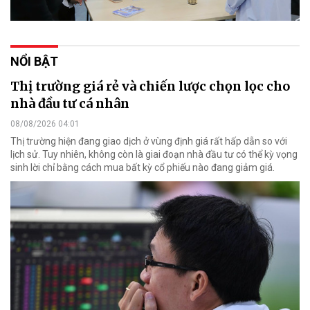
NỔI BẬT
Thị trường giá rẻ và chiến lược chọn lọc cho
nhà đầu tư cá nhân
08/08/2026 04:01
Thị trường hiện đang giao dịch ở vùng định giá rất hấp dẫn so với
lịch sử. Tuy nhiên, không còn là giai đoạn nhà đầu tư có thể kỳ vọng
sinh lời chỉ bằng cách mua bất kỳ cổ phiếu nào đang giảm giá.