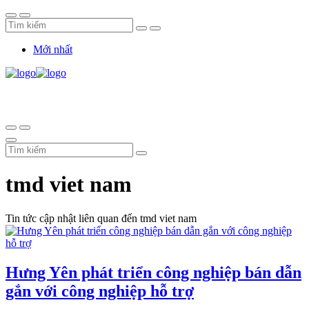
Mới nhất
tmd viet nam
Tin tức cập nhật liên quan đến tmd viet nam
Hưng Yên phát triển công nghiệp bán dẫn
gắn với công nghiệp hỗ trợ