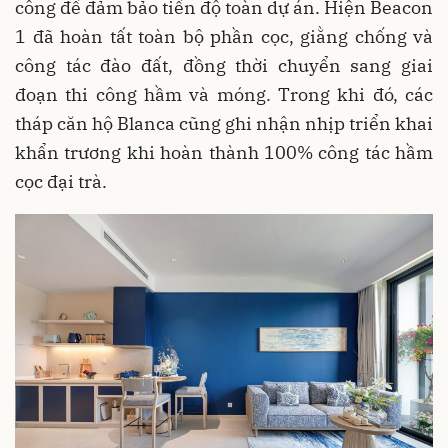
công để đảm bảo tiến độ toàn dự án. Hiện Beacon
1 đã hoàn tất toàn bộ phần cọc, giằng chống và
công tác đào đất, đồng thời chuyển sang giai
đoạn thi công hầm và móng. Trong khi đó, các
tháp căn hộ Blanca cũng ghi nhận nhịp triển khai
khẩn trương khi hoàn thành 100% công tác hầm
cọc đại trà.