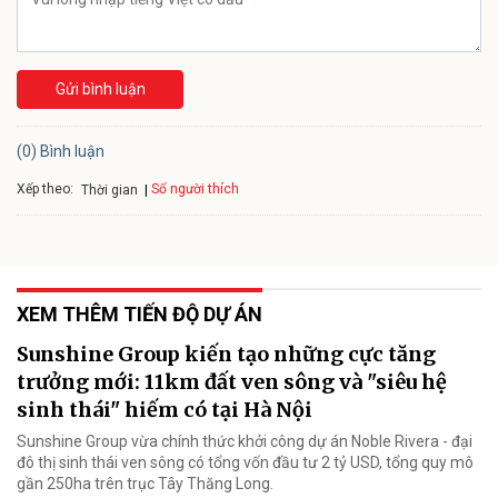
Gửi bình luận
(0) Bình luận
Xếp theo:
Số người thích
Thời gian
XEM THÊM TIẾN ĐỘ DỰ ÁN
Sunshine Group kiến tạo những cực tăng
trưởng mới: 11km đất ven sông và "siêu hệ
sinh thái" hiếm có tại Hà Nội
Sunshine Group vừa chính thức khởi công dự án Noble Rivera - đại
đô thị sinh thái ven sông có tổng vốn đầu tư 2 tỷ USD, tổng quy mô
gần 250ha trên trục Tây Thăng Long.