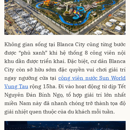
Không gian sống tại Blanca City cũng từng bước
được “phủ xanh” khi hệ thống 8 công viên nội
khu dần được triển khai. Đặc biệt, cư dân Blanca
City còn sở hữu sớm đặc quyền vui chơi giải trí
ngay ngưỡng cửa tại
công viên nước Sun World
Vung Tau
rộng 15ha. Đi vào hoạt động từ dịp Tết
Nguyên Đán Bính Ngọ, tổ hợp giải trí lớn nhất
miền Nam này đã nhanh chóng trở thành tọa độ
giải nhiệt quen thuộc của du khách mỗi tuần.