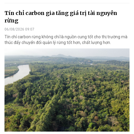
Tín chỉ carbon gia tăng giá trị tài nguyên
rừng
06/08/2026 09:07
Tín chỉ carbon rừng không chỉ là nguồn cung tốt cho thị trường mà
thúc đẩy chuyển đổi quản lý rừng tốt hơn, chất lượng hơn.