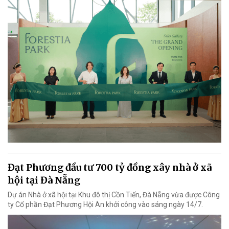
Đạt Phương đầu tư 700 tỷ đồng xây nhà ở xã
hội tại Đà Nẵng
Dự án Nhà ở xã hội tại Khu đô thị Cồn Tiến, Đà Nẵng vừa được Công
ty Cổ phần Đạt Phương Hội An khởi công vào sáng ngày 14/7.