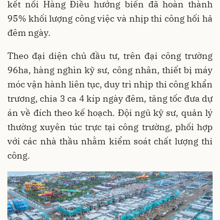
kết nối Hàng Điều hướng biển đã hoàn thành
95% khối lượng công việc và nhịp thi công hối hả
đêm ngày.
Theo đại diện chủ đầu tư, trên đại công trường
96ha, hàng nghìn kỹ sư, công nhân, thiết bị máy
móc vận hành liên tục, duy trì nhịp thi công khẩn
trương, chia 3 ca 4 kíp ngày đêm, tăng tốc đưa dự
án về đích theo kế hoạch. Đội ngũ kỹ sư, quản lý
thường xuyên túc trực tại công trường, phối hợp
với các nhà thầu nhằm kiểm soát chất lượng thi
công.