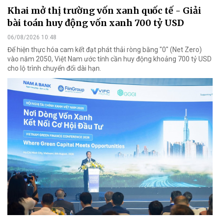
Khai mở thị trường vốn xanh quốc tế - Giải
bài toán huy động vốn xanh 700 tỷ USD
06/08/2026 10:48
Để hiện thực hóa cam kết đạt phát thải ròng bằng "0" (Net Zero)
vào năm 2050, Việt Nam ước tính cần huy động khoảng 700 tỷ USD
cho lộ trình chuyển đổi dài hạn.