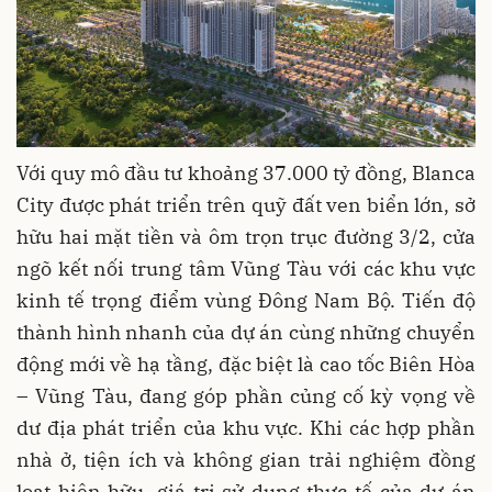
Với quy mô đầu tư khoảng 37.000 tỷ đồng, Blanca
City được phát triển trên quỹ đất ven biển lớn, sở
hữu hai mặt tiền và ôm trọn trục đường 3/2, cửa
ngõ kết nối trung tâm Vũng Tàu với các khu vực
kinh tế trọng điểm vùng Đông Nam Bộ. Tiến độ
thành hình nhanh của dự án cùng những chuyển
động mới về hạ tầng, đặc biệt là cao tốc Biên Hòa
– Vũng Tàu, đang góp phần củng cố kỳ vọng về
dư địa phát triển của khu vực. Khi các hợp phần
nhà ở, tiện ích và không gian trải nghiệm đồng
loạt hiện hữu, giá trị sử dụng thực tế của dự án