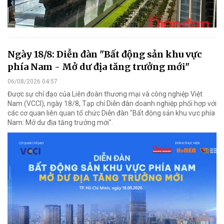
Ngày 18/8: Diễn đàn "Bất động sản khu vực
phía Nam - Mở dư địa tăng trưởng mới"
06/08/2026 04:57
Được sự chỉ đạo của Liên đoàn thương mại và công nghiệp Việt
Nam (VCCI), ngày 18/8, Tạp chí Diễn đàn doanh nghiệp phối hợp với
các cơ quan liên quan tổ chức Diễn đàn "Bất động sản khu vực phía
Nam: Mở dư địa tăng trưởng mới".