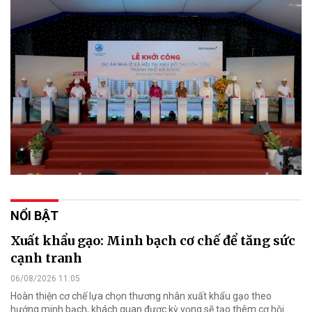
NỔI BẬT
Xuất khẩu gạo: Minh bạch cơ chế để tăng sức
cạnh tranh
06/08/2026 11:05
Hoàn thiện cơ chế lựa chọn thương nhân xuất khẩu gạo theo
hướng minh bạch, khách quan được kỳ vọng sẽ tạo thêm cơ hội