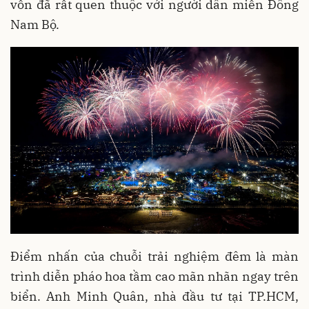
vốn đã rất quen thuộc với người dân miền Đông
Nam Bộ.
Điểm nhấn của chuỗi trải nghiệm đêm là màn
trình diễn pháo hoa tầm cao mãn nhãn ngay trên
biển. Anh Minh Quân, nhà đầu tư tại TP.HCM,