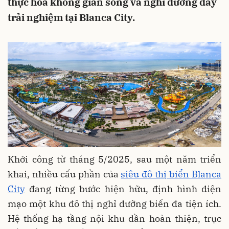
thực hóa không gian sống và nghỉ dưỡng đầy
trải nghiệm tại Blanca City.
Khởi công từ tháng 5/2025, sau một năm triển
khai, nhiều cấu phần của
siêu đô thị biển Blanca
City
đang từng bước hiện hữu, định hình diện
mạo một khu đô thị nghỉ dưỡng biển đa tiện ích.
Hệ thống hạ tầng nội khu dần hoàn thiện, trục