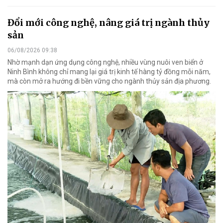
Đổi mới công nghệ, nâng giá trị ngành thủy
sản
06/08/2026 09:38
Nhờ mạnh dạn ứng dụng công nghệ, nhiều vùng nuôi ven biển ở
Ninh Bình không chỉ mang lại giá trị kinh tế hàng tỷ đồng mỗi năm,
mà còn mở ra hướng đi bền vững cho ngành thủy sản địa phương.