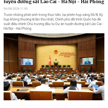
tuyến đường sắt Lào Cai - Hà Nội - Hải Phòng
06/08/2026 11:05
Trước những phát sinh trong thực tiễn, tại phiên họp sáng 06/8, Kỳ
họp không thường lệ lần thứ nhất, Chính phủ đã trình Quốc hội đề
xuất điều chỉnh Chủ trương đầu tư Dự án tuyến đường sắt Lào Cai -
Hà Nội - Hải Phòng.