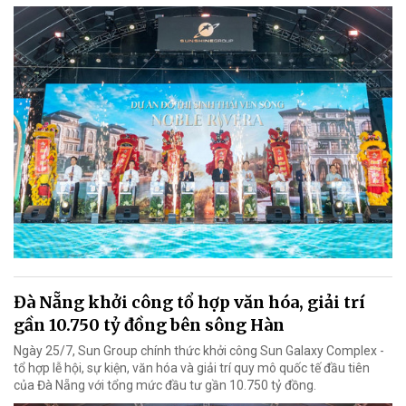
Đà Nẵng khởi công tổ hợp văn hóa, giải trí
gần 10.750 tỷ đồng bên sông Hàn
Ngày 25/7, Sun Group chính thức khởi công Sun Galaxy Complex -
tổ hợp lễ hội, sự kiện, văn hóa và giải trí quy mô quốc tế đầu tiên
của Đà Nẵng với tổng mức đầu tư gần 10.750 tỷ đồng.