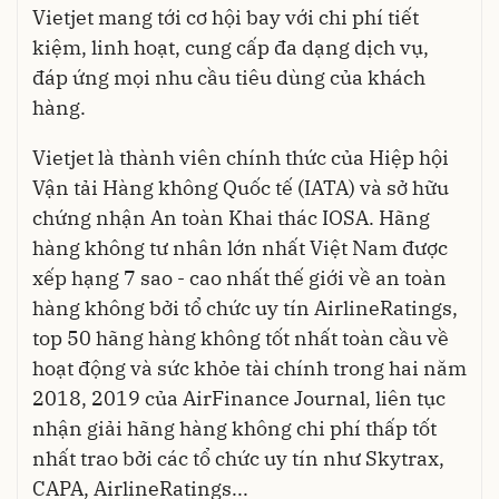
Vietjet mang tới cơ hội bay với chi phí tiết
kiệm, linh hoạt, cung cấp đa dạng dịch vụ,
đáp ứng mọi nhu cầu tiêu dùng của khách
hàng.
Vietjet là thành viên chính thức của Hiệp hội
Vận tải Hàng không Quốc tế (IATA) và sở hữu
chứng nhận An toàn Khai thác IOSA. Hãng
hàng không tư nhân lớn nhất Việt Nam được
xếp hạng 7 sao - cao nhất thế giới về an toàn
hàng không bởi tổ chức uy tín AirlineRatings,
top 50 hãng hàng không tốt nhất toàn cầu về
hoạt động và sức khỏe tài chính trong hai năm
2018, 2019 của AirFinance Journal, liên tục
nhận giải hãng hàng không chi phí thấp tốt
nhất trao bởi các tổ chức uy tín như Skytrax,
CAPA, AirlineRatings...