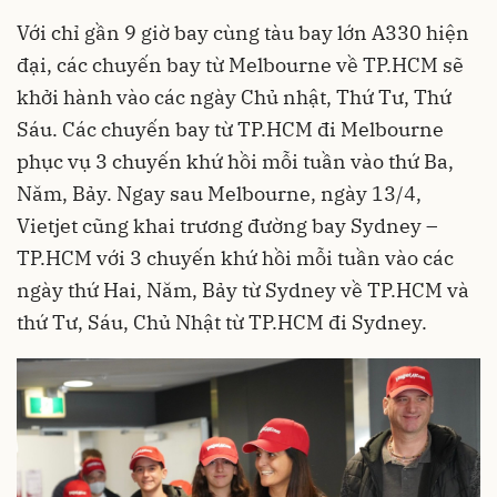
Với chỉ gần 9 giờ bay cùng tàu bay lớn A330 hiện
đại, các chuyến bay từ Melbourne về TP.HCM sẽ
khởi hành vào các ngày Chủ nhật, Thứ Tư, Thứ
Sáu. Các chuyến bay từ TP.HCM đi Melbourne
phục vụ 3 chuyến khứ hồi mỗi tuần vào thứ Ba,
Năm, Bảy. Ngay sau Melbourne, ngày 13/4,
Vietjet cũng khai trương đường bay Sydney –
TP.HCM với 3 chuyến khứ hồi mỗi tuần vào các
ngày thứ Hai, Năm, Bảy từ Sydney về TP.HCM và
thứ Tư, Sáu, Chủ Nhật từ TP.HCM đi Sydney.