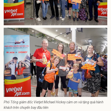
Phó Tổng giám đốc Vietjet Michael Hickey cảm ơn và tặng quà hành
khách trên chuyến bay đầu tiên