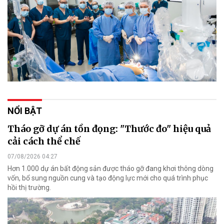
NỔI BẬT
Tháo gỡ dự án tồn đọng: "Thước đo" hiệu quả
cải cách thể chế
07/08/2026 04:27
Hơn 1.000 dự án bất động sản được tháo gỡ đang khơi thông dòng
vốn, bổ sung nguồn cung và tạo động lực mới cho quá trình phục
hồi thị trường.