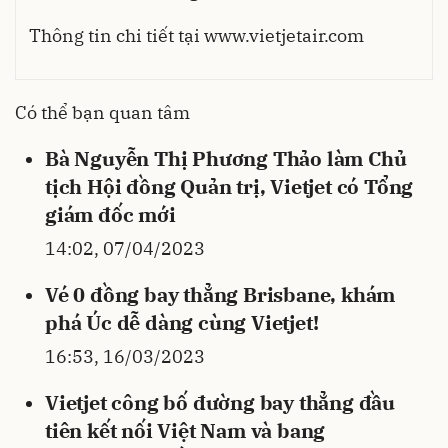
Thông tin chi tiết tại
www.vietjetair.com
Có thể bạn quan tâm
Bà Nguyễn Thị Phương Thảo làm Chủ
tịch Hội đồng Quản trị, Vietjet có Tổng
giám đốc mới
14:02, 07/04/2023
Vé 0 đồng bay thẳng Brisbane, khám
phá Úc dễ dàng cùng Vietjet!
16:53, 16/03/2023
Vietjet công bố đường bay thẳng đầu
tiên kết nối Việt Nam và bang