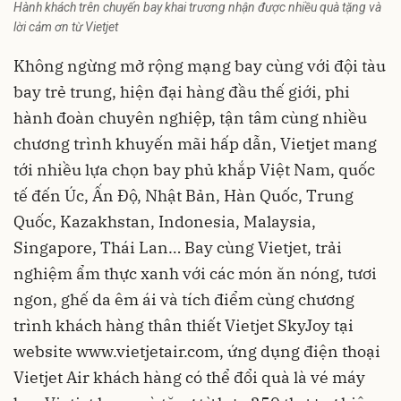
Hành khách trên chuyến bay khai trương nhận được nhiều quà tặng và
lời cảm ơn từ Vietjet
Không ngừng mở rộng mạng bay cùng với đội tàu
bay trẻ trung, hiện đại hàng đầu thế giới, phi
hành đoàn chuyên nghiệp, tận tâm cùng nhiều
chương trình khuyến mãi hấp dẫn, Vietjet mang
tới nhiều lựa chọn bay phủ khắp Việt Nam, quốc
tế đến Úc, Ấn Độ, Nhật Bản, Hàn Quốc, Trung
Quốc, Kazakhstan, Indonesia, Malaysia,
Singapore, Thái Lan… Bay cùng Vietjet, trải
nghiệm ẩm thực xanh với các món ăn nóng, tươi
ngon, ghế da êm ái và tích điểm cùng chương
trình khách hàng thân thiết Vietjet SkyJoy tại
website www.vietjetair.com, ứng dụng điện thoại
Vietjet Air khách hàng có thể đổi quà là vé máy