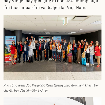
bay Vietjet hay quà tặng từ hơn 250 thương hiệu
ẩm thực, mua sắm và du lịch tại Việt Nam.
Phó Tổng giám đốc Vietjet Đỗ Xuân Quang chào đón hành khách trên
chuyến bay đầu tiên đến Sydney