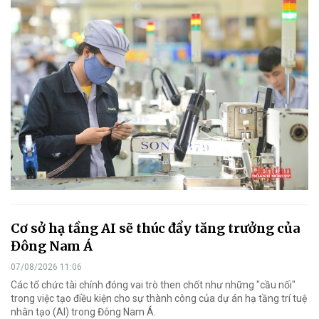
Cơ sở hạ tầng AI sẽ thúc đẩy tăng trưởng của
Đông Nam Á
07/08/2026 11:06
Các tổ chức tài chính đóng vai trò then chốt như những "cầu nối"
trong việc tạo điều kiện cho sự thành công của dự án hạ tầng trí tuệ
nhân tạo (AI) trong Đông Nam Á.