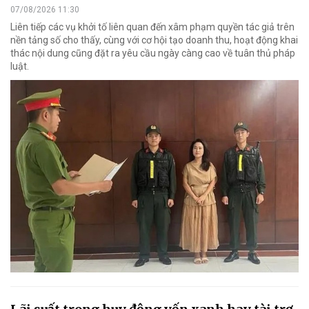
07/08/2026 11:30
Liên tiếp các vụ khởi tố liên quan đến xâm phạm quyền tác giả trên
nền tảng số cho thấy, cùng với cơ hội tạo doanh thu, hoạt động khai
thác nội dung cũng đặt ra yêu cầu ngày càng cao về tuân thủ pháp
luật.