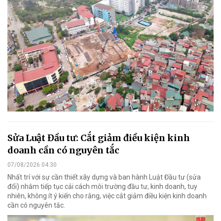
Sửa Luật Đầu tư: Cắt giảm điều kiện kinh
doanh cần có nguyên tắc
07/08/2026 04:30
Nhất trí với sự cần thiết xây dựng và ban hành Luật Đầu tư (sửa
đổi) nhằm tiếp tục cải cách môi trường đầu tư, kinh doanh, tuy
nhiên, không ít ý kiến cho rằng, việc cắt giảm điều kiện kinh doanh
cần có nguyên tắc.