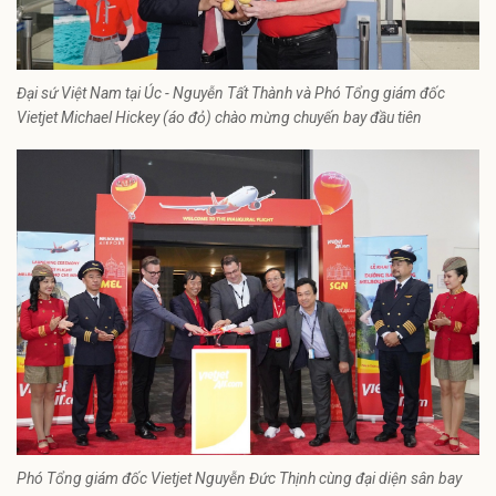
Đại sứ Việt Nam tại Úc - Nguyễn Tất Thành và Phó Tổng giám đốc
Vietjet Michael Hickey (áo đỏ) chào mừng chuyến bay đầu tiên
Phó Tổng giám đốc Vietjet Nguyễn Đức Thịnh cùng đại diện sân bay