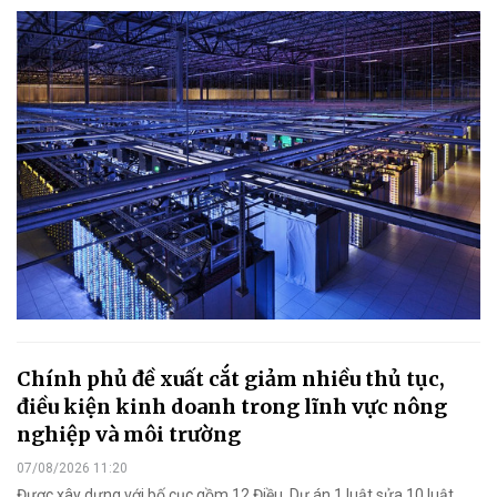
Chính phủ đề xuất cắt giảm nhiều thủ tục,
điều kiện kinh doanh trong lĩnh vực nông
nghiệp và môi trường
07/08/2026 11:20
Được xây dựng với bố cục gồm 12 Điều, Dự án 1 luật sửa 10 luật