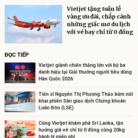
Vietjet tặng tuần lễ
vàng ưu đãi, chắp cánh
những giấc mơ du lịch
với vé bay chỉ từ 0 đồng
ĐỌC TIẾP
Vietjet giành chiến thắng lớn với bộ ba
danh hiệu tại Giải thưởng người tiêu dùng
Hàn Quốc 2026
Tiến sĩ Nguyễn Thị Phương Thảo bấm nút
khai phiên Sàn giao dịch Chứng khoán
Luân Đôn (LSE)
Cùng Vietjet khám phá Sri Lanka, tận
hưởng giá vé chỉ từ 0 đồng cùng 20kg
hành lý miễn phí