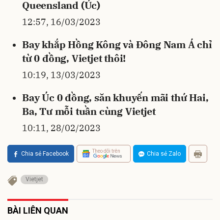
Queensland (Úc)
12:57, 16/03/2023
Bay khắp Hồng Kông và Đông Nam Á chỉ
từ 0 đồng, Vietjet thôi!
10:19, 13/03/2023
Bay Úc 0 đồng, săn khuyến mãi thứ Hai,
Ba, Tư mỗi tuần cùng Vietjet
10:11, 28/02/2023
Theo dõi trên
Chia sẻ Facebook
Chia sẻ Zalo
Vietjet
BÀI LIÊN QUAN