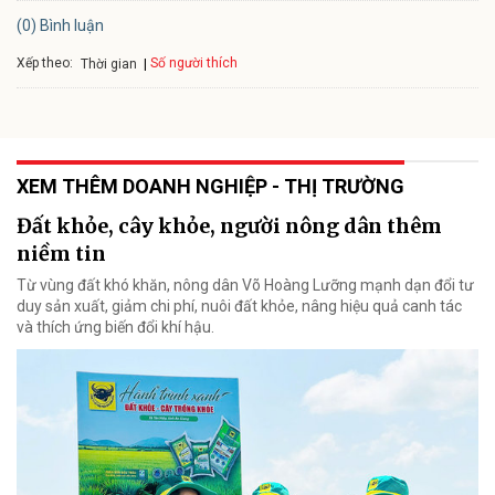
(0) Bình luận
Xếp theo:
Số người thích
Thời gian
XEM THÊM DOANH NGHIỆP - THỊ TRƯỜNG
Đất khỏe, cây khỏe, người nông dân thêm
niềm tin
Từ vùng đất khó khăn, nông dân Võ Hoàng Lưỡng mạnh dạn đổi tư
duy sản xuất, giảm chi phí, nuôi đất khỏe, nâng hiệu quả canh tác
và thích ứng biến đổi khí hậu.