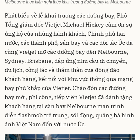
Melbourne thực hiện nghi thức khai trương đường bay tại Melbourne
Phát biểu về lễ khai trương các đường bay, Phó
Tổng giám đốc Vietjet Michael Hickey cảm ơn sự
ủng hộ của những hành khách, Chính phủ hai
nước, các thành phố, sân bay và các đối tác Úc đã
cùng Vietjet mở các đường bay đến Melbourne,
Sydney, Brisbane, đáp ứng nhu cầu di chuyển,
du lịch, công tác và thăm thân của đông đảo
khách hàng, kết nối với khu vực thông qua mạng
bay phủ khắp của Vietjet. Chào đón các đường
bay mới, phi công, tiếp viên Vietjet đã dành tặng
khách hàng tại sân bay Melbourne màn trình
diễn flashmob trẻ trung, sôi động, quảng bá hình
ảnh Việt Nam đến với nước Úc.