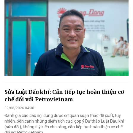
Sửa Luật Dầu khí: Cần tiếp tục hoàn thiện cơ
chế đối với Petrovietnam
09/08/2026 04:30
Đánh giá cao các nội dung được cơ quan soạn thảo đề xuất, tuy
nhiên, bên cạnh những điểm tích cực, góp ý Dự thảo Luật Dầu khí
(sửa đổi), không ít ý kiến cho rằng, cần tiếp tục hoàn thiện cơ chế
đối với Petrovietnam.