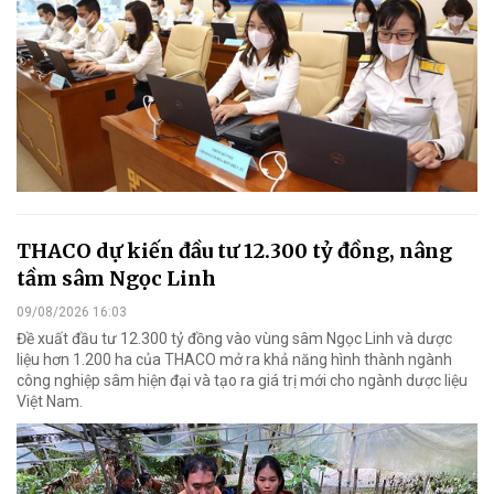
THACO dự kiến đầu tư 12.300 tỷ đồng, nâng
tầm sâm Ngọc Linh
09/08/2026 16:03
Đề xuất đầu tư 12.300 tỷ đồng vào vùng sâm Ngọc Linh và dược
liệu hơn 1.200 ha của THACO mở ra khả năng hình thành ngành
công nghiệp sâm hiện đại và tạo ra giá trị mới cho ngành dược liệu
Việt Nam.