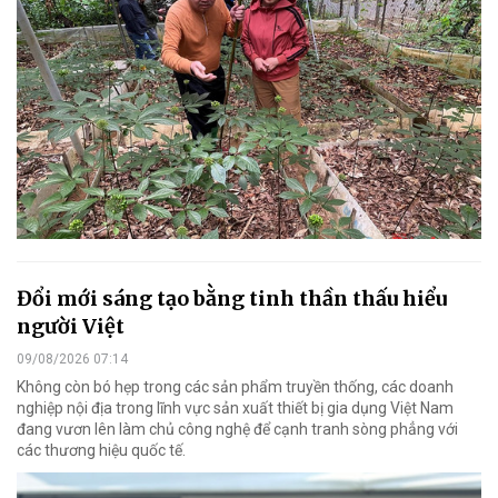
Đổi mới sáng tạo bằng tinh thần thấu hiểu
người Việt
09/08/2026 07:14
Không còn bó hẹp trong các sản phẩm truyền thống, các doanh
nghiệp nội địa trong lĩnh vực sản xuất thiết bị gia dụng Việt Nam
đang vươn lên làm chủ công nghệ để cạnh tranh sòng phẳng với
các thương hiệu quốc tế.