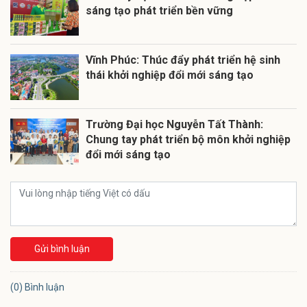
sáng tạo phát triển bền vững
Vĩnh Phúc: Thúc đẩy phát triển hệ sinh
thái khởi nghiệp đổi mới sáng tạo
Trường Đại học Nguyễn Tất Thành:
Chung tay phát triển bộ môn khởi nghiệp
đổi mới sáng tạo
Gửi bình luận
(0) Bình luận