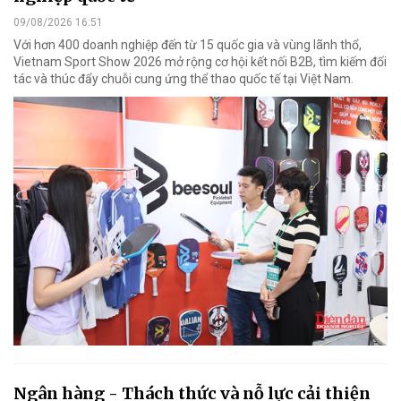
09/08/2026 16:51
Với hơn 400 doanh nghiệp đến từ 15 quốc gia và vùng lãnh thổ,
Vietnam Sport Show 2026 mở rộng cơ hội kết nối B2B, tìm kiếm đối
tác và thúc đẩy chuỗi cung ứng thể thao quốc tế tại Việt Nam.
Ngân hàng - Thách thức và nỗ lực cải thiện