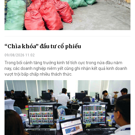
“Chìa khóa” đầu tư cổ phiếu
09/08/2026 11:02
Trong bối cảnh tăng trưởng kinh tế tích cực trong nửa đầu năm
nay, các doanh nghiệp niêm yết cũng ghi nhận kết quả kinh doanh
vượt trội bấp chấp nhiều thách thức.