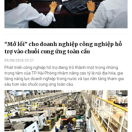
“Mở lối” cho doanh nghiệp công nghiệp hỗ
trợ vào chuỗi cung ứng toàn cầu
09/08/2026 03:27
Phát triển công nghiệp hỗ trợ đang trở thành một trong những
trọng tâm của TP Hải Phòng nhằm nâng cao tỷ lệ nội địa hóa, gia
tăng năng lực doanh nghiệp trong nước và tạo nền tảng tham gia
sâu hơn vào chuỗi cung ứng toàn cầu.