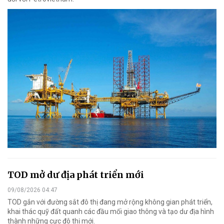
TOD mở dư địa phát triển mới
09/08/2026 04:47
TOD gắn với đường sắt đô thị đang mở rộng không gian phát triển,
khai thác quỹ đất quanh các đầu mối giao thông và tạo dư địa hình
thành những cực đô thị mới.