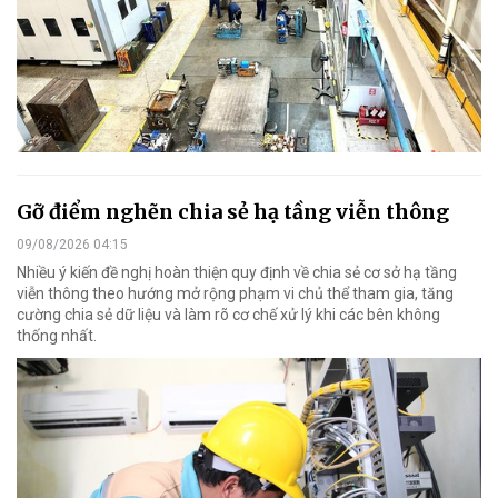
Gỡ điểm nghẽn chia sẻ hạ tầng viễn thông
09/08/2026 04:15
Nhiều ý kiến đề nghị hoàn thiện quy định về chia sẻ cơ sở hạ tầng
viễn thông theo hướng mở rộng phạm vi chủ thể tham gia, tăng
cường chia sẻ dữ liệu và làm rõ cơ chế xử lý khi các bên không
thống nhất.