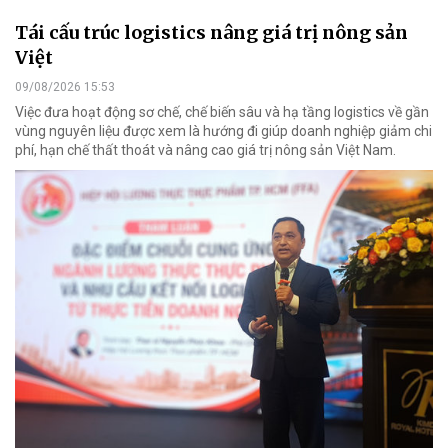
Tái cấu trúc logistics nâng giá trị nông sản
Việt
09/08/2026 15:53
Việc đưa hoạt động sơ chế, chế biến sâu và hạ tầng logistics về gần
vùng nguyên liệu được xem là hướng đi giúp doanh nghiệp giảm chi
phí, hạn chế thất thoát và nâng cao giá trị nông sản Việt Nam.