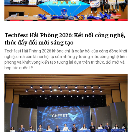
Techfest Hải Phòng 2026: Kết nối công nghệ,
thúc đẩy đổi mới sáng tạo
Techfest Hải Phòng 2026 không chỉ là ngày hội của cộng đồng khởi
nghiệp, mà còn là nơi hội tụ của những ý tưởng mới, công nghệ tiên
phong và khát vọng kiến tạo tương lai dựa trên tri thức, đổi mới và
hợp tác quốc tế.