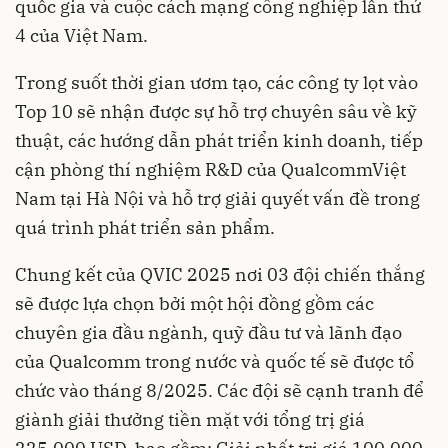
quốc gia và cuộc cách mạng công nghiệp lần thứ
4 của Việt Nam.
Trong suốt thời gian ươm tạo, các công ty lọt vào
Top 10 sẽ nhận được sự hỗ trợ chuyên sâu về kỹ
thuật, các hướng dẫn phát triển kinh doanh, tiếp
cận phòng thí nghiệm R&D của QualcommViệt
Nam tại Hà Nội và hỗ trợ giải quyết vấn đề trong
quá trình phát triển sản phẩm.
Chung kết của QVIC 2025 nơi 03 đội chiến thắng
sẽ được lựa chọn bởi một hội đồng gồm các
chuyên gia đầu ngành, quỹ đầu tư và lãnh đạo
của Qualcomm trong nước và quốc tế sẽ được tổ
chức vào tháng 8/2025. Các đội sẽ cạnh tranh để
giành giải thưởng tiền mặt với tổng trị giá