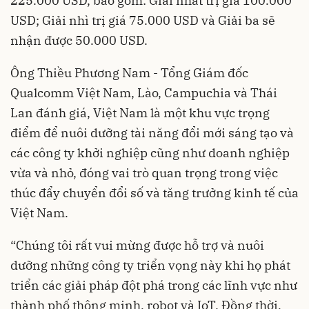
225.000 USD, bao gồm: Giải nhất trị giá 100.000
USD; Giải nhì trị giá 75.000 USD và Giải ba sẽ
nhận được 50.000 USD.
Ông Thiều Phương Nam - Tổng Giám đốc
Qualcomm Việt Nam, Lào, Campuchia và Thái
Lan đánh giá, Việt Nam là một khu vực trọng
điểm để nuôi dưỡng tài năng đổi mới sáng tạo và
các công ty khởi nghiệp cũng như doanh nghiệp
vừa và nhỏ, đóng vai trò quan trọng trong việc
thúc đẩy chuyển đổi số và tăng trưởng kinh tế của
Việt Nam.
“Chúng tôi rất vui mừng được hỗ trợ và nuôi
dưỡng những công ty triển vọng này khi họ phát
triển các giải pháp đột phá trong các lĩnh vực như
thành phố thông minh, robot và IoT. Đồng thời,