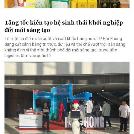
Tăng tốc kiến tạo hệ sinh thái khởi nghiệp
đổi mới sáng tạo
Từ một cứ điểm sản xuất và xuất khẩu hàng hóa, TP Hải Phòng
đang cất cánh bằng tri thức, dữ liệu và thể chế vượt trội, sẵn sàng
khẳng định vị thế một thành phố đổi mới sáng tạo, trung tâm
logistics tầm vóc quốc tế.