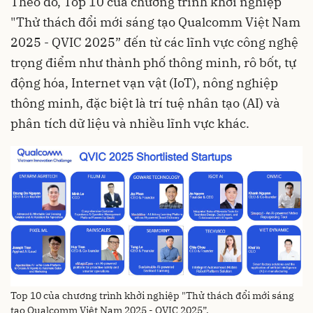
Theo đó, Top 10 của chương trình khởi nghiệp
"Thử thách đổi mới sáng tạo Qualcomm Việt Nam
2025 - QVIC 2025” đến từ các lĩnh vực công nghệ
trọng điểm như thành phố thông minh, rô bốt, tự
động hóa, Internet vạn vật (IoT), nông nghiệp
thông minh, đặc biệt là trí tuệ nhân tạo (AI) và
phân tích dữ liệu và nhiều lĩnh vực khác.
Top 10 của chương trình khởi nghiệp "Thử thách đổi mới sáng
tạo Qualcomm Việt Nam 2025 - QVIC 2025”.