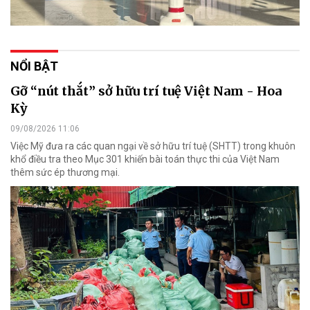
NỔI BẬT
Gỡ “nút thắt” sở hữu trí tuệ Việt Nam - Hoa
Kỳ
09/08/2026 11:06
Việc Mỹ đưa ra các quan ngại về sở hữu trí tuệ (SHTT) trong khuôn
khổ điều tra theo Mục 301 khiến bài toán thực thi của Việt Nam
thêm sức ép thương mại.