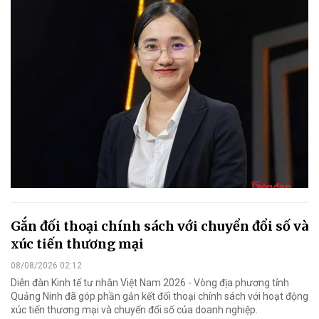
Gắn đối thoại chính sách với chuyển đổi số và
xúc tiến thương mại
08/08/2026 02:12
Diễn đàn Kinh tế tư nhân Việt Nam 2026 - Vòng địa phương tỉnh
Quảng Ninh đã góp phần gắn kết đối thoại chính sách với hoạt động
xúc tiến thương mại và chuyển đổi số của doanh nghiệp.