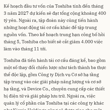
Kế hoạch đầu tư vốn của Toshiba tính đến tháng
3 năm 2027 dự kiến sẽ đạt tổng cộng khoảng 400
tỷ yên. Ngoài ra, tập đoàn này cũng tiến hành
những hoạt động tái cơ cấu khác để tập trung
nguồn vốn. Theo kế hoạch trung hạn công bố hồi
tháng 5, Toshiba cho biết sẽ cắt giảm 4.000 việc
làm vào tháng 11 tới.
Toshiba đã tiến hành tái cơ cấu đáng kể, bao gồm
một số thay đổi chiến lược như tách thành ba thực
thể độc lập, gồm Công ty Dịch vụ Cơ sở hạ tầng
tập trung vào các giải pháp năng lượng và cơ sở
hạ tầng, và Device Co., chuyên cung cấp các thiết
bị điện tử và giải pháp lưu trữ. Ngoài ra, việc
quản lý cổ phần của Toshiba tại các công ty khác