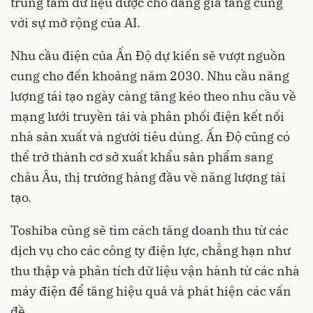
trung tâm dữ liệu được cho đang gia tăng cùng
với sự mở rộng của AI.
Nhu cầu điện của Ấn Độ dự kiến sẽ vượt nguồn
cung cho đến khoảng năm 2030. Nhu cầu năng
lượng tái tạo ngày càng tăng kéo theo nhu cầu về
mạng lưới truyền tải và phân phối điện kết nối
nhà sản xuất và người tiêu dùng. Ấn Độ cũng có
thể trở thành cơ sở xuất khẩu sản phẩm sang
châu Âu, thị trường hàng đầu về năng lượng tái
tạo.
Toshiba cũng sẽ tìm cách tăng doanh thu từ các
dịch vụ cho các công ty điện lực, chẳng hạn như
thu thập và phân tích dữ liệu vận hành từ các nhà
máy điện để tăng hiệu quả và phát hiện các vấn
đề.