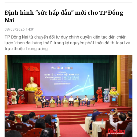
Định hình "sức hấp dẫn" mới cho TP Đồng
Nai
08/08/2026 14:01
TP Đồng Nai từ chuyển đổi tư duy chính quyền kiến tạo đến chiến
lược "chọn đại bàng thật" trong kỷ nguyên phát triển đô thị loại I và
trực thuộc Trung ương.