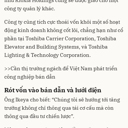
như Kioxia Holdings cũng sẽ được giao cho một
công ty quản lý khác.
Công ty cũng tích cực thoái vốn khỏi một số hoạt
động kinh doanh không cốt lõi, chẳng hạn như cổ
phần tại Toshiba Carrier Corporation, Toshiba
Elevator and Building Systems, và Toshiba
Lighting & Technology Corporation.
>>
Cần thị trường ngách để Việt Nam phát triển
công nghiệp bán dẫn
Rót vốn vào bán dẫn và lưới điện
Ông Ikeya cho biết: “Chúng tôi sẽ hướng tới tăng
trưởng không chỉ thông qua tái cơ cấu mà còn
thông qua đầu tư chiến lược”.