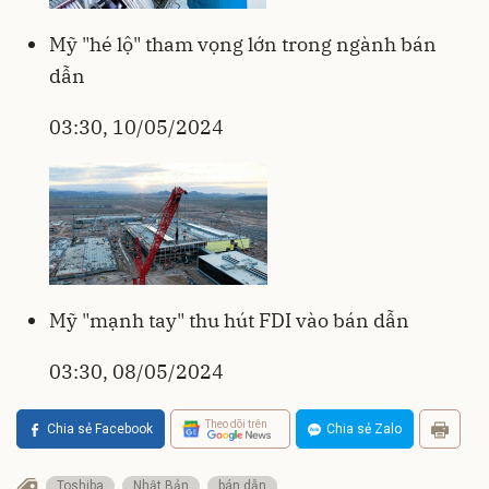
Mỹ "hé lộ" tham vọng lớn trong ngành bán
dẫn
03:30, 10/05/2024
Mỹ "mạnh tay" thu hút FDI vào bán dẫn
03:30, 08/05/2024
Theo dõi trên
Chia sẻ Facebook
Chia sẻ Zalo
Toshiba
Nhật Bản
bán dẫn