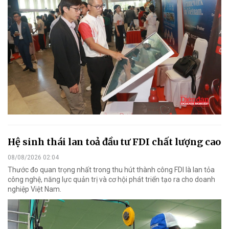
Hệ sinh thái lan toả đầu tư FDI chất lượng cao
08/08/2026 02:04
Thước đo quan trọng nhất trong thu hút thành công FDI là lan tỏa
công nghệ, năng lực quản trị và cơ hội phát triển tạo ra cho doanh
nghiệp Việt Nam.