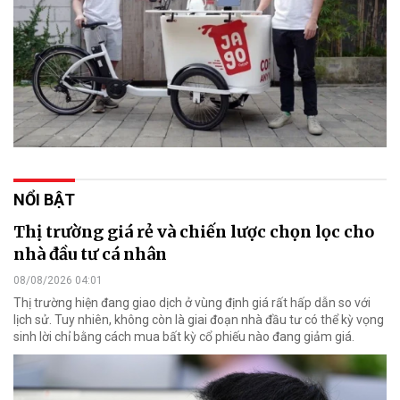
NỔI BẬT
Thị trường giá rẻ và chiến lược chọn lọc cho
nhà đầu tư cá nhân
08/08/2026 04:01
Thị trường hiện đang giao dịch ở vùng định giá rất hấp dẫn so với
lịch sử. Tuy nhiên, không còn là giai đoạn nhà đầu tư có thể kỳ vọng
sinh lời chỉ bằng cách mua bất kỳ cổ phiếu nào đang giảm giá.