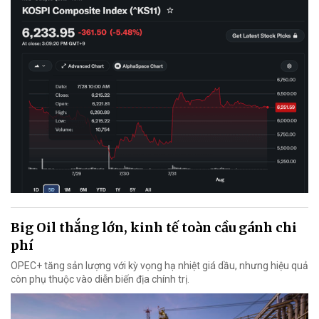
Big Oil thắng lớn, kinh tế toàn cầu gánh chi
phí
OPEC+ tăng sản lượng với kỳ vọng hạ nhiệt giá dầu, nhưng hiệu quả
còn phụ thuộc vào diễn biến địa chính trị.