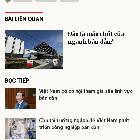
BÀI LIÊN QUAN
Đâu là mấu chốt của
ngành bán dẫn?
ĐỌC TIẾP
Việt Nam có cơ hội tham gia sâu lĩnh vực
bán dẫn
Cần thị trường ngách để Việt Nam phát
triển công nghiệp bán dẫn