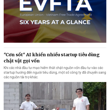
"Cơn sốt" AI khiến nhiều startup tiêu dùng
chật vật gọi vốn
Khi các nhà đầu tư mạo hiểm thắt chặt nguồn vốn đầu tư vào các
startup hướng đến người tiêu dùng, một số công ty đã chuyển sang
các nguồn tài trợ khác.