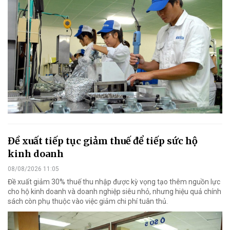
Đề xuất tiếp tục giảm thuế để tiếp sức hộ
kinh doanh
08/08/2026 11:05
Đề xuất giảm 30% thuế thu nhập được kỳ vọng tạo thêm nguồn lực
cho hộ kinh doanh và doanh nghiệp siêu nhỏ, nhưng hiệu quả chính
sách còn phụ thuộc vào việc giảm chi phí tuân thủ.