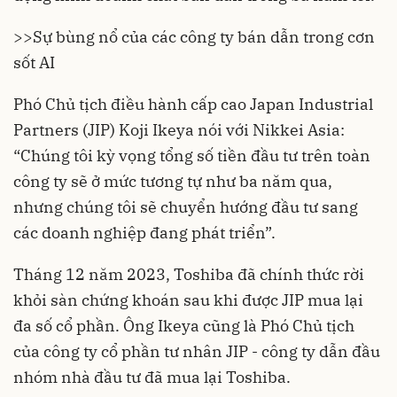
>>
Sự bùng nổ của các công ty bán dẫn trong cơn
sốt AI
Phó Chủ tịch điều hành cấp cao Japan Industrial
Partners (JIP) Koji Ikeya nói với Nikkei Asia:
“Chúng tôi kỳ vọng tổng số tiền đầu tư trên toàn
công ty sẽ ở mức tương tự như ba năm qua,
nhưng chúng tôi sẽ chuyển hướng đầu tư sang
các doanh nghiệp đang phát triển”.
Tháng 12 năm 2023, Toshiba đã chính thức rời
khỏi sàn chứng khoán sau khi được JIP mua lại
đa số cổ phần. Ông Ikeya cũng là Phó Chủ tịch
của công ty cổ phần tư nhân JIP - công ty dẫn đầu
nhóm nhà đầu tư đã mua lại Toshiba.