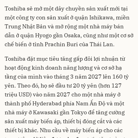
Toshiba sẽ mở một dây chuyền sản xuất mới tại
một công ty con sản xuất ở quận Ishikawa, miền
Trung Nhật Bản và mở rộng một nhà máy bán
dẫn ở quận Hyogo gần Osaka, cũng như một cơ sở
chế biến ở tỉnh Prachin Buri của Thái Lan.
Toshiba đặt mục tiêu tăng gấp đôi lợi nhuận từ
hoạt động kinh doanh năng lượng và cơ sở hạ
tầng của mình vào tháng 3 năm 2027 lên 160 tỷ
yên. Theo đó, họ sẽ đầu tư 20 tỷ yên (hơn 127
triệu USD) vào năm 2027 cho một nhà máy ở
thành phố Hyderabad phía Nam Ấn Độ và một
nhà máy ở Kawasaki gần Tokyo để tăng cường
sản xuất máy biến áp, thiết bị đóng cắt và các
thiết bị khác. Nhu cầu về máy biến áp cho các