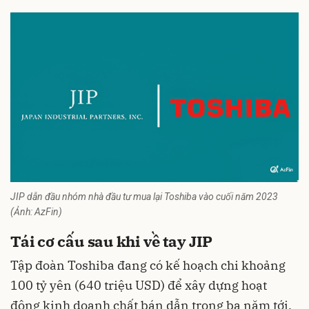
JIP dẫn đầu nhóm nhà đầu tư mua lại Toshiba vào cuối năm 2023
(Ảnh: AzFin)
Tái cơ cấu sau khi về tay JIP
Tập đoàn Toshiba đang có kế hoạch chi khoảng
100 tỷ yên (640 triệu USD) để xây dựng hoạt
động kinh doanh chất
bán dẫn
trong ba năm tới.