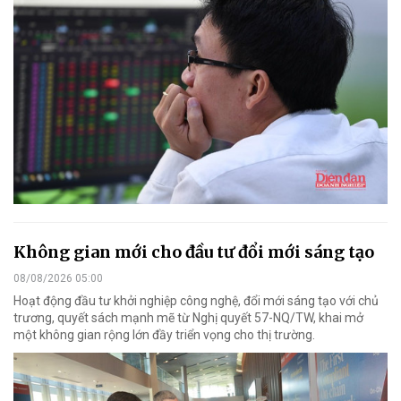
Không gian mới cho đầu tư đổi mới sáng tạo
08/08/2026 05:00
Hoạt động đầu tư khởi nghiệp công nghệ, đổi mới sáng tạo với chủ
trương, quyết sách mạnh mẽ từ Nghị quyết 57-NQ/TW, khai mở
một không gian rộng lớn đầy triển vọng cho thị trường.