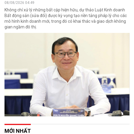
08/08/2026 04:49
Không chỉ xử lý những bất cập hiện hữu, dự thảo Luật Kinh doanh
Bất động sản (sửa đổi) được kỳ vọng tạo nền tảng pháp lý cho các
mô hình kinh doanh mới, trong đó có khai thác và giao dịch không
gian ngầm đô thị.
MỚI NHẤT