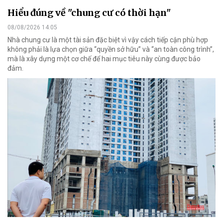
Hiểu đúng về "chung cư có thời hạn"
08/08/2026 14:05
Nhà chung cư là một tài sản đặc biệt vì vậy cách tiếp cận phù hợp
không phải là lựa chọn giữa “quyền sở hữu” và “an toàn công trình”,
mà là xây dựng một cơ chế để hai mục tiêu này cùng được bảo
đảm.