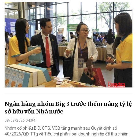
Ngân hàng nhóm Big 3 trước thềm nâng tỷ lệ
sở hữu vốn Nhà nước
08/08/2026 04:04
Nhóm cổ phiếu BID, CTG, VCB tăng mạnh sau Quyết định số
40/2026/QĐ-TTg về Tiêu chí phân loại doanh nghiệp để thực hiện