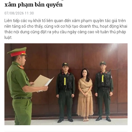
xâm phạm bản quyền
07/08/2026 11:30
Liên tiếp các vụ khởi tố liên quan đến xâm phạm quyền tác giả trên
nền tảng số cho thấy, cùng với cơ hội tạo doanh thu, hoạt động khai
thác nội dung cũng đặt ra yêu cầu ngày càng cao về tuân thủ pháp
luật.