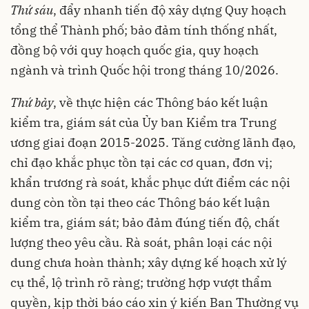
Thứ sáu
, đẩy nhanh tiến độ xây dựng Quy hoạch
tổng thể Thành phố; bảo đảm tính thống nhất,
đồng bộ với quy hoạch quốc gia, quy hoạch
ngành và trình Quốc hội trong tháng 10/2026.
Thứ bảy
, về thực hiện các Thông báo kết luận
kiểm tra, giám sát của Ủy ban Kiểm tra Trung
ương giai đoạn 2015-2025. Tăng cường lãnh đạo,
chỉ đạo khắc phục tồn tại các cơ quan, đơn vị;
khẩn trương rà soát, khắc phục dứt điểm các nội
dung còn tồn tại theo các Thông báo kết luận
kiểm tra, giám sát; bảo đảm đúng tiến độ, chất
lượng theo yêu cầu. Rà soát, phân loại các nội
dung chưa hoàn thành; xây dựng kế hoạch xử lý
cụ thể, lộ trình rõ ràng; trường hợp vượt thẩm
quyền, kịp thời báo cáo xin ý kiến Ban Thường vụ