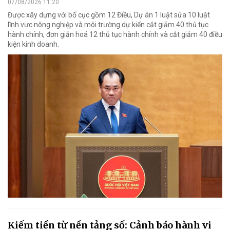
07/08/2026 11:20
Được xây dựng với bố cục gồm 12 Điều, Dự án 1 luật sửa 10 luật
lĩnh vực nông nghiệp và môi trường dự kiến cắt giảm 40 thủ tục
hành chính, đơn giản hoá 12 thủ tục hành chính và cắt giảm 40 điều
kiện kinh doanh.
Kiếm tiền từ nền tảng số: Cảnh báo hành vi