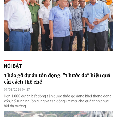
NỔI BẬT
Tháo gỡ dự án tồn đọng: "Thước đo" hiệu quả
cải cách thể chế
07/08/2026 04:27
Hơn 1.000 dự án bất động sản được tháo gỡ đang khơi thông dòng
vốn, bổ sung nguồn cung và tạo động lực mới cho quá trình phục
hồi thị trường.