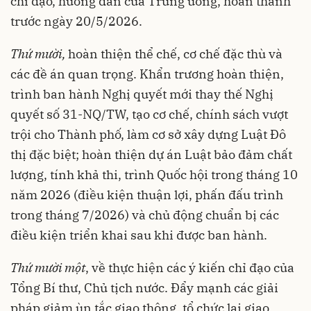
chỉ đạo, hướng dẫn của Trung ương, hoàn thành
trước ngày 20/5/2026.
Thứ mười,
hoàn thiện thể chế, cơ chế đặc thù và
các đề án quan trọng. Khẩn trương hoàn thiện,
trình ban hành Nghị quyết mới thay thế Nghị
quyết số 31-NQ/TW, tạo cơ chế, chính sách vượt
trội cho Thành phố, làm cơ sở xây dựng Luật Đô
thị đặc biệt; hoàn thiện dự án Luật bảo đảm chất
lượng, tính khả thi, trình Quốc hội trong tháng 10
năm 2026 (điều kiện thuận lợi, phấn đấu trình
trong tháng 7/2026) và chủ động chuẩn bị các
điều kiện triển khai sau khi được ban hành.
Thứ mười một
, về thực hiện các ý kiến chỉ đạo của
Tổng Bí thư, Chủ tịch nước. Đẩy mạnh các giải
pháp giảm ùn tắc giao thông, tổ chức lại giao