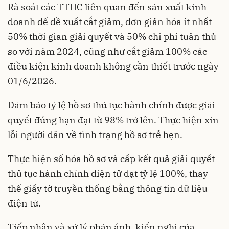
Rà soát các TTHC liên quan đến sản xuất kinh
doanh để đề xuất cắt giảm, đơn giản hóa ít nhất
50% thời gian giải quyết và 50% chi phí tuân thủ
so với năm 2024, cũng như cắt giảm 100% các
điều kiện kinh doanh không cần thiết trước ngày
01/6/2026.
Đảm bảo tỷ lệ hồ sơ thủ tục hành chính được giải
quyết đúng hạn đạt từ 98% trở lên. Thực hiện xin
lỗi người dân về tình trạng hồ sơ trễ hẹn.
Thực hiện số hóa hồ sơ và cấp kết quả giải quyết
thủ tục hành chính điện tử đạt tỷ lệ 100%, thay
thế giấy tờ truyền thống bằng thông tin dữ liệu
điện tử.
Tiếp nhận và xử lý phản ánh, kiến nghị của