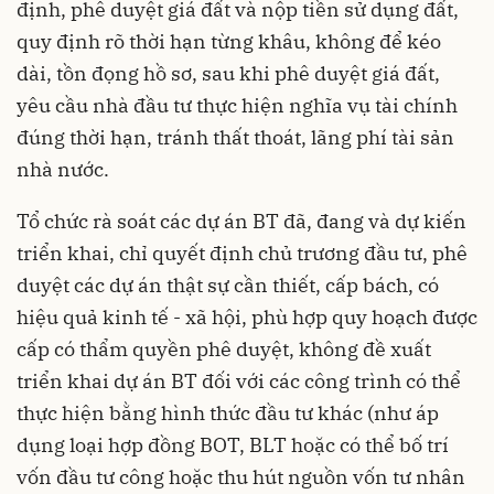
định, phê duyệt giá đất và nộp tiền sử dụng đất,
quy định rõ thời hạn từng khâu, không để kéo
dài, tồn đọng hồ sơ, sau khi phê duyệt giá đất,
yêu cầu nhà đầu tư thực hiện nghĩa vụ tài chính
đúng thời hạn, tránh thất thoát, lãng phí tài sản
nhà nước.
Tổ chức rà soát các dự án BT đã, đang và dự kiến
triển khai, chỉ quyết định chủ trương đầu tư, phê
duyệt các dự án thật sự cần thiết, cấp bách, có
hiệu quả kinh tế - xã hội, phù hợp quy hoạch được
cấp có thẩm quyền phê duyệt, không đề xuất
triển khai dự án BT đối với các công trình có thể
thực hiện bằng hình thức đầu tư khác (như áp
dụng loại hợp đồng BOT, BLT hoặc có thể bố trí
vốn đầu tư công hoặc thu hút nguồn vốn tư nhân