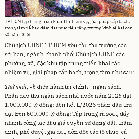
TP HCM tập trung triển khai 11 nhiệm vụ, giải pháp cấp bách,
trọng tâm để bảo đảm đạt mục tiêu tăng trưởng kinh tế hai con
số năm 2026.
Chủ tịch UBND TP HCM yêu cầu thủ trưởng các
sở, ban, ngành, thành phố; Chủ tịch UBND các
phường, xã, đặc khu tập trung triển khai các
nhiệm vụ, giải pháp cấp bách, trọng tâm như sau:
Thứ nhất
, về điều hành tài chính - ngân sách.
Phấn đấu thu ngân sách nhà nước năm 2026 đạt
1.000.000 tỷ đồng; đến hết II/2026 phần đầu thu
đạt trên 500.000 tỷ đồng; Tập trung rà soát, đẩy
nhanh công tác đấu giá quyền sử dụng đất, thẩm
định, phê duyệt giá đất, đôn đốc các tổ chức, cá