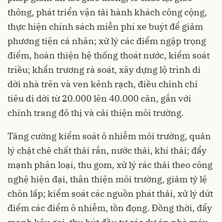
thông, phát triển vận tải hành khách công cộng,
thực hiện chính sách miễn phí xe buýt để giảm
phương tiện cá nhân; xử lý các điểm ngập trọng
điểm, hoàn thiện hệ thống thoát nước, kiểm soát
triều; khẩn trương rà soát, xây dựng lộ trình di
dời nhà trên và ven kênh rạch, điều chỉnh chỉ
tiêu di dời từ 20.000 lên 40.000 căn, gắn với
chỉnh trang đô thị và cải thiện môi trường.
Tăng cường kiểm soát ô nhiễm môi trường, quản
lý chặt chẽ chất thải rắn, nước thải, khí thải; đẩy
mạnh phân loại, thu gom, xử lý rác thải theo công
nghệ hiện đại, thân thiện môi trường, giảm tỷ lệ
chôn lấp; kiểm soát các nguồn phát thải, xử lý dứt
điểm các điểm ô nhiễm, tồn đọng. Đồng thời, đẩy