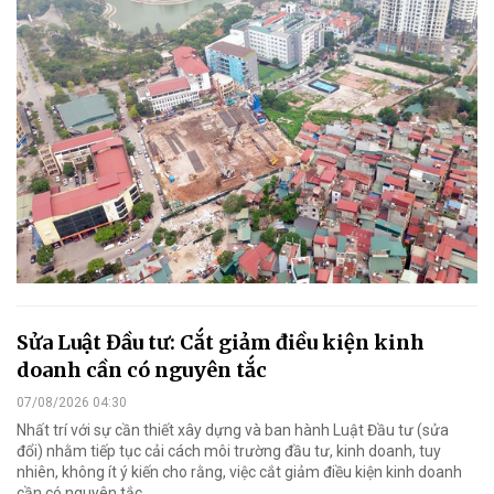
Sửa Luật Đầu tư: Cắt giảm điều kiện kinh
doanh cần có nguyên tắc
07/08/2026 04:30
Nhất trí với sự cần thiết xây dựng và ban hành Luật Đầu tư (sửa
đổi) nhằm tiếp tục cải cách môi trường đầu tư, kinh doanh, tuy
nhiên, không ít ý kiến cho rằng, việc cắt giảm điều kiện kinh doanh
cần có nguyên tắc.