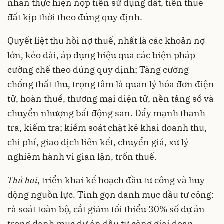
nhân thực hiện nộp tiền sử dụng đất, tiền thuê
đất kịp thời theo đúng quy định.
Quyết liệt thu hồi nợ thuế, nhất là các khoản nợ
lớn, kéo dài, áp dụng hiệu quả các biện pháp
cưỡng chế theo đúng quy định; Tăng cường
chống thất thu, trọng tâm là quản lý hóa đơn điện
tử, hoàn thuế, thương mại điện tử, nền tảng số và
chuyển nhượng bất động sản. Đẩy mạnh thanh
tra, kiểm tra; kiểm soát chặt kê khai doanh thu,
chi phí, giao dịch liên kết, chuyển giá, xử lý
nghiêm hành vi gian lận, trốn thuế.
Thứ hai
, triển khai kế hoạch đầu tư công và huy
động nguồn lực. Tinh gọn danh mục đầu tư công:
rà soát toàn bộ, cắt giảm tối thiểu 30% số dự án
trong danh mục dự án đầu tư công giai đoạn