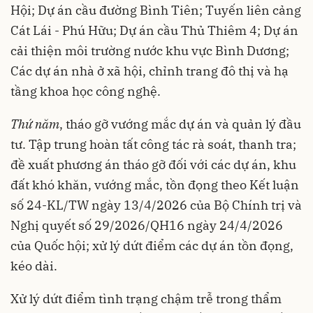
Hội; Dự án cầu đường Bình Tiên; Tuyến liên cảng
Cát Lái - Phú Hữu; Dự án cầu Thủ Thiêm 4; Dự án
cải thiện môi trường nước khu vực Bình Dương;
Các dự án nhà ở xã hội, chỉnh trang đô thị và hạ
tầng khoa học công nghệ.
Thứ năm
, tháo gỡ vướng mắc dự án và quản lý đầu
tư. Tập trung hoàn tất công tác rà soát, thanh tra;
đề xuất phương án tháo gỡ đối với các dự án, khu
đất khó khăn, vướng mắc, tồn đọng theo Kết luận
số 24-KL/TW ngày 13/4/2026 của Bộ Chính trị và
Nghị quyết số 29/2026/QH16 ngày 24/4/2026
của Quốc hội; xử lý dứt điểm các dự án tồn đọng,
kéo dài.
Xử lý dứt điểm tình trạng chậm trễ trong thẩm