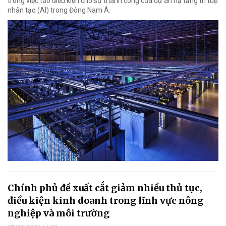
trong việc tạo điều kiện cho sự thành công của dự án hạ tầng trí tuệ
nhân tạo (AI) trong Đông Nam Á.
Chính phủ đề xuất cắt giảm nhiều thủ tục,
điều kiện kinh doanh trong lĩnh vực nông
nghiệp và môi trường