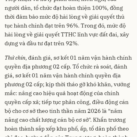
người dân, tổ chức đạt hoàn thiện 100%, đồng
thời đảm bảo mức độ hài lòng về giải quyết thủ
tục hành chính đạt trên 96%. Trong đó, mức độ
hài lòng về giải quyết TTHC lĩnh vực đất đai, xây
dựng và đầu tư đạt trên 92%.
Thứ chín
, đánh giá, sơ kết 01 năm vận hành chính
quyền địa phương 02 cấp. Tổ chức rà soát, đánh
giá, sơ kết 01 năm vận hành chính quyền địa
phương 02 cấp; kịp thời tháo gỡ khó khăn, vướng
mắc: nâng cao hiệu quả hoạt động của chính
quyền cấp xã; tiếp tục phân công, điều động cán
bộ cho cơ sở theo tinh thần năm 2026 là “năm
nâng cao chất lượng cán bộ cơ sở". Khẩn trương
hoàn thành sắp xếp khu phố, ấp, tổ dân phố theo