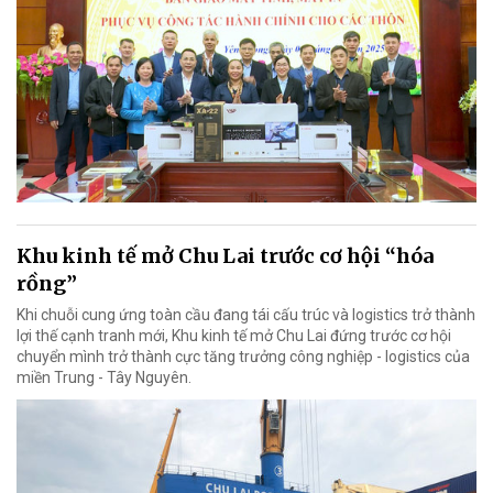
Khu kinh tế mở Chu Lai trước cơ hội “hóa
rồng”
Khi chuỗi cung ứng toàn cầu đang tái cấu trúc và logistics trở thành
lợi thế cạnh tranh mới, Khu kinh tế mở Chu Lai đứng trước cơ hội
chuyển mình trở thành cực tăng trưởng công nghiệp - logistics của
miền Trung - Tây Nguyên.