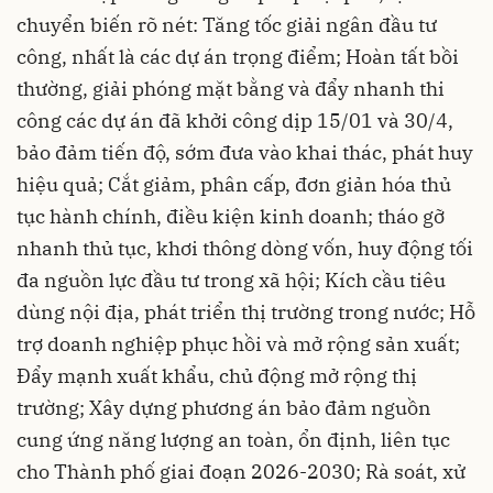
chuyển biến rõ nét: Tăng tốc giải ngân đầu tư
công, nhất là các dự án trọng điểm; Hoàn tất bồi
thường, giải phóng mặt bằng và đẩy nhanh thi
công các dự án đã khởi công dịp 15/01 và 30/4,
bảo đảm tiến độ, sớm đưa vào khai thác, phát huy
hiệu quả; Cắt giảm, phân cấp, đơn giản hóa thủ
tục hành chính, điều kiện kinh doanh; tháo gỡ
nhanh thủ tục, khơi thông dòng vốn, huy động tối
đa nguồn lực đầu tư trong xã hội; Kích cầu tiêu
dùng nội địa, phát triển thị trường trong nước; Hỗ
trợ doanh nghiệp phục hồi và mở rộng sản xuất;
Đẩy mạnh xuất khẩu, chủ động mở rộng thị
trường; Xây dựng phương án bảo đảm nguồn
cung ứng năng lượng an toàn, ổn định, liên tục
cho Thành phố giai đoạn 2026-2030; Rà soát, xử