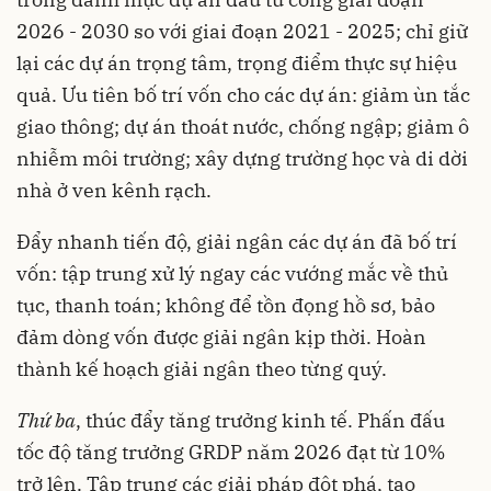
2026 - 2030 so với giai đoạn 2021 - 2025; chỉ giữ
lại các dự án trọng tâm, trọng điểm thực sự hiệu
quả. Ưu tiên bố trí vốn cho các dự án: giảm ùn tắc
giao thông; dự án thoát nước, chống ngập; giảm ô
nhiễm môi trường; xây dựng trường học và di dời
nhà ở ven kênh rạch.
Đẩy nhanh tiến độ, giải ngân các dự án đã bố trí
vốn: tập trung xử lý ngay các vướng mắc về thủ
tục, thanh toán; không để tồn đọng hồ sơ, bảo
đảm dòng vốn được giải ngân kịp thời. Hoàn
thành kế hoạch giải ngân theo từng quý.
Thứ ba
, thúc đẩy tăng trưởng kinh tế. Phấn đấu
tốc độ tăng trưởng GRDP năm 2026 đạt từ 10%
trở lên. Tập trung các giải pháp đột phá, tạo