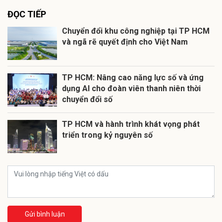
ĐỌC TIẾP
Chuyển đổi khu công nghiệp tại TP HCM
và ngã rẽ quyết định cho Việt Nam
TP HCM: Nâng cao năng lực số và ứng
dụng AI cho đoàn viên thanh niên thời
chuyển đổi số
TP HCM và hành trình khát vọng phát
triển trong kỷ nguyên số
Gửi bình luận