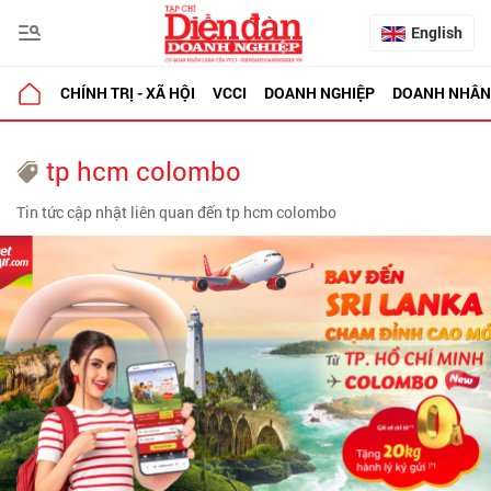
English
CHÍNH TRỊ - XÃ HỘI
VCCI
DOANH NGHIỆP
DOANH NHÂN
tp hcm colombo
Tin tức cập nhật liên quan đến tp hcm colombo