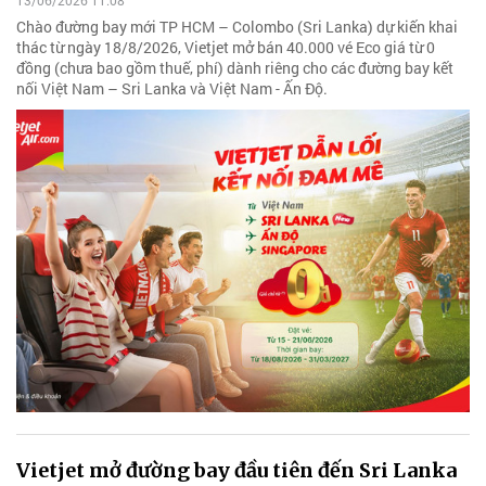
13/06/2026 11:08
Chào đường bay mới TP HCM – Colombo (Sri Lanka) dự kiến khai
thác từ ngày 18/8/2026, Vietjet mở bán 40.000 vé Eco giá từ 0
đồng (chưa bao gồm thuế, phí) dành riêng cho các đường bay kết
nối Việt Nam – Sri Lanka và Việt Nam - Ấn Độ.
Vietjet mở đường bay đầu tiên đến Sri Lanka