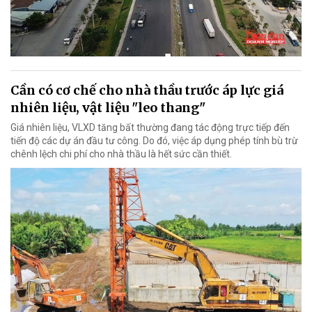
Cần có cơ chế cho nhà thầu trước áp lực giá
nhiên liệu, vật liệu "leo thang"
Giá nhiên liệu, VLXD tăng bất thường đang tác động trực tiếp đến
tiến độ các dự án đầu tư công. Do đó, việc áp dụng phép tính bù trừ
chênh lệch chi phí cho nhà thầu là hết sức cần thiết.