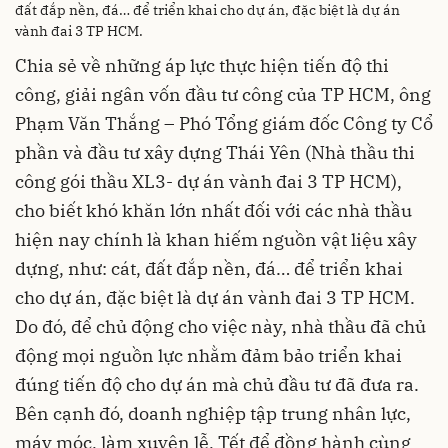
đất đắp nền, đá… để triển khai cho dự án, đặc biệt là dự án
vành đai 3 TP HCM.
Chia sẻ về những áp lực thực hiện tiến độ thi
công, giải ngân vốn đầu tư công của TP HCM, ông
Phạm Văn Thắng – Phó Tổng giám đốc Công ty Cổ
phần và đầu tư xây dựng Thái Yên (Nhà thầu thi
công gói thầu XL3- dự án vành đai 3 TP HCM),
cho biết khó khăn lớn nhất đối với các nhà thầu
hiện nay chính là khan hiếm nguồn vật liệu xây
dựng, như: cát, đất đắp nền, đá… để triển khai
cho dự án, đặc biệt là dự án vành đai 3 TP HCM.
Do đó, để chủ động cho việc này, nhà thầu đã chủ
động mọi nguồn lực nhằm đảm bảo triển khai
đúng tiến độ cho dự án mà chủ đầu tư đã đưa ra.
Bên cạnh đó, doanh nghiệp tập trung nhân lực,
máy móc, làm xuyên lễ, Tết để đồng hành cùng