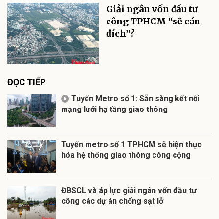
Giải ngân vốn đầu tư
công TPHCM “sẽ cán
đích”?
ĐỌC TIẾP
Tuyến Metro số 1: Sẵn sàng kết nối
mạng lưới hạ tầng giao thông
Tuyến metro số 1 TPHCM sẽ hiện thực
hóa hệ thống giao thông công cộng
ĐBSCL và áp lực giải ngân vốn đầu tư
công các dự án chống sạt lở