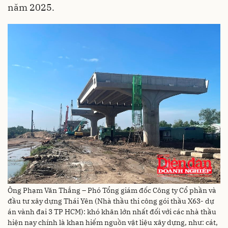
năm 2025.
Ông Phạm Văn Thắng – Phó Tổng giám đốc Công ty Cổ phần và
đầu tư xây dựng Thái Yên (Nhà thầu thi công gói thầu X63- dự
án vành đai 3 TP HCM): khó khăn lớn nhất đối với các nhà thầu
hiện nay chính là khan hiếm nguồn vật liệu xây dựng, như: cát,