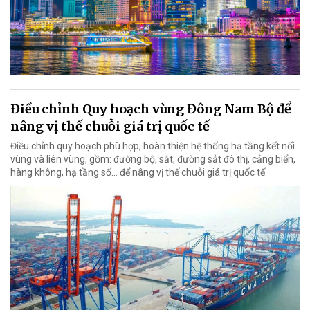
Điều chỉnh Quy hoạch vùng Đông Nam Bộ để
nâng vị thế chuỗi giá trị quốc tế
Điều chỉnh quy hoạch phù hợp, hoàn thiện hệ thống hạ tầng kết nối
vùng và liên vùng, gồm: đường bộ, sắt, đường sắt đô thị, cảng biển,
hàng không, hạ tầng số… để nâng vị thế chuỗi giá trị quốc tế.