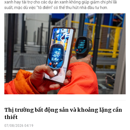
xanh hay tài trợ cho các dự án xanh không giúp giảm chi phí lãi
suất; mặc dù việc "tô điểm" có thể thu hút nhà đầu tư hơn.
Thị trường bất động sản và khoảng lặng cần
thiết
07/08/2026 04:19