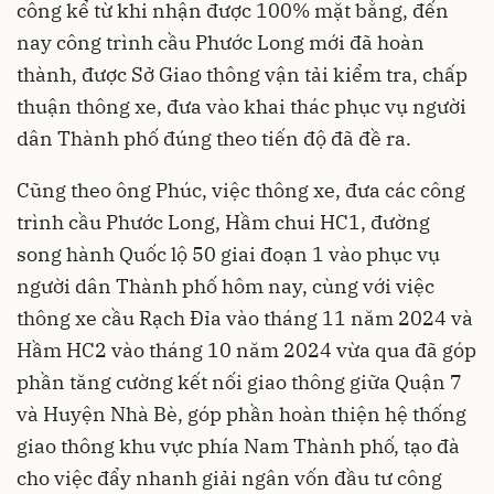
công kể từ khi nhận được 100% mặt bằng, đến
nay công trình cầu Phước Long mới đã hoàn
thành, được Sở Giao thông vận tải kiểm tra, chấp
thuận thông xe, đưa vào khai thác phục vụ người
dân Thành phố đúng theo tiến độ đã đề ra.
Cũng theo ông Phúc, việc thông xe, đưa các công
trình cầu Phước Long, Hầm chui HC1, đường
song hành Quốc lộ 50 giai đoạn 1 vào phục vụ
người dân Thành phố hôm nay, cùng với việc
thông xe cầu Rạch Đỉa vào tháng 11 năm 2024 và
Hầm HC2 vào tháng 10 năm 2024 vừa qua đã góp
phần tăng cường kết nối giao thông giữa Quận 7
và Huyện Nhà Bè, góp phần hoàn thiện hệ thống
giao thông khu vực phía Nam Thành phố, tạo đà
cho việc đẩy nhanh giải ngân vốn đầu tư công