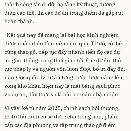
thành công tác di dời hạ tầng kỹ thuật, đường
điện cao thế, thì các dự án trọng điểm đã gấp rút
hoàn thành.
“Kết quả này đã mang lại bài học kinh nghiệm
được nhận diện từ nhiều năm qua. Từ đó, có thể
cùng tháo gỡ, tiếp tục đẩy nhanh tiến độ các dự
án giao thông trong thời gian tới. Các dự án, thủ
tục pháp lý và nguồn vốn luôn được bố trí đầy đủ,
năng lực quản lý dự án từng bước được nâng lên,
song khó khăn hiện nay là mặt bằng sạch phục
vụ dự án, đây thực sự là bài học cần nhận diện.
Vì vậy, kể từ năm 2025, chính sách bồi thường,
hỗ trợ tái định cư sẽ được chú trọng hơn, phân
cấp các địa phương và tập trung tháo gỡ điểm