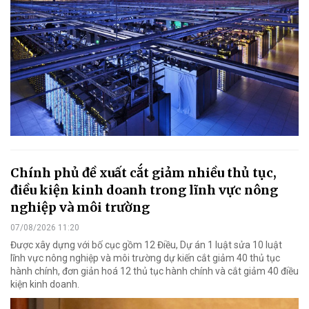
Chính phủ đề xuất cắt giảm nhiều thủ tục,
điều kiện kinh doanh trong lĩnh vực nông
nghiệp và môi trường
07/08/2026 11:20
Được xây dựng với bố cục gồm 12 Điều, Dự án 1 luật sửa 10 luật
lĩnh vực nông nghiệp và môi trường dự kiến cắt giảm 40 thủ tục
hành chính, đơn giản hoá 12 thủ tục hành chính và cắt giảm 40 điều
kiện kinh doanh.