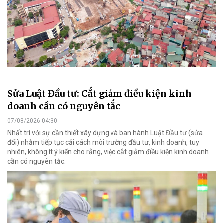
Sửa Luật Đầu tư: Cắt giảm điều kiện kinh
doanh cần có nguyên tắc
07/08/2026 04:30
Nhất trí với sự cần thiết xây dựng và ban hành Luật Đầu tư (sửa
đổi) nhằm tiếp tục cải cách môi trường đầu tư, kinh doanh, tuy
nhiên, không ít ý kiến cho rằng, việc cắt giảm điều kiện kinh doanh
cần có nguyên tắc.