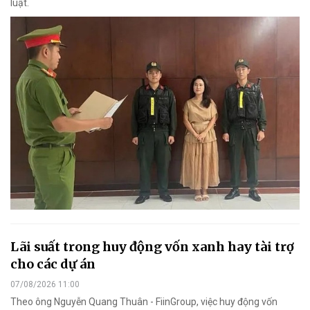
luật.
Lãi suất trong huy động vốn xanh hay tài trợ
cho các dự án
07/08/2026 11:00
Theo ông Nguyễn Quang Thuân - FiinGroup, việc huy động vốn