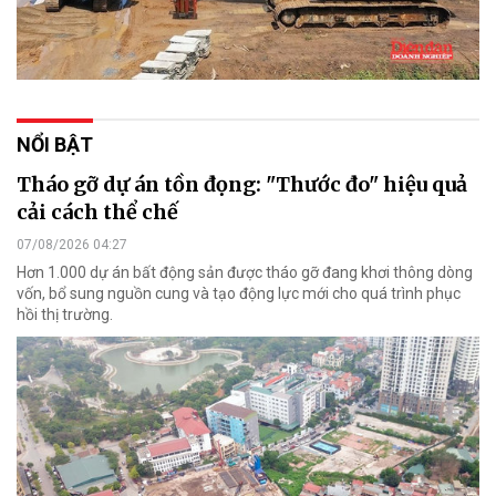
NỔI BẬT
Tháo gỡ dự án tồn đọng: "Thước đo" hiệu quả
cải cách thể chế
07/08/2026 04:27
Hơn 1.000 dự án bất động sản được tháo gỡ đang khơi thông dòng
vốn, bổ sung nguồn cung và tạo động lực mới cho quá trình phục
hồi thị trường.