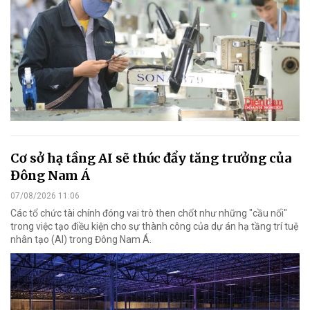
Cơ sở hạ tầng AI sẽ thúc đẩy tăng trưởng của
Đông Nam Á
07/08/2026 11:06
Các tổ chức tài chính đóng vai trò then chốt như những "cầu nối"
trong việc tạo điều kiện cho sự thành công của dự án hạ tầng trí tuệ
nhân tạo (AI) trong Đông Nam Á.