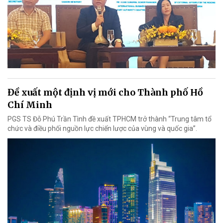
Đề xuất một định vị mới cho Thành phố Hồ
Chí Minh
PGS TS Đỗ Phú Trần Tình đề xuất TPHCM trở thành “Trung tâm tổ
chức và điều phối nguồn lực chiến lược của vùng và quốc gia”.