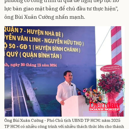
phương có công trình đi qua đề nghị tiếp tục nỗ
lực bàn giao mặt bằng để chủ đầu tư thực hiện",
ông Bùi Xuân Cường nhấn mạnh.
Ông Bùi Xuân Cường - Phó Chủ tịch UBND TP HCM: năm 2025
TP HCM có nhiều công trình với nhiều thách thức lớn cho thành