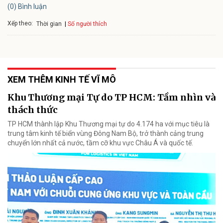
(0) Bình luận
Xếp theo:
Số người thích
Thời gian
XEM THÊM KINH TẾ VĨ MÔ
Khu Thương mại Tự do TP HCM: Tầm nhìn và
thách thức
TP HCM thành lập Khu Thương mại tự do 4.174 ha với mục tiêu là
trung tâm kinh tế biển vùng Đông Nam Bộ, trở thành cảng trung
chuyển lớn nhất cả nước, tầm cỡ khu vực Châu Á và quốc tế.