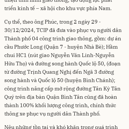
triển kinh tế – xã hội cho khu vực phía Nam.
Cụ thể, theo ông Phúc, trong 2 ngày 29 -
30/12/2024, TCIP đã đưa vào phục vụ người dân
Thành phố 04 công trình giao thông, gồm: dự án
cầu Phước Long (Quận 7 - huyện Nhà Bè); Hầm
chui HC1 (nút giao Nguyễn Văn Linh-Nguyễn
Hữu Thọ) và đường song hành Quốc lộ 50, (đoạn
từ đường Trịnh Quang Nghị đến Ngã 3 đường
song hành và Quốc lộ 50 (huyện Bình Chánh);
công trình nâng cấp mở rộng đường Tân Kỳ Tân
Quý trên địa bàn Quận Bình Tân cũng đã hoàn
thành 100% khối lượng công trình, chính thức
thông xe phục vụ người dân Thành phố.
Nêu những tồn tại và khó khăn trong quá trình