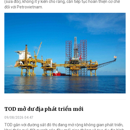
(sửa đổi), không ít ý kiến cho rằng, cần tiếp tục hoàn thiện cơ chế
đối với Petrovietnam.
TOD mở dư địa phát triển mới
09/08/2026 04:47
TOD gắn với đường sắt đô thị đang mở rộng không gian phát triển,