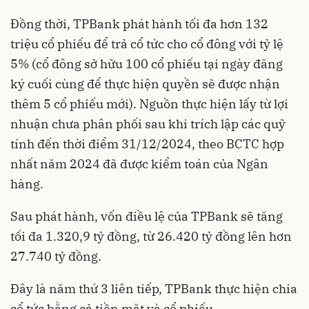
Đồng thời, TPBank phát hành tối đa hơn 132
triệu cổ phiếu để trả cổ tức cho cổ đông với tỷ lệ
5% (cổ đông sở hữu 100 cổ phiếu tại ngày đăng
ký cuối cùng để thực hiện quyền sẽ được nhận
thêm 5 cổ phiếu mới). Nguồn thực hiện lấy từ lợi
nhuận chưa phân phối sau khi trích lập các quỹ
tính đến thời điểm 31/12/2024, theo BCTC hợp
nhất năm 2024 đã được kiểm toán của Ngân
hàng.
Sau phát hành, vốn điều lệ của TPBank sẽ tăng
tối đa 1.320,9 tỷ đồng, từ 26.420 tỷ đồng lên hơn
27.740 tỷ đồng.
Đây là năm thứ 3 liên tiếp, TPBank thực hiện chia
cổ tức bằng cả tiền mặt và cổ phiếu.