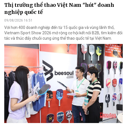
Thị trường thể thao Việt Nam "hút" doanh
nghiệp quốc tế
09/08/2026 16:51
Với hơn 400 doanh nghiệp đến từ 15 quốc gia và vùng lãnh thổ,
Vietnam Sport Show 2026 mở rộng cơ hội kết nối B2B, tìm kiếm đối
tác và thúc đẩy chuỗi cung ứng thể thao quốc tế tại Việt Nam.