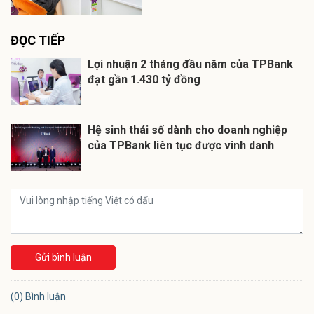
ĐỌC TIẾP
Lợi nhuận 2 tháng đầu năm của TPBank
đạt gần 1.430 tỷ đồng
Hệ sinh thái số dành cho doanh nghiệp
của TPBank liên tục được vinh danh
Gửi bình luận
(0) Bình luận