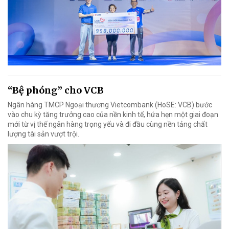
“Bệ phóng” cho VCB
Ngân hàng TMCP Ngoại thương Vietcombank (HoSE: VCB) bước
vào chu kỳ tăng trưởng cao của nền kinh tế, hứa hẹn một giai đoạn
mới từ vị thế ngân hàng trọng yếu và đi đầu cùng nền tảng chất
lượng tài sản vượt trội.