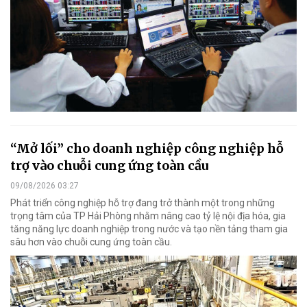
“Mở lối” cho doanh nghiệp công nghiệp hỗ
trợ vào chuỗi cung ứng toàn cầu
09/08/2026 03:27
Phát triển công nghiệp hỗ trợ đang trở thành một trong những
trọng tâm của TP Hải Phòng nhằm nâng cao tỷ lệ nội địa hóa, gia
tăng năng lực doanh nghiệp trong nước và tạo nền tảng tham gia
sâu hơn vào chuỗi cung ứng toàn cầu.