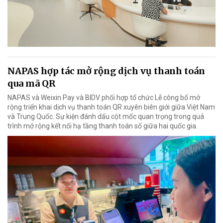
NAPAS hợp tác mở rộng dịch vụ thanh toán
qua mã QR
NAPAS và Weixin Pay và BIDV phối hợp tổ chức Lễ công bố mở
rộng triển khai dịch vụ thanh toán QR xuyên biên giới giữa Việt Nam
và Trung Quốc. Sự kiện đánh dấu cột mốc quan trọng trong quá
trình mở rộng kết nối hạ tầng thanh toán số giữa hai quốc gia.