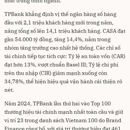
mức trung bình ngành.
TPBank khẳng định vị thế ngân hàng số hàng
đầu với 2,1 triệu khách hàng mới trong năm,
nâng tổng số lên 14,1 triệu khách hàng. CASA đạt
gần 54.000 tỷ đồng, tăng 14,4%, nằm trong
nhóm tăng trưởng cao nhất hệ thống. Các chỉ số
tài chính tiếp tục tích cực: Tỷ lệ an toàn vốn (CAR)
đạt hơn 13%, vượt chuẩn Basel III; Tỷ lệ chi phí
trên thu nhập (CIR) giảm mạnh xuống còn
34,78%, thể hiện hiệu quả vận hành cải thiện rõ
nét.
Năm 2024, TPBank lần thứ hai vào Top 100
thương hiệu tài chính mạnh nhất toàn cầu và giữ
vị trí 23 trong danh sách Vietnam 100 do Brand
Finance công bố, với giá trị thương hiệu đạt 461