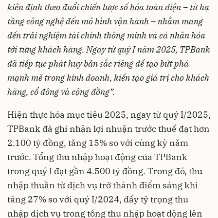
kiên định theo đuổi chiến lược số hóa toàn diện – từ hạ
tầng công nghệ đến mô hình vận hành – nhằm mang
đến trải nghiệm tài chính thông minh và cá nhân hóa
tới từng khách hàng. Ngay từ quý I năm 2025, TPBank
đã tiếp tục phát huy bản sắc riêng để tạo bứt phá
mạnh mẽ trong kinh doanh, kiến tạo giá trị cho khách
hàng, cổ đông và cộng đồng”.
Hiện thực hóa mục tiêu 2025, ngay từ quý I/2025,
TPBank đã ghi nhận lợi nhuận trước thuế đạt hơn
2.100 tỷ đồng, tăng 15% so với cùng kỳ năm
trước. Tổng thu nhập hoạt động của TPBank
trong quý I đạt gần 4.500 tỷ đồng. Trong đó, thu
nhập thuần từ dịch vụ trở thành điểm sáng khi
tăng 27% so với quý I/2024, đẩy tỷ trọng thu
nhập dịch vụ trong tổng thu nhập hoạt động lên