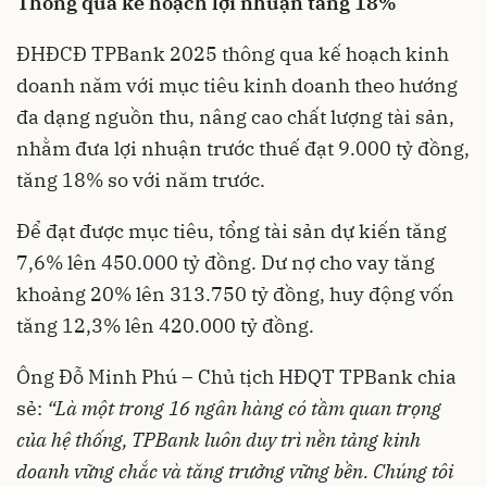
Thông qua kế hoạch lợi nhuận tăng 18%
ĐHĐCĐ TPBank 2025 thông qua kế hoạch kinh
doanh năm với mục tiêu kinh doanh theo hướng
đa dạng nguồn thu, nâng cao chất lượng tài sản,
nhằm đưa lợi nhuận trước thuế đạt 9.000 tỷ đồng,
tăng 18% so với năm trước.
Để đạt được mục tiêu, tổng tài sản dự kiến tăng
7,6% lên 450.000 tỷ đồng. Dư nợ cho vay tăng
khoảng 20% lên 313.750 tỷ đồng, huy động vốn
tăng 12,3% lên 420.000 tỷ đồng.
Ông Đỗ Minh Phú – Chủ tịch HĐQT TPBank chia
sẻ:
“Là một trong 16 ngân hàng có tầm quan trọng
của hệ thống, TPBank luôn duy trì nền tảng kinh
doanh vững chắc và tăng trưởng vững bền. Chúng tôi