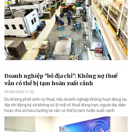
Doanh nghiệp "bỏ địa chỉ": Không nợ thuế
vẫn có thể bị tạm hoãn xuất cảnh
09/08/2026 11:00
Dù không phát sinh nợ thuế, nếu doanh nghiệp không hoạt động tại
địa chỉ đăng ký và không xử lý mã số thuế đúng hạn, người đại diện
hoặc chủ sở hữu hưởng lợi vẫn có thể bị tạm hoãn xuất cảnh.