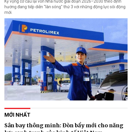
Kỳ vọng cơ cấu lại vốn Nhà nước giai đoạn 2026–2030 theo định
hướng đang tiếp diễn "làn sóng" thứ 3 với những động lực sôi động
mới.
MỚI NHẤT
Sân bay thông minh: Đòn bẩy mới cho năng