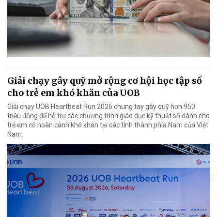
Giải chạy gây quỹ mở rộng cơ hội học tập số
cho trẻ em khó khăn của UOB
Giải chạy UOB Heartbeat Run 2026 chung tay gây quỹ hơn 950
triệu đồng để hỗ trợ các chương trình giáo dục kỹ thuật số dành cho
trẻ em có hoàn cảnh khó khăn tại các tỉnh thành phía Nam của Việt
Nam.