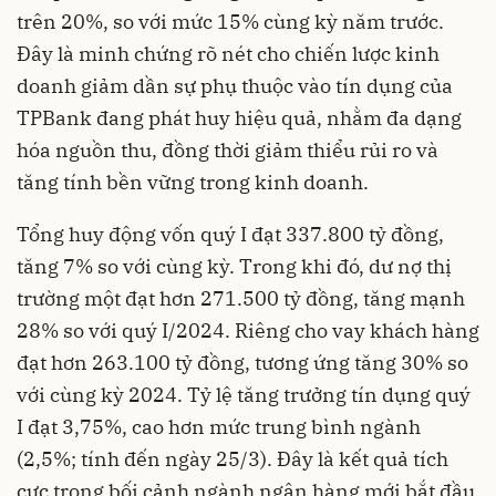
trên 20%, so với mức 15% cùng kỳ năm trước.
Đây là minh chứng rõ nét cho chiến lược kinh
doanh giảm dần sự phụ thuộc vào tín dụng của
TPBank đang phát huy hiệu quả, nhằm đa dạng
hóa nguồn thu, đồng thời giảm thiểu rủi ro và
tăng tính bền vững trong kinh doanh.
Tổng huy động vốn quý I đạt 337.800 tỷ đồng,
tăng 7% so với cùng kỳ. Trong khi đó, dư nợ thị
trường một đạt hơn 271.500 tỷ đồng, tăng mạnh
28% so với quý I/2024. Riêng cho vay khách hàng
đạt hơn 263.100 tỷ đồng, tương ứng tăng 30% so
với cùng kỳ 2024. Tỷ lệ tăng trưởng tín dụng quý
I đạt 3,75%, cao hơn mức trung bình ngành
(2,5%; tính đến ngày 25/3). Đây là kết quả tích
cực trong bối cảnh ngành ngân hàng mới bắt đầu