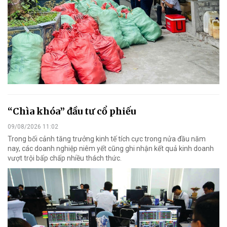
“Chìa khóa” đầu tư cổ phiếu
09/08/2026 11:02
Trong bối cảnh tăng trưởng kinh tế tích cực trong nửa đầu năm
nay, các doanh nghiệp niêm yết cũng ghi nhận kết quả kinh doanh
vượt trội bấp chấp nhiều thách thức.