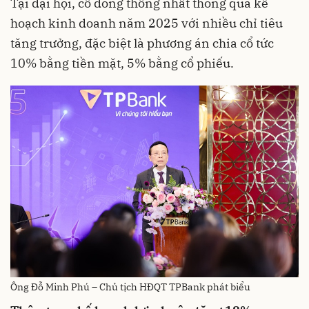
Tại đại hội, cổ đông thống nhất thông qua kế
hoạch kinh doanh năm 2025 với nhiều chỉ tiêu
tăng trưởng, đặc biệt là phương án chia cổ tức
10% bằng tiền mặt, 5% bằng cổ phiếu.
Ông Đỗ Minh Phú – Chủ tịch HĐQT TPBank phát biểu