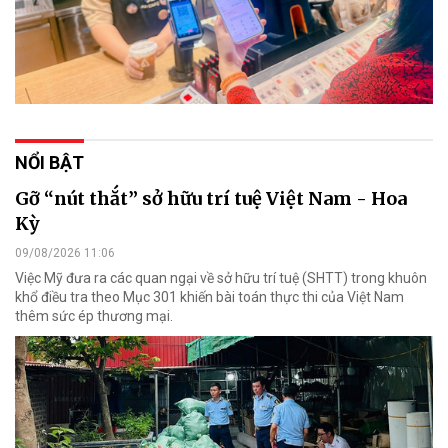
NỔI BẬT
Gỡ “nút thắt” sở hữu trí tuệ Việt Nam - Hoa
Kỳ
09/08/2026 11:06
Việc Mỹ đưa ra các quan ngại về sở hữu trí tuệ (SHTT) trong khuôn
khổ điều tra theo Mục 301 khiến bài toán thực thi của Việt Nam
thêm sức ép thương mại.