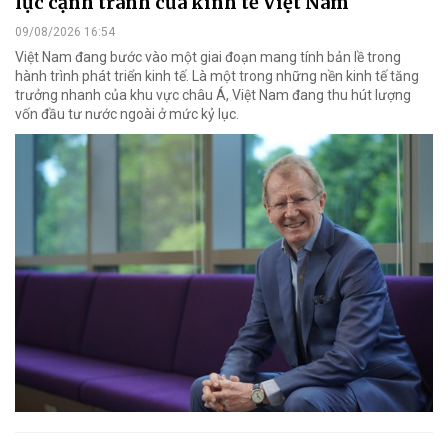
lực cạnh tranh của kinh tế Việt Nam
09/08/2026 16:54
Việt Nam đang bước vào một giai đoạn mang tính bản lề trong
hành trình phát triển kinh tế. Là một trong những nền kinh tế tăng
trưởng nhanh của khu vực châu Á, Việt Nam đang thu hút lượng
vốn đầu tư nước ngoài ở mức kỷ lục.