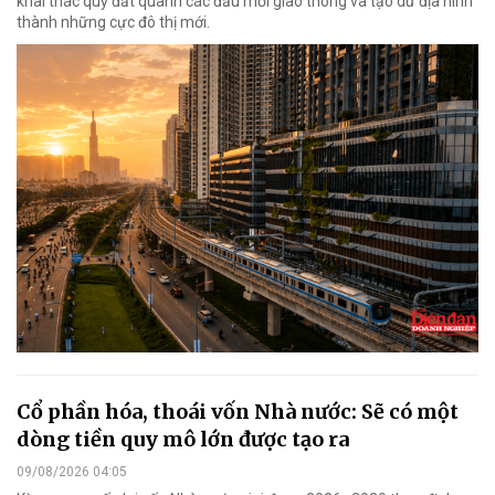
khai thác quỹ đất quanh các đầu mối giao thông và tạo dư địa hình
thành những cực đô thị mới.
Cổ phần hóa, thoái vốn Nhà nước: Sẽ có một
dòng tiền quy mô lớn được tạo ra
09/08/2026 04:05