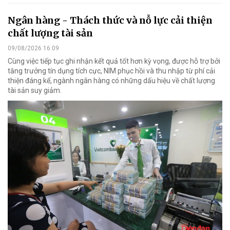
Ngân hàng - Thách thức và nỗ lực cải thiện
chất lượng tài sản
09/08/2026 16:09
Cùng việc tiếp tục ghi nhận kết quả tốt hơn kỳ vọng, được hỗ trợ bởi
tăng trưởng tín dụng tích cực, NIM phục hồi và thu nhập từ phí cải
thiện đáng kể, ngành ngân hàng có những dấu hiệu về chất lượng
tài sản suy giảm.