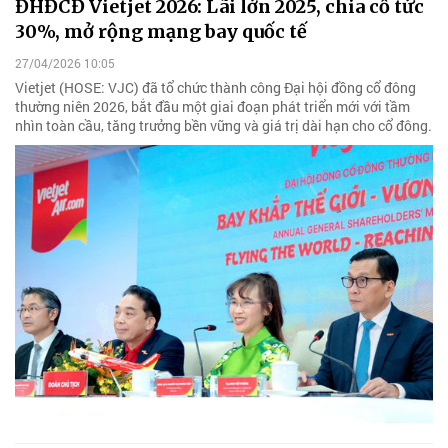
ĐHĐCĐ Vietjet 2026: Lãi lớn 2025, chia cổ tức
30%, mở rộng mạng bay quốc tế
27/04/2026 10:05
Vietjet (HOSE: VJC) đã tổ chức thành công Đại hội đồng cổ đông
thường niên 2026, bắt đầu một giai đoạn phát triển mới với tầm
nhìn toàn cầu, tăng trưởng bền vững và giá trị dài hạn cho cổ đông.