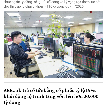
chục nghìn tỷ đồng trở lại túi cổ đông và kỳ vọng tạo thêm lực đỡ
cho thị trường chứng khoán (TTCK) trong quý III/2026.
ABBank trả cổ tức bằng cổ phiếu tỷ lệ 15%,
khởi động lộ trình tăng vốn lên hơn 20.000
tỷ đồng