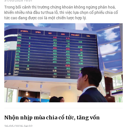
Trong bối cảnh thị trường chứng khoán không ngừng phân hoá,
khiến nhiều nhà đầu tư thua lỗ, thì việc lựa chọn cổ phiếu chia cổ
tức cao đang được coi là một chiến lược hợp lý.
Nhộn nhịp mùa chia cổ tức, tăng vốn
26/05/2026 04:02