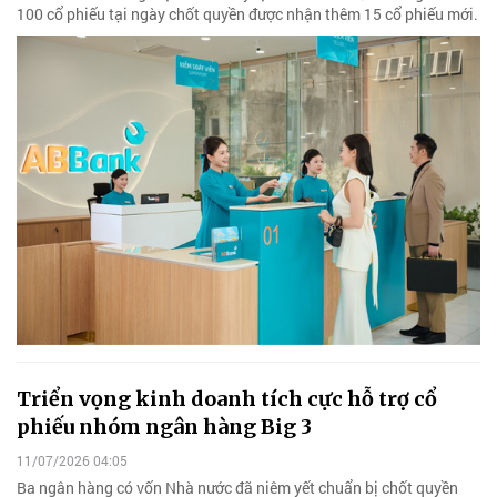
100 cổ phiếu tại ngày chốt quyền được nhận thêm 15 cổ phiếu mới.
Triển vọng kinh doanh tích cực hỗ trợ cổ
phiếu nhóm ngân hàng Big 3
11/07/2026 04:05
Ba ngân hàng có vốn Nhà nước đã niêm yết chuẩn bị chốt quyền