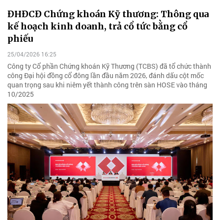
ĐHĐCĐ Chứng khoán Kỹ thương: Thông qua
kế hoạch kinh doanh, trả cổ tức bằng cổ
phiếu
25/04/2026 16:25
Công ty Cổ phần Chứng khoán Kỹ Thương (TCBS) đã tổ chức thành
công Đại hội đồng cổ đông lần đầu năm 2026, đánh dấu cột mốc
quan trọng sau khi niêm yết thành công trên sàn HOSE vào tháng
10/2025