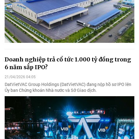
Doanh nghiệp trả cổ tức 1.000 tỷ đồng trong
6 năm sắp IPO?
21/04/2026 04:05
DatVietVAC Group Holdings (DatVietVAC) đang nộp hồ sơ IPO lên
Ủy ban Chứng khoán Nhà nước và Sở Giao dịch.