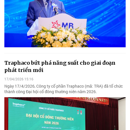
Traphaco bứt phá năng suất cho giai đoạn
phát triển mới
17/04/2026 15:16
Ngày 17/4/2026, Công ty cổ phần Traphaco (mã: TRA) đã tổ chức
thành công Đại hội cổ đông thường niên năm 2026.