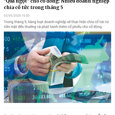
"Quả ngọt" cho cổ đông: Nhiều doanh nghiệp
chia cổ tức trong tháng 5
03/05/2026 16:00
Trong tháng 5, hàng loạt doanh nghiệp sẽ thực hiện chia cổ tức từ
tiền mặt đến thưởng và phát hành thêm cổ phiếu cho cổ đông.