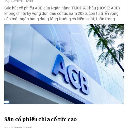
19/06/2026 16:00
Sức hút cổ phiếu ACB của Ngân hàng TMCP Á Châu (HOSE: ACB)
không chỉ từ kỳ vọng đón đầu cổ tức năm 2025, còn từ triển vọng
của một ngân hàng đang tăng trưởng có kiểm soát, thận trọng.
Săn cổ phiếu chia cổ tức cao
31/05/2026 16:01