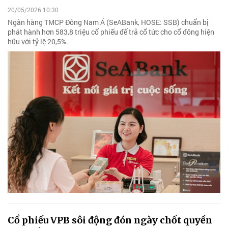
20/05/2026 10:30
Ngân hàng TMCP Đông Nam Á (SeABank, HOSE: SSB) chuẩn bị
phát hành hơn 583,8 triệu cổ phiếu để trả cổ tức cho cổ đông hiện
hữu với tỷ lệ 20,5%.
Cổ phiếu VPB sôi động đón ngày chốt quyền