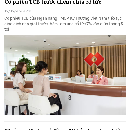
Cổ phiếu TCB trước thềm chia cổ tức
12/05/2026 04:01
Cổ phiếu TCB của Ngân hàng TMCP Kỹ Thương Việt Nam tiếp tục
giao dịch nhỏ giọt trước thềm tạm ứng cổ tức 7% vào giữa tháng 5
tới.