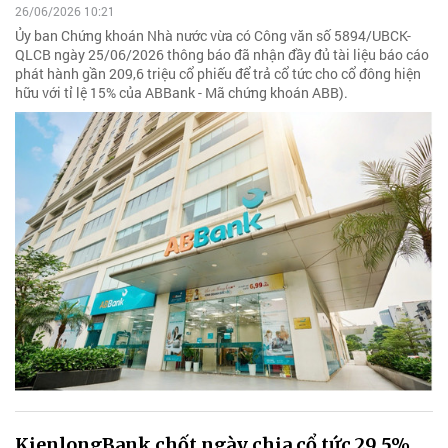
26/06/2026 10:21
Ủy ban Chứng khoán Nhà nước vừa có Công văn số 5894/UBCK-
QLCB ngày 25/06/2026 thông báo đã nhận đầy đủ tài liệu báo cáo
phát hành gần 209,6 triệu cổ phiếu để trả cổ tức cho cổ đông hiện
hữu với tỉ lệ 15% của ABBank - Mã chứng khoán ABB).
KienlongBank chốt ngày chia cổ tức 29,5%