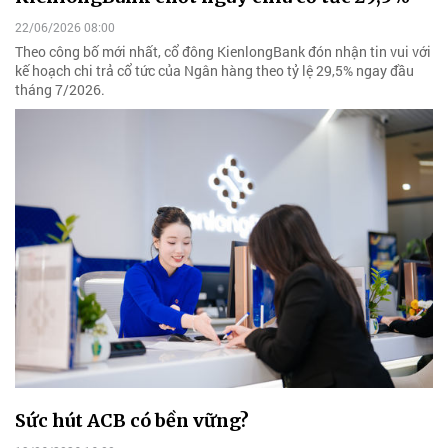
22/06/2026 08:00
Theo công bố mới nhất, cổ đông KienlongBank đón nhận tin vui với
kế hoạch chi trả cổ tức của Ngân hàng theo tỷ lệ 29,5% ngay đầu
tháng 7/2026.
Sức hút ACB có bền vững?