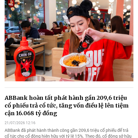
ABBank hoàn tất phát hành gần 209,6 triệu
cổ phiếu trả cổ tức, tăng vốn điều lệ lên tiệm
cận 16.068 tỷ đồng
21/07/2026 12:16
ABBank đã phát hành thành công gần 209,6 triệu cổ phiếu để trả
cổ tức cho cổ đông hiện hữu với tỷ lệ 15%. Theo đó, cổ đông sở hữu