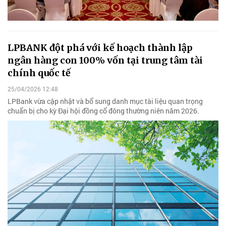
LPBANK đột phá với kế hoạch thành lập
ngân hàng con 100% vốn tại trung tâm tài
chính quốc tế
25/04/2026 12:48
LPBank vừa cập nhật và bổ sung danh mục tài liệu quan trọng
chuẩn bị cho kỳ Đại hội đồng cổ đông thường niên năm 2026.