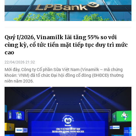
Quý I/2026, Vinamilk lãi tăng 55% so với
cùng kỳ, cổ tức tiền mặt tiếp tục duy trì mức
cao
22/04/2026 21:32
Mới đây, Công ty Cổ phần Sữa Việt Nam (Vinamilk – mã chứng
khoán: VNM) đã tổ chức Đại hội đồng cổ đông (ĐHĐCĐ) thường
niên năm 2026.