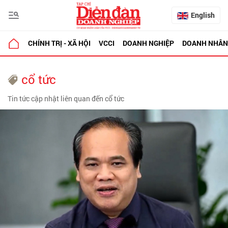
English
CHÍNH TRỊ - XÃ HỘI
VCCI
DOANH NGHIỆP
DOANH NHÂN
cổ tức
Tin tức cập nhật liên quan đến cổ tức