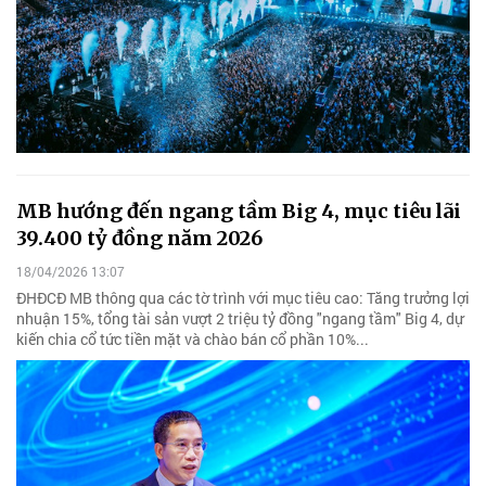
MB hướng đến ngang tầm Big 4, mục tiêu lãi
39.400 tỷ đồng năm 2026
18/04/2026 13:07
ĐHĐCĐ MB thông qua các tờ trình với mục tiêu cao: Tăng trưởng lợi
nhuận 15%, tổng tài sản vượt 2 triệu tỷ đồng "ngang tầm" Big 4, dự
kiến chia cổ tức tiền mặt và chào bán cổ phần 10%...