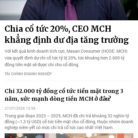
Chia cổ tức 20%, CEO MCH
khẳng định dư địa tăng trưởng
Với kết quả kinh doanh tích cực, Masan Consumer (HOSE: MCH)
vừa quyết định dự chi cổ tức tỷ lệ 20%, tức khoảng hơn 2.600 tỷ
đồng tiền mặt sẽ được chi cho cổ đông.
TÀI CHÍNH DOANH NGHIỆP
Chi 32.000 tỷ đồng cổ tức tiền mặt trong 3
năm, sức mạnh dòng tiền MCH ở đâu?
27/07/2026 15:58
Trong giai đoạn 2023 – 2025, MCH đã chi trả khoảng 32 nghìn tỷ
đồng (~1,3 tỷ USD) cổ tức tiền mặt cho cổ đông, thuộc nhóm doanh
nghiệp niêm yết có mức chi trả cổ tức cao nhất Việt Nam.