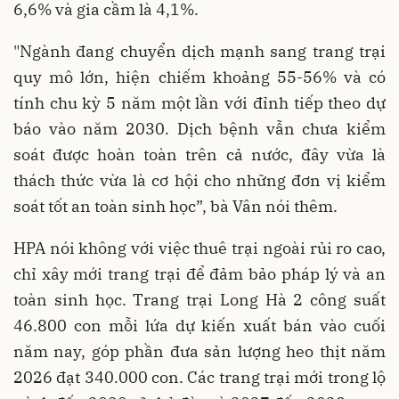
6,6% và gia cầm là 4,1%.
"Ngành đang chuyển dịch mạnh sang trang trại
quy mô lớn, hiện chiếm khoảng 55-56% và có
tính chu kỳ 5 năm một lần với đỉnh tiếp theo dự
báo vào năm 2030. Dịch bệnh vẫn chưa kiểm
soát được hoàn toàn trên cả nước, đây vừa là
thách thức vừa là cơ hội cho những đơn vị kiểm
soát tốt an toàn sinh học”, bà Vân nói thêm.
HPA nói không với việc thuê trại ngoài rủi ro cao,
chỉ xây mới trang trại để đảm bảo pháp lý và an
toàn sinh học. Trang trại Long Hà 2 công suất
46.800 con mỗi lứa dự kiến xuất bán vào cuối
năm nay, góp phần đưa sản lượng heo thịt năm
2026 đạt 340.000 con. Các trang trại mới trong lộ