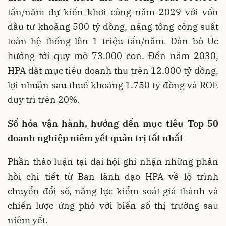
tấn/năm dự kiến khởi công năm 2029 với vốn
đầu tư khoảng 500 tỷ đồng, nâng tổng công suất
toàn hệ thống lên 1 triệu tấn/năm. Đàn bò Úc
hướng tới quy mô 73.000 con. Đến năm 2030,
HPA đặt mục tiêu doanh thu trên 12.000 tỷ đồng,
lợi nhuận sau thuế khoảng 1.750 tỷ đồng và ROE
duy trì trên 20%.
Số hóa vận hành, hướng đến mục tiêu Top 50
doanh nghiệp niêm yết quản trị tốt nhất
Phần thảo luận tại đại hội ghi nhận những phản
hồi chi tiết từ Ban lãnh đạo HPA về lộ trình
chuyển đổi số, năng lực kiểm soát giá thành và
chiến lược ứng phó với biến số thị trường sau
niêm yết.