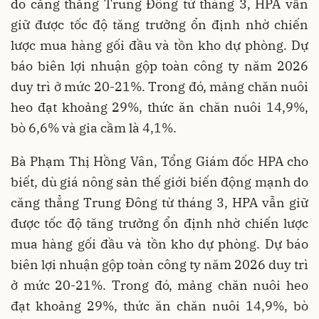
do căng thẳng Trung Đông từ tháng 3, HPA vẫn
giữ được tốc độ tăng trưởng ổn định nhờ chiến
lược mua hàng gối đầu và tồn kho dự phòng. Dự
báo biên lợi nhuận gộp toàn công ty năm 2026
duy trì ở mức 20-21%. Trong đó, mảng chăn nuôi
heo đạt khoảng 29%, thức ăn chăn nuôi 14,9%,
bò 6,6% và gia cầm là 4,1%.
Bà Phạm Thị Hồng Vân, Tổng Giám đốc HPA cho
biết, dù giá nông sản thế giới biến động mạnh do
căng thẳng Trung Đông từ tháng 3, HPA vẫn giữ
được tốc độ tăng trưởng ổn định nhờ chiến lược
mua hàng gối đầu và tồn kho dự phòng. Dự báo
biên lợi nhuận gộp toàn công ty năm 2026 duy trì
ở mức 20-21%. Trong đó, mảng chăn nuôi heo
đạt khoảng 29%, thức ăn chăn nuôi 14,9%, bò