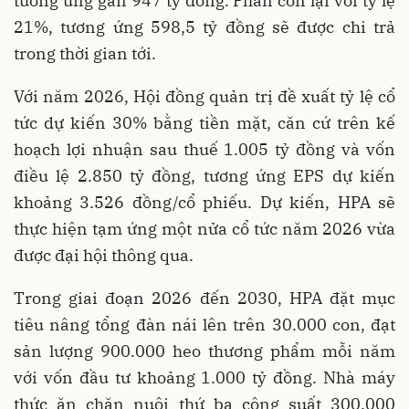
tương ứng gần 947 tỷ đồng. Phần còn lại với tỷ lệ
21%, tương ứng 598,5 tỷ đồng sẽ được chi trả
trong thời gian tới.
Với năm 2026, Hội đồng quản trị đề xuất tỷ lệ cổ
tức dự kiến 30% bằng tiền mặt, căn cứ trên kế
hoạch lợi nhuận sau thuế 1.005 tỷ đồng và vốn
điều lệ 2.850 tỷ đồng, tương ứng EPS dự kiến
khoảng 3.526 đồng/cổ phiếu. Dự kiến, HPA sẽ
thực hiện tạm ứng một nửa cổ tức năm 2026 vừa
được đại hội thông qua.
Trong giai đoạn 2026 đến 2030, HPA đặt mục
tiêu nâng tổng đàn nái lên trên 30.000 con, đạt
sản lượng 900.000 heo thương phẩm mỗi năm
với vốn đầu tư khoảng 1.000 tỷ đồng. Nhà máy
thức ăn chăn nuôi thứ ba công suất 300.000