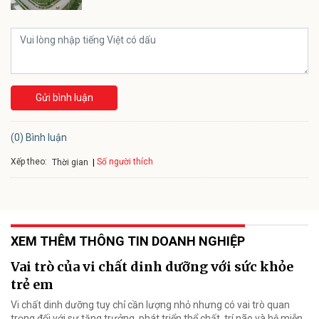
Gửi bình luận
(0) Bình luận
Xếp theo:
Số người thích
Thời gian
XEM THÊM THÔNG TIN DOANH NGHIỆP
Vai trò của vi chất dinh dưỡng với sức khỏe
trẻ em
Vi chất dinh dưỡng tuy chỉ cần lượng nhỏ nhưng có vai trò quan
trọng đối với sự tăng trưởng, phát triển thể chất, trí não và hệ miễn