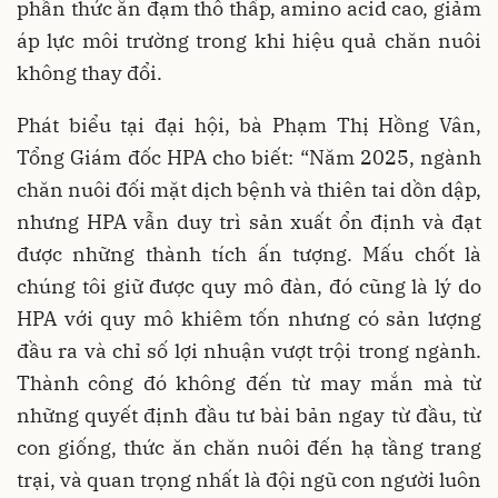
phần thức ăn đạm thô thấp, amino acid cao, giảm
áp lực môi trường trong khi hiệu quả chăn nuôi
không thay đổi.
Phát biểu tại đại hội, bà Phạm Thị Hồng Vân,
Tổng Giám đốc HPA cho biết: “Năm 2025, ngành
chăn nuôi đối mặt dịch bệnh và thiên tai dồn dập,
nhưng HPA vẫn duy trì sản xuất ổn định và đạt
được những thành tích ấn tượng. Mấu chốt là
chúng tôi giữ được quy mô đàn, đó cũng là lý do
HPA với quy mô khiêm tốn nhưng có sản lượng
đầu ra và chỉ số lợi nhuận vượt trội trong ngành.
Thành công đó không đến từ may mắn mà từ
những quyết định đầu tư bài bản ngay từ đầu, từ
con giống, thức ăn chăn nuôi đến hạ tầng trang
trại, và quan trọng nhất là đội ngũ con người luôn