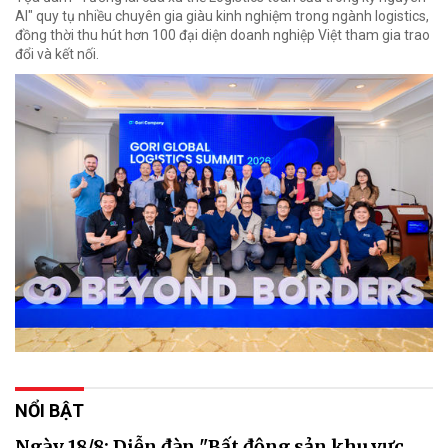
AI" quy tụ nhiều chuyên gia giàu kinh nghiệm trong ngành logistics,
đồng thời thu hút hơn 100 đại diện doanh nghiệp Việt tham gia trao
đổi và kết nối.
NỔI BẬT
Ngày 18/8: Diễn đàn "Bất động sản khu vực