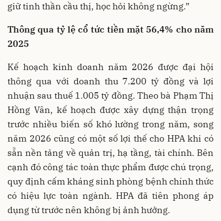
giữ tinh thần cầu thị, học hỏi không ngừng.”
Thông
qua tỷ lệ cổ tức tiền mặt 56,4% cho năm
2025
Kế hoạch kinh doanh năm 2026 được đại hội
thông qua với doanh thu 7.200 tỷ đồng và lợi
nhuận sau thuế 1.005 tỷ đồng. Theo bà Phạm Thị
Hồng Vân, kế hoạch được xây dựng thận trọng
trước nhiều biến số khó lường trong năm, song
năm 2026 cũng có một số lợi thế cho HPA khi có
sẵn nền tảng về quản trị, hạ tầng, tài chính. Bên
cạnh đó công tác toàn thực phẩm được chú trọng,
quy định cấm kháng sinh phòng bệnh chính thức
có hiệu lực toàn ngành. HPA đã tiên phong áp
dụng từ trước nên không bị ảnh hưởng.