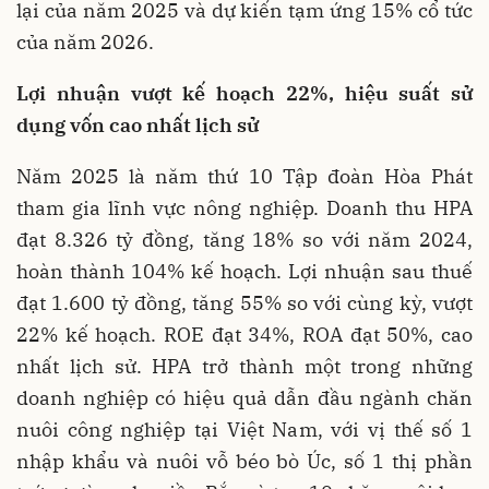
lại của năm 2025 và dự kiến tạm ứng 15% cổ tức
của năm 2026.
Lợi nhuậ
n
vượt kế hoạch 22%, hiệu suất sử
dụng vốn cao nhất lịch sử
Năm 2025 là năm thứ 10 Tập đoàn Hòa Phát
tham gia lĩnh vực nông nghiệp. Doanh thu HPA
đạt 8.326 tỷ đồng, tăng 18% so với năm 2024,
hoàn thành 104% kế hoạch. Lợi nhuận sau thuế
đạt 1.600 tỷ đồng, tăng 55% so với cùng kỳ, vượt
22% kế hoạch. ROE đạt 34%, ROA đạt 50%, cao
nhất lịch sử. HPA trở thành một trong những
doanh nghiệp có hiệu quả dẫn đầu ngành chăn
nuôi công nghiệp tại Việt Nam, với vị thế số 1
nhập khẩu và nuôi vỗ béo bò Úc, số 1 thị phần