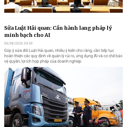
Sửa Luật Hải quan: Cần hành lang pháp lý
minh bạch cho AI
06/08/2026 04:30
Góp ý sửa đổi Luật Hải quan, nhiều ý kiến cho rằng, cần tiếp tục
hoàn thiện các quy định về quản lý rủi ro, ứng dụng AI và cơ chế bảo
vệ quyền, lợi ích hợp pháp của doanh nghiệp.