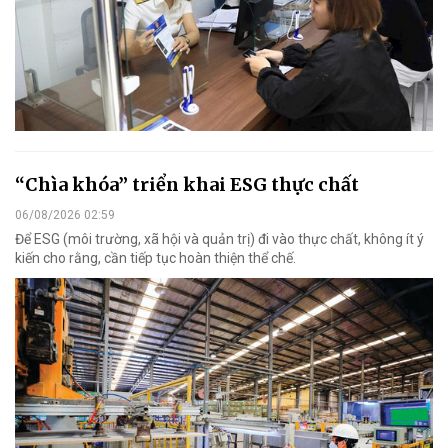
“Chìa khóa” triển khai ESG thực chất
06/08/2026 02:59
Để ESG (môi trường, xã hội và quản trị) đi vào thực chất, không ít ý
kiến cho rằng, cần tiếp tục hoàn thiện thể chế.