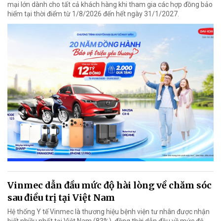
mại lớn dành cho tất cả khách hàng khi tham gia các hợp đồng bảo
hiểm tại thời điểm từ 1/8/2026 đến hết ngày 31/1/2027.
Vinmec dẫn đầu mức độ hài lòng về chăm sóc
sau điều trị tại Việt Nam
Hệ thống Y tế Vinmec là thương hiệu bệnh viện tư nhân được nhận
biết nhiều nhất tại Việt Nam (83%), đồng thời dẫn đầu về mức độ