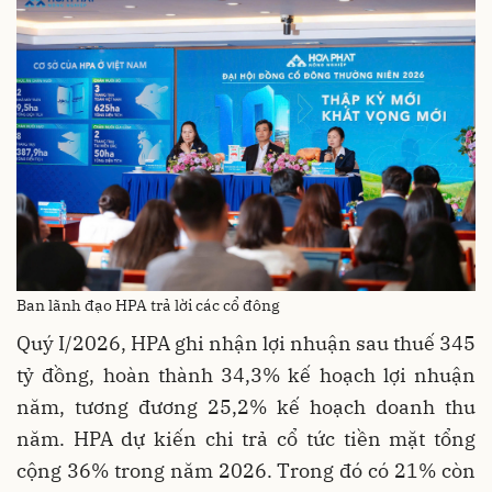
Ban lãnh đạo HPA trả lời các cổ đông
Quý I/2026, HPA ghi nhận lợi nhuận sau thuế 345
tỷ đồng, hoàn thành 34,3% kế hoạch lợi nhuận
năm, tương đương 25,2% kế hoạch doanh thu
năm. HPA dự kiến chi trả cổ tức tiền mặt tổng
cộng 36% trong năm 2026. Trong đó có 21% còn