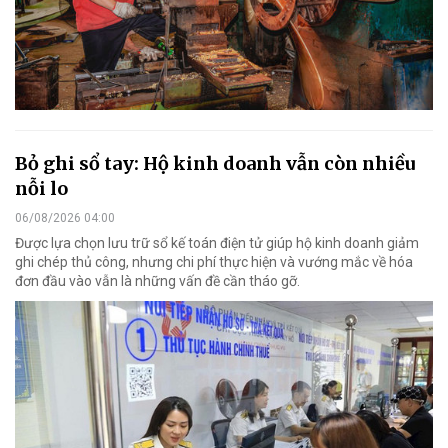
Bỏ ghi sổ tay: Hộ kinh doanh vẫn còn nhiều
nỗi lo
06/08/2026 04:00
Được lựa chọn lưu trữ sổ kế toán điện tử giúp hộ kinh doanh giảm
ghi chép thủ công, nhưng chi phí thực hiện và vướng mắc về hóa
đơn đầu vào vẫn là những vấn đề cần tháo gỡ.