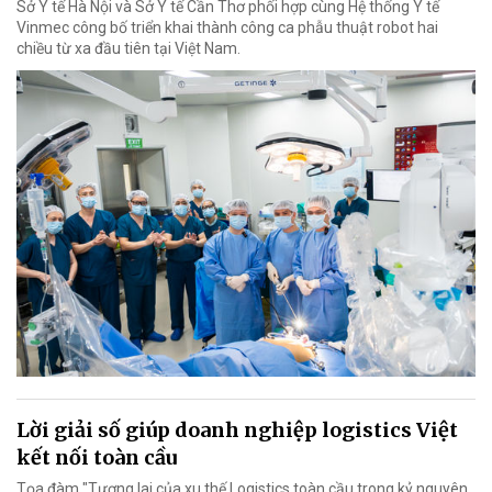
Sở Y tế Hà Nội và Sở Y tế Cần Thơ phối hợp cùng Hệ thống Y tế
Vinmec công bố triển khai thành công ca phẫu thuật robot hai
chiều từ xa đầu tiên tại Việt Nam.
Lời giải số giúp doanh nghiệp logistics Việt
kết nối toàn cầu
Tọa đàm "Tương lai của xu thế Logistics toàn cầu trong kỷ nguyên