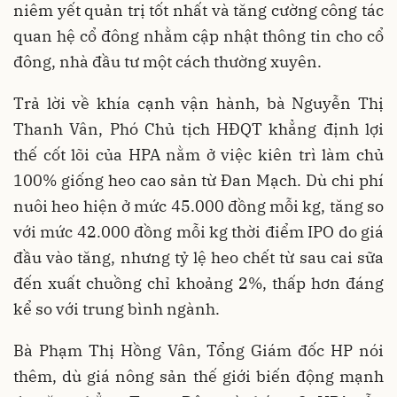
niêm yết quản trị tốt nhất và tăng cường công tác
quan hệ cổ đông nhằm cập nhật thông tin cho cổ
đông, nhà đầu tư một cách thường xuyên.
Trả lời về khía cạnh vận hành, bà Nguyễn Thị
Thanh Vân, Phó Chủ tịch HĐQT khẳng định lợi
thế cốt lõi của HPA nằm ở việc kiên trì làm chủ
100% giống heo cao sản từ Đan Mạch. Dù chi phí
nuôi heo hiện ở mức 45.000 đồng mỗi kg, tăng so
với mức 42.000 đồng mỗi kg thời điểm IPO do giá
đầu vào tăng, nhưng tỷ lệ heo chết từ sau cai sữa
đến xuất chuồng chỉ khoảng 2%, thấp hơn đáng
kể so với trung bình ngành.
Bà Phạm Thị Hồng Vân, Tổng Giám đốc HP nói
thêm, dù giá nông sản thế giới biến động mạnh