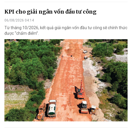
KPI cho giải ngân vốn đầu tư công
06/08/2026 04:14
Từ tháng 10/2026, kết quả giải ngân vốn đầu tư công sẽ chính thức
được “chấm điểm”.