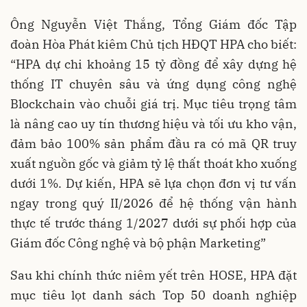
Ông Nguyễn Việt Thắng, Tổng Giám đốc Tập
đoàn Hòa Phát kiêm Chủ tịch HĐQT HPA cho biết:
“HPA dự chi khoảng 15 tỷ đồng để xây dựng hệ
thống IT chuyên sâu và ứng dụng công nghệ
Blockchain vào chuỗi giá trị. Mục tiêu trọng tâm
là nâng cao uy tín thương hiệu và tối ưu kho vận,
đảm bảo 100% sản phẩm đầu ra có mã QR truy
xuất nguồn gốc và giảm tỷ lệ thất thoát kho xuống
dưới 1%. Dự kiến, HPA sẽ lựa chọn đơn vị tư vấn
ngay trong quý II/2026 để hệ thống vận hành
thực tế trước tháng 1/2027 dưới sự phối hợp của
Giám đốc Công nghệ và bộ phận Marketing”
Sau khi chính thức niêm yết trên HOSE, HPA đặt
mục tiêu lọt danh sách Top 50 doanh nghiệp