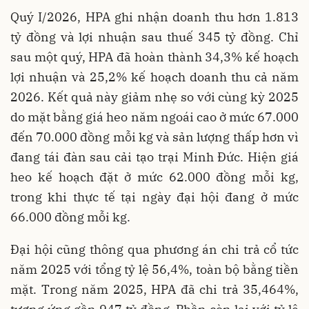
Quý I/2026, HPA ghi nhận doanh thu hơn 1.813
tỷ đồng và lợi nhuận sau thuế 345 tỷ đồng. Chỉ
sau một quý, HPA đã hoàn thành 34,3% kế hoạch
lợi nhuận và 25,2% kế hoạch doanh thu cả năm
2026. Kết quả này giảm nhẹ so với cùng kỳ 2025
do mặt bằng giá heo năm ngoái cao ở mức 67.000
đến 70.000 đồng mỗi kg và sản lượng thấp hơn vì
đang tái đàn sau cải tạo trại Minh Đức. Hiện giá
heo kế hoạch đặt ở mức 62.000 đồng mỗi kg,
trong khi thực tế tại ngày đại hội đang ở mức
66.000 đồng mỗi kg.
Đại hội cũng thông qua phương án chi trả cổ tức
năm 2025 với tổng tỷ lệ 56,4%, toàn bộ bằng tiền
mặt. Trong năm 2025, HPA đã chi trả 35,464%,