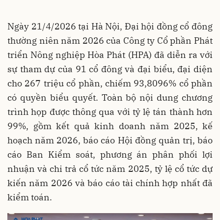
Ngày 21/4/2026 tại Hà Nội, Đại hội đồng cổ đông
thường niên năm 2026 của Công ty Cổ phần Phát
triển Nông nghiệp Hòa Phát (HPA) đã diễn ra với
sự
tham dự của 91 cổ đông và đại biểu, đại diện
cho 267 triệu cổ phần, chiếm 93,8096% cổ phần
có quyền biểu quyết. Toàn bộ nội dung chương
trình họp được thông qua với tỷ lệ tán thành hơn
99%, gồm kết quả kinh doanh năm 2025, kế
hoạch năm 2026, báo cáo Hội đồng quản trị, báo
cáo Ban Kiểm soát, phương án phân phối lợi
nhuận và chi trả cổ tức năm 2025, tỷ lệ cổ tức dự
kiến năm 2026 và báo cáo tài chính hợp nhất đã
kiểm toán.