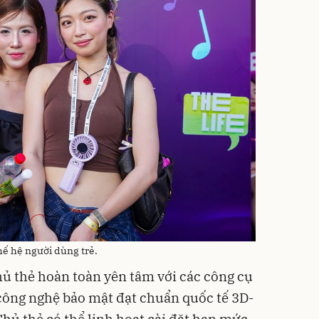
ế hệ người dùng trẻ.
hủ thẻ hoàn toàn yên tâm với các công cụ
công nghệ bảo mật đạt chuẩn quốc tế 3D-
ủ thẻ có thể linh hoạt cài đặt hạn mức