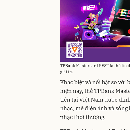
TPBank Mastercard FEST là thẻ tín d
giải trí.
Khác biệt và nổi bật so với 
hiện nay, thẻ TPBank Mast
tiên tại Việt Nam được địn
nhạc, mê điện ảnh và sống
nhạc thời thượng.