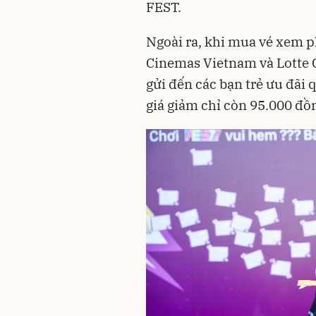
FEST.
Ngoài ra, khi mua vé xem 
Cinemas Vietnam và Lotte
gửi đến các bạn trẻ ưu đãi
giá giảm chỉ còn 95.000 đồ