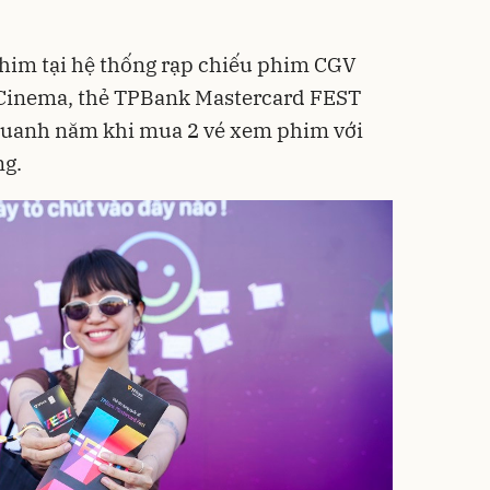
phim tại hệ thống rạp chiếu phim CGV
 Cinema, thẻ TPBank Mastercard FEST
 quanh năm khi mua 2 vé xem phim với
ng.