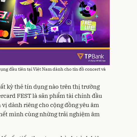
ụng đầu tiên tại Việt Nam dành cho tín đồ concert và
bất kỳ thẻ tín dụng nào trên thị trường
ercard FEST là sản phẩm tài chính đầu
h vị dành riêng cho cộng đồng yêu âm
 hết mình cùng những trải nghiệm âm