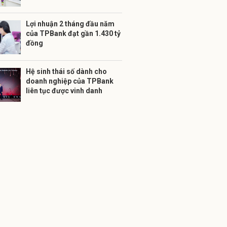
Lợi nhuận 2 tháng đầu năm
của TPBank đạt gần 1.430 tỷ
đồng
Hệ sinh thái số dành cho
doanh nghiệp của TPBank
liên tục được vinh danh