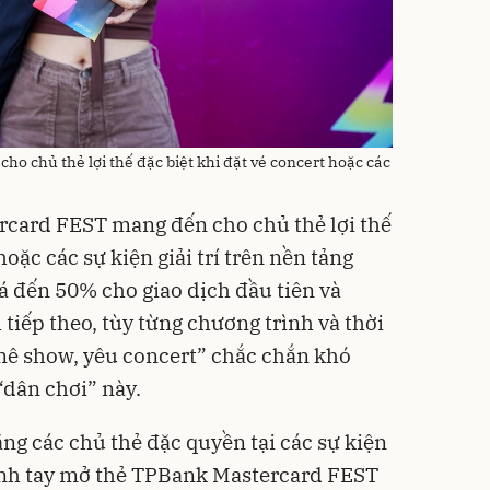
 chủ thẻ lợi thế đặc biệt khi đặt vé concert hoặc các
rcard FEST mang đến cho chủ thẻ lợi thế
hoặc các sự kiện giải trí trên nền tảng
á đến 50% cho giao dịch đầu tiên và
tiếp theo, tùy từng chương trình và thời
“mê show, yêu concert” chắc chắn khó
“dân chơi” này.
ng các chủ thẻ đặc quyền tại các sự kiện
anh tay mở thẻ TPBank Mastercard FEST