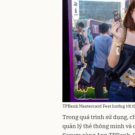
TPBank Mastercard Fest hướng tới th
Trong quá trình sử dụng, c
quản lý thẻ thông minh và 
Secure cùng App TPBank. Ch