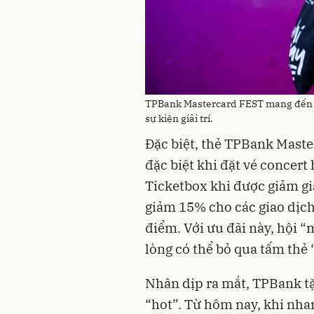
TPBank Mastercard FEST mang đến cho
sự kiện giải trí.
Đặc biệt, thẻ TPBank Maste
đặc biệt khi đặt vé concert 
Ticketbox khi được giảm gi
giảm 15% cho các giao dịch 
điểm. Với ưu đãi này, hội 
lòng có thể bỏ qua tấm thẻ 
Nhân dịp ra mắt, TPBank tặ
“hot”. Từ hôm nay, khi nh