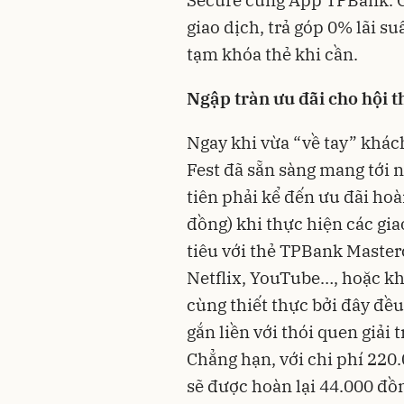
giao dịch, trả góp 0% lãi su
tạm khóa thẻ khi cần.
Ngập tràn ưu đãi cho hội 
Ngay khi vừa “về tay” khác
Fest đã sẵn sàng mang tới 
tiên phải kể đến ưu đãi hoà
đồng) khi thực hiện các gia
tiêu với thẻ TPBank Master
Netflix, YouTube…, hoặc kh
cùng thiết thực bởi đây đều
gắn liền với thói quen giải 
Chẳng hạn, với chi phí 220
sẽ được hoàn lại 44.000 đồ