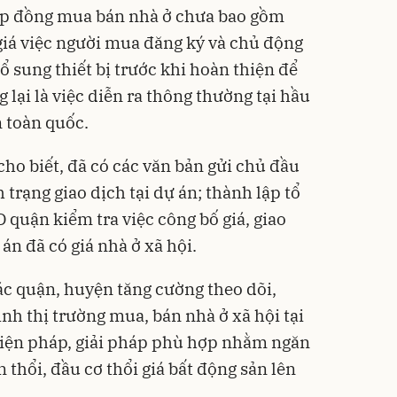
hợp đồng mua bán nhà ở chưa bao gồm
iá việc người mua đăng ký và chủ động
 sung thiết bị trước khi hoàn thiện để
 lại là việc diễn ra thông thường tại hầu
n toàn quốc.
ho biết, đã có các văn bản gửi chủ đầu
 trạng giao dịch tại dự án; thành lập tổ
 quận kiểm tra việc công bố giá, giao
án đã có giá nhà ở xã hội.
c quận, huyện tăng cường theo dõi,
ình thị trường mua, bán nhà ở xã hội tại
biện pháp, giải pháp phù hợp nhằm ngăn
 thổi, đầu cơ thổi giá bất động sản lên