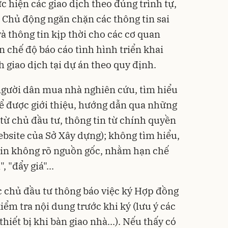
ực hiện các giao dịch theo đúng trình tự,
. Chủ động ngăn chặn các thông tin sai
à thông tin kịp thời cho các cơ quan
 chế độ báo cáo tình hình triển khai
h giao dịch tại dự án theo quy định.
người dân mua nhà nghiên cứu, tìm hiểu
để được giới thiệu, hướng dẫn qua những
từ chủ đầu tư, thông tin từ chính quyền
ebsite của Sở Xây dựng); không tìm hiểu,
 tin không rõ nguồn gốc, nhằm hạn chế
, "đẩy giá"...
c chủ đầu tư thông báo việc ký Hợp đồng
ểm tra nội dung trước khi ký (lưu ý các
thiết bị khi bàn giao nhà...). Nếu thấy có