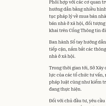
Phối hợp với các cơ quan t
hướng dẫn bằng nhiều hình
tục pháp lý về mua bán nhà 
bán nhà ở xã hội, đối tượn
khai trên Cổng Thông tin đ
Ban hành Sổ tay hướng dẫn 
tiếp cận, nắm bắt các thông 
nhà ở xã hội.
Trong thời gian tới, Sở Xây 
lực của các tổ chức tư vấn,
pháp luật cũng như kiểm tra
đang thực hiện.
Đối với chủ đầu tư, yêu cầ