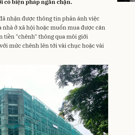
ời có biện pháp ngăn chặn.
đã nhận được thông tin phản ánh việc
a nhà ở xã hội hoặc muốn mua được căn
n tiền "chênh" thông qua môi giới
với mức chênh lên tới vài chục hoặc vài