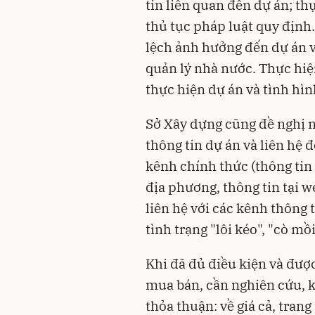
tin liên quan đến dự án; th
thủ tục pháp luật quy định
lệch ảnh hưởng đến dự án v
quản lý nhà nước. Thực hiện
thực hiện dự án và tình hìn
Sở Xây dựng cũng đề nghị 
thông tin dự án và liên hệ 
kênh chính thức (thông tin 
địa phương, thông tin tại w
liên hệ với các kênh thông
tình trạng "lôi kéo", "cò mồi"
Khi đã đủ điều kiện và đượ
mua bán, cần nghiên cứu, ki
thỏa thuận: về giá cả, trang 