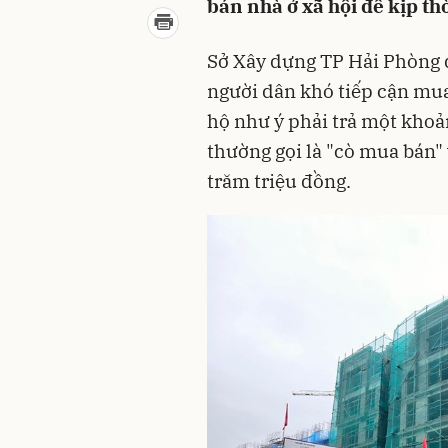
bán nhà ở xã hội để kịp th
Sở Xây dựng TP Hải Phòng 
người dân khó tiếp cận mu
hộ như ý phải trả một khoả
thường gọi là "cò mua bán" 
trăm triệu đồng.