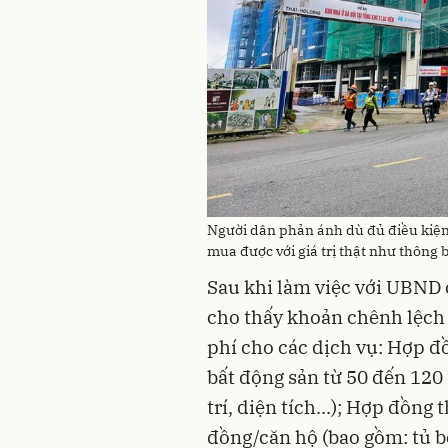
Người dân phản ánh dù đủ điều kiện
mua được với giá trị thật như thông 
Sau khi làm việc với UBND 
cho thấy khoản chênh lệch 
phí cho các dịch vụ: Hợp đồ
bất động sản từ 50 đến 120 
trí, diện tích...); Hợp đồng
đồng/căn hộ (bao gồm: tủ bế