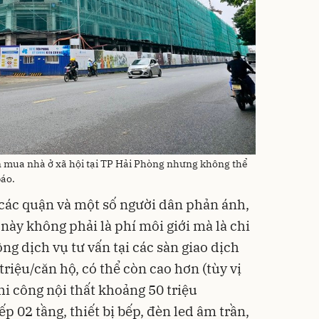
 mua nhà ở xã hội tại TP Hải Phòng nhưng không thể
báo.
các quận và một số người dân phản ánh,
này không phải là phí môi giới mà là chi
ng dịch vụ tư vấn tại các sàn giao dịch
triệu/căn hộ, có thể còn cao hơn (tùy vị
 thi công nội thất khoảng 50 triệu
p 02 tầng, thiết bị bếp, đèn led âm trần,