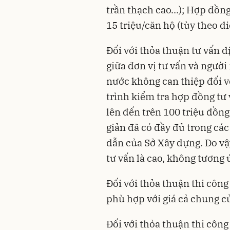
trần thạch cao...); Hợp đồn
15 triệu/căn hộ (tùy theo diệ
Đối với thỏa thuận tư vấn d
giữa đơn vị tư vấn và người
nước không can thiệp đối v
trình kiểm tra hợp đồng tư 
lên đến trên 100 triệu đồn
giản đã có đầy đủ trong cá
dẫn của Sở Xây dựng. Do vậy
tư vấn là cao, không tương 
Đối với thỏa thuận thi công 
phù hợp với giá cả chung củ
Đối với thỏa thuận thi công