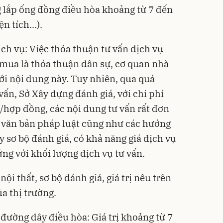
g lắp ống đồng điều hòa khoảng từ 7 đến
n tích...).
ịch vụ: Việc thỏa thuận tư vấn dịch vụ
 mua là thỏa thuận dân sự, cơ quan nhà
ới nội dung này. Tuy nhiên, qua quá
vấn, Sở Xây dựng đánh giá, với chi phí
g/hợp đồng, các nội dung tư vấn rất đơn
c văn bản pháp luật cũng như các hướng
 sơ bộ đánh giá, có khả năng giá dịch vụ
ứng với khối lượng dịch vụ tư vấn.
nội thất, sơ bộ đánh giá, giá trị nêu trên
a thị trường.
 đường dây điều hòa: Giá trị khoảng từ 7