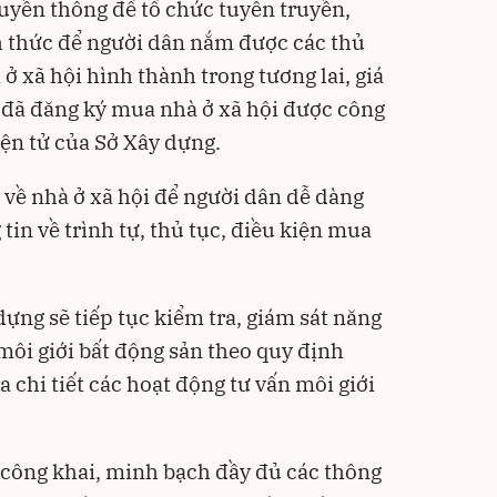
ruyền thông để tổ chức tuyên truyền,
 thức để người dân nắm được các thủ
ở xã hội hình thành trong tương lai, giá
g đã đăng ký mua nhà ở xã hội được công
iện tử của Sở Xây dựng.
về nhà ở xã hội để người dân dễ dàng
tin về trình tự, thủ tục, điều kiện mua
dựng sẽ tiếp tục kiểm tra, giám sát năng
 môi giới bất động sản theo quy định
 chi tiết các hoạt động tư vấn môi giới
u công khai, minh bạch đầy đủ các thông