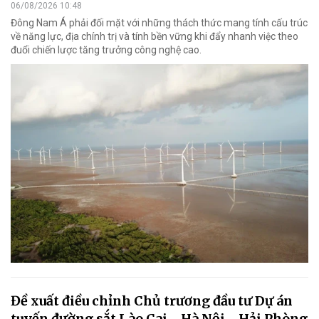
06/08/2026 10:48
Đông Nam Á phải đối mặt với những thách thức mang tính cấu trúc
về năng lực, địa chính trị và tính bền vững khi đẩy nhanh việc theo
đuổi chiến lược tăng trưởng công nghệ cao.
Đề xuất điều chỉnh Chủ trương đầu tư Dự án
tuyến đường sắt Lào Cai - Hà Nội - Hải Phòng