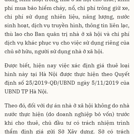
phí mua bảo hiểm cháy, nổ, chi phí trông giữ xe,
chi phí sử dụng nhiên liệu, năng lượng, nước
sinh hoạt, dịch vụ truyền hình, thông tin liên lạc,
thù lao cho Ban quản trị nhà ở xã hội và chi phí
dịch vụ khác phục vụ cho việc sử dụng riêng của
chủ sở hữu, người sử dụng nhà ở xã hội.
Được biết, hiện nay việc xác định giá thuê loại
hình này tại Hà Nội được thực hiện theo Quyết
định số 25/2019-QĐ/UBND ngày 5/11/2019 của
UBND TP Hà Nội.
Theo đó, đối với dự án nhà ở xã hội không do nhà
nước thực hiện (do doanh nghiệp bỏ vốn) trước
khi cho thuê, chủ đầu tư có trách nhiệm trình
thẩm định giá gửi Sở Xây dựng. Sở có trách