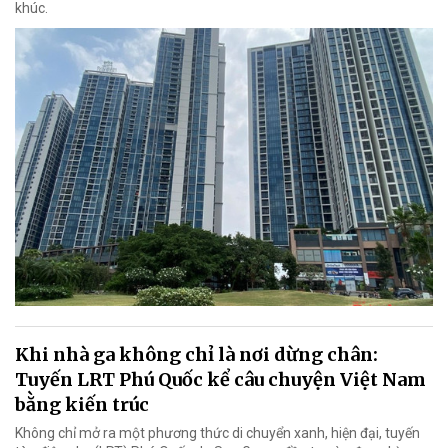
khúc.
Khi nhà ga không chỉ là nơi dừng chân:
Tuyến LRT Phú Quốc kể câu chuyện Việt Nam
bằng kiến trúc
Không chỉ mở ra một phương thức di chuyển xanh, hiện đại, tuyến