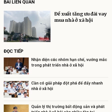
BÀI LIÊN QUAN
Đề xuất tăng ưu đãi vay
mua nhà ở xã hội
ĐỌC TIẾP
Nhận diện các nhóm hạn chế, vướng mắc
trong phát triển nhà ở xã hội
Cần có giải pháp đột phá để đẩy nhanh
nhà ở xã hội
Quản lý thị trường bất động sản và phát