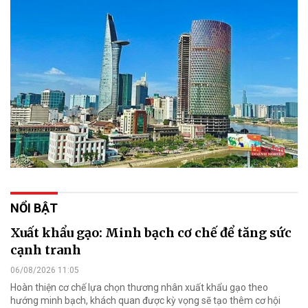
NỔI BẬT
Xuất khẩu gạo: Minh bạch cơ chế để tăng sức
cạnh tranh
06/08/2026 11:05
Hoàn thiện cơ chế lựa chọn thương nhân xuất khẩu gạo theo
hướng minh bạch, khách quan được kỳ vọng sẽ tạo thêm cơ hội