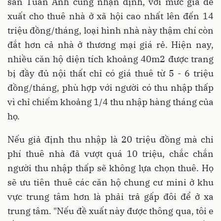
sản Tuấn Anh cũng nhận định, với mức giá đề
xuất cho thuê nhà ở xã hội cao nhất lên đến 14
triệu đồng/tháng, loại hình nhà này thậm chí còn
đắt hơn cả nhà ở thương mại giá rẻ. Hiện nay,
nhiều căn hộ diện tích khoảng 40m2 được trang
bị đầy đủ nội thất chỉ có giá thuê từ 5 - 6 triệu
đồng/tháng, phù hợp với người có thu nhập thấp
vì chỉ chiếm khoảng 1/4 thu nhập hàng tháng của
họ.
Nếu giả định thu nhập là 20 triệu đồng mà chi
phí thuê nhà đã vượt quá 10 triệu, chắc chắn
người thu nhập thấp sẽ không lựa chọn thuê. Họ
sẽ ưu tiên thuê các căn hộ chung cư mini ở khu
vực trung tâm hơn là phải trả gấp đôi để ở xa
trung tâm. "Nếu đề xuất này được thông qua, tôi e