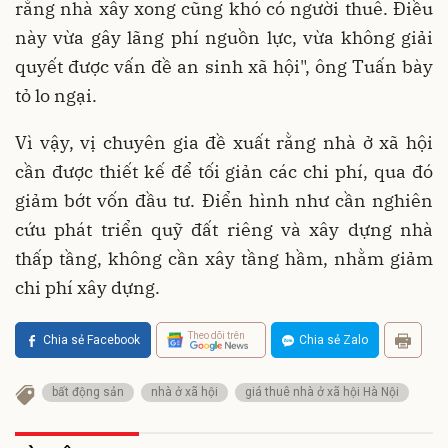
rằng nhà xây xong cũng khó có người thuê. Điều
này vừa gây lãng phí nguồn lực, vừa không giải
quyết được vấn đề an sinh xã hội", ông Tuấn bày
tỏ lo ngại.
Vì vậy, vị chuyên gia đề xuất rằng nhà ở xã hội
cần được thiết kế để tối giản các chi phí, qua đó
giảm bớt vốn đầu tư. Điển hình như cần nghiên
cứu phát triển quỹ đất riêng và xây dựng nhà
thấp tầng, không cần xây tầng hầm, nhằm giảm
chi phí xây dựng.
Theo dõi trên
Chia sẻ Facebook
Chia sẻ Zalo
bất động sản
nhà ở xã hội
giá thuê nhà ở xã hội Hà Nội