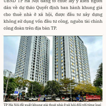
UBND TP Hà Nội đang tổ chức lấy ý kiến người
dân về dự thảo Quyết định ban hành khung giá
cho thuê nhà ở xã hội, được đầu tư xây dựng
không sử dụng vốn đầu tư công, nguồn tài chính
công đoàn trên địa bàn TP.
TP Hà Nội đề xuất khung giá thuê nhà ở xã hội đối với từng loại