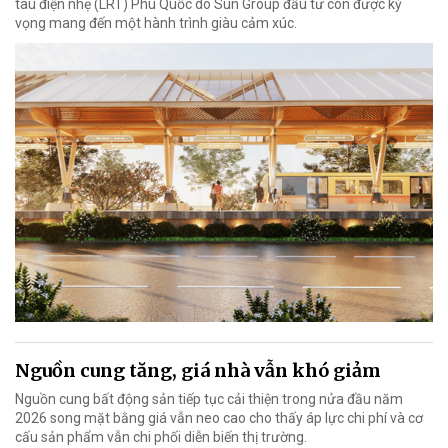
tàu điện nhẹ (LRT) Phú Quốc do Sun Group đầu tư còn được kỳ
vọng mang đến một hành trình giàu cảm xúc.
Nguồn cung tăng, giá nhà vẫn khó giảm
Nguồn cung bất động sản tiếp tục cải thiện trong nửa đầu năm
2026 song mặt bằng giá vẫn neo cao cho thấy áp lực chi phí và cơ
cấu sản phẩm vẫn chi phối diễn biến thị trường.