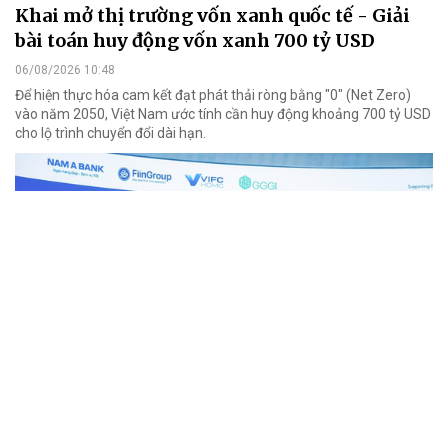
Khai mở thị trường vốn xanh quốc tế - Giải
bài toán huy động vốn xanh 700 tỷ USD
06/08/2026 10:48
Để hiện thực hóa cam kết đạt phát thải ròng bằng "0" (Net Zero)
vào năm 2050, Việt Nam ước tính cần huy động khoảng 700 tỷ USD
cho lộ trình chuyển đổi dài hạn.