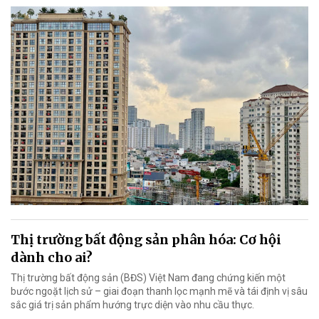
Thị trường bất động sản phân hóa: Cơ hội
dành cho ai?
Thị trường bất động sản (BĐS) Việt Nam đang chứng kiến một
bước ngoặt lịch sử – giai đoạn thanh lọc mạnh mẽ và tái định vị sâu
sắc giá trị sản phẩm hướng trực diện vào nhu cầu thực.