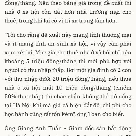
đồng/tháng. Nếu theo bảng giá trong đề xuất thì
nhà ở xã hội còn đắt hơn nhà thương mại cho
thuê, trong khi lại có vị trí xa trung tâm hơn.
“Tôi cho rằng đề xuất này mang tính thương mại
và ít mang tính an sinh xã hội, vì vậy cần phải
xem xét lại. Mức giá cho thuê nhà ở xã hội chỉ nên
khoảng 5 triệu đồng/tháng thì mới phù hợp với
người có thu nhập thấp. Bởi một gia đình có 2 con
với thu nhập dưới 20 triệu đồng/tháng, nếu thuê
nhà ở xã hội mất 10 triệu đồng/tháng (chiếm
50% thu nhập) thì chắc chắn không thể đủ sống
tại Hà Nội khi mà giá cả hiện đắt đỏ, chi phí cho
học hành cũng rất tốn kém", ông Toản cho biết.
Ông Giang Anh Tuấn - Giám đốc sàn bất động