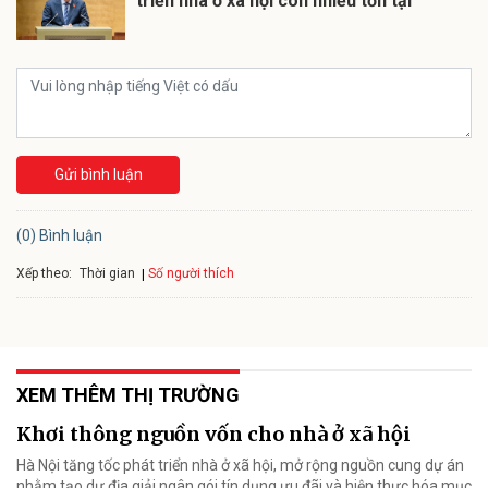
triển nhà ở xã hội còn nhiều tồn tại
Gửi bình luận
(0) Bình luận
Xếp theo:
Số người thích
Thời gian
XEM THÊM THỊ TRƯỜNG
Khơi thông nguồn vốn cho nhà ở xã hội
Hà Nội tăng tốc phát triển nhà ở xã hội, mở rộng nguồn cung dự án
nhằm tạo dư địa giải ngân gói tín dụng ưu đãi và hiện thực hóa mục