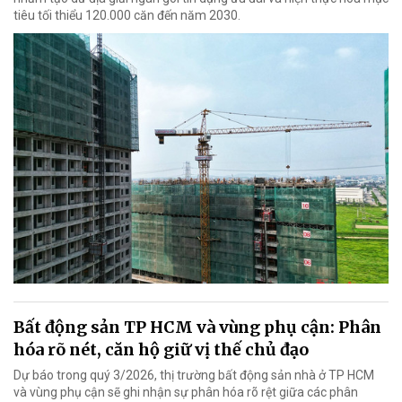
tiêu tối thiểu 120.000 căn đến năm 2030.
Bất động sản TP HCM và vùng phụ cận: Phân
hóa rõ nét, căn hộ giữ vị thế chủ đạo
Dự báo trong quý 3/2026, thị trường bất động sản nhà ở TP HCM
và vùng phụ cận sẽ ghi nhận sự phân hóa rõ rệt giữa các phân