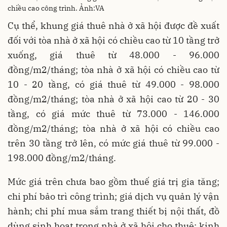
chiều cao công trình. Ảnh:VA
Cụ thể, khung giá thuê nhà ở xã hội được đề xuất
đối với tòa nhà ở xã hội có chiều cao từ 10 tầng trở
xuống, giá thuê từ 48.000 - 96.000
đồng/m2/tháng; tòa nhà ở xã hội có chiều cao từ
10 - 20 tầng, có giá thuê từ 49.000 - 98.000
đồng/m2/tháng; tòa nhà ở xã hội cao từ 20 - 30
tầng, có giá mức thuê từ 73.000 - 146.000
đồng/m2/tháng; tòa nhà ở xã hội có chiều cao
trên 30 tầng trở lên, có mức giá thuê từ 99.000 -
198.000 đồng/m2/tháng.
Mức giá trên chưa bao gồm thuế giá trị gia tăng;
chi phí bảo trì công trình; giá dịch vụ quản lý vận
hành; chi phí mua sắm trang thiết bị nội thất, đồ
dùng sinh hoạt trong nhà ở xã hội cho thuê; kinh