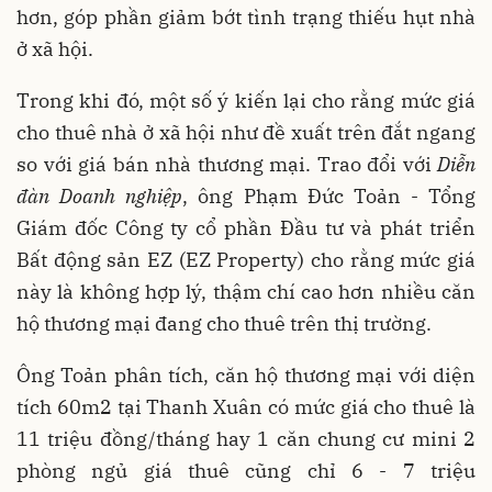
hơn, góp phần giảm bớt tình trạng thiếu hụt nhà
ở xã hội.
Trong khi đó, một số ý kiến lại cho rằng mức giá
cho thuê nhà ở xã hội như đề xuất trên đắt ngang
so với giá bán nhà thương mại. Trao đổi với
Diễn
đàn Doanh nghiệp
, ông Phạm Đức Toản - Tổng
Giám đốc Công ty cổ phần Đầu tư và phát triển
Bất động sản EZ (EZ Property) cho rằng mức giá
này là không hợp lý, thậm chí cao hơn nhiều căn
hộ thương mại đang cho thuê trên thị trường.
Ông Toản phân tích, căn hộ thương mại với diện
tích 60m2 tại Thanh Xuân có mức giá cho thuê là
11 triệu đồng/tháng hay 1 căn chung cư mini 2
phòng ngủ giá thuê cũng chỉ 6 - 7 triệu