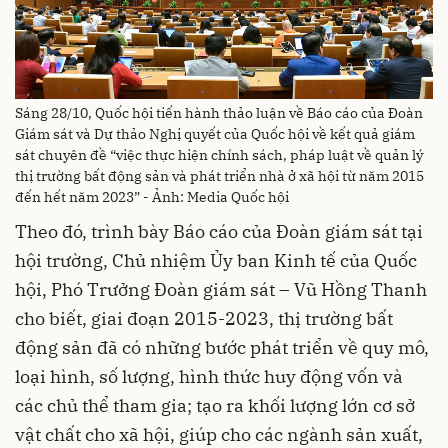
Sáng 28/10, Quốc hội tiến hành thảo luận về Báo cáo của Đoàn
Giám sát và Dự thảo Nghị quyết của Quốc hội về kết quả giám
sát chuyên đề “việc thực hiện chính sách, pháp luật về quản lý
thị trường bất động sản và phát triển nhà ở xã hội từ năm 2015
đến hết năm 2023” - Ảnh: Media Quốc hội
Theo đó, trình bày Báo cáo của Đoàn giám sát tại
hội trường, Chủ nhiệm Ủy ban Kinh tế của Quốc
hội, Phó Trưởng Đoàn giám sát – Vũ Hồng Thanh
cho biết, giai đoạn 2015-2023, thị trường bất
động sản đã có những bước phát triển về quy mô,
loại hình, số lượng, hình thức huy động vốn và
các chủ thể tham gia; tạo ra khối lượng lớn cơ sở
vật chất cho xã hội, giúp cho các ngành sản xuất,