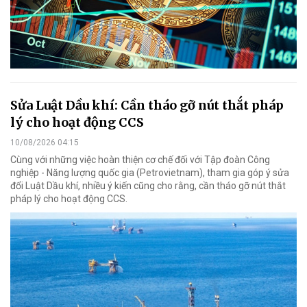
Sửa Luật Dầu khí: Cần tháo gỡ nút thắt pháp
lý cho hoạt động CCS
10/08/2026 04:15
Cùng với những việc hoàn thiện cơ chế đối với Tập đoàn Công
nghiệp - Năng lượng quốc gia (Petrovietnam), tham gia góp ý sửa
đổi Luật Dầu khí, nhiều ý kiến cũng cho rằng, cần tháo gỡ nút thắt
pháp lý cho hoạt động CCS.