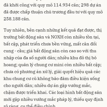
đã khởi công với quy mô 114.934 căn; 298 dự án
đã được chấp thuận chủ trương đầu tư với quy mô
258.188 căn.
Tuy nhiên, bên cạnh những kết quả đạt được, thị
trường bất động sản và NOXH còn nhiều tồn tại,
bất cập, phát triển chưa bền vững, mất cân đối
cung - cầu; giá bất động sản còn cao so với thu
nhập của đa số người dân; nhiều khu đô thị bỏ
hoang; quản lý chung cư mini còn nhiều bất cập;
chưa có phương án xử lý, giải quyết hiệu quả các
khu chung cư cũ không bảo đảm điều kiện sống
cho người dân; nhiều dự án gặp vướng mắc,
chậm được triển khai. Các loại hình bất động sản
mới gặp nhiều vướng mắc pháp lý, thiếu quy định
rõ ràng, cụ thể điều chỉnh.