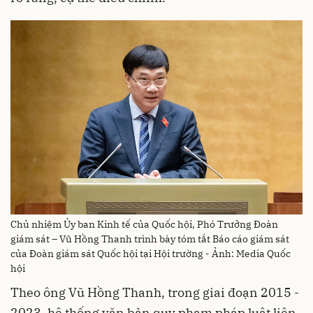
Chủ nhiệm Ủy ban Kinh tế của Quốc hội, Phó Trưởng Đoàn
giám sát – Vũ Hồng Thanh trình bày tóm tắt Báo cáo giám sát
của Đoàn giám sát Quốc hội tại Hội trường - Ảnh: Media Quốc
hội
Theo ông Vũ Hồng Thanh, trong giai đoạn 2015 -
2023, hệ thống văn bản quy phạm pháp luật liên