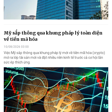
Mỹ sắp thông qua khung pháp lý toàn diện
về tiền mã hóa
10/08/2026 03:00
Việc Mỹ sắp thông qua khung pháp lý mới về tiền mã hóa (crypto)
mở ra lớp tài sản mới và đặt nhiều nền kinh tế trước cả cơ hội lẫn
sức ép thích ứng.