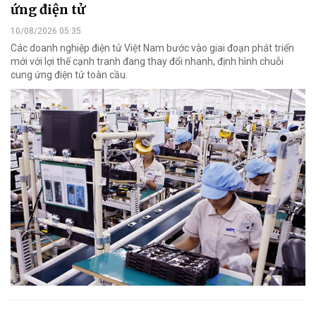
ứng điện tử
10/08/2026 05:35
Các doanh nghiệp điện tử Việt Nam bước vào giai đoạn phát triển
mới với lợi thế cạnh tranh đang thay đổi nhanh, định hình chuỗi
cung ứng điện tử toàn cầu.