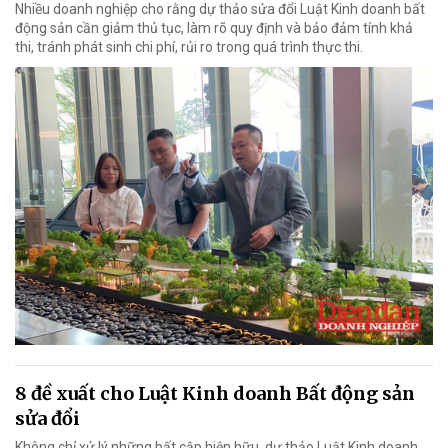
Nhiều doanh nghiệp cho rằng dự thảo sửa đổi Luật Kinh doanh bất
động sản cần giảm thủ tục, làm rõ quy định và bảo đảm tính khả
thi, tránh phát sinh chi phí, rủi ro trong quá trình thực thi.
8 đề xuất cho Luật Kinh doanh Bất động sản
sửa đổi
Không chỉ xử lý những bất cập hiện hữu, dự thảo Luật Kinh doanh