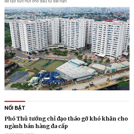
để tạo sức hút cho đầu tư dài hạn.
NỔI BẬT
Phó Thủ tướng chỉ đạo tháo gỡ khó khăn cho
ngành bán hàng đa cấp