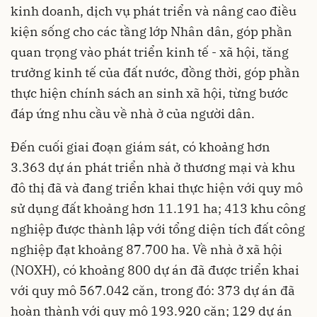
kinh doanh, dịch vụ phát triển và nâng cao điều
kiện sống cho các tầng lớp Nhân dân, góp phần
quan trọng vào phát triển kinh tế - xã hội, tăng
trưởng kinh tế của đất nước, đồng thời, góp phần
thực hiện chính sách an sinh xã hội, từng bước
đáp ứng nhu cầu về nhà ở của người dân.
Đến cuối giai đoạn giám sát, có khoảng hơn
3.363 dự án phát triển nhà ở thương mại và khu
đô thị đã và đang triển khai thực hiện với quy mô
sử dụng đất khoảng hơn 11.191 ha; 413 khu công
nghiệp được thành lập với tổng diện tích đất công
nghiệp đạt khoảng 87.700 ha. Về nhà ở xã hội
(NOXH), có khoảng 800 dự án đã được triển khai
với quy mô 567.042 căn, trong đó: 373 dự án đã
hoàn thành với quy mô 193.920 căn; 129 dự án