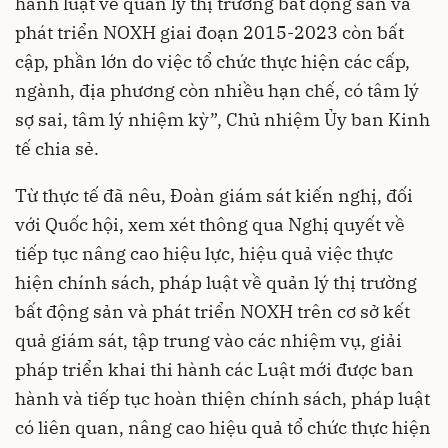
hành luật về quản lý thị trường bất động sản và
phát triển NOXH giai đoạn 2015-2023 còn bất
cập, phần lớn do việc tổ chức thực hiện các cấp,
ngành, địa phương còn nhiều hạn chế, có tâm lý
sợ sai, tâm lý nhiệm kỳ”, Chủ nhiệm Ủy ban Kinh
tế chia sẻ.
Từ thực tế đã nêu, Đoàn giám sát kiến nghị, đối
với Quốc hội, xem xét thông qua Nghị quyết về
tiếp tục nâng cao hiệu lực, hiệu quả việc thực
hiện chính sách, pháp luật về quản lý thị trường
bất động sản và phát triển NOXH trên cơ sở kết
quả giám sát, tập trung vào các nhiệm vụ, giải
pháp triển khai thi hành các Luật mới được ban
hành và tiếp tục hoàn thiện chính sách, pháp luật
có liên quan, nâng cao hiệu quả tổ chức thực hiện