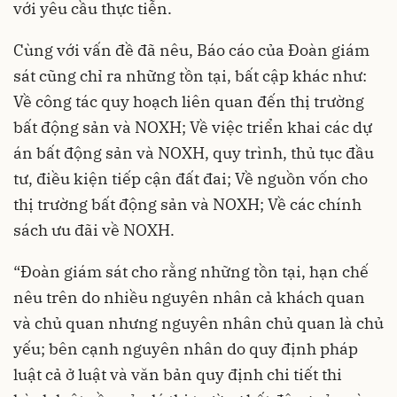
với yêu cầu thực tiễn.
Cùng với vấn đề đã nêu, Báo cáo của Đoàn giám
sát cũng chỉ ra những tồn tại, bất cập khác như:
Về công tác quy hoạch liên quan đến thị trường
bất động sản và NOXH; Về việc triển khai các dự
án bất động sản và NOXH, quy trình, thủ tục đầu
tư, điều kiện tiếp cận đất đai; Về nguồn vốn cho
thị trường bất động sản và NOXH; Về các chính
sách ưu đãi về NOXH.
“Đoàn giám sát cho rằng những tồn tại, hạn chế
nêu trên do nhiều nguyên nhân cả khách quan
và chủ quan nhưng nguyên nhân chủ quan là chủ
yếu; bên cạnh nguyên nhân do quy định pháp
luật cả ở luật và văn bản quy định chi tiết thi