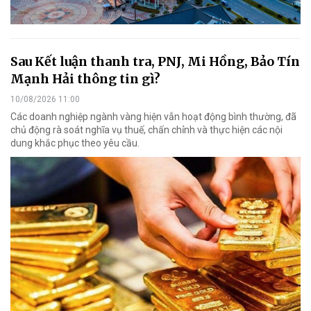
Sau Kết luận thanh tra, PNJ, Mi Hồng, Bảo Tín
Mạnh Hải thông tin gì?
10/08/2026 11:00
Các doanh nghiệp ngành vàng hiện vẫn hoạt động bình thường, đã
chủ động rà soát nghĩa vụ thuế, chấn chỉnh và thực hiện các nội
dung khắc phục theo yêu cầu.