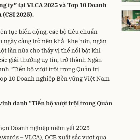
ông ty” tại VLCA 2025 và Top 10 Doanh
 (CSI 2025).
iên tục biến động, các bộ tiêu chuẩn
nh ngày càng trở nên khắt khe hơn, ngân
 lần nữa cho thấy vị thế nổi bật khi
các giải thưởng uy tín, trở thành Ngân
nh “Tiến bộ vượt trội trong Quản trị
 Top 10 Doanh nghiệp Bền vững Việt Nam
inh danh “Tiến bộ vượt trội trong Quản
 chọn Doanh nghiệp niêm yết 2025
wards – VLCA), OCB xuất sắc vượt qua