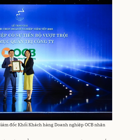
 Giám đốc Khối Khách hàng Doanh nghiệp OCB nhận