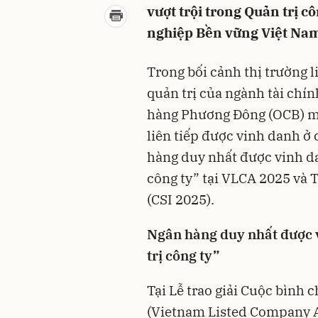
vượt trội trong Quản trị c
nghiệp Bền vững Việt Nam
Trong bối cảnh thị trường l
quản trị của ngành tài chí
hàng Phương Đông (OCB) một
liên tiếp được vinh danh ở 
hàng duy nhất được vinh da
công ty” tại VLCA 2025 và
(CSI 2025).
Ngân hàng duy nhất được v
trị công ty”
Tại Lễ trao giải Cuộc bình
(Vietnam Listed Company A