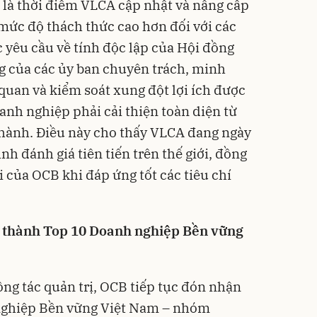
là thời điểm VLCA cập nhật và nâng cấp
a mức độ thách thức cao hơn đối với các
 yêu cầu về tính độc lập của Hội đồng
ng của các ủy ban chuyên trách, minh
 quan và kiểm soát xung đột lợi ích được
anh nghiệp phải cải thiện toàn diện từ
 hành. Điều này cho thấy VLCA đang ngày
nh đánh giá tiên tiến trên thế giới, đồng
i của OCB khi đáp ứng tốt các tiêu chí
rở thành Top 10 Doanh nghiệp Bền vững
ông tác quản trị, OCB tiếp tục đón nhận
nghiệp Bền vững Việt Nam – nhóm