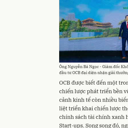
Ông Nguyễn Bá Ngọc - Giám đốc Khố
đầu tư OCB đại diện nhận giải thưởng
OCB được biết đến một tro
chiến lược phát triển bền v
cảnh kinh tế còn nhiều biế
liệt triển khai chiến lược 
chính sách tài chính xanh
Start-ups. Song song đó, n