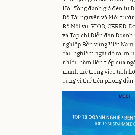
Hội đồng đánh giá đến từ B
Bộ Tài nguyên và Môi trườn
Bộ Nội vụ, VIOD, CERED, D
và Tạp chí Diễn đàn Doanh
nghiệp Bền vững Việt Nam 
cầu nghiêm ngặt đề ra, mi
nhiều năm liên tiếp của ng
mạnh mẽ trong việc tích hợ
cùng vị thế tiên phong dẫn 