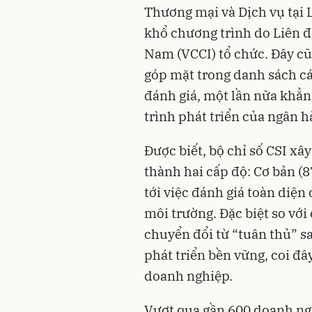
Thương mại và Dịch vụ tại 
khổ chương trình do Liên 
Nam (VCCI) tổ chức. Đây cũ
góp mặt trong danh sách cá
đánh giá, một lần nữa khẳn
trình phát triển của ngân h
Được biết, bộ chỉ số CSI xâ
thành hai cấp độ: Cơ bản (8
tới việc đánh giá toàn diện 
môi trường. Đặc biệt so vớ
chuyển đổi từ “tuân thủ” s
phát triển bền vững, coi đây
doanh nghiệp.
Vượt qua gần 600 doanh ng