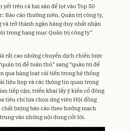
yết trên cả hai sàn để lọt vào Top 50
: Báo cáo thường niên, Quản trị công ty,
g và trở thành ngân hàng duy nhất nhận
rội trong hạng mục Quản trị công ty”
á rất cao những chuyển dịch chiến lược
quản trị để tuân thủ” sang “quản trị để
iện qua hàng loạt cải tiến trong hệ thống
ài liệu họp và các thông tin quan trọng
an tiếp cận; triển khai lấy ý kiến cổ đông
óa tiêu chí lựa chọn ứng viên Hội đồng
p chất lượng báo cáo theo hướng mạch
p trung vào những nội dung cốt lõi.