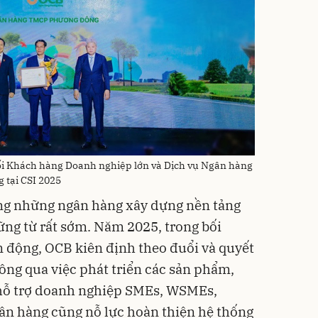
i Khách hàng Doanh nghiệp lớn và Dịch vụ Ngân hàng
 tại CSI 2025
ng những ngân hàng xây dựng nền tảng
ững từ rất sớm. Năm 2025, trong bối
n động, OCB kiên định theo đuổi và quyết
thông qua việc phát triển các sản phẩm,
 hỗ trợ doanh nghiệp SMEs, WSMEs,
gân hàng cũng nỗ lực hoàn thiện hệ thống