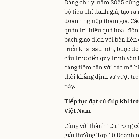
Đáng chú ý, năm 2025 cũng 
bộ tiêu chí đánh giá, tạo r
doanh nghiệp tham gia. Các
quản trị, hiệu quả hoạt độ
bạch giao dịch với bên liên
triển khai sâu hơn, buộc do
cấu trúc đến quy trình vận
càng tiệm cận với các mô hì
thời khẳng định sự vượt trộ
này.
Tiếp tục đạt cú đúp khi t
Việt Nam
Cùng với thành tựu trong c
giải thưởng Top 10 Doanh 