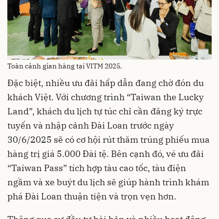
Toàn cảnh gian hàng tại VITM 2025.
Đặc biệt, nhiều ưu đãi hấp dẫn đang chờ đón du
khách Việt. Với chương trình “Taiwan the Lucky
Land”, khách du lịch tự túc chỉ cần đăng ký trực
tuyến và nhập cảnh Đài Loan trước ngày
30/6/2025 sẽ có cơ hội rút thăm trúng phiếu mua
hàng trị giá 5.000 Đài tệ. Bên cạnh đó, vé ưu đãi
“Taiwan Pass” tích hợp tàu cao tốc, tàu điện
ngầm và xe buýt du lịch sẽ giúp hành trình khám
phá Đài Loan thuận tiện và trọn vẹn hơn.