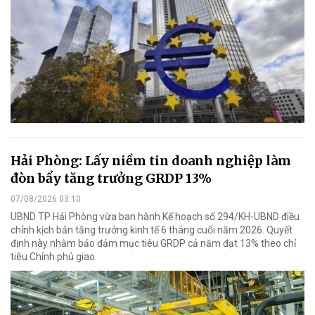
Hải Phòng: Lấy niềm tin doanh nghiệp làm
đòn bẩy tăng trưởng GRDP 13%
07/08/2026 03:10
UBND TP Hải Phòng vừa ban hành Kế hoạch số 294/KH-UBND điều
chỉnh kịch bản tăng trưởng kinh tế 6 tháng cuối năm 2026. Quyết
định này nhằm bảo đảm mục tiêu GRDP cả năm đạt 13% theo chỉ
tiêu Chính phủ giao.