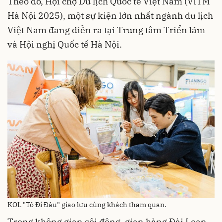
Theo đó, Hội chợ Du lịch Quốc tế Việt Nam (VITM
Hà Nội 2025), một sự kiện lớn nhất ngành du lịch
Việt Nam đang diễn ra tại Trung tâm Triển lãm
và Hội nghị Quốc tế Hà Nội.
KOL "Tô Đi Đâu" giao lưu cùng khách tham quan.
Trong không gian sôi động, gian hàng Đài Loan