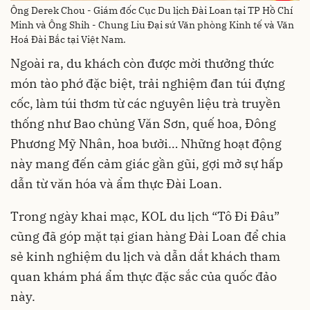
Ông Derek Chou - Giám đốc Cục Du lịch Đài Loan tại TP Hồ Chí
Minh và Ông Shih - Chung Liu Đại sứ Văn phòng Kinh tế và Văn
Hoá Đài Bắc tại Việt Nam.
Ngoài ra, du khách còn được mời thưởng thức
món tào phớ đặc biệt, trải nghiệm đan túi đựng
cốc, làm túi thơm từ các nguyên liệu trà truyền
thống như Bao chủng Văn Sơn, quế hoa, Đông
Phương Mỹ Nhân, hoa bưởi… Những hoạt động
này mang đến cảm giác gần gũi, gợi mở sự hấp
dẫn từ văn hóa và ẩm thực Đài Loan.
Trong ngày khai mạc, KOL du lịch “Tô Đi Đâu”
cũng đã góp mặt tại gian hàng Đài Loan để chia
sẻ kinh nghiệm du lịch và dẫn dắt khách tham
quan khám phá ẩm thực đặc sắc của quốc đảo
này.