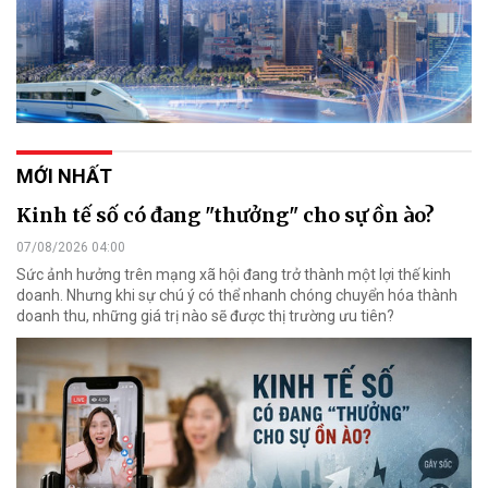
MỚI NHẤT
Kinh tế số có đang "thưởng" cho sự ồn ào?
07/08/2026 04:00
Sức ảnh hưởng trên mạng xã hội đang trở thành một lợi thế kinh
doanh. Nhưng khi sự chú ý có thể nhanh chóng chuyển hóa thành
doanh thu, những giá trị nào sẽ được thị trường ưu tiên?