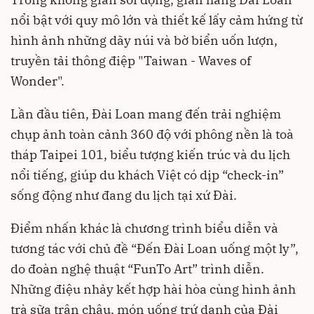
nổi bật với quy mô lớn và thiết kế lấy cảm hứng từ
hình ảnh những dãy núi và bờ biển uốn lượn,
truyền tải thông điệp "Taiwan - Waves of
Wonder".
Lần đầu tiên, Đài Loan mang đến trải nghiệm
chụp ảnh toàn cảnh 360 độ với phông nền là toà
tháp Taipei 101, biểu tượng kiến trúc và du lịch
nổi tiếng, giúp du khách Việt có dịp “check-in”
sống động như đang du lịch tại xứ Đài.
Điểm nhấn khác là chương trình biểu diễn và
tương tác với chủ đề “Đến Đài Loan uống một ly”,
do đoàn nghệ thuật “FunTo Art” trình diễn.
Những điệu nhảy kết hợp hài hòa cùng hình ảnh
trà sữa trân châu, món uống trứ danh của Đài