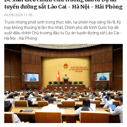
tuyến đường sắt Lào Cai - Hà Nội - Hải Phòng
06/08/2026 11:05
Trước những phát sinh trong thực tiễn, tại phiên họp sáng 06/8, Kỳ
họp không thường lệ lần thứ nhất, Chính phủ đã trình Quốc hội đề
xuất điều chỉnh Chủ trương đầu tư Dự án tuyến đường sắt Lào Cai -
Hà Nội - Hải Phòng.