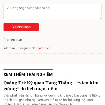
Gửi bình luận
(0) Bình luận
Xếp theo:
Số người thích
Thời gian
XEM THÊM TRẢI NGHIỆM
Quảng Trị: Kỳ quan Hang Thắng - “viên kim
cương” du lịch mạo hiểm
Việc phát hiện Hang Thắng với quy mô khoảng 3 km cùng hệ thống
thạch nhũ gần như nguyên vẹn mở ra cơ hội bổ sung một sản
phẩm du lịch khám phá đẳng cấp cho Quảng Trị.