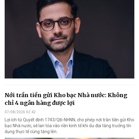
Nới trần tiền gửi Kho bạc Nhà nước: Không
chỉ 4 ngân hàng được lợi
07/08/2026 02:42
Lợi ích từ Quyết định 1743/QĐ-NHNN, cho phép nới trần tiền gửi Kho
bạc Nhà nước, sẽ lan tỏa vào nền kinh tế khi dư địa tăng trưởng tín
dụng thực tế cùng tăng lên..