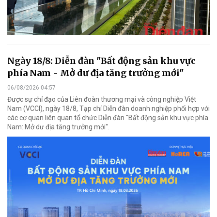
Ngày 18/8: Diễn đàn "Bất động sản khu vực
phía Nam - Mở dư địa tăng trưởng mới"
06/08/2026 04:57
Được sự chỉ đạo của Liên đoàn thương mại và công nghiệp Việt
Nam (VCCI), ngày 18/8, Tạp chí Diễn đàn doanh nghiệp phối hợp với
các cơ quan liên quan tổ chức Diễn đàn "Bất động sản khu vực phía
Nam: Mở dư địa tăng trưởng mới".