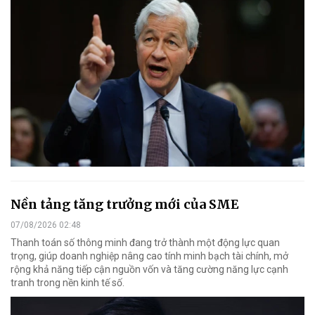
Nền tảng tăng trưởng mới của SME
07/08/2026 02:48
Thanh toán số thông minh đang trở thành một động lực quan
trọng, giúp doanh nghiệp nâng cao tính minh bạch tài chính, mở
rộng khả năng tiếp cận nguồn vốn và tăng cường năng lực cạnh
tranh trong nền kinh tế số.