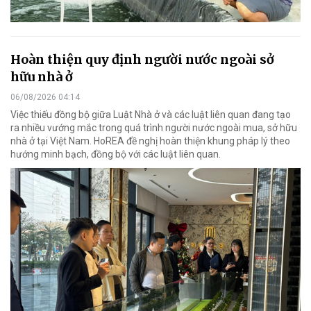
Hoàn thiện quy định người nước ngoài sở
hữu nhà ở
06/08/2026 04:14
Việc thiếu đồng bộ giữa Luật Nhà ở và các luật liên quan đang tạo
ra nhiều vướng mắc trong quá trình người nước ngoài mua, sở hữu
nhà ở tại Việt Nam. HoREA đề nghị hoàn thiện khung pháp lý theo
hướng minh bạch, đồng bộ với các luật liên quan.