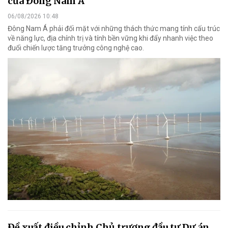
của Đông Nam Á
06/08/2026 10:48
Đông Nam Á phải đối mặt với những thách thức mang tính cấu trúc
về năng lực, địa chính trị và tính bền vững khi đẩy nhanh việc theo
đuổi chiến lược tăng trưởng công nghệ cao.
Đề xuất điều chỉnh Chủ trương đầu tư Dự án