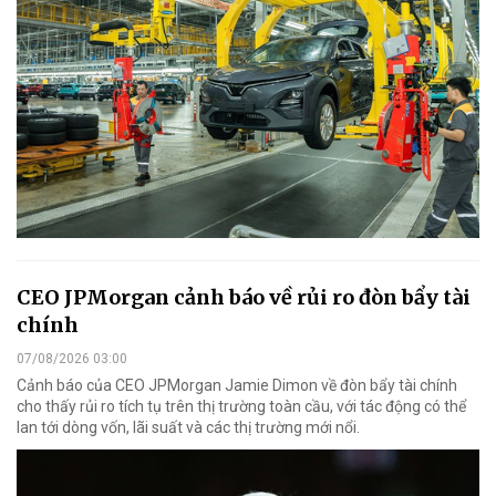
CEO JPMorgan cảnh báo về rủi ro đòn bẩy tài
chính
07/08/2026 03:00
Cảnh báo của CEO JPMorgan Jamie Dimon về đòn bẩy tài chính
cho thấy rủi ro tích tụ trên thị trường toàn cầu, với tác động có thể
lan tới dòng vốn, lãi suất và các thị trường mới nổi.