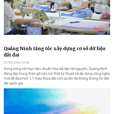
Quảng Ninh tăng tốc xây dựng cơ sở dữ liệu
đất đai
07/08/2026 03:42
Song song với mục tiêu chuẩn hóa dữ liệu tài nguyên, Quảng Ninh
đang tập trung tháo gỡ các nút thắt kỹ thuật và áp dụng công nghệ
mới để đưa hơn 1,1 triệu thửa đất còn lại lên Hệ thống thông tin đất
đai quốc gia.