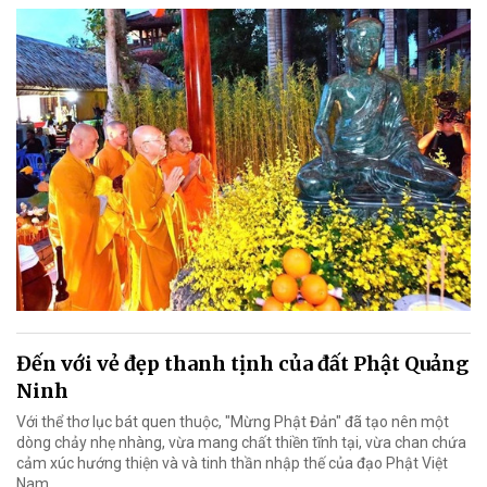
Đến với vẻ đẹp thanh tịnh của đất Phật Quảng
Ninh
Với thể thơ lục bát quen thuộc, "Mừng Phật Đản" đã tạo nên một
dòng chảy nhẹ nhàng, vừa mang chất thiền tĩnh tại, vừa chan chứa
cảm xúc hướng thiện và và tinh thần nhập thế của đạo Phật Việt
Nam.