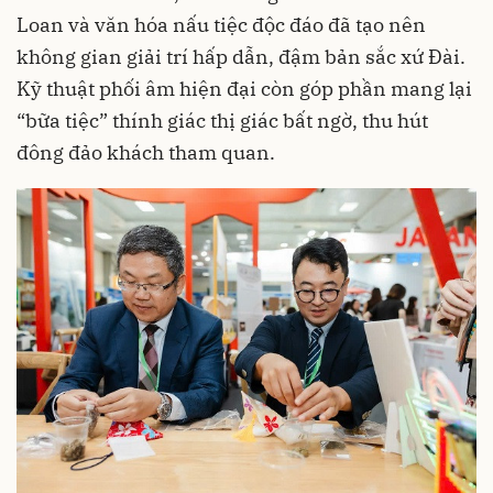
Loan và văn hóa nấu tiệc độc đáo đã tạo nên
không gian giải trí hấp dẫn, đậm bản sắc xứ Đài.
Kỹ thuật phối âm hiện đại còn góp phần mang lại
“bữa tiệc” thính giác thị giác bất ngờ, thu hút
đông đảo khách tham quan.