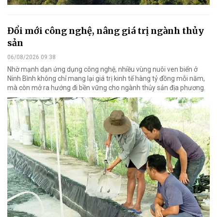
Đổi mới công nghệ, nâng giá trị ngành thủy
sản
06/08/2026 09:38
Nhờ mạnh dạn ứng dụng công nghệ, nhiều vùng nuôi ven biển ở
Ninh Bình không chỉ mang lại giá trị kinh tế hàng tỷ đồng mỗi năm,
mà còn mở ra hướng đi bền vững cho ngành thủy sản địa phương.