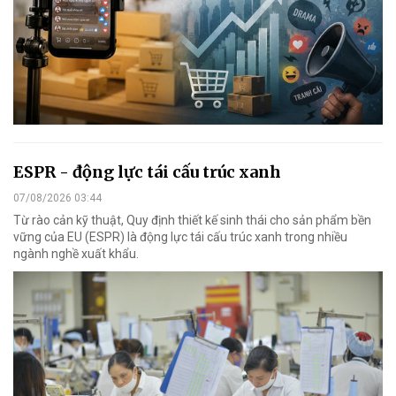
ESPR - động lực tái cấu trúc xanh
07/08/2026 03:44
Từ rào cản kỹ thuật, Quy định thiết kế sinh thái cho sản phẩm bền
vững của EU (ESPR) là động lực tái cấu trúc xanh trong nhiều
ngành nghề xuất khẩu.