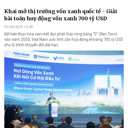
Khai mở thị trường vốn xanh quốc tế - Giải
bài toán huy động vốn xanh 700 tỷ USD
06/08/2026 10:48
Để hiện thực hóa cam kết đạt phát thải ròng bằng "0" (Net Zero)
vào năm 2050, Việt Nam ước tính cần huy động khoảng 700 tỷ USD
cho lộ trình chuyển đổi dài hạn.