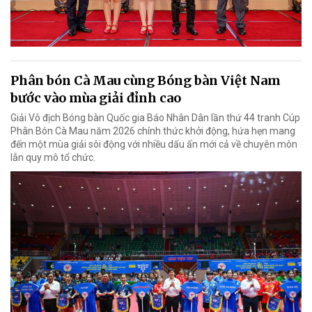
Phân bón Cà Mau cùng Bóng bàn Việt Nam
bước vào mùa giải đỉnh cao
Giải Vô địch Bóng bàn Quốc gia Báo Nhân Dân lần thứ 44 tranh Cúp
Phân Bón Cà Mau năm 2026 chính thức khởi động, hứa hẹn mang
đến một mùa giải sôi động với nhiều dấu ấn mới cả về chuyên môn
lẫn quy mô tổ chức.