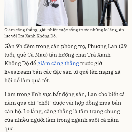
Giảm căng thẳng, giải nhiệt cuộc sống trước những lo lắng, áp
lực với Trà Xanh Không Độ.
Gần 9h đêm trong căn phòng trọ, Phương Lan (29
tuổi, quê Cà Mau) tận hưởng chai Trà Xanh
Không Độ để
giảm căng thẳng
trước giờ
livestream bán các đặc sản từ quê lên mạng xã
hội để làm quà tết.
Làm trong lĩnh vực bất động sản, Lan cho biết cả
năm qua chỉ “chốt” được vài hợp đồng mua bán
căn hộ. Lo lắng, căng thẳng là tâm trạng chung
của nhiều người làm trong ngành suốt cả năm
qua.