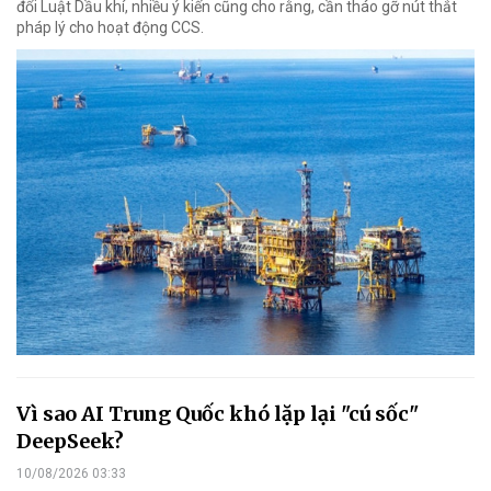
đổi Luật Dầu khí, nhiều ý kiến cũng cho rằng, cần tháo gỡ nút thắt
pháp lý cho hoạt động CCS.
Vì sao AI Trung Quốc khó lặp lại "cú sốc"
DeepSeek?
10/08/2026 03:33