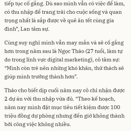
tiếp tục cố gắng. Dù sao mình vẫn có việc để làm,
có thu nhập để trang trải cho cuộc sống và quan
trọng nhất là sắp được về quê ăn tết cùng gia
đình”, Lan tâm sự.
Cùng suy nghĩ mình vẫn may mắn và sẽ cố gắng
hơn trong năm sau là Ngọc Thảo (27 tuổi, làm tự
do trong lĩnh vực digital marketing), cô tâm sự:
“Mình còn trẻ nên những khó khăn, thử thách sẽ
giúp mình trưởng thành hơn”.
Thảo cho biết dịp cuối năm nay cô chỉ nhận được
2 dự án với thu nhập vừa đủ. “Theo kế hoạch,
năm nay mình đặt mục tiêu tiết kiệm được 100
triệu đồng dự phòng nhưng đến giờ không thành
bởi công việc không nhiều.