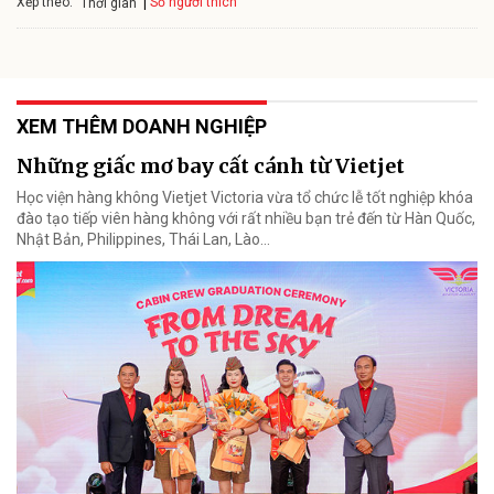
Xếp theo:
Số người thích
Thời gian
XEM THÊM DOANH NGHIỆP
Những giấc mơ bay cất cánh từ Vietjet
Học viện hàng không Vietjet Victoria vừa tổ chức lễ tốt nghiệp khóa
đào tạo tiếp viên hàng không với rất nhiều bạn trẻ đến từ Hàn Quốc,
Nhật Bản, Philippines, Thái Lan, Lào…