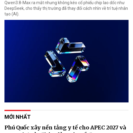
Qwen3.8-Max ra mắt nhưng không kéo cổ phiếu chip lao dốc như
DeepSeek, cho thấy thị trường đã thay đổi cách nhìn về trí tuệ nhân
tạo (AI).
MỚI NHẤT
Phú Quốc xây nền tảng y tế cho APEC 2027 và