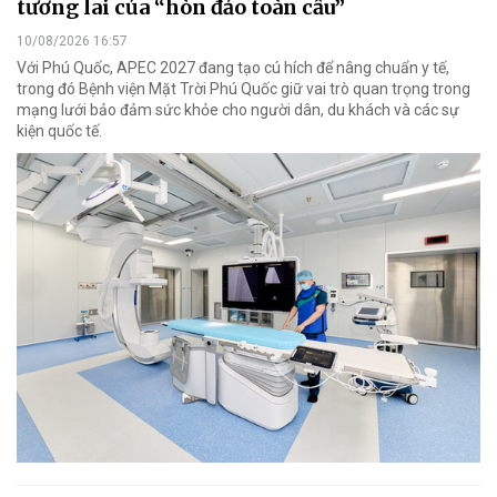
tương lai của “hòn đảo toàn cầu”
10/08/2026 16:57
Với Phú Quốc, APEC 2027 đang tạo cú hích để nâng chuẩn y tế,
trong đó Bệnh viện Mặt Trời Phú Quốc giữ vai trò quan trọng trong
mạng lưới bảo đảm sức khỏe cho người dân, du khách và các sự
kiện quốc tế.