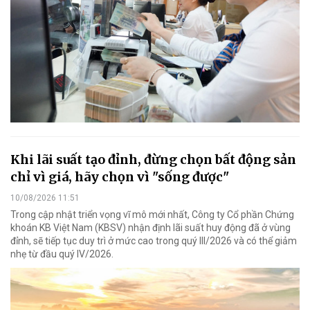
Khi lãi suất tạo đỉnh, đừng chọn bất động sản
chỉ vì giá, hãy chọn vì "sống được"
10/08/2026 11:51
Trong cập nhật triển vọng vĩ mô mới nhất, Công ty Cổ phần Chứng
khoán KB Việt Nam (KBSV) nhận định lãi suất huy động đã ở vùng
đỉnh, sẽ tiếp tục duy trì ở mức cao trong quý III/2026 và có thể giảm
nhẹ từ đầu quý IV/2026.