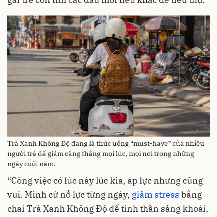
Trà Xanh Không Độ đang là thức uống “must-have” của nhiều
người trẻ để giảm căng thẳng mọi lúc, mọi nơi trong những
ngày cuối năm.
“Công việc có lúc này lúc kia, áp lực nhưng cũng
vui. Mình cứ nỗ lực từng ngày,
giảm stress
bằng
chai Trà Xanh Không Độ để tinh thần sảng khoái,