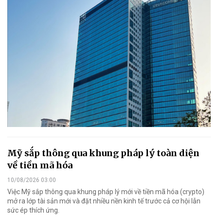
Mỹ sắp thông qua khung pháp lý toàn diện
về tiền mã hóa
10/08/2026 03:00
Việc Mỹ sắp thông qua khung pháp lý mới về tiền mã hóa (crypto)
mở ra lớp tài sản mới và đặt nhiều nền kinh tế trước cả cơ hội lẫn
sức ép thích ứng.