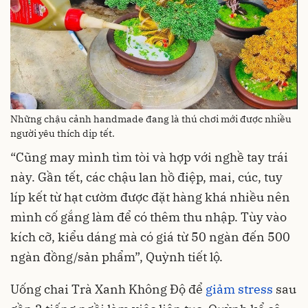
Những chậu cảnh handmade đang là thú chơi mới được nhiều
người yêu thích dịp tết.
“Cũng may mình tìm tòi và hợp với nghề tay trái
này. Gần tết, các chậu lan hồ điệp, mai, cúc, tuy
líp kết từ hạt cườm được đặt hàng khá nhiều nên
mình cố gắng làm để có thêm thu nhập. Tùy vào
kích cỡ, kiểu dáng mà có giá từ 50 ngàn đến 500
ngàn đồng/sản phẩm”, Quỳnh tiết lộ.
Uống chai Trà Xanh Không Độ để
giảm stress
sau