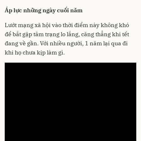
Áp lực những ngày cuối năm
Lướt mạng xã hội vào thời điểm này không khó
để bắt gặp tâm trạng lo lắng, căng thẳng khi tết
đang về gần. Với nhiều người, 1 năm lại qua đi
khi họ chưa kịp làm gì.