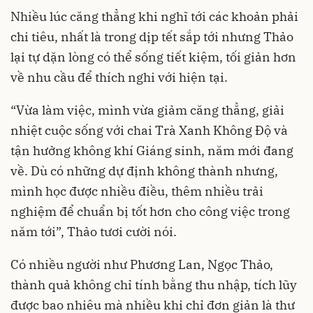
Nhiều lúc căng thẳng khi nghĩ tới các khoản phải
chi tiêu, nhất là trong dịp tết sắp tới nhưng Thảo
lại tự dặn lòng có thể sống tiết kiệm, tối giản hơn
về nhu cầu để thích nghi với hiện tại.
“Vừa làm việc, mình vừa giảm căng thẳng, giải
nhiệt cuộc sống với chai Trà Xanh Không Độ và
tận hưởng không khí Giáng sinh, năm mới đang
về. Dù có những dự định không thành nhưng,
mình học được nhiều điều, thêm nhiều trải
nghiệm để chuẩn bị tốt hơn cho công việc trong
năm tới”, Thảo tươi cười nói.
Có nhiều người như Phương Lan, Ngọc Thảo,
thành quả không chỉ tính bằng thu nhập, tích lũy
được bao nhiêu mà nhiều khi chỉ đơn giản là thư