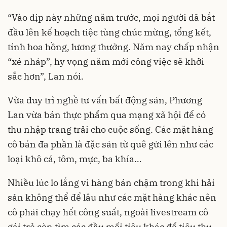
“Vào dịp này những năm trước, mọi người đã bắt
đầu lên kế hoạch tiệc tùng chúc mừng, tổng kết,
tính hoa hồng, lương thưởng. Năm nay chấp nhận
“xé nháp”, hy vọng năm mới công việc sẽ khởi
sắc hơn”, Lan nói.
Vừa duy trì nghề tư vấn bất động sản, Phương
Lan vừa bán thực phẩm qua mạng xã hội để có
thu nhập trang trải cho cuộc sống. Các mặt hàng
cô bán đa phần là đặc sản từ quê gửi lên như các
loại khô cá, tôm, mực, ba khía…
Nhiều lúc lo lắng vì hàng bán chậm trong khi hải
sản không thể để lâu như các mặt hàng khác nên
cô phải chạy hết công suất, ngoài livestream cô
gái trẻ còn tìm các đầu mối tiêu khác để tiêu thụ.