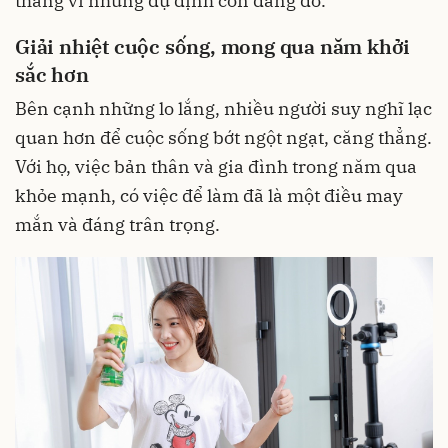
thẳng vì những dự định còn dang dở.
Giải nhiệt cuộc sống, mong qua năm khởi
sắc hơn
Bên cạnh những lo lắng, nhiều người suy nghĩ lạc
quan hơn để cuộc sống bớt ngột ngạt, căng thẳng.
Với họ, việc bản thân và gia đình trong năm qua
khỏe mạnh, có việc để làm đã là một điều may
mắn và đáng trân trọng.