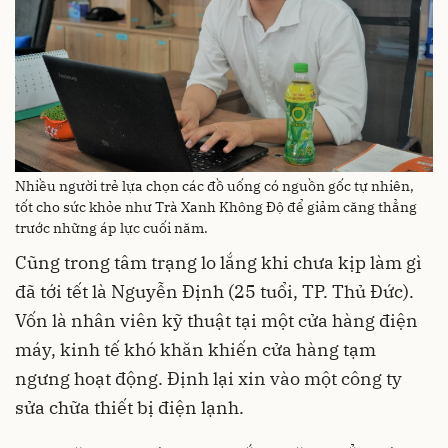
Nhiều người trẻ lựa chọn các đồ uống có nguồn gốc tự nhiên,
tốt cho sức khỏe như Trà Xanh Không Độ để giảm căng thẳng
trước những áp lực cuối năm.
Cũng trong tâm trạng lo lắng khi chưa kịp làm gì
đã tới tết là Nguyễn Định (25 tuổi, TP. Thủ Đức).
Vốn là nhân viên kỹ thuật tại một cửa hàng điện
máy, kinh tế khó khăn khiến cửa hàng tạm
ngưng hoạt động. Định lại xin vào một công ty
sửa chữa thiết bị điện lạnh.