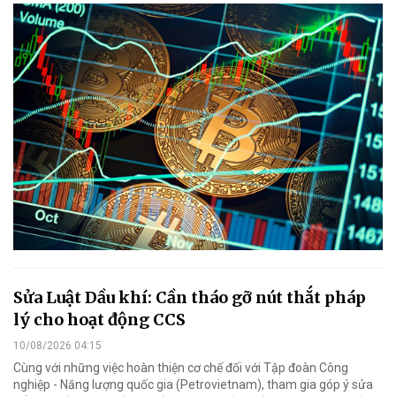
Sửa Luật Dầu khí: Cần tháo gỡ nút thắt pháp
lý cho hoạt động CCS
10/08/2026 04:15
Cùng với những việc hoàn thiện cơ chế đối với Tập đoàn Công
nghiệp - Năng lượng quốc gia (Petrovietnam), tham gia góp ý sửa