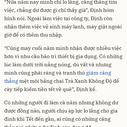
“Nửa năm nay mình chỉ lo lắng, căng thẳng tìm
việc, chẳng dư được gì chỉ thấy già”, Định hóm
hỉnh nói. Ngoài làm việc tại công ty, Định còn
nhận thêm việc vệ sinh máy lạnh, máy giặt ngoài
giờ để có thêm thu nhập.
“Cũng may cuối năm mình nhận được nhiều việc
hơn vì nhu cầu bảo trì thiết bị gia dụng. Có những
lúc làm dưới trời nắng nóng, dù vất vả nhưng
mình cũng phải ráng và tranh thủ
giảm căng
thẳng
mệt mỏi bằng chai Trà Xanh Không Độ để
cày tiếp kiếm tiền tết về quê”, Định kể.
Có những người đi làm cả năm nhưng không dư
được đồng nào, người chịu áp lực lo lắng cho gia
đình khi Tết đến gần, ai cũng có những căng