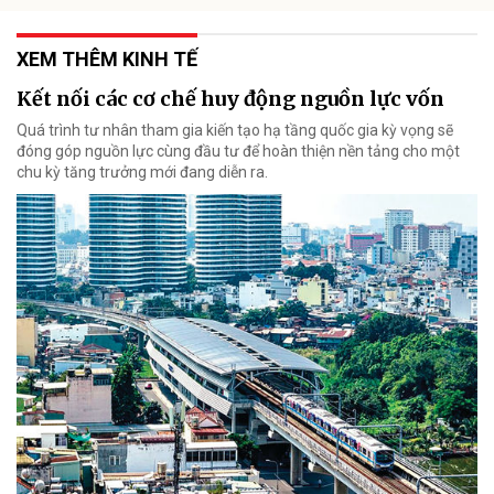
XEM THÊM KINH TẾ
Kết nối các cơ chế huy động nguồn lực vốn
Quá trình tư nhân tham gia kiến tạo hạ tầng quốc gia kỳ vọng sẽ
đóng góp nguồn lực cùng đầu tư để hoàn thiện nền tảng cho một
chu kỳ tăng trưởng mới đang diễn ra.