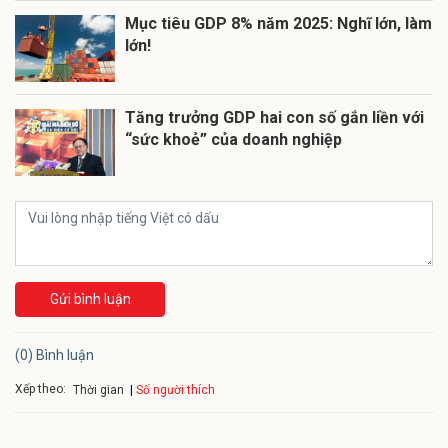
Mục tiêu GDP 8% năm 2025: Nghĩ lớn, làm
lớn!
Tăng trưởng GDP hai con số gắn liền với
“sức khoẻ” của doanh nghiệp
Gửi bình luận
(0) Bình luận
Xếp theo:
Số người thích
Thời gian