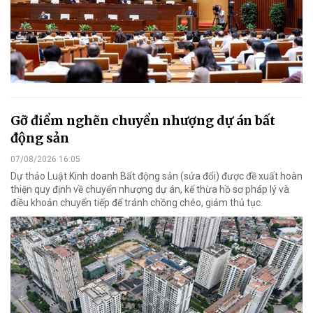
Gỡ điểm nghẽn chuyển nhượng dự án bất
động sản
07/08/2026 16:05
Dự thảo Luật Kinh doanh Bất động sản (sửa đổi) được đề xuất hoàn
thiện quy định về chuyển nhượng dự án, kế thừa hồ sơ pháp lý và
điều khoản chuyển tiếp để tránh chồng chéo, giảm thủ tục.