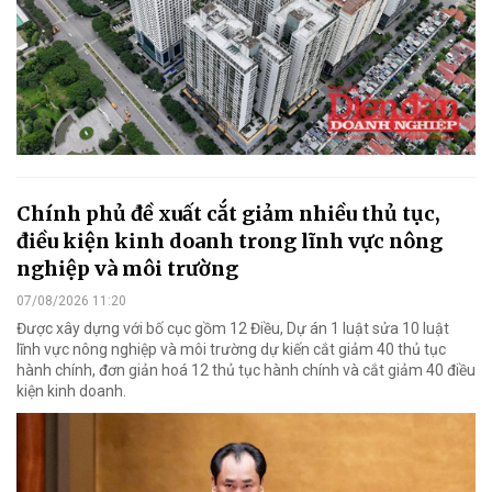
Chính phủ đề xuất cắt giảm nhiều thủ tục,
điều kiện kinh doanh trong lĩnh vực nông
nghiệp và môi trường
07/08/2026 11:20
Được xây dựng với bố cục gồm 12 Điều, Dự án 1 luật sửa 10 luật
lĩnh vực nông nghiệp và môi trường dự kiến cắt giảm 40 thủ tục
hành chính, đơn giản hoá 12 thủ tục hành chính và cắt giảm 40 điều
kiện kinh doanh.