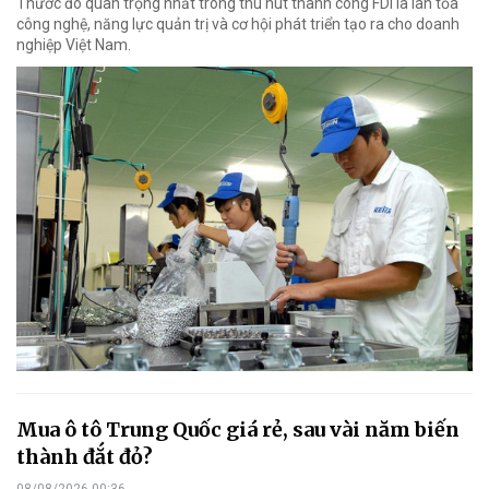
Thước đo quan trọng nhất trong thu hút thành công FDI là lan tỏa
công nghệ, năng lực quản trị và cơ hội phát triển tạo ra cho doanh
nghiệp Việt Nam.
Mua ô tô Trung Quốc giá rẻ, sau vài năm biến
thành đắt đỏ?