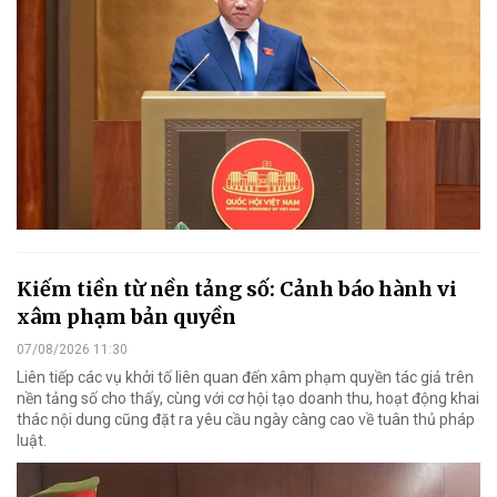
Kiếm tiền từ nền tảng số: Cảnh báo hành vi
xâm phạm bản quyền
07/08/2026 11:30
Liên tiếp các vụ khởi tố liên quan đến xâm phạm quyền tác giả trên
nền tảng số cho thấy, cùng với cơ hội tạo doanh thu, hoạt động khai
thác nội dung cũng đặt ra yêu cầu ngày càng cao về tuân thủ pháp
luật.