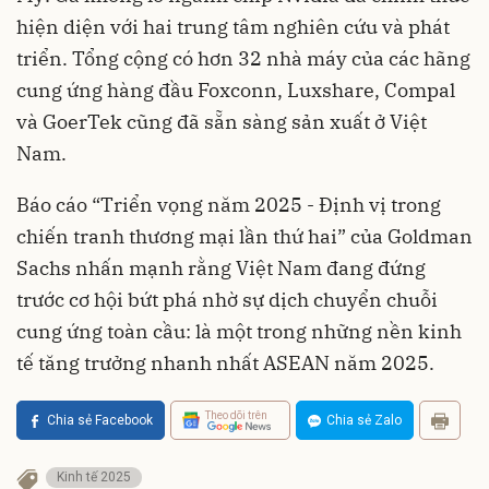
hiện diện với hai trung tâm nghiên cứu và phát
triển. Tổng cộng có hơn 32 nhà máy của các hãng
cung ứng hàng đầu Foxconn, Luxshare, Compal
và GoerTek cũng đã sẵn sàng sản xuất ở Việt
Nam.
Báo cáo “Triển vọng năm 2025 - Định vị trong
chiến tranh thương mại lần thứ hai” của Goldman
Sachs nhấn mạnh rằng Việt Nam đang đứng
trước cơ hội bứt phá nhờ sự dịch chuyển chuỗi
cung ứng toàn cầu: là một trong những nền kinh
tế tăng trưởng nhanh nhất ASEAN năm 2025.
Theo dõi trên
Chia sẻ Facebook
Chia sẻ Zalo
Kinh tế 2025