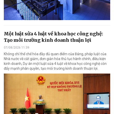
Một luật sửa 4 luật về khoa học công nghệ:
Tạo môi trường kinh doanh thuận lợi
07/08/2026 11:39
Không chỉ thể chế hóa đầy đủ quan điểm của Đảng, pháp luật của
Nhà nước về cắt giảm, đơn giản hóa thủ tục hành chính, điều kiện
kinh doanh, Dự án một luật sửa 4 luật về khoa học công nghệ còn
đẩy mạnh phân quyền, tạo môi trường kinh doanh thuận lợi.