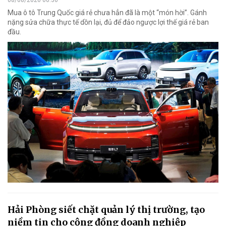
08/08/2026 00:36
Mua ô tô Trung Quốc giá rẻ chưa hẳn đã là một “món hời”. Gánh
nặng sửa chữa thực tế dồn lại, đủ để đảo ngược lợi thế giá rẻ ban
đầu.
Hải Phòng siết chặt quản lý thị trường, tạo
niềm tin cho cộng đồng doanh nghiệp