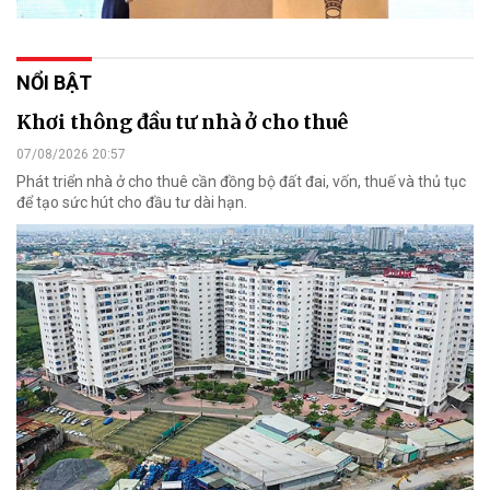
NỔI BẬT
Khơi thông đầu tư nhà ở cho thuê
07/08/2026 20:57
Phát triển nhà ở cho thuê cần đồng bộ đất đai, vốn, thuế và thủ tục
để tạo sức hút cho đầu tư dài hạn.