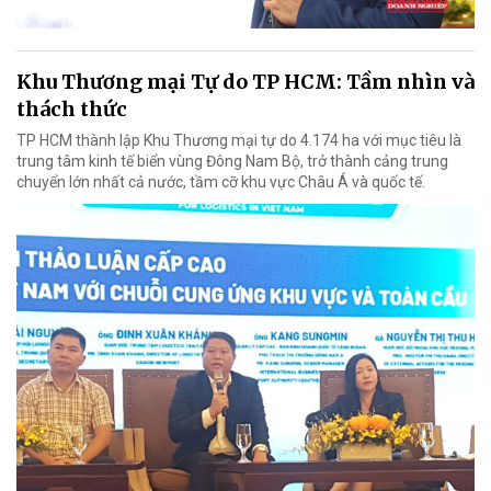
Khu Thương mại Tự do TP HCM: Tầm nhìn và
thách thức
TP HCM thành lập Khu Thương mại tự do 4.174 ha với mục tiêu là
trung tâm kinh tế biển vùng Đông Nam Bộ, trở thành cảng trung
chuyển lớn nhất cả nước, tầm cỡ khu vực Châu Á và quốc tế.