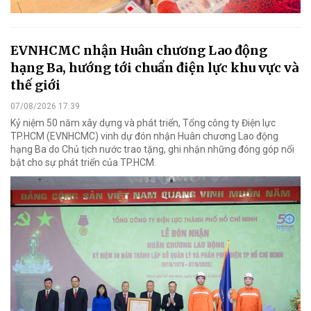
EVNHCMC nhận Huân chương Lao động
hạng Ba, hướng tới chuẩn điện lực khu vực và
thế giới
07/08/2026 17:39
Kỷ niệm 50 năm xây dựng và phát triển, Tổng công ty Điện lực
TP.HCM (EVNHCMC) vinh dự đón nhận Huân chương Lao động
hạng Ba do Chủ tịch nước trao tặng, ghi nhận những đóng góp nổi
bật cho sự phát triển của TP.HCM.