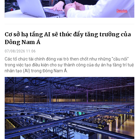
Cơ sở hạ tầng AI sẽ thúc đẩy tăng trưởng của
Đông Nam Á
07/08/2026 11:06
Các tổ chức tài chính đóng vai trò then chốt như những "cầu nối"
trong việc tạo điều kiện cho sự thành công của dự án hạ tầng trí tuệ
nhân tạo (AI) trong Đông Nam Á.