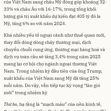
của Việt Nam sang châu Mỹ đóng góp khoảng 32-
33% và châu Âu với 16-17%, trong tổng khối
lượng giá trị xuất khẩu dự kiến đạt 405 tỷ đô la
Mỹ, tăng 6% so với năm 2024.
Khá nhiều yếu tố ngoại cảnh như thuế quan mới,
thay đổi dòng dòng chảy thương mại, dịch
chuyển chuỗi cung ứng, thương mại hàng hoá và
dịch vụ toàn cầu sẽ tăng 3,4% trong năm 2025
mang lại cơ hội cho ngành ngoại thương Việt
Nam. Trong nhiệm kỳ đầu tiên của ông Trump,
xuất khẩu của Việt Nam sang Mỹ đã tăng 25%
mỗi năm. Do vậy, vẫn tiếp tục kỳ vọng “làn gió
mới” trong nhiệm kỳ
Thứ ba,
hạ tầng là “mạch máu” của nền kinh tế,