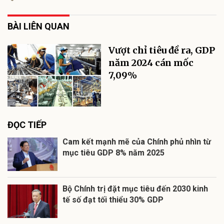
BÀI LIÊN QUAN
Vượt chỉ tiêu đề ra, GDP
năm 2024 cán mốc
7,09%
ĐỌC TIẾP
Cam kết mạnh mẽ của Chính phủ nhìn từ
mục tiêu GDP 8% năm 2025
Bộ Chính trị đặt mục tiêu đến 2030 kinh
tế số đạt tối thiểu 30% GDP