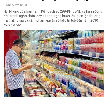
08/08/2026 00:30
Hải Phòng vừa ban hành Kế hoạch số 299/KH-UBND về hành động
đấu tranh ngăn chặn, đẩy lùi tình trạng buôn lậu, gian lận thương
mại, hàng giả và xâm phạm quyền sở hữu trí tuệ đến năm 2030
trên địa bàn.