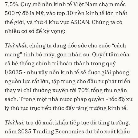
7,5%. Quy mô nền kinh tế Việt Nam chạm mốc
500 tỷ đô la Mỹ, vào top 30 nền kinh tế lớn nhất
thế giới, và thứ 4 khu vực ASEAN. Chúng ta có
nhiều cơ sở để kỳ vọng:
Thứ nhất
, chúng ta đang dốc sức cho cuộc “cách
mạng” tinh bộ máy, gọn nhân sự. Quyết tâm của
cả hệ thống chính trị hoàn thành trong quý
I/2025 - như vậy nền kinh tế sẽ được giải phóng
nguồn lực rất lớn, tập trung cho đầu tư phát triển
thay vì chi thường xuyên tới 70% tổng thu ngân
sách. Trong một nhà nước pháp quyền - tốc độ xử
lý thủ tục trực tiếp thúc đẩy tăng trưởng kinh tế.
Thứ hai,
trụ đỡ xuất khẩu tiếp tục đà tăng trưởng,
năm 2025 Trading Economics dự báo xuất khẩu