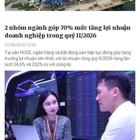
2 nhóm ngành góp 70% mức tăng lợi nhuận
doanh nghiệp trong quý II/2026
07/08/2026 16:00
Tại sàn HOSE, ngân hàng và bất động sản tiếp tục đóng góp tăng
trưởng lợi nhuận lớn nhất, với lợi nhuận ròng quý II/2026 tăng lần
lượt 24,6% và 232% so với cùng kỳ.