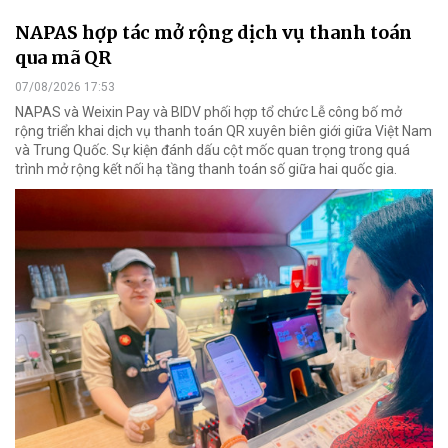
NAPAS hợp tác mở rộng dịch vụ thanh toán
qua mã QR
07/08/2026 17:53
NAPAS và Weixin Pay và BIDV phối hợp tổ chức Lễ công bố mở
rộng triển khai dịch vụ thanh toán QR xuyên biên giới giữa Việt Nam
và Trung Quốc. Sự kiện đánh dấu cột mốc quan trọng trong quá
trình mở rộng kết nối hạ tầng thanh toán số giữa hai quốc gia.