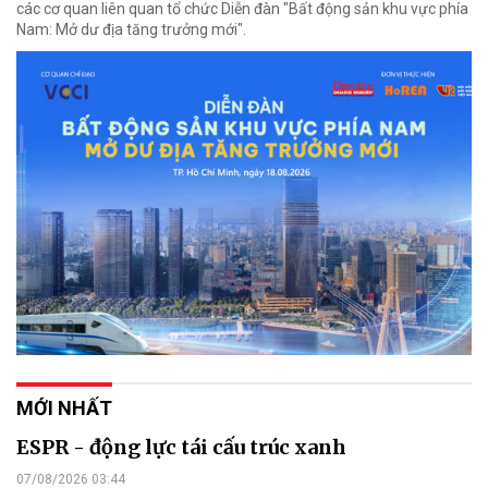
các cơ quan liên quan tổ chức Diễn đàn "Bất động sản khu vực phía
Nam: Mở dư địa tăng trưởng mới".
MỚI NHẤT
ESPR - động lực tái cấu trúc xanh
07/08/2026 03:44