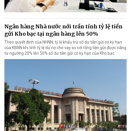
Ngân hàng Nhà nước nới trần tính tỷ lệ tiền
gửi Kho bạc tại ngân hàng lên 50%
Theo quyết định của NHNN, tỷ lệ khấu trừ số dư tiền gửi có kỳ hạn
của KBNN khi tính tỷ lệ dư nợ cho vay so với tổng tiền gửi được nâng
từ ngưỡng 20% lên 50% số dư tiền gửi có kỳ hạn của Kho bạc.