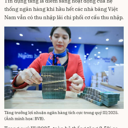
Tín dụng tăng là điểm sáng hoạt động của hệ
thống ngân hàng khi hầu hết các nhà băng Việt
Nam vẫn có thu nhập lãi chi phối cơ cấu thu nhập.
Tăng trưởng lợi nhuận ngân hàng tích cực trong quý III/2025.
(Ảnh minh họa: BVB).