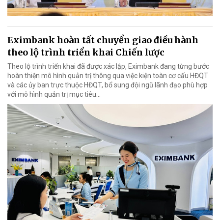
Eximbank hoàn tất chuyển giao điều hành
theo lộ trình triển khai Chiến lược
Theo lộ trình triển khai đã được xác lập, Eximbank đang từng bước
hoàn thiện mô hình quản trị thông qua việc kiện toàn cơ cấu HĐQT
và các ủy ban trực thuộc HĐQT, bổ sung đội ngũ lãnh đạo phù hợp
với mô hình quản trị mục tiêu...