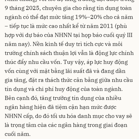
9 tháng 2025, chuyên gia cho rằng tín dụng toàn
ngành có thể đạt mức tăng 19%–20% cho cả năm
– tiếp tục là mức cao nhất kể từ năm 2011 (phù
hợp với dự báo của NHNN tại họp báo cuối quý III
năm nay). Nền kinh tế duy trì tích cực và môi
trường chính sách thuận lợi vẫn là động lực chính
thúc đẩy nhu cầu vốn. Tuy vậy, áp lực huy động
vốn cùng với mặt bằng lãi suất đã và đang dần
gia tăng, đặt ra thách thức cân bằng giữa nhu cầu
tín dụng và chi phí huy động của toàn ngành.
Bên cạnh đó, tăng trưởng tín dụng của nhiều
ngân hàng hiện đã tiệm cận hạn mức được
NHNN cấp, do đó tối ưu hóa danh mục cho vay sẽ
là trọng tâm của các ngân hàng trong giai đoạn
cuối năm.