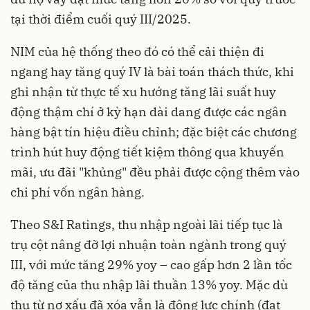
tại thời điểm cuối quý III/2025.
NIM của hệ thống theo đó có thể cải thiện đi
ngang hay tăng quý IV là bài toán thách thức, khi
ghi nhận từ thực tế xu hướng tăng lãi suất huy
động thậm chí ở kỳ hạn dài dang được các ngân
hàng bật tín hiệu điều chỉnh; đặc biệt các chương
trình hút huy động tiết kiệm thông qua khuyến
mãi, ưu đãi "khủng" đều phải được cộng thêm vào
chi phí vốn ngân hàng.
Theo S&I Ratings, thu nhập ngoài lãi tiếp tục là
trụ cột nâng đỡ lợi nhuận toàn ngành trong quý
III, với mức tăng 29% yoy – cao gấp hơn 2 lần tốc
độ tăng của thu nhập lãi thuần 13% yoy. Mặc dù
thu từ nợ xấu đã xóa vẫn là động lực chính (đạt