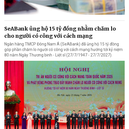
SeABank ủng hộ 15 tỷ đồng nhằm chăm lo
cho người có công với cách mạng
Ngân hàng TMCP Đông Nam Á (SeABank) đã ủng hộ 15 tỷ đồng
góp phần chăm lo người có công với cách mạng hướng tới kỷ niệm
80 năm Ngày Thương binh - Liệt sĩ (27/7/1947 - 27/7/2027).