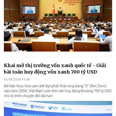
Khai mở thị trường vốn xanh quốc tế - Giải
bài toán huy động vốn xanh 700 tỷ USD
06/08/2026 10:48
Để hiện thực hóa cam kết đạt phát thải ròng bằng "0" (Net Zero)
vào năm 2050, Việt Nam ước tính cần huy động khoảng 700 tỷ USD
cho lộ trình chuyển đổi dài hạn.