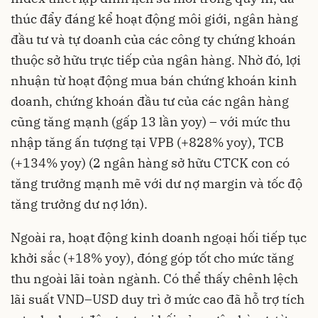
thúc đẩy đáng kể hoạt động môi giới, ngân hàng
đầu tư và tự doanh của các công ty chứng khoán
thuộc sở hữu trực tiếp của ngân hàng. Nhờ đó, lợi
nhuận từ hoạt động mua bán chứng khoán kinh
doanh, chứng khoán đầu tư của các ngân hàng
cũng tăng mạnh (gấp 13 lần yoy) – với mức thu
nhập tăng ấn tượng tại VPB (+828% yoy), TCB
(+134% yoy) (2 ngân hàng sở hữu CTCK con có
tăng trưởng mạnh mẽ với dư nợ margin và tốc độ
tăng trưởng dư nợ lớn).
Ngoài ra, hoạt động kinh doanh ngoại hối tiếp tục
khởi sắc (+18% yoy), đóng góp tốt cho mức tăng
thu ngoài lãi toàn ngành. Có thể thấy chênh lệch
lãi suất VND–USD duy trì ở mức cao đã hỗ trợ tích