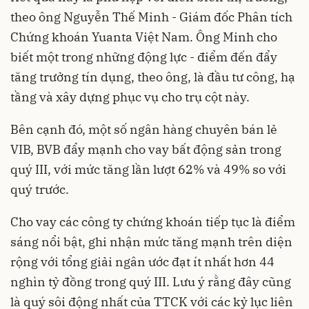
theo ông Nguyễn Thế Minh - Giám đốc Phân tích
Chứng khoán Yuanta Việt Nam. Ông Minh cho
biết một trong những động lực - điểm đến đẩy
tăng trưởng tín dụng, theo ông, là đầu tư công, hạ
tầng và xây dựng phục vụ cho trụ cột này.
Bên cạnh đó, một số ngân hàng chuyên bán lẻ
VIB, BVB đẩy mạnh cho vay bất động sản trong
quý III, với mức tăng lần lượt 62% và 49% so với
quý trước.
Cho vay các công ty chứng khoán tiếp tục là điểm
sáng nổi bật, ghi nhận mức tăng mạnh trên diện
rộng với tổng giải ngân ước đạt ít nhất hơn 44
nghìn tỷ đồng trong quý III. Lưu ý rằng đây cũng
là quý sôi động nhất của TTCK với các kỷ lục liên