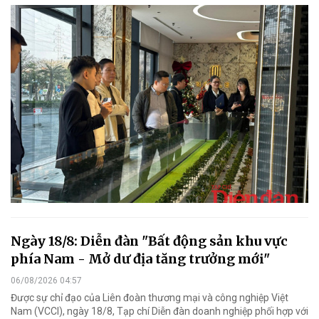
Ngày 18/8: Diễn đàn "Bất động sản khu vực
phía Nam - Mở dư địa tăng trưởng mới"
06/08/2026 04:57
Được sự chỉ đạo của Liên đoàn thương mại và công nghiệp Việt
Nam (VCCI), ngày 18/8, Tạp chí Diễn đàn doanh nghiệp phối hợp với