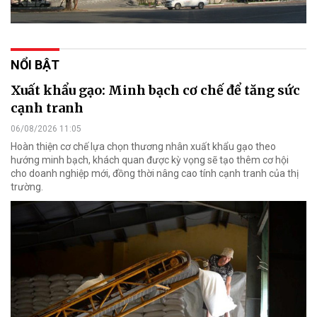
NỔI BẬT
Xuất khẩu gạo: Minh bạch cơ chế để tăng sức
cạnh tranh
06/08/2026 11:05
Hoàn thiện cơ chế lựa chọn thương nhân xuất khẩu gạo theo
hướng minh bạch, khách quan được kỳ vọng sẽ tạo thêm cơ hội
cho doanh nghiệp mới, đồng thời nâng cao tính cạnh tranh của thị
trường.