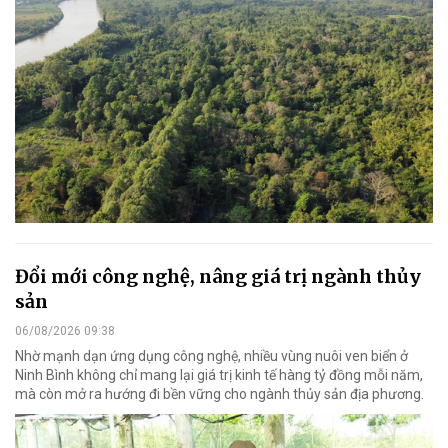
Đổi mới công nghệ, nâng giá trị ngành thủy
sản
06/08/2026 09:38
Nhờ mạnh dạn ứng dụng công nghệ, nhiều vùng nuôi ven biển ở
Ninh Bình không chỉ mang lại giá trị kinh tế hàng tỷ đồng mỗi năm,
mà còn mở ra hướng đi bền vững cho ngành thủy sản địa phương.