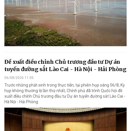
Đề xuất điều chỉnh Chủ trương đầu tư Dự án
tuyến đường sắt Lào Cai - Hà Nội - Hải Phòng
06/08/2026 11:05
Trước những phát sinh trong thực tiễn, tại phiên họp sáng 06/8, Kỳ
họp không thường lệ lần thứ nhất, Chính phủ đã trình Quốc hội đề
xuất điều chỉnh Chủ trương đầu tư Dự án tuyến đường sắt Lào Cai -
Hà Nội - Hải Phòng.