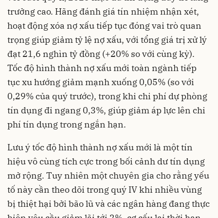
trưởng cao. Hãng đánh giá tín nhiệm nhận xét,
hoạt động xóa nợ xấu tiếp tục đóng vai trò quan
trọng giúp giảm tỷ lệ nợ xấu, với tổng giá trị xử lý
đạt 21,6 nghìn tỷ đồng (+20% so với cùng kỳ).
Tốc độ hình thành nợ xấu mới toàn ngành tiếp
tục xu hướng giảm mạnh xuống 0,05% (so với
0,29% của quý trước), trong khi chi phí dự phòng
tín dụng đi ngang 0,3%, giúp giảm áp lực lên chi
phí tín dụng trong ngắn hạn.
Lưu ý tốc độ hình thành nợ xấu mới là một tín
hiệu vô cùng tích cực trong bối cảnh dư tín dụng
mở rộng. Tuy nhiên một chuyên gia cho rằng yếu
tố này cần theo dõi trong quý IV khi nhiều vùng
bị thiệt hại bởi bão lũ và các ngân hàng đang thực
hiện yêu cầu giảm lãi tới 2%, cơ cấu lại thời hạn