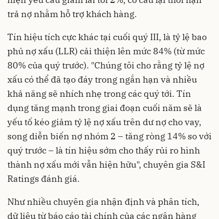
trả nợ nhằm hỗ trợ khách hàng.
Tín hiệu tích cực khác tại cuối quý III, là tỷ lệ bao
phủ nợ xấu (LLR) cải thiện lên mức 84% (từ mức
80% của quý trước). "Chúng tôi cho rằng tỷ lệ nợ
xấu có thể đã tạo đáy trong ngắn hạn và nhiều
khả năng sẽ nhích nhẹ trong các quý tới. Tín
dụng tăng mạnh trong giai đoạn cuối năm sẽ là
yếu tố kéo giảm tỷ lệ nợ xấu trên dư nợ cho vay,
song diễn biến nợ nhóm 2 – tăng ròng 14% so với
quý trước – là tín hiệu sớm cho thấy rủi ro hình
thành nợ xấu mới vẫn hiện hữu", chuyên gia S&I
Ratings đánh giá.
Như nhiều chuyên gia nhận định và phân tích,
dữ liệu từ báo cáo tài chính của các ngân hàng