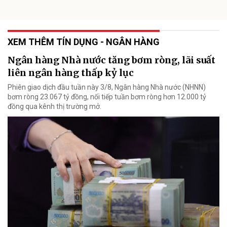
XEM THÊM TÍN DỤNG - NGÂN HÀNG
Ngân hàng Nhà nước tăng bơm ròng, lãi suất
liên ngân hàng thấp kỷ lục
Phiên giao dịch đầu tuần này 3/8, Ngân hàng Nhà nước (NHNN)
bơm ròng 23.067 tỷ đồng, nối tiếp tuần bơm ròng hơn 12.000 tỷ
đồng qua kênh thị trường mở.