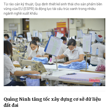
Từ rào cản kỹ thuật, Quy định thiết kế sinh thái cho sản phẩm bền
vững của EU (ESPR) là động lực tái cấu trúc xanh trong nhiều
ngành nghề xuất khẩu.
Quảng Ninh tăng tốc xây dựng cơ sở dữ liệu
đất đai