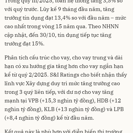
Trong quý III/2025, toàn hệ thống tăng 3,5% so
với quý trước. Lũy kế 9 tháng đầu năm, tăng
trưởng tín dụng đạt 13,4% so với đầu năm – mức
cao nhất trong vòng 15 năm qua. Theo NHNN
cập nhật, đến 30/10, tín dụng tiếp tục tăng
trưởng đạt 15%.
Phân tích cấu trúc cho vay, cho vay trung và dài
hạn có xu hướng gia tăng hơn cho vay ngắn hạn
kể từ quý 2/2025. S&I Ratings cho biết nhận thấy
lĩnh vực Xây dựng duy trì mức tăng trưởng cao
trong 3 quý liên tiếp, với dư nợ cho vay tăng
mạnh tại VPB (+15,3 nghìn tỷ đồng), HDB (+12
nghìn tỷ đồng), KLB (+13 nghìn tỷ đồng) và LPB
(+8,4 nghìn tỷ đồng) kể từ đầu năm.
Kết quả này là phù hợp với diễn biến thị trường,