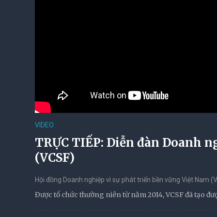
VIDEO
TRỰC TIẾP: Diễn đàn Doanh ng
(VCSF)
Hội đồng Doanh nghiệp vì sự phát triển bền vững Việt Nam 
Được tổ chức thường niên từ năm 2014, VCSF đã tạo đ