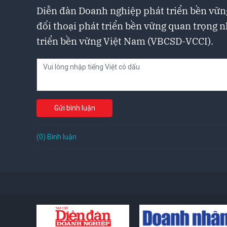
Diễn đàn Doanh nghiệp phát triển bền vữn
đối thoại phát triển bền vững quan trọng 
triển bền vững Việt Nam (VBCSD-VCCI).
Gửi bình luận
(0) Bình luận