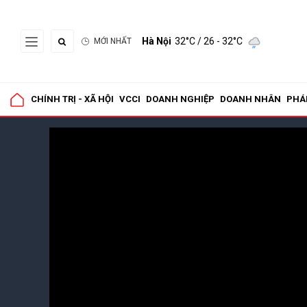
Hà Nội
32°C
/ 26 - 32°C
MỚI NHẤT
CHÍNH TRỊ - XÃ HỘI
VCCI
DOANH NGHIỆP
DOANH NHÂN
PHÁ