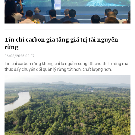
Tín chỉ carbon gia tăng giá trị tài nguyên
rừng
06/08/2026 09:07
Tín chỉ carbon rừng không chỉ là nguồn cung tốt cho thị trường mà
thúc đẩy chuyển đổi quản lý rừng tốt hơn, chất lượng hơn.