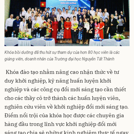
Khóa bồi dưỡng đã thu hút sự tham dự của hơn 80 học viên là các
giảng viên, doanh nhân của Trường đại học Nguyễn Tất Thành
Khóa đào tạo nhằm nâng cao nhận thức về tư
duy khởi nghiệp, kỹ năng huấn luyện khởi
nghiệp và các công cụ đổi mới sáng tạo cần thiết
cho các thầy cô trở thành các huấn luyện viên,
nghiên cứu viên về khởi nghiệp đổi mới sáng tạo.
Điểm nổi trội của khóa học được các chuyên gia
hàng đầu trong lĩnh vực khởi nghiệp đổi mới
sáng tạo chia sẻ những kinh nghiệm thực tế ngay