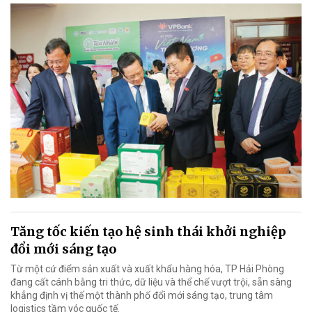
Tăng tốc kiến tạo hệ sinh thái khởi nghiệp
đổi mới sáng tạo
Từ một cứ điểm sản xuất và xuất khẩu hàng hóa, TP Hải Phòng
đang cất cánh bằng tri thức, dữ liệu và thể chế vượt trội, sẵn sàng
khẳng định vị thế một thành phố đổi mới sáng tạo, trung tâm
logistics tầm vóc quốc tế.