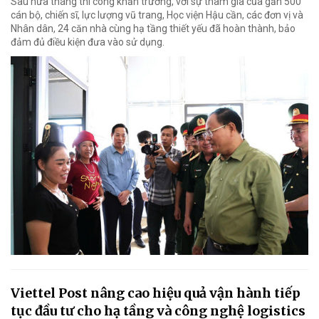
Sau nửa tháng thi công khẩn trương, với sự tham gia của gần 500
cán bộ, chiến sĩ, lực lượng vũ trang, Học viện Hậu cần, các đơn vị và
Nhân dân, 24 căn nhà cùng hạ tầng thiết yếu đã hoàn thành, bảo
đảm đủ điều kiện đưa vào sử dụng.
Viettel Post nâng cao hiệu quả vận hành tiếp
tục đầu tư cho hạ tầng và công nghệ logistics