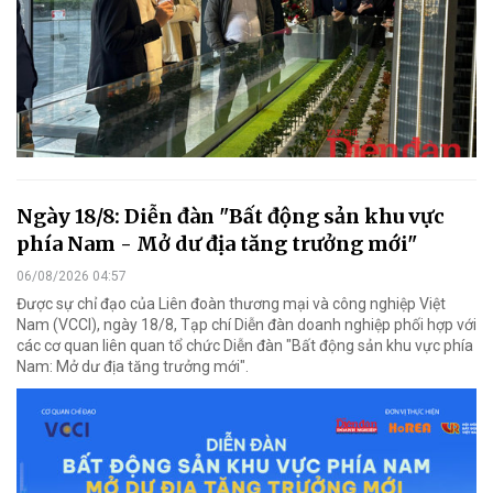
Ngày 18/8: Diễn đàn "Bất động sản khu vực
phía Nam - Mở dư địa tăng trưởng mới"
06/08/2026 04:57
Được sự chỉ đạo của Liên đoàn thương mại và công nghiệp Việt
Nam (VCCI), ngày 18/8, Tạp chí Diễn đàn doanh nghiệp phối hợp với
các cơ quan liên quan tổ chức Diễn đàn "Bất động sản khu vực phía
Nam: Mở dư địa tăng trưởng mới".