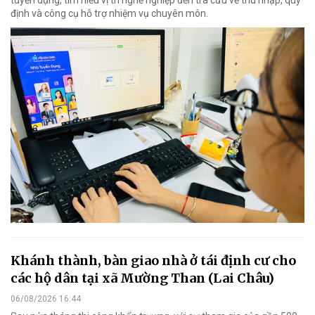
định và công cụ hỗ trợ nhiệm vụ chuyên môn.
Khánh thành, bàn giao nhà ở tái định cư cho
các hộ dân tại xã Mường Than (Lai Châu)
06/08/2026 16:44