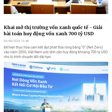
Khai mở thị trường vốn xanh quốc tế - Giải
bài toán huy động vốn xanh 700 tỷ USD
06/08/2026 10:48
Để hiện thực hóa cam kết đạt phát thải ròng bằng "0" (Net Zero)
vào năm 2050, Việt Nam ước tính cần huy động khoảng 700 tỷ USD
cho lộ trình chuyển đổi dài hạn.