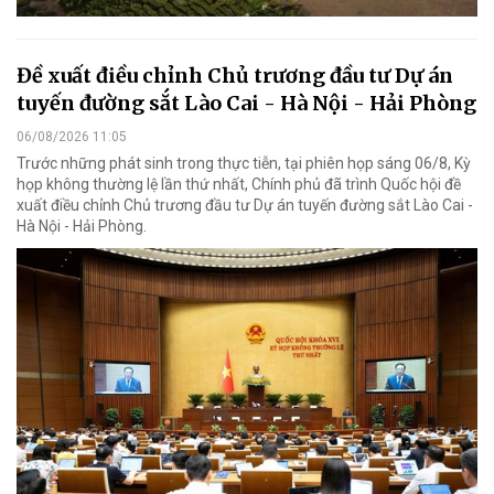
Đề xuất điều chỉnh Chủ trương đầu tư Dự án
tuyến đường sắt Lào Cai - Hà Nội - Hải Phòng
06/08/2026 11:05
Trước những phát sinh trong thực tiễn, tại phiên họp sáng 06/8, Kỳ
họp không thường lệ lần thứ nhất, Chính phủ đã trình Quốc hội đề
xuất điều chỉnh Chủ trương đầu tư Dự án tuyến đường sắt Lào Cai -
Hà Nội - Hải Phòng.