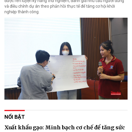
được rèn luyện kỹ năng thử nghiệm, đánh giá nhu cầu người dùng
và điều chỉnh dự án theo phản hồi thực tế để tăng cơ hội khởi
nghiệp thành công.
NỔI BẬT
Xuất khẩu gạo: Minh bạch cơ chế để tăng sức