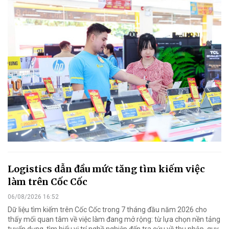
Logistics dẫn đầu mức tăng tìm kiếm việc
làm trên Cốc Cốc
06/08/2026 16:52
Dữ liệu tìm kiếm trên Cốc Cốc trong 7 tháng đầu năm 2026 cho
thấy mối quan tâm về việc làm đang mở rộng: từ lựa chọn nền tảng
tuyển dụng, tìm hiểu vị trí nghề nghiệp đến tra cứu về thu nhập, quy