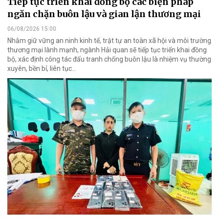
Tiếp tục triển khai đồng bộ các biện pháp
ngăn chặn buôn lậu và gian lận thương mại
06/08/2026 15:00
Nhằm giữ vững an ninh kinh tế, trật tự an toàn xã hội và môi trường
thương mại lành mạnh, ngành Hải quan sẽ tiếp tục triển khai đồng
bộ, xác định công tác đấu tranh chống buôn lậu là nhiệm vụ thường
xuyên, bền bỉ, liên tục…