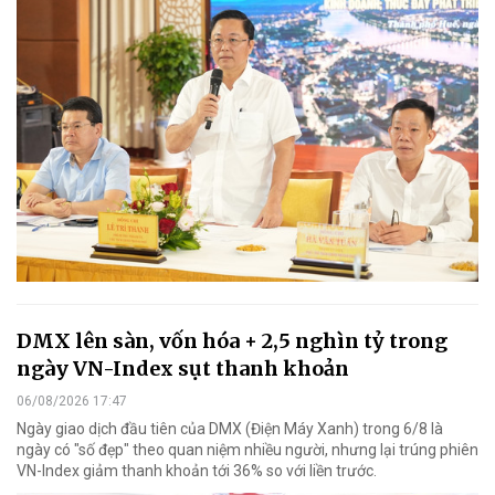
DMX lên sàn, vốn hóa + 2,5 nghìn tỷ trong
ngày VN-Index sụt thanh khoản
06/08/2026 17:47
Ngày giao dịch đầu tiên của DMX (Điện Máy Xanh) trong 6/8 là
ngày có "số đẹp" theo quan niệm nhiều người, nhưng lại trúng phiên
VN-Index giảm thanh khoản tới 36% so với liền trước.