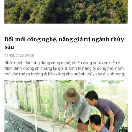
Đổi mới công nghệ, nâng giá trị ngành thủy
sản
06/08/2026 09:38
Nhờ mạnh dạn ứng dụng công nghệ, nhiều vùng nuôi ven biển ở
Ninh Bình không chỉ mang lại giá trị kinh tế hàng tỷ đồng mỗi năm,
mà còn mở ra hướng đi bền vững cho ngành thủy sản địa phương.