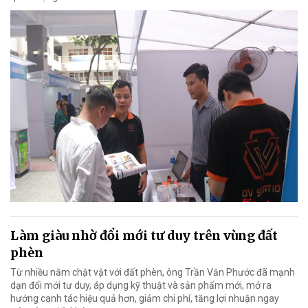
Làm giàu nhờ đổi mới tư duy trên vùng đất
phèn
Từ nhiều năm chật vật với đất phèn, ông Trần Văn Phước đã mạnh
dạn đổi mới tư duy, áp dụng kỹ thuật và sản phẩm mới, mở ra
hướng canh tác hiệu quả hơn, giảm chi phí, tăng lợi nhuận ngay