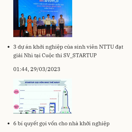
3 dự án khởi nghiệp của sinh viên NTTU đạt
giải Nhì tại Cuộc thi SV_STARTUP
01:44, 29/03/2023
6 bí quyết gọi vốn cho nhà khởi nghiệp