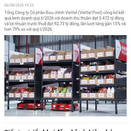
06/08/2026 15:23
Tổng Công ty Cổ phần Bưu chính Viettel (Viettel Post) công bố kết
quả kinh doanh quý II/2026 với doanh thu thuần đạt 5.472 tỷ đồng
và lợi nhuận trước thuế đạt 92,73 tỷ đồng, lần lượt tăng gần 15% và
hơn 79% so với quý I/2026.