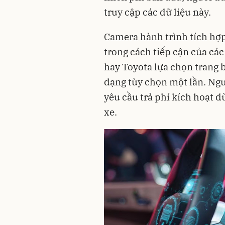
truy cập các dữ liệu này.
Camera hành trình tích hợp
trong cách tiếp cận của cá
hay Toyota lựa chọn trang 
dạng tùy chọn một lần. Ngượ
yêu cầu trả phí kích hoạt d
xe.