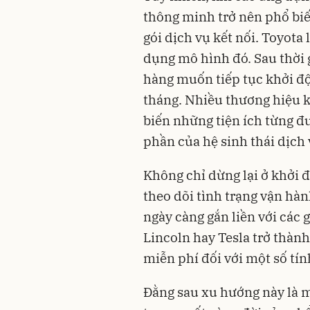
thông minh trở nên phổ biế
gói dịch vụ kết nối. Toyota
dụng mô hình đó. Sau thời 
hàng muốn tiếp tục khởi độn
tháng. Nhiều thương hiệu k
biến những tiện ích từng đ
phần của hệ sinh thái dịch 
Không chỉ dừng lại ở khởi đ
theo dõi tình trạng vận hà
ngày càng gắn liền với các 
Lincoln hay Tesla trở thành
miễn phí đối với một số tín
Đằng sau xu hướng này là 