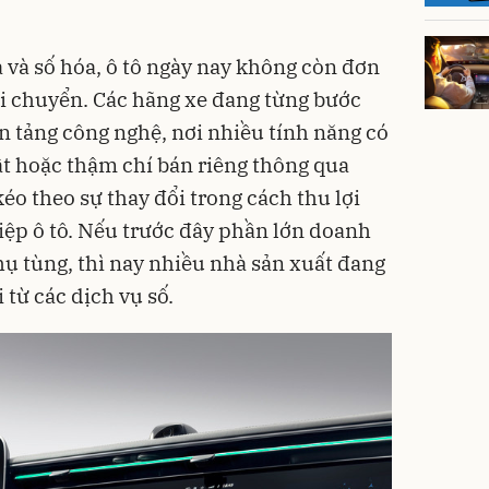
 và số hóa, ô tô ngày nay không còn đơn
i chuyển. Các hãng xe đang từng bước
n tảng công nghệ, nơi nhiều tính năng có
ật hoặc thậm chí bán riêng thông qua
o theo sự thay đổi trong cách thu lợi
ệp ô tô. Nếu trước đây phần lớn doanh
hụ tùng, thì nay nhiều nhà sản xuất đang
 từ các dịch vụ số.