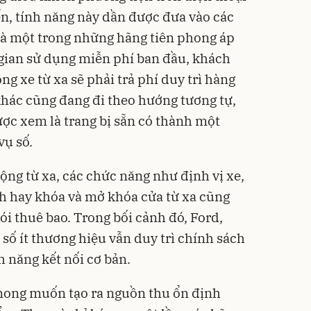
n, tính năng này dần được đưa vào các
 là một trong những hãng tiên phong áp
gian sử dụng miễn phí ban đầu, khách
g xe từ xa sẽ phải trả phí duy trì hàng
hác cũng đang đi theo hướng tương tự,
ược xem là trang bị sẵn có thành một
vụ số.
ộng từ xa, các chức năng như định vị xe,
nh hay khóa và mở khóa cửa từ xa cũng
gói thuê bao. Trong bối cảnh đó, Ford,
 số ít thương hiệu vẫn duy trì chính sách
h năng kết nối cơ bản.
mong muốn tạo ra nguồn thu ổn định