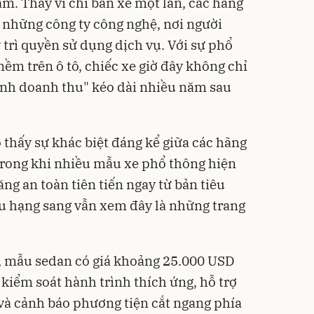
m. Thay vì chỉ bán xe một lần, các hãng
 những công ty công nghệ, nơi người
y trì quyền sử dụng dịch vụ. Với sự phổ
ềm trên ô tô, chiếc xe giờ đây không chỉ
kênh doanh thu" kéo dài nhiều năm sau
 thấy sự khác biệt đáng kể giữa các hãng
 Trong khi nhiều mẫu xe phổ thông hiện
ăng an toàn tiên tiến ngay từ bản tiêu
u hạng sang vẫn xem đây là những trang
, mẫu sedan có giá khoảng 25.000 USD
kiểm soát hành trình thích ứng, hỗ trợ
và cảnh báo phương tiện cắt ngang phía