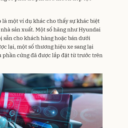
 là một ví dụ khác cho thấy sự khác biệt
c nhà sản xuất. Một số hãng như Hyundai
bị sẵn cho khách hàng hoặc bán dưới
c lại, một số thương hiệu xe sang lại
ù phần cứng đã được lắp đặt từ trước trên