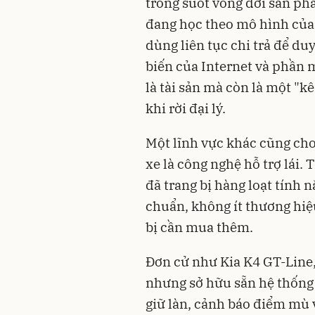
trong suốt vòng đời sản phẩ
đang học theo mô hình của
dùng liên tục chi trả để du
biến của Internet và phần m
là tài sản mà còn là một "
khi rời đại lý.
Một lĩnh vực khác cũng cho
xe là công nghệ hỗ trợ lái.
đã trang bị hàng loạt tính n
chuẩn, không ít thương hiệ
bị cần mua thêm.
Đơn cử như Kia K4 GT-Line
nhưng sở hữu sẵn hệ thống 
giữ làn, cảnh báo điểm mù 