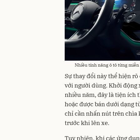
Nhiều tính năng ô tô từng miễn 
Sự thay đổi này thể hiện r
với người dùng. Khởi động x
nhiều năm, đây là tiện ích
hoặc được bán dưới dạng t
chỉ cần nhấn nút trên chìa
trước khi lên xe.
Tuy nhiên, khi các ứng dụn