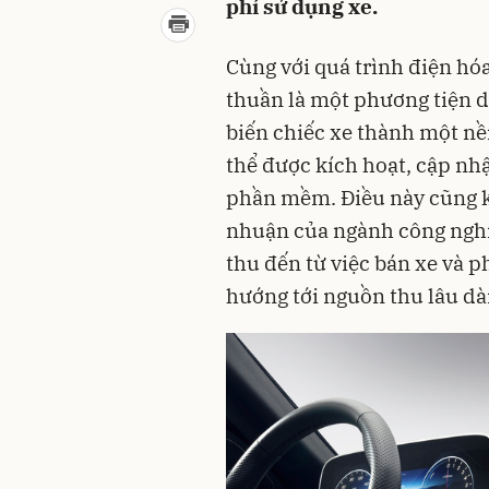
phí sử dụng xe.
Cùng với quá trình điện hóa
thuần là một phương tiện d
biến chiếc xe thành một nề
thể được kích hoạt, cập nh
phần mềm. Điều này cũng ké
nhuận của ngành công nghi
thu đến từ việc bán xe và p
hướng tới nguồn thu lâu dài