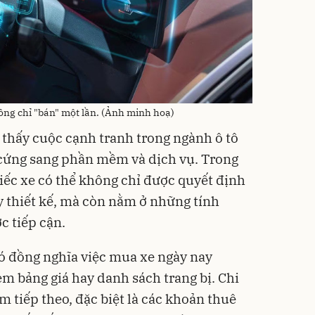
ông chỉ "bán" một lần. (Ảnh minh hoạ)
 thấy cuộc cạnh tranh trong ngành ô tô
cứng sang phần mềm và dịch vụ. Trong
chiếc xe có thể không chỉ được quyết định
 thiết kế, mà còn nằm ở những tính
c tiếp cận.
đó đồng nghĩa việc mua xe ngày nay
em bảng giá hay danh sách trang bị. Chi
 tiếp theo, đặc biệt là các khoản thuê