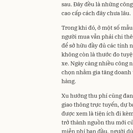
sau. Đây đều là những công
cao cấp cách đây chưa lâu.
Trong khi đó, ở một số mẫu
người mua vẫn phải chi th
để sở hữu đầy đủ các tính n
không còn là thước đo tuyệ
xe. Ngày càng nhiều công n
chọn nhằm gia tăng doanh t
hàng.
Xu hướng thu phí cũng đang
giao thông trực tuyến, dự b
được xem là tiện ích đi kè
trở thành nguồn thu mới củ
miễn phí ban đầu, người dù