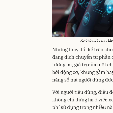
Xe ô tô ngày nay kh
Những thay đổi kể trên cho
đang dịch chuyển từ phần 
tương lai, giá trị của một 
bởi động cơ, khung gầm hay
năng số mà người dùng đượ
Với người tiêu dùng, điều 
không chỉ dừng lại ở việc x
phí sử dụng trong nhiều năm