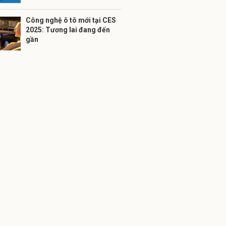
Công nghệ ô tô mới tại CES
2025: Tương lai đang đến
gần