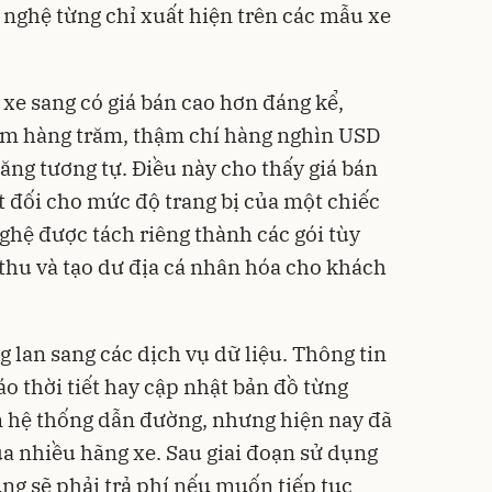
 nghệ từng chỉ xuất hiện trên các mẫu xe
 xe sang có giá bán cao hơn đáng kể,
êm hàng trăm, thậm chí hàng nghìn USD
ăng tương tự. Điều này cho thấy giá bán
t đối cho mức độ trang bị của một chiếc
ghệ được tách riêng thành các gói tùy
hu và tạo dư địa cá nhân hóa cho khách
 lan sang các dịch vụ dữ liệu. Thông tin
áo thời tiết hay cập nhật bản đồ từng
m hệ thống dẫn đường, nhưng hiện nay đã
a nhiều hãng xe. Sau giai đoạn sử dụng
ng sẽ phải trả phí nếu muốn tiếp tục