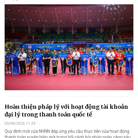
Hoàn thiện pháp lý với hoạt động tài khoản
đại lý trong thanh toán quốc tế
09/08/2026 11:29
Quy định mới của NHNN đáp ứng yêu cầu thực tiễn của hoạt động
thanh toán xuyên biên giới trong bối cảnh hội nhập ngày càng sâu