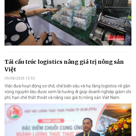
Tái cấu trúc logistics nâng giá trị nông sản
Việt
09/08/2026 15:53
Việc đưa hoạt động sơ chế, chế biến sâu và hạ tầng logistics về gần
vùng nguyên liệu được xem là hướng đi giúp doanh nghiệp giảm chi
phí, hạn chế thất thoát và nâng cao giá trị nông sản Việt Nam.