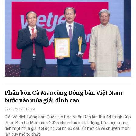
Phân bón Cà Mau cùng Bóng bàn Việt Nam
bước vào mùa giải đỉnh cao
09/08/2026 12:49
Giải Vô địch Bóng bàn Quốc gia Báo Nhân Dân lần thứ 44 tranh Cúp
Phân Bón Cà Mau năm 2026 chính thức khởi động, hứa hẹn mang
đến một mùa giải sôi động với nhiều dấu ấn mới cả về chuyên môn
lẫn quy mô tổ chức.