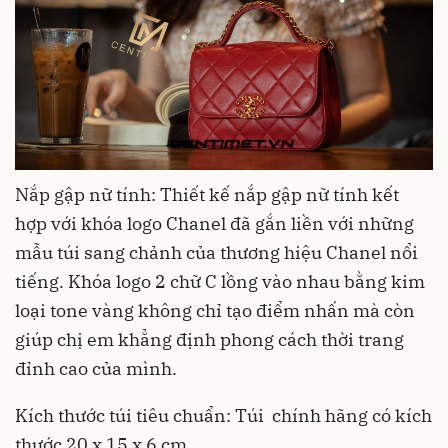
Nắp gập nữ tính: Thiết kế nắp gập nữ tính kết
hợp với khóa logo Chanel đã gắn liền với những
mẫu túi sang chảnh của thương hiệu Chanel nổi
tiếng. Khóa logo 2 chữ C lồng vào nhau bằng kim
loại tone vàng không chỉ tạo điểm nhấn mà còn
giúp chị em khẳng định phong cách thời trang
đỉnh cao của mình.
Kích thước túi tiêu chuẩn: Túi chính hãng có kích
thước 20 x 15 x 6 cm