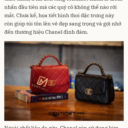
nhấn đầu tiên mà các quý cô không thể nào rời
mắt. Chưa kể, họa tiết hình thoi đặc trưng này
còn giúp túi tôn lên vẻ đẹp sang trọng và gợi nhớ
đến thương hiệu Chanel đình đám.
Ngoài chất liệu da cừu, Chanel còn sử dụng kim