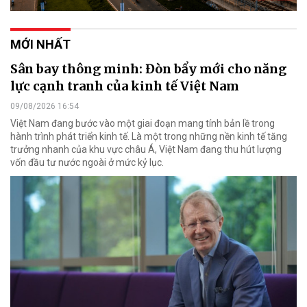
MỚI NHẤT
Sân bay thông minh: Đòn bẩy mới cho năng
lực cạnh tranh của kinh tế Việt Nam
09/08/2026 16:54
Việt Nam đang bước vào một giai đoạn mang tính bản lề trong
hành trình phát triển kinh tế. Là một trong những nền kinh tế tăng
trưởng nhanh của khu vực châu Á, Việt Nam đang thu hút lượng
vốn đầu tư nước ngoài ở mức kỷ lục.