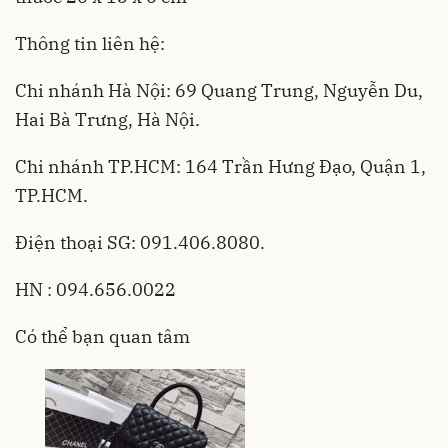
Thông tin liên hệ:
Chi nhánh Hà Nội: 69 Quang Trung, Nguyễn Du,
Hai Bà Trưng, Hà Nội.
Chi nhánh TP.HCM: 164 Trần Hưng Đạo, Quận 1,
TP.HCM.
Điện thoại SG: 091.406.8080.
HN : 094.656.0022
Có thể bạn quan tâm