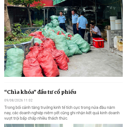
“Chìa khóa” đầu tư cổ phiếu
09/08/2026 11:02
Trong bối cảnh tăng trưởng kinh tế tích cực trong nửa đầu năm
nay, các doanh nghiệp niêm yết cũng ghi nhận kết quả kinh doanh
vượt trội bấp chấp nhiều thách thức.