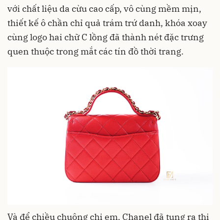
với chất liệu da cừu cao cấp, vô cùng mềm mịn,
thiết kế ô chần chỉ quả trám trứ danh, khóa xoay
cùng logo hai chữ C lồng đã thành nét đặc trưng
quen thuộc trong mắt các tín đồ thời trang.
Và để chiều chuộng chị em, Chanel đã tung ra thị