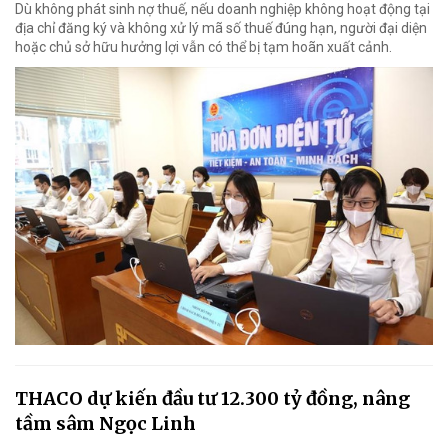
Dù không phát sinh nợ thuế, nếu doanh nghiệp không hoạt động tại
địa chỉ đăng ký và không xử lý mã số thuế đúng hạn, người đại diện
hoặc chủ sở hữu hưởng lợi vẫn có thể bị tạm hoãn xuất cảnh.
THACO dự kiến đầu tư 12.300 tỷ đồng, nâng
tầm sâm Ngọc Linh