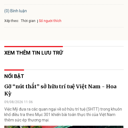
(0) Bình luận
Xếp theo:
Số người thích
Thời gian
XEM THÊM TIN LƯU TRỮ
NỔI BẬT
Gỡ “nút thắt” sở hữu trí tuệ Việt Nam - Hoa
Kỳ
09/08/2026 11:06
Việc Mỹ đưa ra các quan ngại về sở hữu trí tuệ (SHTT) trong khuôn
khổ điều tra theo Mục 301 khiến bài toán thực thi của Việt Nam
thêm sức ép thương mại.