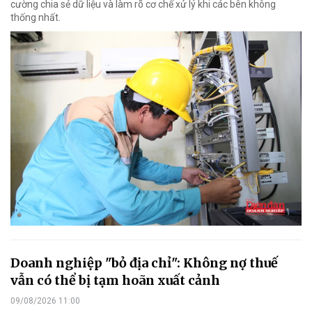
cường chia sẻ dữ liệu và làm rõ cơ chế xử lý khi các bên không
thống nhất.
Doanh nghiệp "bỏ địa chỉ": Không nợ thuế
vẫn có thể bị tạm hoãn xuất cảnh
09/08/2026 11:00