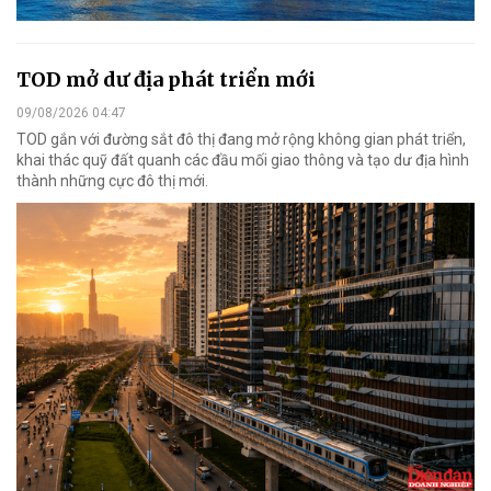
TOD mở dư địa phát triển mới
09/08/2026 04:47
TOD gắn với đường sắt đô thị đang mở rộng không gian phát triển,
khai thác quỹ đất quanh các đầu mối giao thông và tạo dư địa hình
thành những cực đô thị mới.