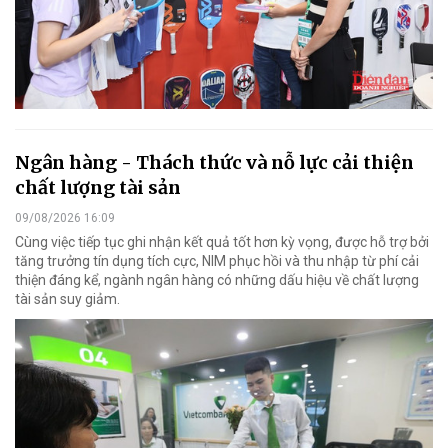
Ngân hàng - Thách thức và nỗ lực cải thiện
chất lượng tài sản
09/08/2026 16:09
Cùng việc tiếp tục ghi nhận kết quả tốt hơn kỳ vọng, được hỗ trợ bởi
tăng trưởng tín dụng tích cực, NIM phục hồi và thu nhập từ phí cải
thiện đáng kể, ngành ngân hàng có những dấu hiệu về chất lượng
tài sản suy giảm.