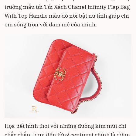
trường mẫu túi Túi Xách Chanel Infinity Flap Bag
With Top Handle màu đỏ nổi bật nữ tính giúp chị
em sống trọn với đam mê của mình.
Họa tiết hình thoi với những đường kim mũi chỉ
chắc chắn, tỉ mỉ đến từng centimet chính là điểm