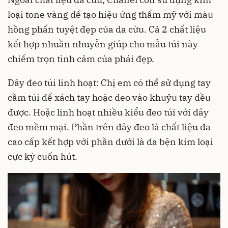
loại tone vàng để tạo hiệu ứng thẩm mỹ với màu
hồng phấn tuyệt đẹp của da cừu. Cả 2 chất liệu
kết hợp nhuần nhuyễn giúp cho mẫu túi này
chiếm trọn tình cảm của phái đẹp.
Dây đeo túi linh hoạt: Chị em có thể sử dụng tay
cầm túi để xách tay hoặc đeo vào khuỷu tay đều
được. Hoặc linh hoạt nhiều kiểu đeo túi với dây
đeo mềm mại. Phần trên dây đeo là chất liệu da
cao cấp kết hợp với phần dưới là da bện kim loại
cực kỳ cuốn hút.