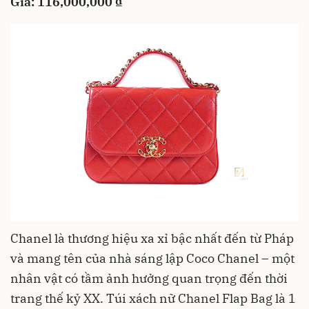
Giá: 116,000,000 ₫
Chanel là thương hiệu xa xỉ bậc nhất đến từ Pháp
và mang tên của nhà sáng lập Coco Chanel – một
nhân vật có tầm ảnh hưởng quan trọng đến thời
trang thế kỷ XX. Túi xách nữ Chanel Flap Bag là 1