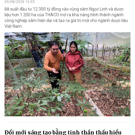
09/08/2026 16:03
Đề xuất đầu tư 12.300 tỷ đồng vào vùng sâm Ngọc Linh và dược
liệu hơn 1.200 ha của THACO mở ra khả năng hình thành ngành
công nghiệp sâm hiện đại và tạo ra giá trị mới cho ngành dược liệu
Việt Nam.
Đổi mới sáng tạo bằng tinh thần thấu hiểu