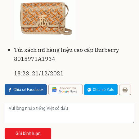
Túi xách nữ hàng hiệu cao cấp Burberry
8015971A1934
13:23, 21/12/2021
Theo dõi trên
Chia sẻ Facebook
Chia sẻ Zalo
Gửi bình luận