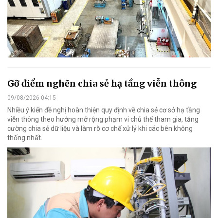
Gỡ điểm nghẽn chia sẻ hạ tầng viễn thông
09/08/2026 04:15
Nhiều ý kiến đề nghị hoàn thiện quy định về chia sẻ cơ sở hạ tầng
viễn thông theo hướng mở rộng phạm vi chủ thể tham gia, tăng
cường chia sẻ dữ liệu và làm rõ cơ chế xử lý khi các bên không
thống nhất.