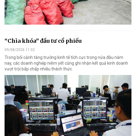
“Chìa khóa” đầu tư cổ phiếu
09/08/2026 11:02
Trong bối cảnh tăng trưởng kinh tế tích cực trong nửa đầu năm
nay, các doanh nghiệp niêm yết cũng ghi nhận kết quả kinh doanh
vượt trội bấp chấp nhiều thách thức.