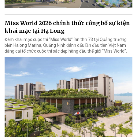
Miss World 2026 chính thức công bố sự kiện
khai mạc tại Hạ Long
Đêm khai mạc cuộc thi “Miss World” lần thứ 73 tại Quảng trường
biển Halong Marina, Quảng Ninh đánh dấu lần đầu tiên Việt Nam
đăng cai tổ chức cuộc thi sắc đẹp hàng đầu thế giới “Miss World”.