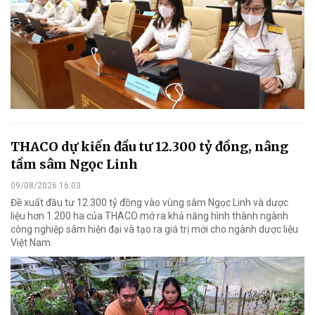
THACO dự kiến đầu tư 12.300 tỷ đồng, nâng
tầm sâm Ngọc Linh
09/08/2026 16:03
Đề xuất đầu tư 12.300 tỷ đồng vào vùng sâm Ngọc Linh và dược
liệu hơn 1.200 ha của THACO mở ra khả năng hình thành ngành
công nghiệp sâm hiện đại và tạo ra giá trị mới cho ngành dược liệu
Việt Nam.