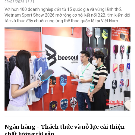
09/08/2026 16:51
Với hơn 400 doanh nghiệp đến từ 15 quốc gia và vùng lãnh thổ,
Vietnam Sport Show 2026 mở rộng cơ hội kết nối B2B, tìm kiếm đối
tác và thúc đẩy chuỗi cung ứng thể thao quốc tế tại Việt Nam.
Ngân hàng - Thách thức và nỗ lực cải thiện
chất lượng tài sản