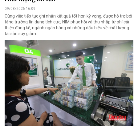
09/08/2026 16:09
Cùng việc tiếp tục ghi nhận kết quả tốt hơn kỳ vọng, được hỗ trợ bởi
tăng trưởng tín dụng tích cực, NIM phục hồi và thu nhập từ phí cải
thiện đáng kể, ngành ngân hàng có những dấu hiệu về chất lượng
tài sản suy giảm.