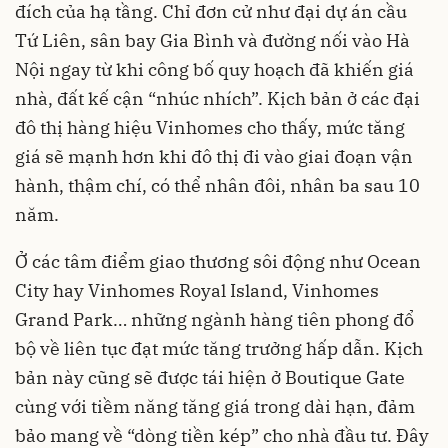
đích của hạ tầng. Chỉ đơn cử như đại dự án cầu
Tứ Liên, sân bay Gia Bình và đường nối vào Hà
Nội ngay từ khi công bố quy hoạch đã khiến giá
nhà, đất kế cận “nhúc nhích”. Kịch bản ở các đại
đô thị hàng hiệu Vinhomes cho thấy, mức tăng
giá sẽ mạnh hơn khi đô thị đi vào giai đoạn vận
hành, thậm chí, có thể nhân đôi, nhân ba sau 10
năm.
Ở các tâm điểm giao thương sôi động như Ocean
City hay Vinhomes Royal Island, Vinhomes
Grand Park… những ngành hàng tiên phong đổ
bộ về liên tục đạt mức tăng trưởng hấp dẫn. Kịch
bản này cũng sẽ được tái hiện ở Boutique Gate
cùng với tiềm năng tăng giá trong dài hạn, đảm
bảo mang về “dòng tiền kép” cho nhà đầu tư. Đây