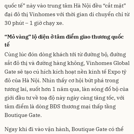
quốc tế” này vào trung tâm Hà Nội đều “cắt mặt”
đại đô thị Vinhomes với thời gian di chuyển chỉ từ
30 phút – 1 giờ chạy xe.
“Mỏ vàng” lộ diện ở tâm điểm giao thương quốc
tế
Cùng lúc đón dòng khách tới từ đường bộ, đường
sắt đô thị và đường hàng không, Vinhomes Global
Gate sẽ tạo cú hích kích hoạt nền kinh tế Expo tỷ
đô của Hà Nội. Nhìn thấy cơ hội bứt phá trong
tương lai, suốt hơn 1 năm qua, làn sóng đổ bộ của
giới đầu tư về toạ độ này ngày càng tăng tốc, với
tâm điểm là dòng BĐS thương mại thấp tầng
Boutique Gate.
Ngay khi đi vào vận hành, Boutique Gate có thể