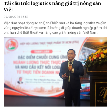
Tái cấu trúc logistics nâng giá trị nông sản
Việt
09/08/2026 15:53
Việc đưa hoạt động sơ chế, chế biến sâu và hạ tầng logistics về gần
vùng nguyên liệu được xem là hướng đi giúp doanh nghiệp giảm chi
phí, hạn chế thất thoát và nâng cao giá trị nông sản Việt Nam.