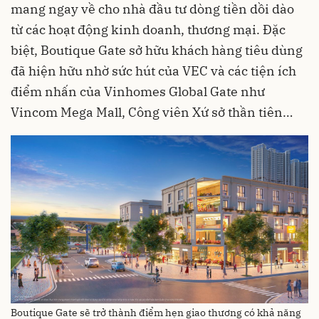
mang ngay về cho nhà đầu tư dòng tiền dồi dào
từ các hoạt động kinh doanh, thương mại. Đặc
biệt, Boutique Gate sở hữu khách hàng tiêu dùng
đã hiện hữu nhờ sức hút của VEC và các tiện ích
điểm nhấn của Vinhomes Global Gate như
Vincom Mega Mall, Công viên Xứ sở thần tiên…
Boutique Gate sẽ trở thành điểm hẹn giao thương có khả năng