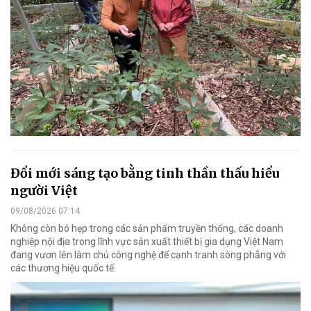
Đổi mới sáng tạo bằng tinh thần thấu hiểu
người Việt
09/08/2026 07:14
Không còn bó hẹp trong các sản phẩm truyền thống, các doanh
nghiệp nội địa trong lĩnh vực sản xuất thiết bị gia dụng Việt Nam
đang vươn lên làm chủ công nghệ để cạnh tranh sòng phẳng với
các thương hiệu quốc tế.