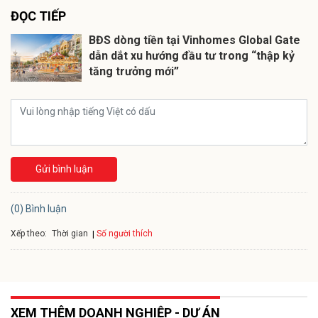
ĐỌC TIẾP
BĐS dòng tiền tại Vinhomes Global Gate
dẫn dắt xu hướng đầu tư trong “thập kỷ
tăng trưởng mới”
Gửi bình luận
(0) Bình luận
Xếp theo:
Số người thích
Thời gian
XEM THÊM DOANH NGHIỆP - DỰ ÁN