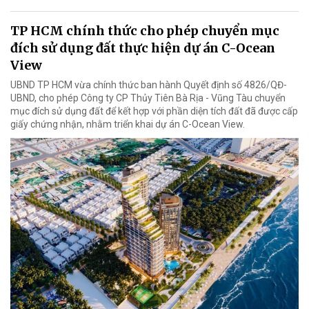
TP HCM chính thức cho phép chuyển mục
đích sử dụng đất thực hiện dự án C-Ocean
View
UBND TP HCM vừa chính thức ban hành Quyết định số 4826/QĐ-
UBND, cho phép Công ty CP Thủy Tiên Bà Rịa - Vũng Tàu chuyển
mục đích sử dụng đất để kết hợp với phần diện tích đất đã được cấp
giấy chứng nhận, nhằm triển khai dự án C-Ocean View.