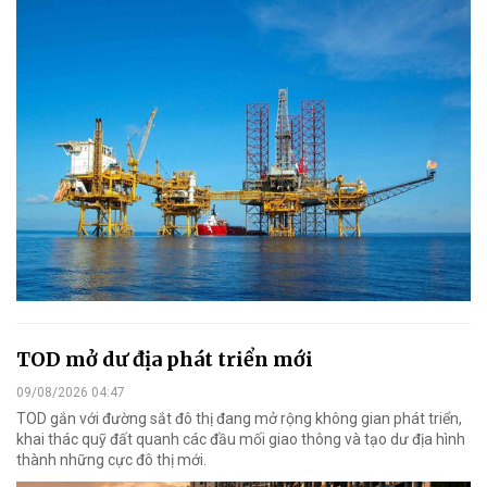
TOD mở dư địa phát triển mới
09/08/2026 04:47
TOD gắn với đường sắt đô thị đang mở rộng không gian phát triển,
khai thác quỹ đất quanh các đầu mối giao thông và tạo dư địa hình
thành những cực đô thị mới.