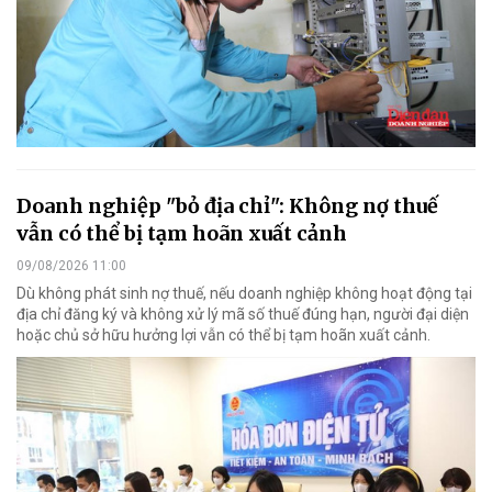
Doanh nghiệp "bỏ địa chỉ": Không nợ thuế
vẫn có thể bị tạm hoãn xuất cảnh
09/08/2026 11:00
Dù không phát sinh nợ thuế, nếu doanh nghiệp không hoạt động tại
địa chỉ đăng ký và không xử lý mã số thuế đúng hạn, người đại diện
hoặc chủ sở hữu hưởng lợi vẫn có thể bị tạm hoãn xuất cảnh.