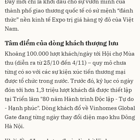
Đây mới chỉ là khởi đầu cho sự vươn mình của
thành phố giao thương quốc tế có sứ mệnh “đánh
thức” nền kinh tế Expo trị giá hàng tỷ đô của Việt
Nam.
Tâm điểm của dòng khách thượng lưu
Khoảng 100.000 lượt khách/ngày tới Hội chợ Mùa
thu (diễn ra từ 25/10 đến 4/11) – quy mô chưa
từng có so với các sự kiện xúc tiến thương mại
được tổ chức trong nước. Trước đó, kỷ lục có ngày
đón tới hơn 1,3 triệu lượt khách đã được thiết lập
tại Triển lãm "80 năm Hành trình Độc lập - Tự do
- Hạnh phúc". Dòng khách đổ về Vinhomes Global
Gate đang từng ngày thay đổi diện mạo khu Đông
Hà Nội.