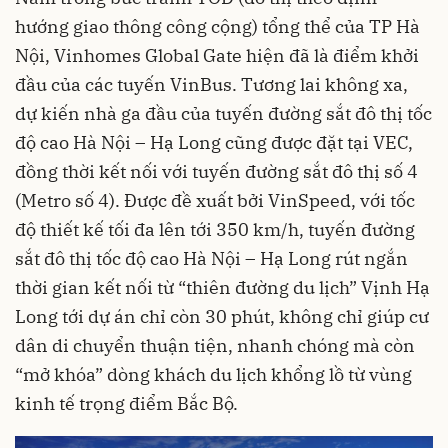
hướng giao thông công cộng) tổng thể của TP Hà
Nội, Vinhomes Global Gate hiện đã là điểm khởi
đầu của các tuyến VinBus. Tương lai không xa,
dự kiến nhà ga đầu của tuyến đường sắt đô thị tốc
độ cao Hà Nội – Hạ Long cũng được đặt tại VEC,
đồng thời kết nối với tuyến đường sắt đô thị số 4
(Metro số 4). Được đề xuất bởi VinSpeed, với tốc
độ thiết kế tối đa lên tới 350 km/h, tuyến đường
sắt đô thị tốc độ cao Hà Nội – Hạ Long rút ngắn
thời gian kết nối từ “thiên đường du lịch” Vịnh Hạ
Long tới dự án chỉ còn 30 phút, không chỉ giúp cư
dân di chuyển thuận tiện, nhanh chóng mà còn
“mở khóa” dòng khách du lịch khổng lồ từ vùng
kinh tế trọng điểm Bắc Bộ.