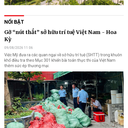
NỔI BẬT
Gỡ “nút thắt” sở hữu trí tuệ Việt Nam - Hoa
Kỳ
09/08/2026 11:06
Việc Mỹ đưa ra các quan ngại về sở hữu trí tuệ (SHTT) trong khuôn
khổ điều tra theo Mục 301 khiến bài toán thực thi của Việt Nam
thêm sức ép thương mại.