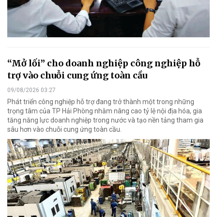
“Mở lối” cho doanh nghiệp công nghiệp hỗ
trợ vào chuỗi cung ứng toàn cầu
09/08/2026 03:27
Phát triển công nghiệp hỗ trợ đang trở thành một trong những
trọng tâm của TP Hải Phòng nhằm nâng cao tỷ lệ nội địa hóa, gia
tăng năng lực doanh nghiệp trong nước và tạo nền tảng tham gia
sâu hơn vào chuỗi cung ứng toàn cầu.