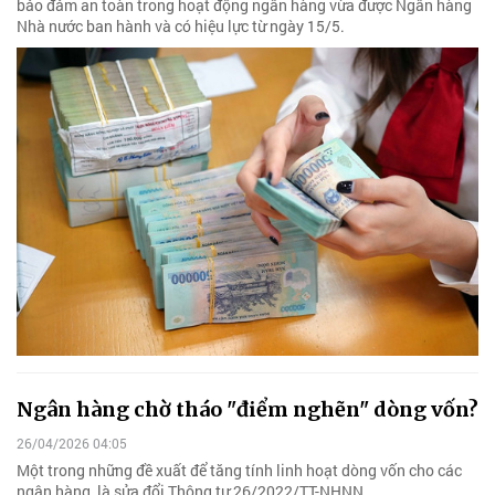
bảo đảm an toàn trong hoạt động ngân hàng vừa được Ngân hàng
Nhà nước ban hành và có hiệu lực từ ngày 15/5.
Ngân hàng chờ tháo "điểm nghẽn" dòng vốn?
26/04/2026 04:05
Một trong những đề xuất để tăng tính linh hoạt dòng vốn cho các
ngân hàng, là sửa đổi Thông tư 26/2022/TT-NHNN.