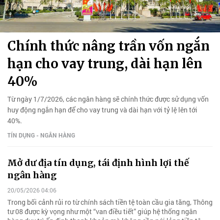
Chính thức nâng trần vốn ngắn
hạn cho vay trung, dài hạn lên
40%
Từ ngày 1/7/2026, các ngân hàng sẽ chính thức được sử dụng vốn
huy động ngắn hạn để cho vay trung và dài hạn với tỷ lệ lên tới
40%.
TÍN DỤNG - NGÂN HÀNG
Mở dư địa tín dụng, tái định hình lợi thế
ngân hàng
20/05/2026 04:06
Trong bối cảnh rủi ro từ chính sách tiền tệ toàn cầu gia tăng, Thông
tư 08 được kỳ vọng như một “van điều tiết” giúp hệ thống ngân