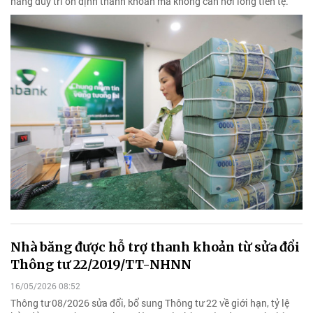
hàng duy trì ổn định thanh khoản mà không cần nới lỏng tiền tệ.
Nhà băng được hỗ trợ thanh khoản từ sửa đổi
Thông tư 22/2019/TT-NHNN
16/05/2026 08:52
Thông tư 08/2026 sửa đổi, bổ sung Thông tư 22 về giới hạn, tỷ lệ