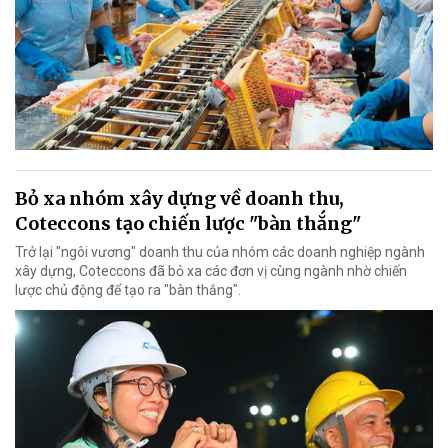
Bỏ xa nhóm xây dựng về doanh thu,
Coteccons tạo chiến lược "bàn thắng"
Trở lại "ngôi vương" doanh thu của nhóm các doanh nghiệp ngành
xây dựng, Coteccons đã bỏ xa các đơn vị cùng ngành nhờ chiến
lược chủ động để tạo ra "bàn thắng".