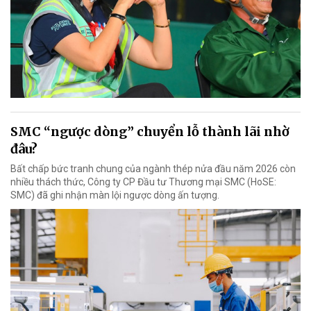
SMC “ngược dòng” chuyển lỗ thành lãi nhờ
đâu?
Bất chấp bức tranh chung của ngành thép nửa đầu năm 2026 còn
nhiều thách thức, Công ty CP Đầu tư Thương mại SMC (HoSE:
SMC) đã ghi nhận màn lội ngược dòng ấn tượng.