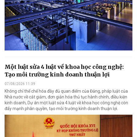
Một luật sửa 4 luật về khoa học công nghệ:
Tạo môi trường kinh doanh thuận lợi
07/08/2026 11:39
Không chỉ thể chế hóa đầy đủ quan điểm của Đảng, pháp luật của
Nhà nước về cắt giảm, đơn giản hóa thủ tục hành chính, điều kiện
kinh doanh, Dự án một luật sửa 4 luật về khoa học công nghệ còn
đẩy mạnh phân quyền, tạo môi trường kinh doanh thuận lợi.