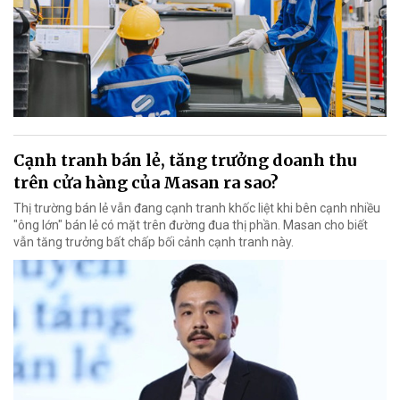
Cạnh tranh bán lẻ, tăng trưởng doanh thu
trên cửa hàng của Masan ra sao?
Thị trường bán lẻ vẫn đang cạnh tranh khốc liệt khi bên cạnh nhiều
"ông lớn" bán lẻ có mặt trên đường đua thị phần. Masan cho biết
vẫn tăng trưởng bất chấp bối cảnh cạnh tranh này.