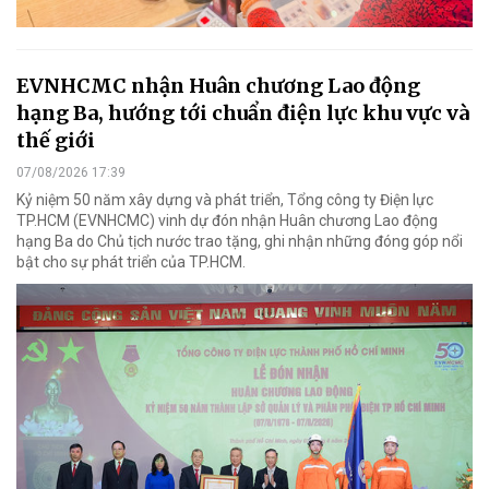
EVNHCMC nhận Huân chương Lao động
hạng Ba, hướng tới chuẩn điện lực khu vực và
thế giới
07/08/2026 17:39
Kỷ niệm 50 năm xây dựng và phát triển, Tổng công ty Điện lực
TP.HCM (EVNHCMC) vinh dự đón nhận Huân chương Lao động
hạng Ba do Chủ tịch nước trao tặng, ghi nhận những đóng góp nổi
bật cho sự phát triển của TP.HCM.