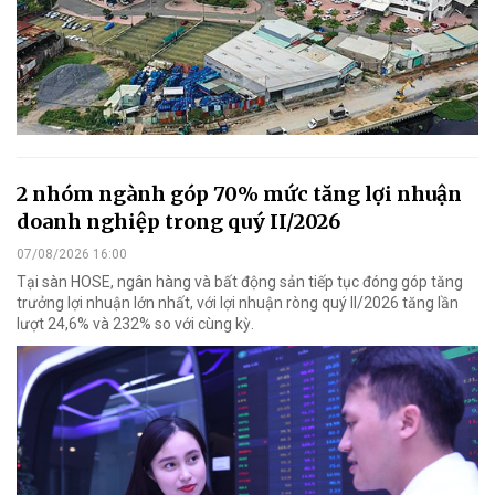
2 nhóm ngành góp 70% mức tăng lợi nhuận
doanh nghiệp trong quý II/2026
07/08/2026 16:00
Tại sàn HOSE, ngân hàng và bất động sản tiếp tục đóng góp tăng
trưởng lợi nhuận lớn nhất, với lợi nhuận ròng quý II/2026 tăng lần
lượt 24,6% và 232% so với cùng kỳ.