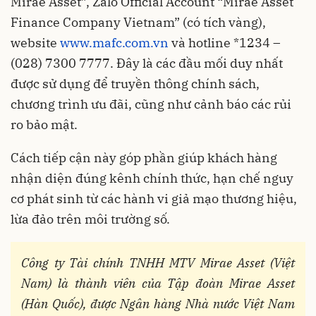
Mirae Asset”, Zalo Official Account “Mirae Asset
Finance Company Vietnam” (có tích vàng),
website
www.mafc.com.vn
và hotline *1234 –
(028) 7300 7777. Đây là các đầu mối duy nhất
được sử dụng để truyền thông chính sách,
chương trình ưu đãi, cũng như cảnh báo các rủi
ro bảo mật.
Cách tiếp cận này góp phần giúp khách hàng
nhận diện đúng kênh chính thức, hạn chế nguy
cơ phát sinh từ các hành vi giả mạo thương hiệu,
lừa đảo trên môi trường số.
Công ty Tài chính TNHH MTV Mirae Asset (Việt
Nam) là thành viên của Tập đoàn Mirae Asset
(Hàn Quốc), được Ngân hàng Nhà nước Việt Nam