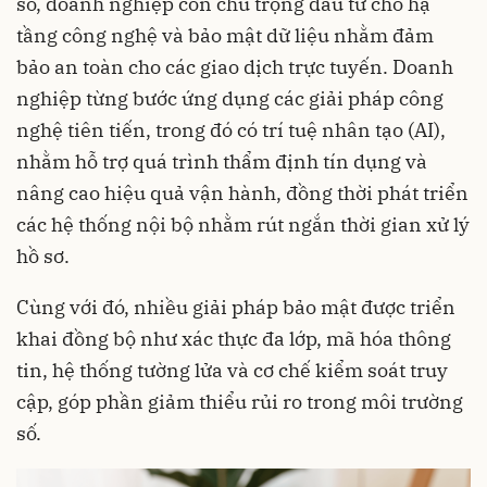
số, doanh nghiệp còn chú trọng đầu tư cho hạ
tầng công nghệ và bảo mật dữ liệu nhằm đảm
bảo an toàn cho các giao dịch trực tuyến. Doanh
nghiệp từng bước ứng dụng các giải pháp công
nghệ tiên tiến, trong đó có trí tuệ nhân tạo (AI),
nhằm hỗ trợ quá trình thẩm định tín dụng và
nâng cao hiệu quả vận hành, đồng thời phát triển
các hệ thống nội bộ nhằm rút ngắn thời gian xử lý
hồ sơ.
Cùng với đó, nhiều giải pháp bảo mật được triển
khai đồng bộ như xác thực đa lớp, mã hóa thông
tin, hệ thống tường lửa và cơ chế kiểm soát truy
cập, góp phần giảm thiểu rủi ro trong môi trường
số.