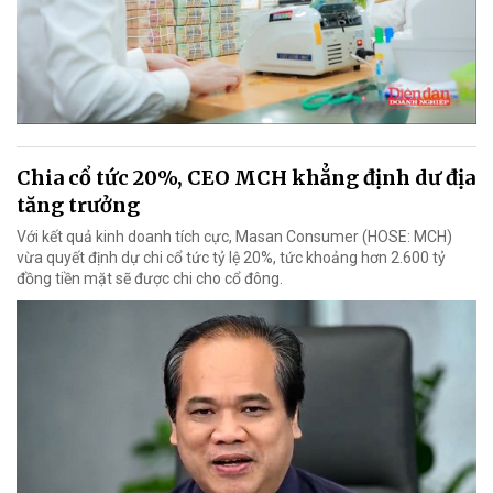
Chia cổ tức 20%, CEO MCH khẳng định dư địa
tăng trưởng
Với kết quả kinh doanh tích cực, Masan Consumer (HOSE: MCH)
vừa quyết định dự chi cổ tức tỷ lệ 20%, tức khoảng hơn 2.600 tỷ
đồng tiền mặt sẽ được chi cho cổ đông.