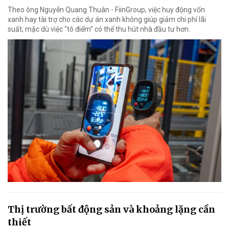
Theo ông Nguyễn Quang Thuân - FiinGroup, việc huy động vốn
xanh hay tài trợ cho các dự án xanh không giúp giảm chi phí lãi
suất; mặc dù việc "tô điểm" có thể thu hút nhà đầu tư hơn.
Thị trường bất động sản và khoảng lặng cần
thiết