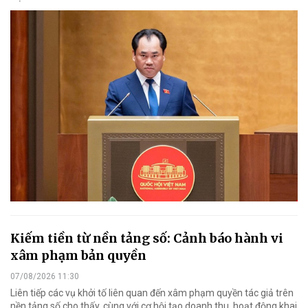
Kiếm tiền từ nền tảng số: Cảnh báo hành vi
xâm phạm bản quyền
07/08/2026 11:30
Liên tiếp các vụ khởi tố liên quan đến xâm phạm quyền tác giả trên
nền tảng số cho thấy, cùng với cơ hội tạo doanh thu, hoạt động khai