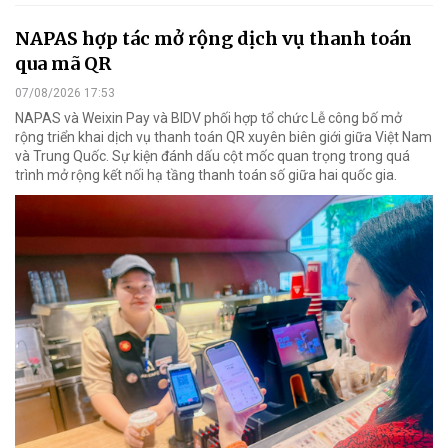
NAPAS hợp tác mở rộng dịch vụ thanh toán
qua mã QR
07/08/2026 17:53
NAPAS và Weixin Pay và BIDV phối hợp tổ chức Lễ công bố mở
rộng triển khai dịch vụ thanh toán QR xuyên biên giới giữa Việt Nam
và Trung Quốc. Sự kiện đánh dấu cột mốc quan trọng trong quá
trình mở rộng kết nối hạ tầng thanh toán số giữa hai quốc gia.