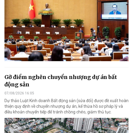
Gỡ điểm nghẽn chuyển nhượng dự án bất
động sản
07/08/2026 16:05
Dự thảo Luật Kinh doanh Bất động sản (sửa đổi) được đề xuất hoàn
thiện quy định về chuyển nhượng dự án, kế thừa hồ sơ pháp lý và
điều khoản chuyển tiếp để tránh chồng chéo, giảm thủ tục.