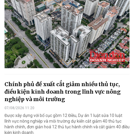
Chính phủ đề xuất cắt giảm nhiều thủ tục,
điều kiện kinh doanh trong lĩnh vực nông
nghiệp và môi trường
07/08/2026 11:20
Được xây dựng với bố cục gồm 12 Điều, Dự án 1 luật sửa 10 luật
lĩnh vực nông nghiệp và môi trường dự kiến cắt giảm 40 thủ tục
hành chính, đơn giản hoá 12 thủ tục hành chính và cắt giảm 40 điều
kiện kinh doanh.