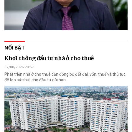
NỔI BẬT
Khơi thông đầu tư nhà ở cho thuê
07/08/2026 20:57
Phát triển nhà ở cho thuê cần đồng bộ đất đai, vốn, thuế và thủ tục
để tạo sức hút cho đầu tư dài hạn.