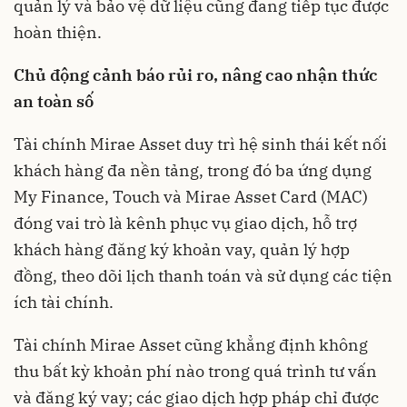
quản lý và bảo vệ dữ liệu cũng đang tiếp tục được
hoàn thiện.
Chủ động cảnh báo rủi ro, nâng cao nhận thức
an toàn số
Tài chính Mirae Asset duy trì hệ sinh thái kết nối
khách hàng đa nền tảng, trong đó ba ứng dụng
My Finance, Touch và Mirae Asset Card (MAC)
đóng vai trò là kênh phục vụ giao dịch, hỗ trợ
khách hàng đăng ký khoản vay, quản lý hợp
đồng, theo dõi lịch thanh toán và sử dụng các tiện
ích tài chính.
Tài chính Mirae Asset cũng khẳng định không
thu bất kỳ khoản phí nào trong quá trình tư vấn
và đăng ký vay; các giao dịch hợp pháp chỉ được