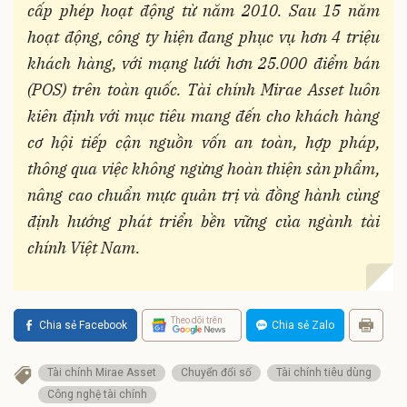
cấp phép hoạt động từ năm 2010. Sau 15 năm
hoạt động, công ty hiện đang phục vụ hơn 4 triệu
khách hàng, với mạng lưới hơn 25.000 điểm bán
(POS) trên toàn quốc. Tài chính Mirae Asset luôn
kiên định với mục tiêu mang đến cho khách hàng
cơ hội tiếp cận nguồn vốn an toàn, hợp pháp,
thông qua việc không ngừng hoàn thiện sản phẩm,
nâng cao chuẩn mực quản trị và đồng hành cùng
định hướng phát triển bền vững của ngành tài
chính Việt Nam.
Theo dõi trên
Chia sẻ Facebook
Chia sẻ Zalo
Tài chính Mirae Asset
Chuyển đổi số
Tài chính tiêu dùng
Công nghệ tài chính