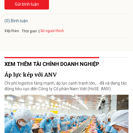
Gửi bình luận
(0) Bình luận
Xếp theo:
Số người thích
Thời gian
XEM THÊM TÀI CHÍNH DOANH NGHIỆP
Áp lực kép với ANV
Chi phí logistics tăng mạnh, áp lực cạnh tranh lớn,... đã và đang tác
động tiêu cực đến Công ty Cổ phần Nam Việt (HoSE: ANV).