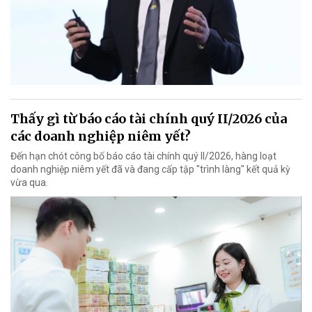
Thấy gì từ báo cáo tài chính quý II/2026 của
các doanh nghiệp niêm yết?
Đến hạn chót công bố báo cáo tài chính quý II/2026, hàng loạt
doanh nghiệp niêm yết đã và đang cấp tập "trình làng" kết quả kỳ
vừa qua.