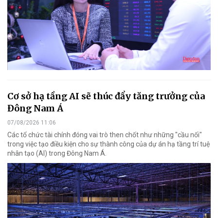
Cơ sở hạ tầng AI sẽ thúc đẩy tăng trưởng của
Đông Nam Á
07/08/2026 11:06
Các tổ chức tài chính đóng vai trò then chốt như những "cầu nối"
trong việc tạo điều kiện cho sự thành công của dự án hạ tầng trí tuệ
nhân tạo (AI) trong Đông Nam Á.