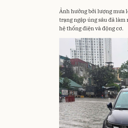
Ảnh hưởng bởi lượng mưa lớ
trạng ngập úng sâu đã làm n
hệ thống điện và động cơ.