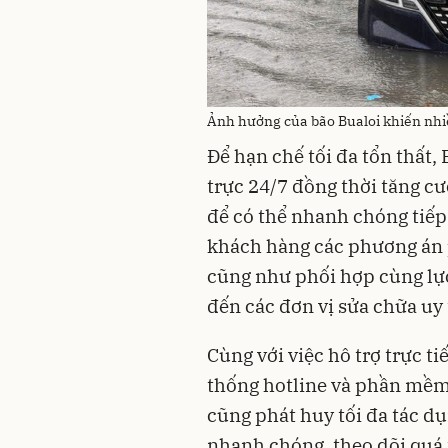
Ảnh hưởng của bão Bualoi khiến nhiề
Để hạn chế tối đa tổn thất,
trực 24/7 đồng thời tăng cư
để có thể nhanh chóng tiếp
khách hàng các phương án 
cũng như phối hợp cùng lực
đến các đơn vị sửa chữa uy 
Cùng với việc hô trợ trực ti
thống hotline và phần mềm
cũng phát huy tối đa tác dụ
nhanh chóng, theo dõi quá t