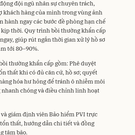
 động đội ngũ nhân sự chuyên trách,
rợ khách hàng của mình trong vùng ảnh
ến hành ngay các bước đề phòng hạn chế
n kịp thời. Quy trình bồi thường khẩn cấp
ngay, giúp rút ngắn thời gian xử lý hồ sơ
ảm tới 80–90%.
 bồi thường khẩn cấp gồm: Phê duyệt
n thất khi có đủ căn cứ, hồ sơ; quyết
y hàng hóa hư hỏng để tránh ô nhiễm môi
 nhanh chóng và điều chỉnh linh hoạt
 và giám định viên Bảo hiểm PVI trực
tổn thất, hướng dẫn chi tiết và đồng
g tâm bão.