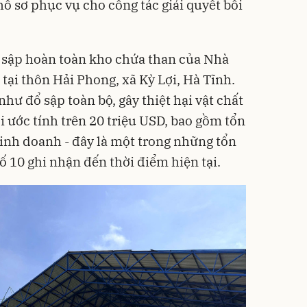
ồ sơ phục vụ cho công tác giải quyết bồi
ụ sập hoàn toàn kho chứa than của Nhà
tại thôn Hải Phong, xã Kỳ Lợi, Hà Tĩnh.
như đổ sập toàn bộ, gây thiệt hại vật chất
i ước tính trên 20 triệu USD, bao gồm tổn
kinh doanh - đây là một trong những tổn
ố 10 ghi nhận đến thời điểm hiện tại.