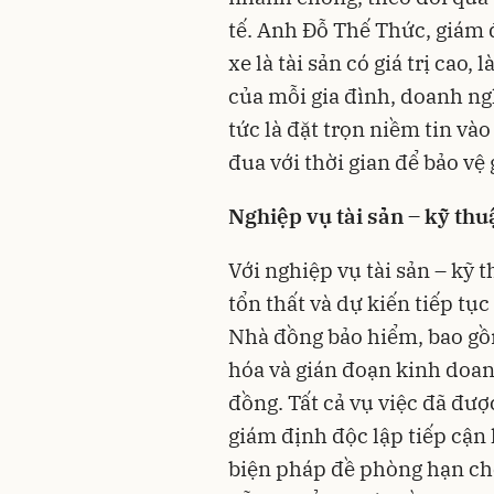
tế. Anh Đỗ Thế Thức, giám 
xe là tài sản có giá trị cao,
của mỗi gia đình, doanh ng
tức là đặt trọn niềm tin vào
đua với thời gian để bảo vệ g
Nghiệp vụ tài sản – kỹ thuậ
Với nghiệp vụ tài sản – kỹ 
tổn thất và dự kiến tiếp tục
Nhà đồng bảo hiểm, bao gồ
hóa và gián đoạn kinh doan
đồng. Tất cả vụ việc đã đư
giám định độc lập tiếp cận
biện pháp đề phòng hạn chế