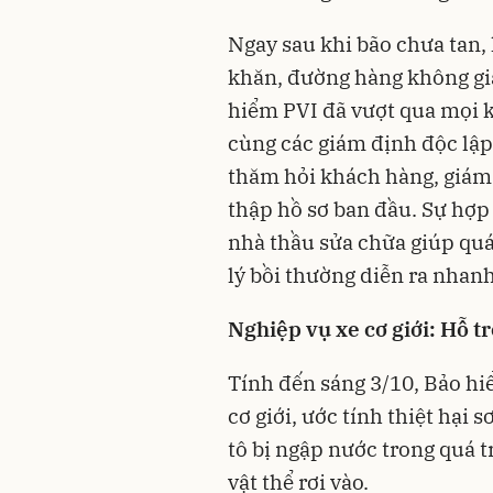
Ngay sau khi bão chưa tan,
khăn, đường hàng không gi
hiểm PVI đã vượt qua mọi k
cùng các giám định độc lập 
thăm hỏi khách hàng, giám 
thập hồ sơ ban đầu. Sự hợp 
nhà thầu sửa chữa giúp quá
lý bồi thường diễn ra nhan
Nghiệp vụ xe cơ giới: Hỗ tr
Tính đến sáng 3/10, Bảo hi
cơ giới, ước tính thiệt hại 
tô bị ngập nước trong quá t
vật thể rơi vào.