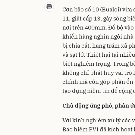
Cơn bão số 10 (Bualoi) vừa
11, giật cấp 13, gây sóng 
nơi trên 400mm. Đổ bộ vào 
khiến hàng nghìn ngôi nhà 
bị chia cắt, hàng trăm xã p
và sạt lở. Thiệt hại tại nhi
biệt nghiêm trọng. Trong b
không chỉ phát huy vai trò
chính mà còn góp phần ổn đ
tạo dựng niềm tin để cộng 
Chủ động ứng phó, phản 
Với kinh nghiệm xử lý các v
Bảo hiểm PVI đã kích hoạt