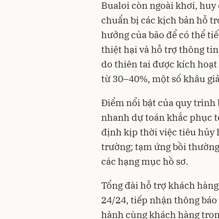
Bualoi còn ngoài khơi, huy
chuẩn bị các kịch bản hỗ t
hưởng của bão để có thể ti
thiệt hại và hỗ trợ thông ti
do thiên tai được kích hoạt 
từ 30–40%, một số khâu gi
Điểm nổi bật của quy trình
nhanh dự toán khắc phục tổ
định kịp thời việc tiêu hủ
trường; tạm ứng bồi thường
các hạng mục hồ sơ.
Tổng đài hỗ trợ khách hàng
24/24, tiếp nhận thông báo 
hành cùng khách hàng tron