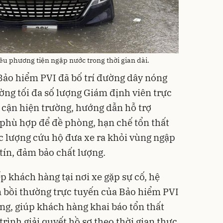
u phương tiện ngập nước trong thời gian dài.
 Bảo hiểm PVI đã bố trí đường dây nóng
ờng tối đa số lượng Giám định viên trực
 cận hiện trường, hướng dẫn hỗ trợ
phù hợp để đề phòng, hạn chế tổn thất
 lượng cứu hộ đưa xe ra khỏi vùng ngập
tín, đảm bảo chất lượng.
ếp khách hàng tại nơi xe gặp sự cố, hệ
 bồi thường trực tuyến của Bảo hiểm PVI
ng, giúp khách hàng khai báo tổn thất
rình giải quyết hồ sơ theo thời gian thực