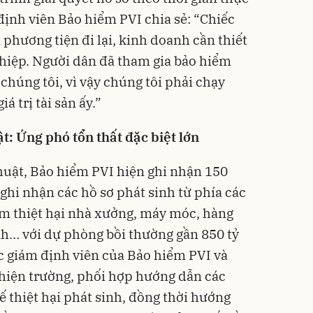
định viên Bảo hiểm PVI chia sẻ: “Chiếc
 là phương tiện đi lại, kinh doanh cần thiết
hiệp. Người dân đã tham gia bảo hiểm
 chúng tôi, vì vậy chúng tôi phải chạy
iá trị tài sản ấy.”
t: Ứng phó tổn thất đặc biệt lớn
thuật, Bảo hiểm PVI hiện ghi nhận 150
 ghi nhận các hồ sơ phát sinh từ phía các
m thiệt hại nhà xưởng, máy móc, hàng
h… với dự phòng bồi thường gần 850 tỷ
ợc giám định viên của Bảo hiểm PVI và
 hiện trường, phối hợp hướng dẫn các
 thiệt hại phát sinh, đồng thời hướng