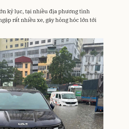
n kỷ lục, tại nhiều địa phương tình
gập rất nhiều xe, gây hỏng hóc lớn tới