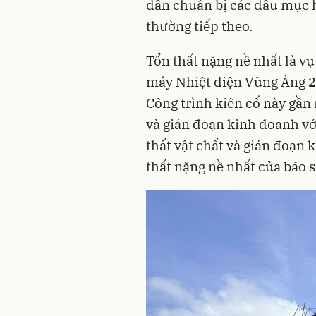
dẫn chuẩn bị các đầu mục h
thường tiếp theo.
Tổn thất nặng nề nhất là v
máy Nhiệt điện Vũng Áng 2 
Công trình kiên cố này gần 
và gián đoạn kinh doanh vớ
thất vật chất và gián đoạn 
thất nặng nề nhất của bão s