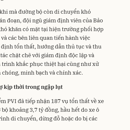
 khi mà đường bộ còn di chuyển khó
án đoạn, đội ngũ giám định viên của Bảo
hó khăn có mặt tại hiện trường phối hợp
và các bên liên quan tiến hành việc
định tổn thất, hướng dẫn thủ tục và thu
tác chặt chẽ với giám định độc lập và
 trình khắc phục thiệt hại cũng như xử
h chóng, minh bạch và chính xác.
ợ kịp thời trong ngập lụt
ểm PVI đã tiếp nhận 187 vụ tổn thất về xe
sơ bộ khoảng 3,7 tỷ đồng, hầu hết do xe ô
rình di chuyển, dừng đỗ hoặc do bị các