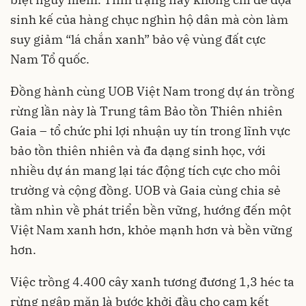
sinh kế của hàng chục nghìn hộ dân mà còn làm
suy giảm “lá chắn xanh” bảo vệ vùng đất cực
Nam Tổ quốc.
Đồng hành cùng UOB Việt Nam trong dự án trồng
rừng lần này là Trung tâm Bảo tồn Thiên nhiên
Gaia – tổ chức phi lợi nhuận uy tín trong lĩnh vực
bảo tồn thiên nhiên và đa dạng sinh học, với
nhiều dự án mang lại tác động tích cực cho môi
trường và cộng đồng. UOB và Gaia cùng chia sẻ
tầm nhìn về phát triển bền vững, hướng đến một
Việt Nam xanh hơn, khỏe mạnh hơn và bền vững
hơn.
Việc trồng 4.400 cây xanh tương đương 1,3 héc ta
rừng ngập mặn là bước khởi đầu cho cam kết