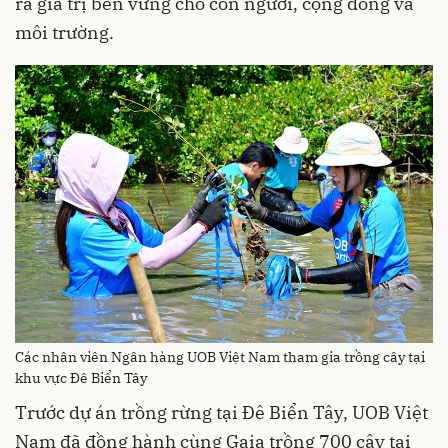
ra giá trị bền vững cho con người, cộng đồng và
môi trường.
Các nhân viên Ngân hàng UOB Việt Nam tham gia trồng cây tại
khu vực Đê Biển Tây
Trước dự án trồng rừng tại Đê Biển Tây, UOB Việt
Nam đã đồng hành cùng Gaia trồng 700 cây tại