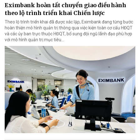
Eximbank hoàn tất chuyển giao điều hành
theo lộ trình triển khai Chiến lược
Theo lộ trình triển khai đã được xác lập, Eximbank đang từng bước
hoàn thiện mô hình quản trị thông qua việc kiện toàn cơ cấu HĐQT
và các ủy ban trực thuộc HĐQT, bổ sung đội ngũ lãnh đạo phù hợp
với mô hình quản trị mục tiêu...