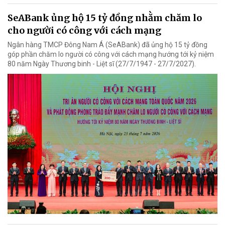
SeABank ủng hộ 15 tỷ đồng nhằm chăm lo
cho người có công với cách mạng
Ngân hàng TMCP Đông Nam Á (SeABank) đã ủng hộ 15 tỷ đồng
góp phần chăm lo người có công với cách mạng hướng tới kỷ niệm
80 năm Ngày Thương binh - Liệt sĩ (27/7/1947 - 27/7/2027).