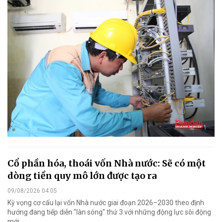
Cổ phần hóa, thoái vốn Nhà nước: Sẽ có một
dòng tiền quy mô lớn được tạo ra
09/08/2026 04:05
Kỳ vọng cơ cấu lại vốn Nhà nước giai đoạn 2026–2030 theo định
hướng đang tiếp diễn "làn sóng" thứ 3 với những động lực sôi động
mới.