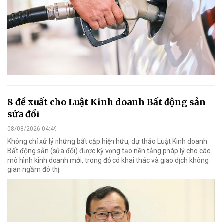
8 đề xuất cho Luật Kinh doanh Bất động sản
sửa đổi
08/08/2026 04:49
Không chỉ xử lý những bất cập hiện hữu, dự thảo Luật Kinh doanh
Bất động sản (sửa đổi) được kỳ vọng tạo nền tảng pháp lý cho các
mô hình kinh doanh mới, trong đó có khai thác và giao dịch không
gian ngầm đô thị.