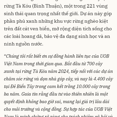
rừng Tà Kóu (Bình Thuận), một trong 221 vùng
sinh thái quan trọng nhất thế giới. Dự án này góp
phần phủ xanh những khu vực rừng nghèo kiệt
trên đất cát ven biển, mở rộng diện tích sống cho
các loài hoang dã, bảo vệ đa dạng sinh học và an
ninh nguồn nước.
“
Chúng tôi rất biết ơn sự đồng hành liên tục của UOB
Việt Nam trong thời gian qua. Bắt đầu từ 700 cây
xanh tại rừng Tà Kóu năm 2024, tiếp nối với các dự án
chăm sóc rừng và dọn nhà góp cây, và nay là 4.400 cây
tại Đê Biển Tây trong cam kết trồng 10.000 cây trong
ba năm. Gaia tin rằng đầu tư vào thiên nhiên là một
quyết định không bao giờ sai, mang lại giá trị lâu dài
cho môi trường và cộng đồng. Sự hợp tác của UOB Việt
Nam là minh chứng rõ ràng cho trách nhiệm xã hội và