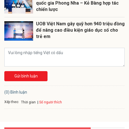
quốc gia Phong Nha – Kẻ Bàng hợp tác
chiến lược
UOB Việt Nam gây quỹ hơn 940 triệu đồng
để nâng cao điều kiện giáo dục số cho
trẻ em
Gửi bình luận
(0) Bình luận
Xếp theo:
Số người thích
Thời gian