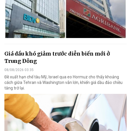
Giá dầu khó giảm trước diễn biến mới ở
Trung Đông
08/08/2026 03:35
Đề xuất hạn chế tàu Mỹ, Israel qua eo Hormuz cho thấy khoảng
cách giữa Tehran và Washington vẫn lớn, khiến giá dầu đảo chiều
tăng trở lại.