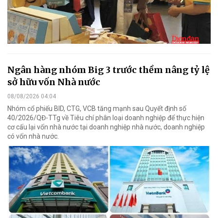
Ngân hàng nhóm Big 3 trước thềm nâng tỷ lệ
sở hữu vốn Nhà nước
08/08/2026 04:04
Nhóm cổ phiếu BID, CTG, VCB tăng mạnh sau Quyết định số
40/2026/QĐ-TTg về Tiêu chí phân loại doanh nghiệp để thực hiện
cơ cấu lại vốn nhà nước tại doanh nghiệp nhà nước, doanh nghiệp
có vốn nhà nước.