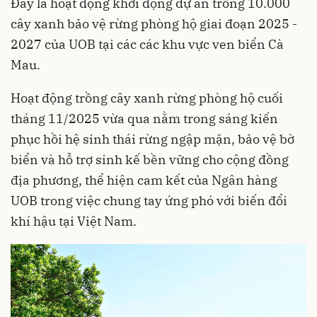
Đây là hoạt động khởi động dự án trồng 10.000
cây xanh bảo vệ rừng phòng hộ giai đoạn 2025 -
2027 của UOB tại các các khu vực ven biển Cà
Mau.
Hoạt động trồng cây xanh rừng phòng hộ cuối
tháng 11/2025 vừa qua nằm trong sáng kiến
phục hồi hệ sinh thái rừng ngập mặn, bảo vệ bờ
biển và hỗ trợ sinh kế bền vững cho cộng đồng
địa phương, thể hiện cam kết của Ngân hàng
UOB trong việc chung tay ứng phó với biến đổi
khí hậu tại Việt Nam.