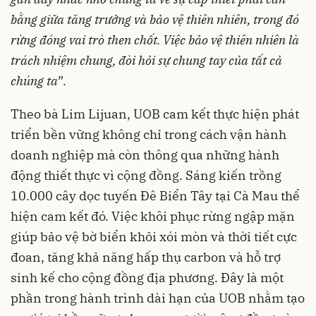
bằng giữa tăng trưởng và bảo vệ thiên nhiên, trong đó
rừng đóng vai trò then chốt. Việc bảo vệ thiên nhiên là
trách nhiệm chung, đòi hỏi sự chung tay của tất cả
chúng ta
”.
Theo bà Lim Lijuan, UOB cam kết thực hiện phát
triển bền vững không chỉ trong cách vận hành
doanh nghiệp mà còn thông qua những hành
động thiết thực vì cộng đồng. Sáng kiến trồng
10.000 cây dọc tuyến Đê Biển Tây tại Cà Mau thể
hiện cam kết đó. Việc khôi phục rừng ngập mặn
giúp bảo vệ bờ biển khỏi xói mòn và thời tiết cực
đoan, tăng khả năng hấp thụ carbon và hỗ trợ
sinh kế cho cộng đồng địa phương. Đây là một
phần trong hành trình dài hạn của UOB nhằm tạo