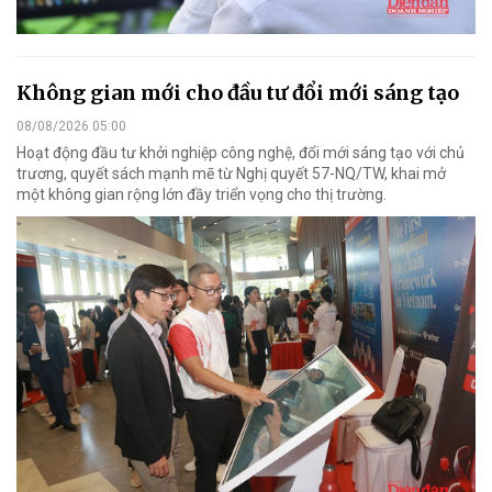
Không gian mới cho đầu tư đổi mới sáng tạo
08/08/2026 05:00
Hoạt động đầu tư khởi nghiệp công nghệ, đổi mới sáng tạo với chủ
trương, quyết sách mạnh mẽ từ Nghị quyết 57-NQ/TW, khai mở
một không gian rộng lớn đầy triển vọng cho thị trường.