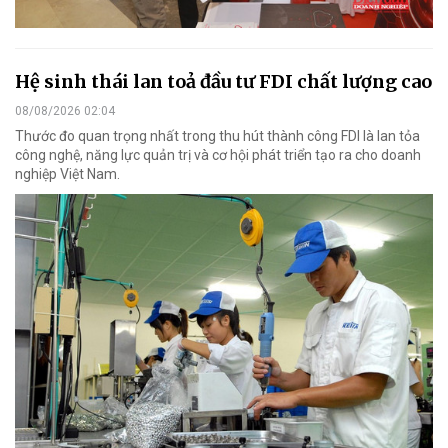
Hệ sinh thái lan toả đầu tư FDI chất lượng cao
08/08/2026 02:04
Thước đo quan trọng nhất trong thu hút thành công FDI là lan tỏa
công nghệ, năng lực quản trị và cơ hội phát triển tạo ra cho doanh
nghiệp Việt Nam.