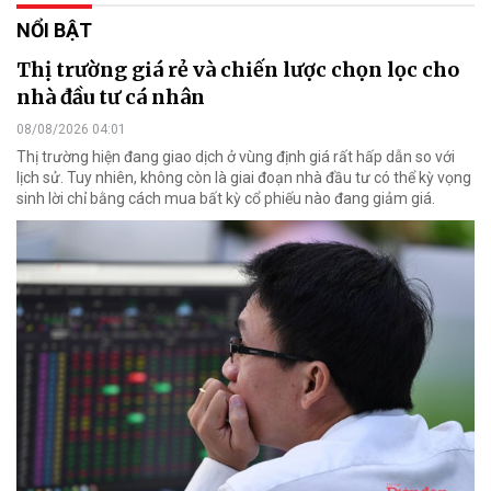
NỔI BẬT
Thị trường giá rẻ và chiến lược chọn lọc cho
nhà đầu tư cá nhân
08/08/2026 04:01
Thị trường hiện đang giao dịch ở vùng định giá rất hấp dẫn so với
lịch sử. Tuy nhiên, không còn là giai đoạn nhà đầu tư có thể kỳ vọng
sinh lời chỉ bằng cách mua bất kỳ cổ phiếu nào đang giảm giá.