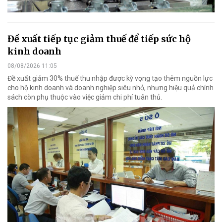
Đề xuất tiếp tục giảm thuế để tiếp sức hộ
kinh doanh
08/08/2026 11:05
Đề xuất giảm 30% thuế thu nhập được kỳ vọng tạo thêm nguồn lực
cho hộ kinh doanh và doanh nghiệp siêu nhỏ, nhưng hiệu quả chính
sách còn phụ thuộc vào việc giảm chi phí tuân thủ.