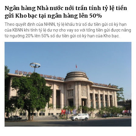
Ngân hàng Nhà nước nới trần tính tỷ lệ tiền
gửi Kho bạc tại ngân hàng lên 50%
Theo quyết định của NHNN, tỷ lệ khấu trừ số dư tiền gửi có kỳ hạn
của KBNN khi tính tỷ lệ dư nợ cho vay so với tổng tiền gửi được nâng
từ ngưỡng 20% lên 50% số dư tiền gửi có kỳ hạn của Kho bạc.