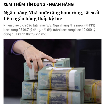
XEM THÊM TÍN DỤNG - NGÂN HÀNG
Ngân hàng Nhà nước tăng bơm ròng, lãi suất
liên ngân hàng thấp kỷ lục
Phiên giao dịch đầu tuần này 3/8, Ngân hàng Nhà nước (NHNN)
bơm ròng 23.067 tỷ đồng, nối tiếp tuần bơm ròng hơn 12.000 tỷ
đồng qua kênh thị trường mở.