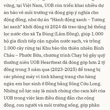
vững, tại Việt Nam, UOB còn triển khai nhiều dự
án bảo vê môi trường và đóng góp ý nghĩa cho
động đồng, như dự án “Hành động xanh – Tương
lai xanh” khởi động từ 2024 đã trao tặng hệ thống
lọc nước cho xã Tạ Đùng (Lâm Đồng), giúp 1.000
hộ gia đình tiếp cận nguồn nước sạch, và trồng
1.000 cây rừng tại Khu bảo tồn thiên nhiên Bình
Châu – Phước Bửu, chương trình Chạy bộ gây quỹ
thường niên UOB Heartbeat đã đóng góp hơn 2 tỷ
đồng trong 3 năm qua (2023-2025) để trang bị
các phòng máy vi tính khang trang cho hàng
ngàn em học sinh ở Đồng bằng Sông Cửu Long.
Những nỗ lực này là minh chứng cho cam kết của
UOB trong việc làm điều đúng đắn cho cộng
đồng, con người và môi trường sống, góp phần