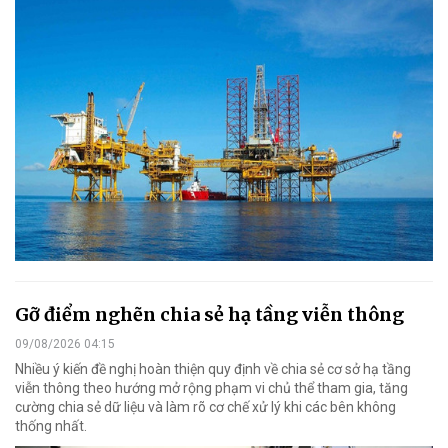
Gỡ điểm nghẽn chia sẻ hạ tầng viễn thông
09/08/2026 04:15
Nhiều ý kiến đề nghị hoàn thiện quy định về chia sẻ cơ sở hạ tầng
viễn thông theo hướng mở rộng phạm vi chủ thể tham gia, tăng
cường chia sẻ dữ liệu và làm rõ cơ chế xử lý khi các bên không
thống nhất.