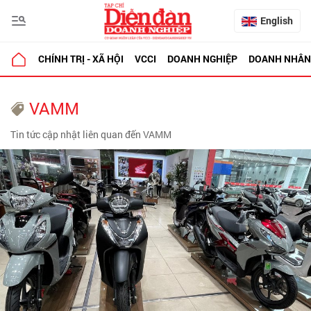
English
CHÍNH TRỊ - XÃ HỘI
VCCI
DOANH NGHIỆP
DOANH NHÂN
VAMM
Tin tức cập nhật liên quan đến VAMM