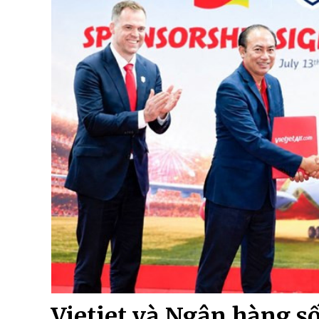
Vietjet và Ngân hàng số