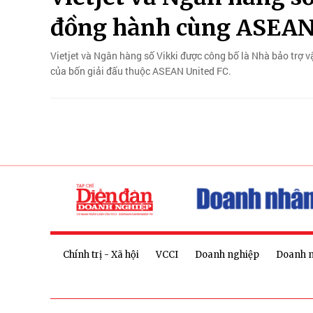
đồng hành cùng ASEAN
Vietjet và Ngân hàng số Vikki được công bố là Nhà bảo trợ
của bốn giải đấu thuộc ASEAN United FC.
Chính trị - Xã hội
VCCI
Doanh nghiệp
Doanh 