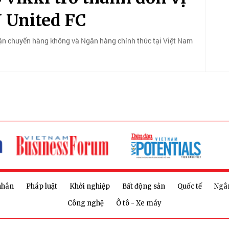
 United FC
 vận chuyển hàng không và Ngân hàng chính thức tại Việt Nam
nhân
Pháp luật
Khởi nghiệp
Bất động sản
Quốc tế
Ngâ
Công nghệ
Ô tô - Xe máy