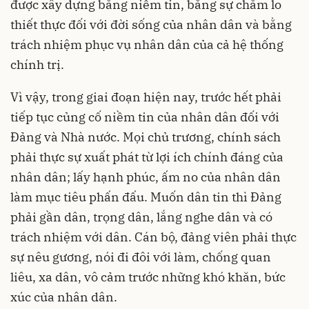
được xây dựng bằng niềm tin, bằng sự chăm lo
thiết thực đối với đời sống của nhân dân và bằng
trách nhiệm phục vụ nhân dân của cả hệ thống
chính trị.
Vì vậy, trong giai đoạn hiện nay, trước hết phải
tiếp tục củng cố niềm tin của nhân dân đối với
Đảng và Nhà nước. Mọi chủ trương, chính sách
phải thực sự xuất phát từ lợi ích chính đáng của
nhân dân; lấy hạnh phúc, ấm no của nhân dân
làm mục tiêu phấn đấu. Muốn dân tin thì Đảng
phải gần dân, trọng dân, lắng nghe dân và có
trách nhiệm với dân. Cán bộ, đảng viên phải thực
sự nêu gương, nói đi đôi với làm, chống quan
liêu, xa dân, vô cảm trước những khó khăn, bức
xúc của nhân dân.