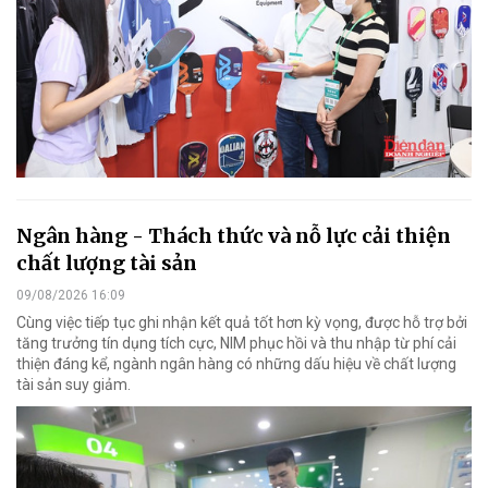
Ngân hàng - Thách thức và nỗ lực cải thiện
chất lượng tài sản
09/08/2026 16:09
Cùng việc tiếp tục ghi nhận kết quả tốt hơn kỳ vọng, được hỗ trợ bởi
tăng trưởng tín dụng tích cực, NIM phục hồi và thu nhập từ phí cải
thiện đáng kể, ngành ngân hàng có những dấu hiệu về chất lượng
tài sản suy giảm.