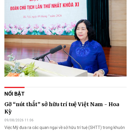
NỔI BẬT
Gỡ “nút thắt” sở hữu trí tuệ Việt Nam - Hoa
Kỳ
09/08/2026 11:06
Việc Mỹ đưa ra các quan ngại về sở hữu trí tuệ (SHTT) trong khuôn