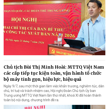
Chủ tịch Bùi Thị Minh Hoài: MTTQ Việt Nam
các cấp tiếp tục kiện toàn, vận hành tổ chức
bộ máy tinh gọn, hiệu lực, hiệu quả
Ngày 9/7, sau một thời gian làm việc khẩn trương, nghiêm túc, dân
chủ, trí tuệ và trách nhiệm cao, Hội nghị Đoàn Chủ tịch Ủy ban
Trung ương MTTQ Việt Nam lần thứ nhất, khoá XI đã hoàn thành
toàn bộ nội dung, chương trình đề ra.