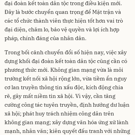
đại đoàn kết toàn dân tộc trong điều kiện mới.
Đây là bước chuyển quan trọng để Mặt trận và
các tổ chức thành viên thực hiện tốt hơn vai trò
đại diện, chăm lo, bảo vệ quyền và lợi ích hợp
pháp, chính đáng của nhân dân.
Trong bối cảnh chuyển đổi số hiện nay, việc xây
dựng khối đại đoàn kết toàn dân tộc cũng cần có
phương thức mới. Không gian mạng vừa là môi
trường kết nối xã hội rộng lớn, vừa tiềm ẩn nguy
cơ lan truyền thông tin xấu độc, kích động chia
rẽ, gây mất niềm tin xã hội. Vì vậy, cần tăng
cường công tác tuyên truyền, định hướng dư luận
xã hội; phát huy trách nhiệm công dân trên
không gian mạng; xây dựng văn hóa ứng xử lành
mạnh, nhân văn; kiên quyết đấu tranh với những