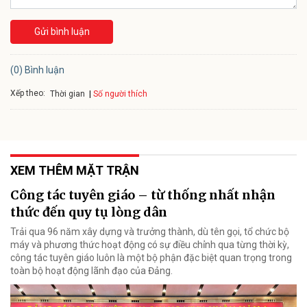
Gửi bình luận
(0) Bình luận
Xếp theo:
Số người thích
Thời gian
XEM THÊM MẶT TRẬN
Công tác tuyên giáo – từ thống nhất nhận
thức đến quy tụ lòng dân
Trải qua 96 năm xây dựng và trưởng thành, dù tên gọi, tổ chức bộ
máy và phương thức hoạt động có sự điều chỉnh qua từng thời kỳ,
công tác tuyên giáo luôn là một bộ phận đặc biệt quan trọng trong
toàn bộ hoạt động lãnh đạo của Đảng.