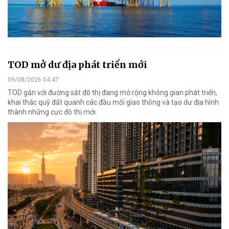
TOD mở dư địa phát triển mới
09/08/2026 04:47
TOD gắn với đường sắt đô thị đang mở rộng không gian phát triển,
khai thác quỹ đất quanh các đầu mối giao thông và tạo dư địa hình
thành những cực đô thị mới.