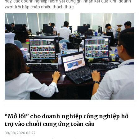
nay, các doanh nghiệp niêm yết cũng ghi nhận kết quả kinh doanh
vượt trội bấp chấp nhiều thách thức.
“Mở lối” cho doanh nghiệp công nghiệp hỗ
trợ vào chuỗi cung ứng toàn cầu
09/08/2026 03:27