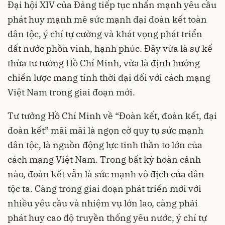
Đại hội XIV của Đảng tiếp tục nhấn mạnh yêu cầu
phát huy mạnh mẽ sức mạnh đại đoàn kết toàn
dân tộc, ý chí tự cường và khát vọng phát triển
đất nước phồn vinh, hạnh phúc. Đây vừa là sự kế
thừa tư tưởng Hồ Chí Minh, vừa là định hướng
chiến lược mang tính thời đại đối với cách mạng
Việt Nam trong giai đoạn mới.
Tư tưởng Hồ Chí Minh về “Đoàn kết, đoàn kết, đại
đoàn kết” mãi mãi là ngọn cờ quy tụ sức mạnh
dân tộc, là nguồn động lực tinh thần to lớn của
cách mạng Việt Nam. Trong bất kỳ hoàn cảnh
nào, đoàn kết vẫn là sức mạnh vô địch của dân
tộc ta. Càng trong giai đoạn phát triển mới với
nhiều yêu cầu và nhiệm vụ lớn lao, càng phải
phát huy cao độ truyền thống yêu nước, ý chí tự