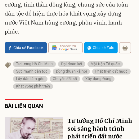
cường, tinh thần đồng lòng, chung sức của toàn
dân tộc để hiện thực hóa khát vọng xây dựng
nước Việt Nam hùng cường, phồn vinh, hạnh
phúc.
Theo dõi trên
Chia sẻ Facebook
Chia sẻ Zalo
Tư tưởng Hồ Chí Minh
Đại đoàn kết
Mặt trận Tổ quốc
Sức mạnh dân tộc
Đồng thuận xã hội
Phát triển đất nước
Lấy dân làm gốc
Chuyển đổi số
Xây dựng Đảng
Khát vọng phát triển
BÀI LIÊN QUAN
Tư tưởng Hồ Chí Minh
soi sáng hành trình
phát triển đất nước