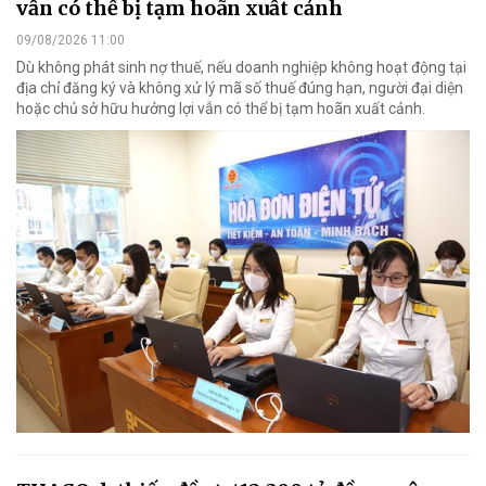
vẫn có thể bị tạm hoãn xuất cảnh
09/08/2026 11:00
Dù không phát sinh nợ thuế, nếu doanh nghiệp không hoạt động tại
địa chỉ đăng ký và không xử lý mã số thuế đúng hạn, người đại diện
hoặc chủ sở hữu hưởng lợi vẫn có thể bị tạm hoãn xuất cảnh.