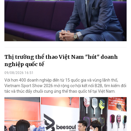
Thị trường thể thao Việt Nam "hút" doanh
nghiệp quốc tế
09/08/2026 16:51
Với hơn 400 doanh nghiệp đến từ 15 quốc gia và vùng lãnh thổ,
Vietnam Sport Show 2026 mở rộng cơ hội kết nối B2B, tìm kiếm đối
tác và thúc đẩy chuỗi cung ứng thể thao quốc tế tại Việt Nam.