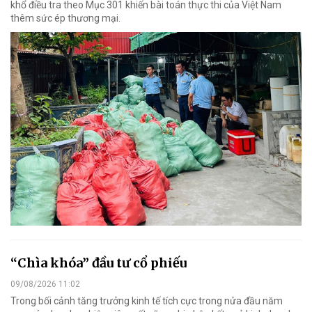
khổ điều tra theo Mục 301 khiến bài toán thực thi của Việt Nam
thêm sức ép thương mại.
“Chìa khóa” đầu tư cổ phiếu
09/08/2026 11:02
Trong bối cảnh tăng trưởng kinh tế tích cực trong nửa đầu năm