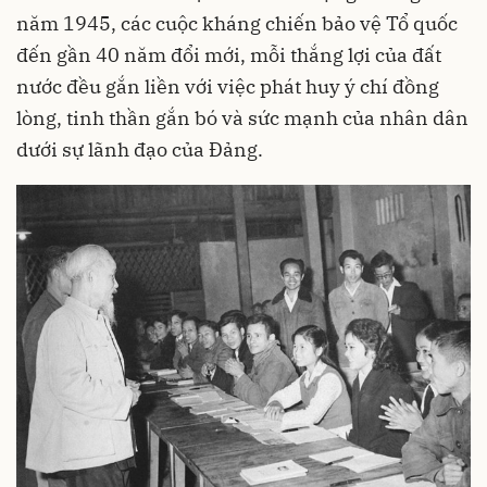
năm 1945, các cuộc kháng chiến bảo vệ Tổ quốc
đến gần 40 năm đổi mới, mỗi thắng lợi của đất
nước đều gắn liền với việc phát huy ý chí đồng
lòng, tinh thần gắn bó và sức mạnh của nhân dân
dưới sự lãnh đạo của Đảng.