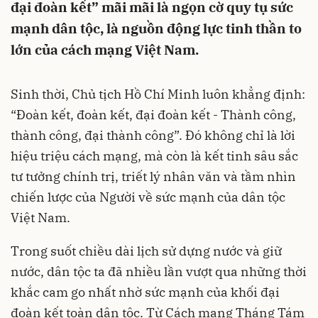
đại đoàn kết” mãi mãi là ngọn cờ quy tụ sức
mạnh dân tộc, là nguồn động lực tinh thần to
lớn của cách mạng Việt Nam.
Sinh thời, Chủ tịch Hồ Chí Minh luôn khẳng định:
“Đoàn kết, đoàn kết, đại đoàn kết - Thành công,
thành công, đại thành công”. Đó không chỉ là lời
hiệu triệu cách mạng, mà còn là kết tinh sâu sắc
tư tưởng chính trị, triết lý nhân văn và tầm nhìn
chiến lược của Người về sức mạnh của dân tộc
Việt Nam.
Trong suốt chiều dài lịch sử dựng nước và giữ
nước, dân tộc ta đã nhiều lần vượt qua những thời
khắc cam go nhất nhờ sức mạnh của khối đại
đoàn kết toàn dân tộc. Từ Cách mạng Tháng Tám