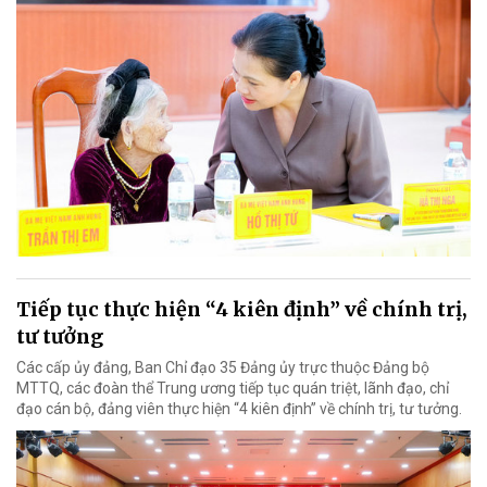
Tiếp tục thực hiện “4 kiên định” về chính trị,
tư tưởng
Các cấp ủy đảng, Ban Chỉ đạo 35 Đảng ủy trực thuộc Đảng bộ
MTTQ, các đoàn thể Trung ương tiếp tục quán triệt, lãnh đạo, chỉ
đạo cán bộ, đảng viên thực hiện “4 kiên định” về chính trị, tư tưởng.