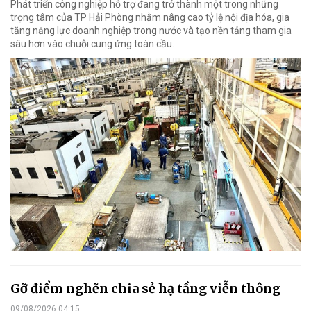
Phát triển công nghiệp hỗ trợ đang trở thành một trong những
trọng tâm của TP Hải Phòng nhằm nâng cao tỷ lệ nội địa hóa, gia
tăng năng lực doanh nghiệp trong nước và tạo nền tảng tham gia
sâu hơn vào chuỗi cung ứng toàn cầu.
Gỡ điểm nghẽn chia sẻ hạ tầng viễn thông
09/08/2026 04:15