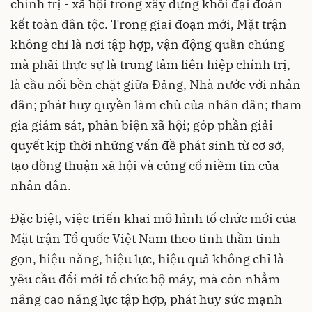
chính trị - xã hội trong xây dựng khối đại đoàn
kết toàn dân tộc. Trong giai đoạn mới, Mặt trận
không chỉ là nơi tập hợp, vận động quần chúng
mà phải thực sự là trung tâm liên hiệp chính trị,
là cầu nối bền chặt giữa Đảng, Nhà nước với nhân
dân; phát huy quyền làm chủ của nhân dân; tham
gia giám sát, phản biện xã hội; góp phần giải
quyết kịp thời những vấn đề phát sinh từ cơ sở,
tạo đồng thuận xã hội và củng cố niềm tin của
nhân dân.
Đặc biệt, việc triển khai mô hình tổ chức mới của
Mặt trận Tổ quốc Việt Nam theo tinh thần tinh
gọn, hiệu năng, hiệu lực, hiệu quả không chỉ là
yêu cầu đổi mới tổ chức bộ máy, mà còn nhằm
nâng cao năng lực tập hợp, phát huy sức mạnh