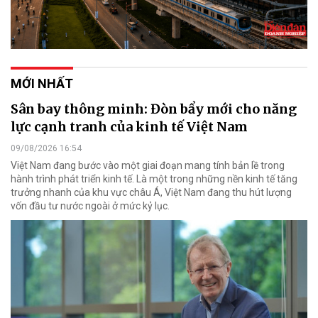
MỚI NHẤT
Sân bay thông minh: Đòn bẩy mới cho năng
lực cạnh tranh của kinh tế Việt Nam
09/08/2026 16:54
Việt Nam đang bước vào một giai đoạn mang tính bản lề trong
hành trình phát triển kinh tế. Là một trong những nền kinh tế tăng
trưởng nhanh của khu vực châu Á, Việt Nam đang thu hút lượng
vốn đầu tư nước ngoài ở mức kỷ lục.