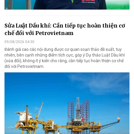
Sửa Luật Dầu khí: Cần tiếp tục hoàn thiện cơ
chế đối với Petrovietnam
09/08/2026 04:30
Đánh giá cao các nội dung được cơ quan soạn thảo đề xuất, tuy
nhiên, bên cạnh những điểm tích cực, góp ý Dự thảo Luật Dầu khí
(sửa đổi), không ít ý kiến cho rằng, cần tiếp tục hoàn thiện cơ chế
đối với Petrovietnam.