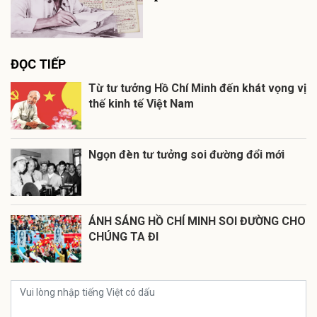
ĐỌC TIẾP
Từ tư tưởng Hồ Chí Minh đến khát vọng vị
thế kinh tế Việt Nam
Ngọn đèn tư tưởng soi đường đổi mới
ÁNH SÁNG HỒ CHÍ MINH SOI ĐƯỜNG CHO
CHÚNG TA ĐI