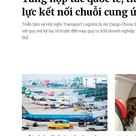
lực kết nối chuỗi cung 
Triển lãm và Hội nghị Transport Logistic & Air Cargo China 
với quy mô kỷ lục từ trước đến nay, quy tụ 939 doanh nghiệ
thổ.