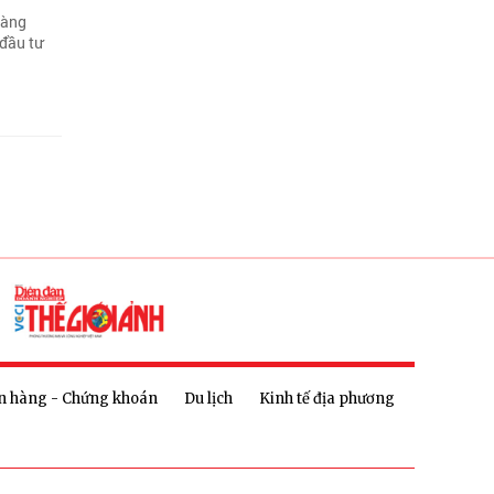
hàng
đầu tư
n hàng - Chứng khoán
Du lịch
Kinh tế địa phương