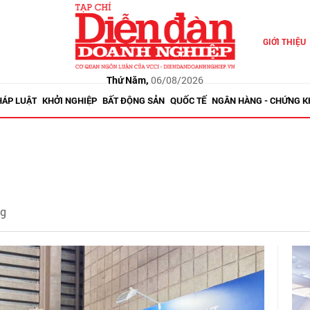
GIỚI THIỆU
Thứ Năm,
06/08/2026
HÁP LUẬT
KHỞI NGHIỆP
BẤT ĐỘNG SẢN
QUỐC TẾ
NGÂN HÀNG - CHỨNG 
ng