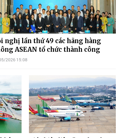
i nghị lần thứ 49 các hãng hàng
ông ASEAN tổ chức thành công
05/2026 15:08