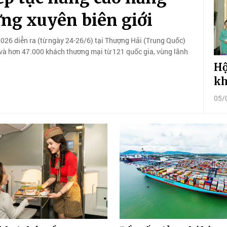
ứng xuyên biên giới
2026 diễn ra (từ ngày 24-26/6) tại Thượng Hải (Trung Quốc)
p và hơn 47.000 khách thương mại từ 121 quốc gia, vùng lãnh
Hộ
kh
05/