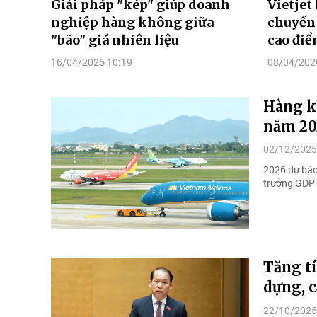
Giải pháp "kép" giúp doanh
Vietjet
nghiệp hàng không giữa
chuyến 
"bão" giá nhiên liệu
cao điểm
16/04/2026 10:19
08/04/202
Hàng k
năm 20
02/12/2025
2026 dự báo 
trưởng GDP n
Tăng t
dựng, 
22/10/2025