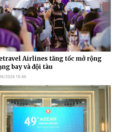
etravel Airlines tăng tốc mở rộng
ng bay và đội tàu
06/2026 16:46