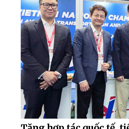
Tăng hợp tác quốc tế, t