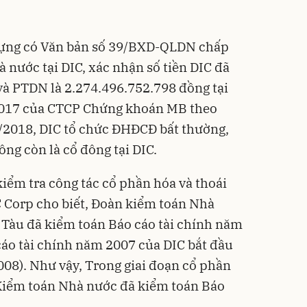
dựng có Văn bản số 39/BXD-QLDN chấp
 nước tại DIC, xác nhận số tiền DIC đã
và PTDN là 2.274.496.752.798 đồng tại
2017 của CTCP Chứng khoán MB theo
/2018, DIC tổ chức ĐHĐCĐ bất thường,
ng còn là cổ đông tại DIC.
 kiểm tra công tác cổ phần hóa và thoái
 Corp cho biết, Đoàn kiểm toán Nhà
g Tàu đã kiểm toán Báo cáo tài chính năm
cáo tài chính năm 2007 của DIC bắt đầu
08). Như vậy, Trong giai đoạn cổ phần
 Kiểm toán Nhà nước đã kiểm toán Báo