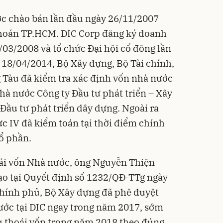
ợc chào bán lần đầu ngày 26/11/2007
khoán TP.HCM. DIC Corp đăng ký doanh
/03/2008 và tổ chức Đại hội cổ đông lần
18/04/2014, Bộ Xây dựng, Bộ Tài chính,
g Tàu
đã kiểm tra xác định vốn nhà nước
hà nước Công ty Đầu tư phát triển – Xây
Đầu tư phát triển dây dựng. Ngoài ra
 IV đã kiểm toán tại thời điểm chính
ổ phần.
oái vốn Nhà nước, ông Nguyễn Thiện
đạo tại Quyết định số 1232/QĐ-TTg ngày
hính phủ, Bộ Xây dựng đã phê duyệt
ước tại DIC ngay trong năm 2017, sớm
u thoái vốn trong năm 2018 theo đúng