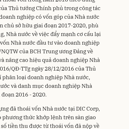
của Thủ tướng Chính phủ trong công tác
c doanh nghiệp có vốn góp của Nhà nước
n chủ sở hữu giai đoạn 2017-2020, phù
g, Nhà nước về việc đẩy mạnh cơ cấu lại
vốn Nhà nước đầu tư vào doanh nghiệp
12/NQTW của BCH Trung ương Đảng về
i và nâng cao hiệu quả doanh nghiệp Nhà
2016/QĐ-TTg ngày 28/12/2016 của Thủ
í phân loại doanh nghiệp Nhà nước,
nước và danh mục doanh nghiệp Nhà
i đoạn 2016 - 2020.
ng đã thoái vốn Nhà nước tại DIC Corp,
 phương thức khớp lệnh trên sàn giao
, số tiền thu được từ thoái vốn đã nộp về