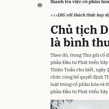
thanh tra việc cổ phần hó
>>>DIG với thách thức huy đ
Chủ tịch D
là bình th
Theo đó, trong Thư gửi cổ 
phần Đầu tư Phát triển Xây
Thiện Tuấn cho biết, ngày 
chức công bố quyết định T
luật trong cổ phần hóa và t
phần Đầu tư Phát triển Xây