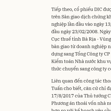
Tiếp theo, cổ phiếu DIC đư
trên Sàn giao dịch chứng 
nghiệp lần đầu vào ngày 13
đầu ngày 23/02/2008. Ngày 
Cục thuế tỉnh
Bà Rịa - Vũn
bàn giao từ doanh nghiệp n
dựng sang Tổng Công ty CP 
Kiểm toán Nhà nước khu vực
thức chuyển sang công ty c
Liên quan đến công tác th
Tuấn cho biết, căn cứ chỉ 
17/8/2017 của Thủ tướng C
Phương án thoái vốn nhà n
hơn so với kế hoạch yêu cầ