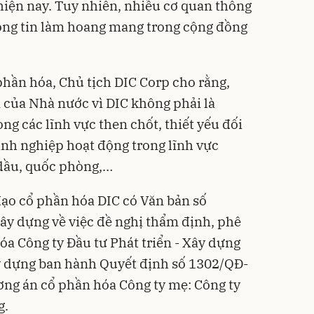
hiện nay. Tuy nhiên, nhiều cơ quan thông
hông tin làm hoang mang trong cộng đồng
phần hóa, Chủ tịch DIC Corp cho rằng,
 của Nhà nước vì DIC không phải là
g các lĩnh vực then chốt, thiết yếu đối
anh nghiệp hoạt động trong lĩnh vực
 dầu, quốc phòng,…
ạo cổ phần hóa DIC có Văn bản số
ây dựng về việc đề nghị thẩm định, phê
a Công ty Đầu tư Phát triển - Xây dựng
y dựng ban hành Quyết định số 1302/QĐ-
ơng án cổ phần hóa Công ty mẹ: Công ty
g.