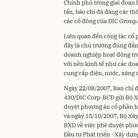
Chính phủ trong giai đoạn 
tấn, báo chí đã đăng các t
các cổ đông của DIC Group.
Liên quan đến công tác cổ 
đây là chủ trương đúng đắn
doanh nghiệp hoạt động tron
với nền kinh tế như các do
cung cấp điện, nước, xăng
Ngày 22/08/2007, Ban chỉ đ
430/DIC Corp-BCĐ gửi Bộ X
duyệt phương án cổ phần hó
và ngày 15/10/2007, Bộ Xâ
BXD về việc phê duyệt phư
Đầu tư Phát triển - Xây dựn