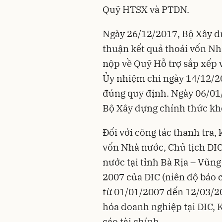
Quỹ HTSX và PTDN.
Ngày 26/12/2017, Bộ Xây 
thuận kết quả thoái vốn Nhà
nộp về Quỹ Hỗ trợ sắp xếp 
Ủy nhiệm chi ngày 14/12/
đúng quy định. Ngày 06/01
Bộ Xây dựng chính thức khô
Đối với công tác thanh tra,
vốn Nhà nước, Chủ tịch DIC
nước tại tỉnh Bà Rịa – Vũn
2007 của DIC (niên độ báo 
từ 01/01/2007 đến 12/03/20
hóa doanh nghiệp tại DIC,
cáo tài chính.