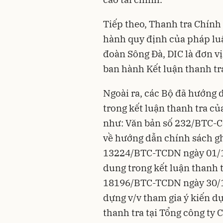
Tiếp theo, Thanh tra Chính
hành quy định của pháp luật
đoàn Sông Đà, DIC là đơn v
ban hành Kết luận thanh t
Ngoài ra, các Bộ đã hướng 
trong kết luận thanh tra c
như: Văn bản số 232/BTC-C
về hướng dẫn chính sách g
13224/BTC-TCDN ngày 01/10
dung trong kết luận thanh 
18196/BTC-TCDN ngày 30/12
dựng v/v tham gia ý kiến dự
thanh tra tại Tổng công ty 