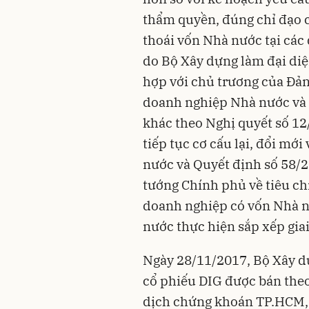
thẩm quyền, đúng chỉ đạo 
thoái vốn Nhà nước tại cá
do Bộ Xây dựng làm đại diệ
hợp với chủ trương của Đản
doanh nghiệp Nhà nước và 
khác theo Nghị quyết số 
tiếp tục cơ cấu lại, đổi mớ
nước và Quyết định số 58/
tướng Chính phủ về tiêu ch
doanh nghiệp có vốn Nhà 
nước thực hiện sắp xếp gia
Ngày 28/11/2017, Bộ Xây dự
cổ phiếu DIG được bán theo
dịch chứng khoán
TP.HCM