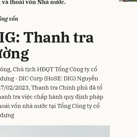
a và thoái vốn Nhà nước.
ộng vốn
IG: Thanh tra
ường
đông, Chủ tịch HĐQT Tổng Công ty cổ
 dựng - DIC Corp (HoSE: DIG) Nguyễn
27/02/2023, Thanh tra
Chính phủ
đã tổ
hanh tra việc chấp hành quy định pháp
hoái vốn nhà nước tại Tổng Công ty cổ
 dựng