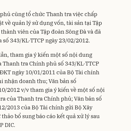
 phủ cũng tổ chức Thanh tra việc chấp
 về quản lý sử dụng vốn, tài sản tại Tập
ị thành viên của Tập đoàn Sông Đà và đã
ra số 343/KL-TTCP ngày 23/02/2012.
dẫn, tham gia ý kiến một số nội dung
ủa Thanh tra Chính phủ số 343/KL-TTCP
ĐKT ngày 10/01/2011 của Bộ Tài chính
hi nhận doanh thu; Văn bản số
/2012 v/v tham gia ý kiến về một số nội
tra của Thanh tra Chính phủ; Văn bản số
/2013 của Bộ Tài chính gửi Bộ Xây
 thảo bổ sung báo cáo kết quả xử lý sau
CP DIC.