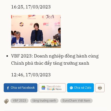
16:25, 17/03/2023
VBF 2023: Doanh nghiệp đồng hành cùng
Chính phủ thúc đẩy tăng trưởng xanh
12:46, 17/03/2023
Theo dõi trên
Chia sẻ Facebook
Chia sẻ Zalo
VBF 2023
tăng trưởng xanh
EuroCham Việt Nam