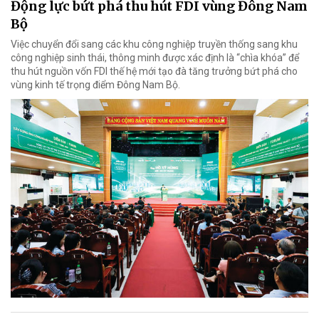
Động lực bứt phá thu hút FDI vùng Đông Nam
Bộ
Việc chuyển đổi sang các khu công nghiệp truyền thống sang khu
công nghiệp sinh thái, thông minh được xác định là “chìa khóa” để
thu hút nguồn vốn FDI thế hệ mới tạo đà tăng trưởng bứt phá cho
vùng kinh tế trọng điểm Đông Nam Bộ.