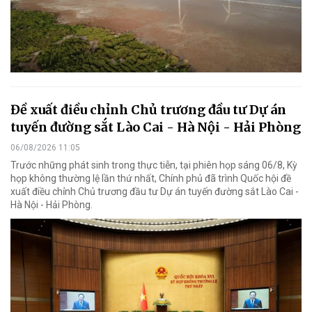
Đề xuất điều chỉnh Chủ trương đầu tư Dự án
tuyến đường sắt Lào Cai - Hà Nội - Hải Phòng
06/08/2026 11:05
Trước những phát sinh trong thực tiễn, tại phiên họp sáng 06/8, Kỳ
họp không thường lệ lần thứ nhất, Chính phủ đã trình Quốc hội đề
xuất điều chỉnh Chủ trương đầu tư Dự án tuyến đường sắt Lào Cai -
Hà Nội - Hải Phòng.