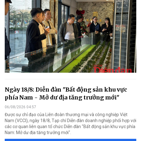
Ngày 18/8: Diễn đàn "Bất động sản khu vực
phía Nam - Mở dư địa tăng trưởng mới"
06/08/2026 04:57
Được sự chỉ đạo của Liên đoàn thương mại và công nghiệp Việt
Nam (VCCI), ngày 18/8, Tạp chí Diễn đàn doanh nghiệp phối hợp với
các cơ quan liên quan tổ chức Diễn đàn "Bất động sản khu vực phía
Nam: Mở dư địa tăng trưởng mới".