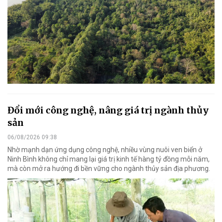
Đổi mới công nghệ, nâng giá trị ngành thủy
sản
06/08/2026 09:38
Nhờ mạnh dạn ứng dụng công nghệ, nhiều vùng nuôi ven biển ở
Ninh Bình không chỉ mang lại giá trị kinh tế hàng tỷ đồng mỗi năm,
mà còn mở ra hướng đi bền vững cho ngành thủy sản địa phương.