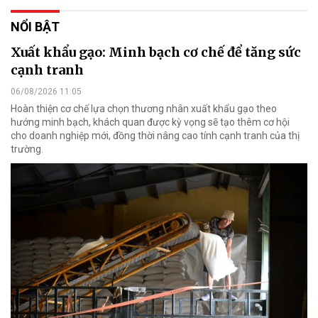
NỔI BẬT
Xuất khẩu gạo: Minh bạch cơ chế để tăng sức
cạnh tranh
06/08/2026 11:05
Hoàn thiện cơ chế lựa chọn thương nhân xuất khẩu gạo theo
hướng minh bạch, khách quan được kỳ vọng sẽ tạo thêm cơ hội
cho doanh nghiệp mới, đồng thời nâng cao tính cạnh tranh của thị
trường.