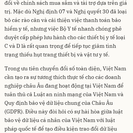
đổi về chính sách mua sắm và tài trợ dựa trên giá
trị. Mặc dù Nghị định 07 và Nghị quyết 30 đã loại
bỏ các rào cản và cải thiện việc thanh toán bảo
hiểm y tế, nhưng việc Bộ Y tế nhanh chóng phê
duyệt cấp phép lưu hành cho các thiết bị y tế loại
C và D là rất quan trọng để tiếp tục giảm tình
trạng thiếu hụt trang thiết bị và vật tư y tế.
Trong ưu tiên chuyển đổi số toàn diện, Việt Nam
cần tạo ra sự tương thích thực tế cho các doanh
nghiệp châu Âu đang hoạt động tại Việt Nam để
tuân thủ cả Luật an ninh mạng của Việt Nam và
Quy định bảo vệ dữ liệu chung của Châu Âu
(GDPR). Điều này đòi hỏi có sự hài hòa giữa luật
bảo vệ dữ liệu cá nhân của Việt Nam với luật
pháp quốc tế để tạo điều kiện trao đổi dữ liệu