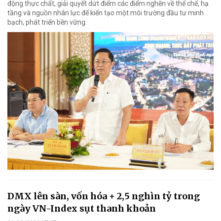
động thực chất, giải quyết dứt điểm các điểm nghẽn về thể chế, hạ
tầng và nguồn nhân lực để kiến tạo một môi trường đầu tư minh
bạch, phát triển bền vững.
DMX lên sàn, vốn hóa + 2,5 nghìn tỷ trong
ngày VN-Index sụt thanh khoản