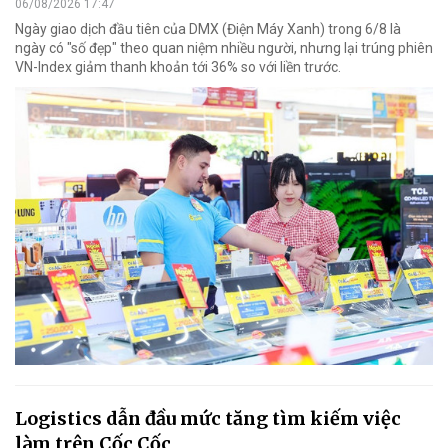
06/08/2026 17:47
Ngày giao dịch đầu tiên của DMX (Điện Máy Xanh) trong 6/8 là
ngày có "số đẹp" theo quan niệm nhiều người, nhưng lại trúng phiên
VN-Index giảm thanh khoản tới 36% so với liền trước.
Logistics dẫn đầu mức tăng tìm kiếm việc
làm trên Cốc Cốc