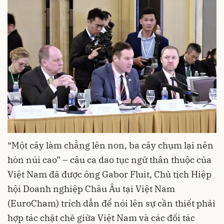
“Một cây làm chẳng lên non, ba cây chụm lại nên
hòn núi cao” – câu ca dao tục ngữ thân thuộc của
Việt Nam đã được ông Gabor Fluit, Chủ tịch Hiệp
hội Doanh nghiệp Châu Âu tại Việt Nam
(
EuroCham
) trích dẫn để nói lên sự cần thiết phải
hợp tác chặt chẽ giữa Việt Nam và các đối tác