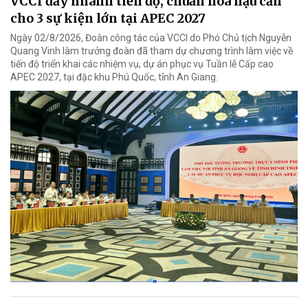
VCCI đẩy nhanh tiến độ, chuẩn hóa hậu cần
cho 3 sự kiện lớn tại APEC 2027
Ngày 02/8/2026, Đoàn công tác của VCCI do Phó Chủ tịch Nguyễn
Quang Vinh làm trưởng đoàn đã tham dự chương trình làm việc về
tiến độ triển khai các nhiệm vụ, dự án phục vụ Tuần lễ Cấp cao
APEC 2027, tại đặc khu Phú Quốc, tỉnh An Giang.