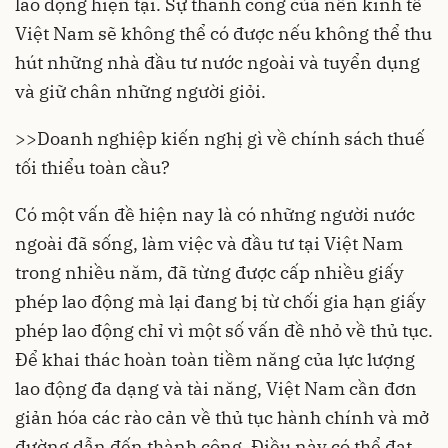
lao động hiện tại. Sự thành công của nền kinh tế
Việt Nam sẽ không thể có được nếu không thể thu
hút những nhà đầu tư nước ngoài và tuyển dụng
và giữ chân những người giỏi.
>>
Doanh nghiệp kiến nghị gì về chính sách thuế
tối thiểu toàn cầu?
Có một vấn đề hiện nay là có những người nước
ngoài đã sống, làm việc và đầu tư tại Việt Nam
trong nhiều năm, đã từng được cấp nhiều giấy
phép lao động mà lại đang bị từ chối gia hạn giấy
phép lao động chỉ vì một số vấn đề nhỏ về thủ tục.
Để khai thác hoàn toàn tiềm năng của lực lượng
lao động đa dạng và tài năng, Việt Nam cần đơn
giản hóa các rào cản về thủ tục hành chính và mở
đường dẫn đến thành công. Điều này có thể đạt