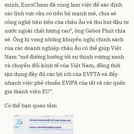
mình, EuroCham đã cùng làm việc để xác định
các lĩnh vực cần có tiến bộ mạnh mẽ, chia sẻ
công nghệ tiên tiến của châu Âu và thu hút đầu tư
nước ngoài chất lượng cao”, ông Gabor Fluit chia
sẻ. Ông hi vọng những khuyến nghị chính sách
của các doanh nghiệp châu Âu có thể giúp Việt
Nam “mở đường hướng tới sự thịnh vượng xanh
và chuyển đổi kinh tế của Việt Nam, đồng thời
tận dụng đầy đủ các lợi ích của EVFTA và đẩy
nhanh việc phê chuẩn EVIPA của tất cả các quốc
gia thành viên EU”.
Có thể bạn quan tâm