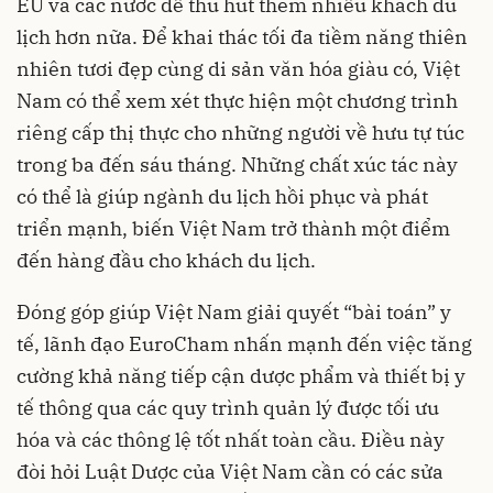
EU và các nước để thu hút thêm nhiều khách du
lịch hơn nữa. Để khai thác tối đa tiềm năng thiên
nhiên tươi đẹp cùng di sản văn hóa giàu có, Việt
Nam có thể xem xét thực hiện một chương trình
riêng cấp thị thực cho những người về hưu tự túc
trong ba đến sáu tháng. Những chất xúc tác này
có thể là giúp ngành du lịch hồi phục và phát
triển mạnh, biến Việt Nam trở thành một điểm
đến hàng đầu cho khách du lịch.
Đóng góp giúp Việt Nam giải quyết “bài toán” y
tế, lãnh đạo EuroCham nhấn mạnh đến việc tăng
cường khả năng tiếp cận dược phẩm và thiết bị y
tế thông qua các quy trình quản lý được tối ưu
hóa và các thông lệ tốt nhất toàn cầu. Điều này
đòi hỏi Luật Dược của Việt Nam cần có các sửa