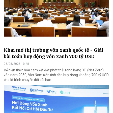
Khai mở thị trường vốn xanh quốc tế - Giải
bài toán huy động vốn xanh 700 tỷ USD
06/08/2026 10:48
Để hiện thực hóa cam kết đạt phát thải ròng bằng "0" (Net Zero)
vào năm 2050, Việt Nam ước tính cần huy động khoảng 700 tỷ USD
cho lộ trình chuyển đổi dài hạn.