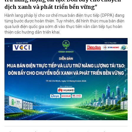
dịch xanh và phát triển bền vững"
Hành lang pháp lý cho cơ chế mua bán điện trực tiếp (DPPA) đang
từng bước được hoàn thiện. Tuy nhiên, để hình thức mua bán điện
qua lưới điện quốc gia sớm đi vào thực tiễn vẫn cần tiếp tục hoàn
thiện các hướng dẫn triển khai.