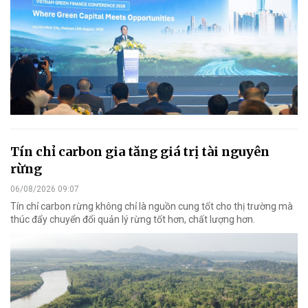
Tín chỉ carbon gia tăng giá trị tài nguyên
rừng
06/08/2026 09:07
Tín chỉ carbon rừng không chỉ là nguồn cung tốt cho thị trường mà
thúc đẩy chuyển đổi quản lý rừng tốt hơn, chất lượng hơn.