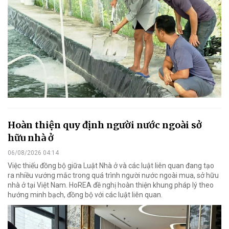
Hoàn thiện quy định người nước ngoài sở
hữu nhà ở
06/08/2026 04:14
Việc thiếu đồng bộ giữa Luật Nhà ở và các luật liên quan đang tạo
ra nhiều vướng mắc trong quá trình người nước ngoài mua, sở hữu
nhà ở tại Việt Nam. HoREA đề nghị hoàn thiện khung pháp lý theo
hướng minh bạch, đồng bộ với các luật liên quan.