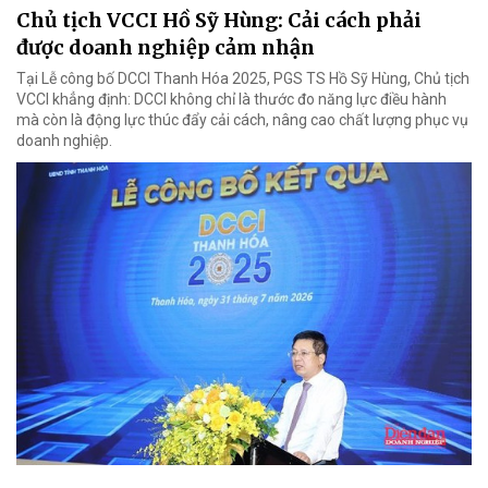
Chủ tịch VCCI Hồ Sỹ Hùng: Cải cách phải
được doanh nghiệp cảm nhận
Tại Lễ công bố DCCI Thanh Hóa 2025, PGS TS Hồ Sỹ Hùng, Chủ tịch
VCCI khẳng định: DCCI không chỉ là thước đo năng lực điều hành
mà còn là động lực thúc đẩy cải cách, nâng cao chất lượng phục vụ
doanh nghiệp.