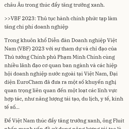
châu Âu trong thúc đẩy tăng trưởng xanh.
>>
VBF 2023: Thủ tục hành chính phức tạp làm
tăng chi phí doanh nghiệp
Trong khuôn khổ Diễn đàn Doanh nghiệp Việt
Nam (VBF) 2023 với sự tham dự và chỉ đạo của
Thủ tướng Chính phủ Phạm Minh Chính cùng
nhiều lãnh đạo cơ quan ban ngành và các hiệp
hội doanh nghiệp nước ngoài tại Việt Nam, Đại
diện EuroCham đã đưa ra một số khuyến nghị
quan trọng liên quan đến một loạt các lĩnh vực
hợp tác, như năng lượng tái tạo, du lịch, y tế, kinh
tế số...
Để Việt Nam thúc đẩy tăng trưởng xanh, ông Fluit
nhấn mạnh vấn đề sử dụng năng lượng tái tạo là