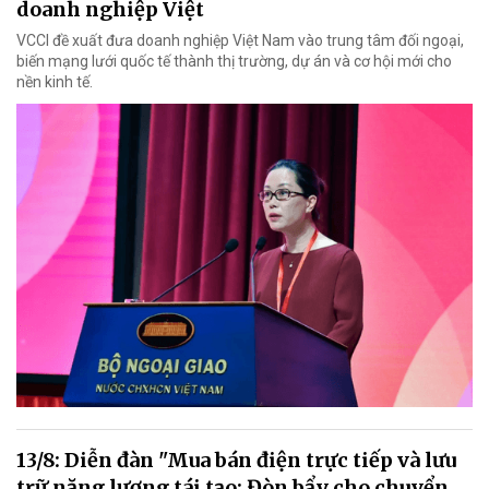
doanh nghiệp Việt
VCCI đề xuất đưa doanh nghiệp Việt Nam vào trung tâm đối ngoại,
biến mạng lưới quốc tế thành thị trường, dự án và cơ hội mới cho
nền kinh tế.
13/8: Diễn đàn "Mua bán điện trực tiếp và lưu
trữ năng lượng tái tạo: Đòn bẩy cho chuyển