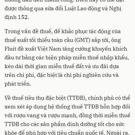
được thông qua sửa đổi Luật Lao động và Nghị
định 152.
Trong vấn đề thuế, để khắc phục tác động của
thuế suất tối thiểu toàn cầu (GMT) sắp tới, ông
Fluit đề xuất Việt Nam tăng cường khuyến khích
đầu tư bằng các biện pháp miễn thuế nhập khẩu,
kéo dài thời gian miễn thuế đất và ưu đãi dựa
trên chi phí, đặc biệt là chi phí nghiên cứu và
phát triển.
Về thuế tiêu thụ đặc biệt (TTĐB), chính phủ có thể
xem xét áp dụng hệ thống thuế TTĐB hỗn hợp đối
với rượu vang và rượu mạnh, đồng thời miễn thuế
TTĐB cho các sản phẩm dinh dưỡng tốt cho sức
khỏe để phù hợp với tiêu chuẩn quốc tế. Ngoài ra,