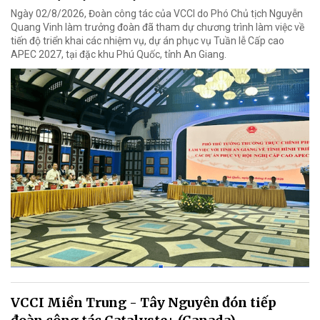
Ngày 02/8/2026, Đoàn công tác của VCCI do Phó Chủ tịch Nguyễn
Quang Vinh làm trưởng đoàn đã tham dự chương trình làm việc về
tiến độ triển khai các nhiệm vụ, dự án phục vụ Tuần lễ Cấp cao
APEC 2027, tại đặc khu Phú Quốc, tỉnh An Giang.
VCCI Miền Trung - Tây Nguyên đón tiếp