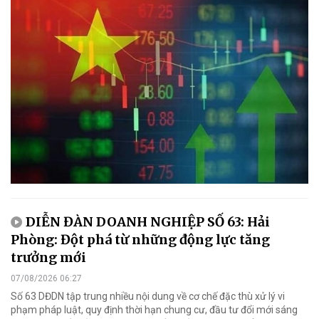
DIỄN ĐÀN DOANH NGHIỆP SỐ 63: Hải
Phòng: Đột phá từ những động lực tăng
trưởng mới
07/08/2026 06:27
Số 63 DĐDN tập trung nhiều nội dung về cơ chế đặc thù xử lý vi
phạm pháp luật, quy định thời hạn chung cư, đầu tư đổi mới sáng