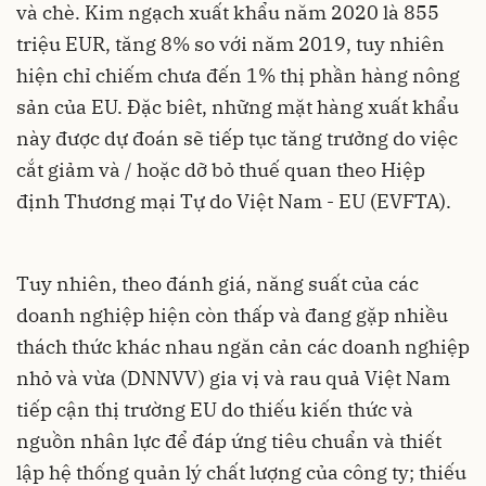
và chè. Kim ngạch xuất khẩu năm 2020 là 855
triệu EUR, tăng 8% so với năm 2019, tuy nhiên
hiện chỉ chiếm chưa đến 1% thị phần hàng nông
sản của EU. Đặc biêt, những mặt hàng xuất khẩu
này được dự đoán sẽ tiếp tục tăng trưởng do việc
cắt giảm và / hoặc dỡ bỏ thuế quan theo Hiệp
định Thương mại Tự do Việt Nam - EU (EVFTA).
Tuy nhiên, theo đánh giá, năng suất của các
doanh nghiệp hiện còn thấp và đang gặp nhiều
thách thức khác nhau ngăn cản các doanh nghiệp
nhỏ và vừa (DNNVV) gia vị và rau quả Việt Nam
tiếp cận thị trường EU do thiếu kiến thức và
nguồn nhân lực để đáp ứng tiêu chuẩn và thiết
lập hệ thống quản lý chất lượng của công ty; thiếu