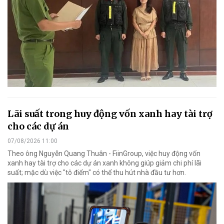
Lãi suất trong huy động vốn xanh hay tài trợ
cho các dự án
07/08/2026 11:00
Theo ông Nguyễn Quang Thuân - FiinGroup, việc huy động vốn
xanh hay tài trợ cho các dự án xanh không giúp giảm chi phí lãi
suất; mặc dù việc "tô điểm" có thể thu hút nhà đầu tư hơn.