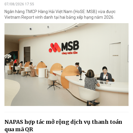
07/08/2026 17:55
Ngân hàng TMCP Hàng Hải Việt Nam (HoSE: MSB) vừa được
Vietnam Report vinh danh tại hai bảng xếp hạng năm 2026.
NAPAS hợp tác mở rộng dịch vụ thanh toán
qua mã QR