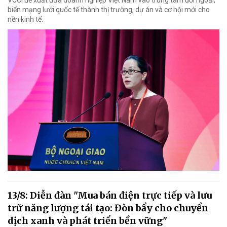
VCCI đề xuất đưa doanh nghiệp Việt Nam vào trung tâm đối ngoại,
biến mạng lưới quốc tế thành thị trường, dự án và cơ hội mới cho
nền kinh tế.
13/8: Diễn đàn "Mua bán điện trực tiếp và lưu
trữ năng lượng tái tạo: Đòn bẩy cho chuyển
dịch xanh và phát triển bền vững"