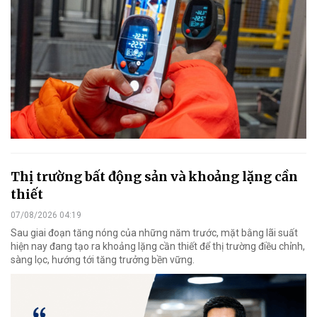
Thị trường bất động sản và khoảng lặng cần
thiết
07/08/2026 04:19
Sau giai đoạn tăng nóng của những năm trước, mặt bằng lãi suất
hiện nay đang tạo ra khoảng lặng cần thiết để thị trường điều chỉnh,
sàng lọc, hướng tới tăng trưởng bền vững.