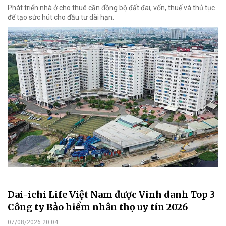
Phát triển nhà ở cho thuê cần đồng bộ đất đai, vốn, thuế và thủ tục
để tạo sức hút cho đầu tư dài hạn.
Dai-ichi Life Việt Nam được Vinh danh Top 3
Công ty Bảo hiểm nhân thọ uy tín 2026
07/08/2026 20:04