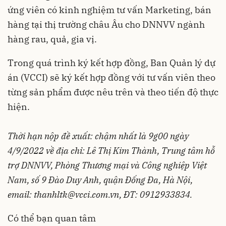
ứng viên có kinh nghiệm tư vấn Marketing, bán
hàng tại thị trường châu Âu cho DNNVV ngành
hàng rau, quả, gia vị.
Trong quá trình ký kết hợp đồng, Ban Quản lý dự
án (VCCI) sẽ ký kết hợp đồng với tư vấn viên theo
từng sản phẩm được nêu trên và theo tiến độ thực
hiện.
Thời hạn nộp đề xuất: chậm nhất là 9g00 ngày
4/9/2022 về địa chỉ: Lê Thị Kim Thành, Trung tâm hỗ
trợ DNNVV, Phòng Thương mại và Công nghiệp Việt
Nam, số 9 Đào Duy Anh, quận Đống Đa, Hà Nội,
email:
thanhltk@vcci.com.vn
, ĐT: 0912933834.
Có thể bạn quan tâm