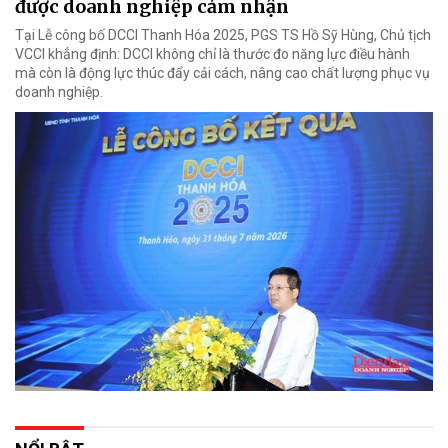
được doanh nghiệp cảm nhận
Tại Lễ công bố DCCI Thanh Hóa 2025, PGS TS Hồ Sỹ Hùng, Chủ tịch
VCCI khẳng định: DCCI không chỉ là thước đo năng lực điều hành
mà còn là động lực thúc đẩy cải cách, nâng cao chất lượng phục vụ
doanh nghiệp.