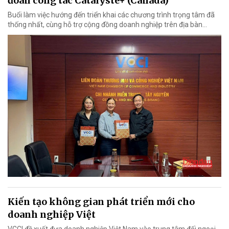
đoàn công tác Catalyste+ (Canada)
Buổi làm việc hướng đến triển khai các chương trình trọng tâm đã
thống nhất, cùng hỗ trợ cộng đồng doanh nghiệp trên địa bàn...
Kiến tạo không gian phát triển mới cho
doanh nghiệp Việt