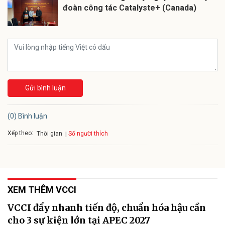
đoàn công tác Catalyste+ (Canada)
Gửi bình luận
(0) Bình luận
Xếp theo:
Số người thích
Thời gian
XEM THÊM VCCI
VCCI đẩy nhanh tiến độ, chuẩn hóa hậu cần
cho 3 sự kiện lớn tại APEC 2027