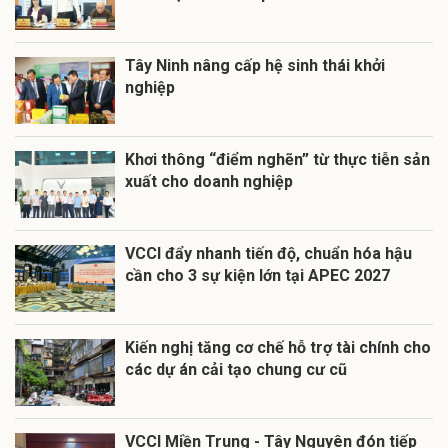
Tây Ninh nâng cấp hệ sinh thái khởi
nghiệp
Khơi thông “điểm nghẽn” từ thực tiễn sản
xuất cho doanh nghiệp
VCCI đẩy nhanh tiến độ, chuẩn hóa hậu
cần cho 3 sự kiện lớn tại APEC 2027
Kiến nghị tăng cơ chế hỗ trợ tài chính cho
các dự án cải tạo chung cư cũ
VCCI Miền Trung - Tây Nguyên đón tiếp