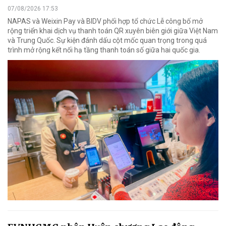
07/08/2026 17:53
NAPAS và Weixin Pay và BIDV phối hợp tổ chức Lễ công bố mở
rộng triển khai dịch vụ thanh toán QR xuyên biên giới giữa Việt Nam
và Trung Quốc. Sự kiện đánh dấu cột mốc quan trọng trong quá
trình mở rộng kết nối hạ tầng thanh toán số giữa hai quốc gia.