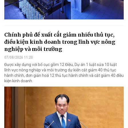
Chính phủ đề xuất cắt giảm nhiều thủ tục,
điều kiện kinh doanh trong lĩnh vực nông
nghiệp và môi trường
07/08/2026 11:20
Được xây dựng với bố cục gồm 12 Điều, Dự án 1 luật sửa 10 luật
lĩnh vực nông nghiệp và môi trường dự kiến cắt giảm 40 thủ tục
hành chính, đơn giản hoá 12 thủ tục hành chính và cắt giảm 40 điều
kiện kinh doanh.