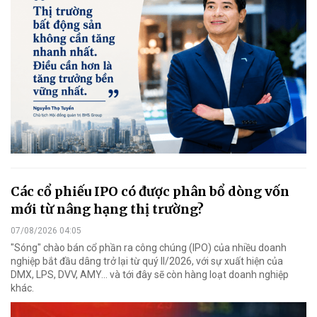
Các cổ phiếu IPO có được phân bổ dòng vốn
mới từ nâng hạng thị trường?
07/08/2026 04:05
"Sóng" chào bán cổ phần ra công chúng (IPO) của nhiều doanh
nghiệp bắt đầu dâng trở lại từ quý II/2026, với sự xuất hiện của
DMX, LPS, DVV, AMY... và tới đây sẽ còn hàng loạt doanh nghiệp
khác.