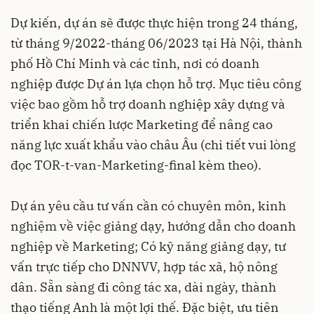
Dự kiến, dự án sẽ được thực hiện trong 24 tháng,
từ tháng 9/2022-tháng 06/2023 tại Hà Nội, thành
phố Hồ Chí Minh và các tỉnh, nơi có doanh
nghiệp được Dự án lựa chọn hỗ trợ. Mục tiêu công
việc bao gồm hỗ trợ doanh nghiệp xây dựng và
triển khai chiến lược Marketing để nâng cao
năng lực xuất khẩu vào châu Âu (chi tiết vui lòng
đọc
TOR-t-van-Marketing-final
kèm theo).
Dự án yêu cầu tư vấn cần có chuyên môn, kinh
nghiệm về việc giảng dạy, hướng dẫn cho doanh
nghiệp về Marketing; Có kỹ năng giảng dạy, tư
vấn trực tiếp cho DNNVV, hợp tác xã, hộ nông
dân. Sẵn sàng đi công tác xa, dài ngày, thành
thạo tiếng Anh là một lợi thế. Đặc biệt, ưu tiên