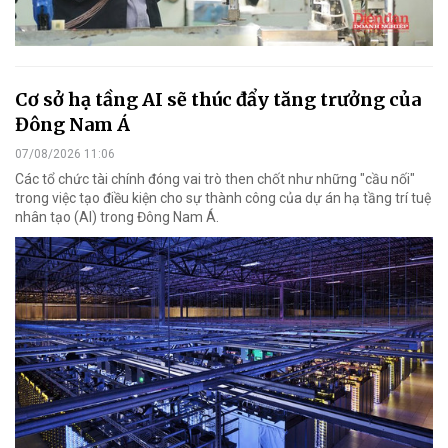
Cơ sở hạ tầng AI sẽ thúc đẩy tăng trưởng của
Đông Nam Á
07/08/2026 11:06
Các tổ chức tài chính đóng vai trò then chốt như những "cầu nối"
trong việc tạo điều kiện cho sự thành công của dự án hạ tầng trí tuệ
nhân tạo (AI) trong Đông Nam Á.