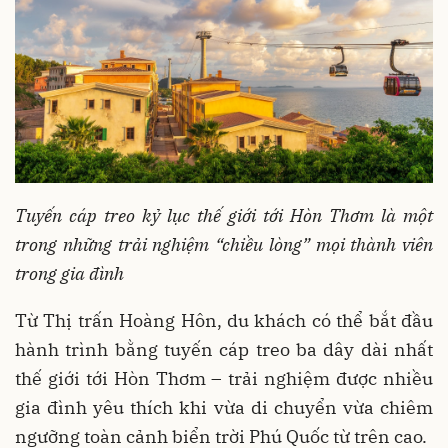
Tuyến cáp treo kỷ lục thế giới tới Hòn Thơm là một
trong những trải nghiệm “chiều lòng” mọi thành viên
trong gia đình
Từ Thị trấn Hoàng Hôn, du khách có thể bắt đầu
hành trình bằng tuyến cáp treo ba dây dài nhất
thế giới tới Hòn Thơm – trải nghiệm được nhiều
gia đình yêu thích khi vừa di chuyển vừa chiêm
ngưỡng toàn cảnh biển trời Phú Quốc từ trên cao.