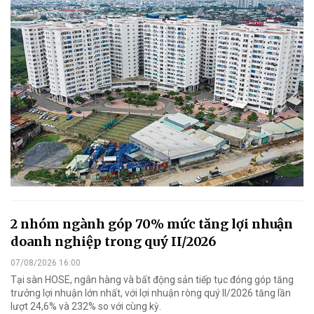
2 nhóm ngành góp 70% mức tăng lợi nhuận
doanh nghiệp trong quý II/2026
07/08/2026 16:00
Tại sàn HOSE, ngân hàng và bất động sản tiếp tục đóng góp tăng
trưởng lợi nhuận lớn nhất, với lợi nhuận ròng quý II/2026 tăng lần
lượt 24,6% và 232% so với cùng kỳ.