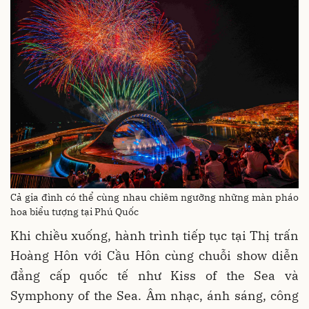
Cả gia đình có thể cùng nhau chiêm ngưỡng những màn pháo
hoa biểu tượng tại Phú Quốc
Khi chiều xuống, hành trình tiếp tục tại Thị trấn
Hoàng Hôn với Cầu Hôn cùng chuỗi show diễn
đẳng cấp quốc tế như Kiss of the Sea và
Symphony of the Sea. Âm nhạc, ánh sáng, công