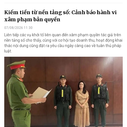
Kiếm tiền từ nền tảng số: Cảnh báo hành vi
xâm phạm bản quyền
07/08/2026 11:30
Liên tiếp các vụ khởi tố liên quan đến xâm phạm quyền tác giả trên
nền tảng số cho thấy, cùng với cơ hội tạo doanh thu, hoạt động khai
thác nội dung cũng đặt ra yêu cầu ngày càng cao về tuân thủ pháp
luật.