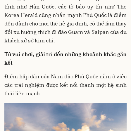
tính như Hàn Quốc, các tờ báo uy tín như The
Korea Herald cũng nhấn mạnh Phú Quốc là điểm
đến dành cho mọi thế hệ gia đình, có thể làm thay
đổi xu hướng thích đi đảo Guam và Saipan của du
khách xứ sở kim chi.
Từ vui chơi, giải trí đến những khoảnh khắc gắn
kết
Điểm hấp dẫn của Nam đảo Phú Quốc nằm ở việc
các trải nghiệm được kết nối thành một hệ sinh
thái liền mạch.