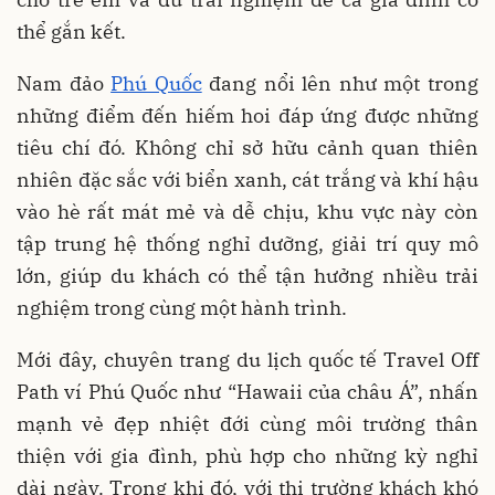
thể gắn kết.
Nam đảo
Phú Quốc
đang nổi lên như một trong
những điểm đến hiếm hoi đáp ứng được những
tiêu chí đó. Không chỉ sở hữu cảnh quan thiên
nhiên đặc sắc với biển xanh, cát trắng và khí hậu
vào hè rất mát mẻ và dễ chịu, khu vực này còn
tập trung hệ thống nghỉ dưỡng, giải trí quy mô
lớn, giúp du khách có thể tận hưởng nhiều trải
nghiệm trong cùng một hành trình.
Mới đây, chuyên trang du lịch quốc tế Travel Off
Path ví Phú Quốc như “Hawaii của châu Á”, nhấn
mạnh vẻ đẹp nhiệt đới cùng môi trường thân
thiện với gia đình, phù hợp cho những kỳ nghỉ
dài ngày. Trong khi đó, với thị trường khách khó