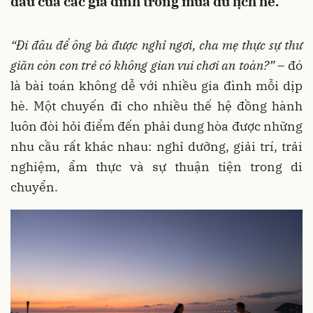
đầu của các gia đình trong mùa du lịch hè.
“Đi đâu để ông bà được nghỉ ngơi, cha mẹ thực sự thư
giãn còn con trẻ có không gian vui chơi
an
toàn?”
– đó
là bài toán không dễ với nhiều gia đình mỗi dịp
hè. Một chuyến đi cho nhiều thế hệ đồng hành
luôn đòi hỏi điểm đến phải dung hòa được những
nhu cầu rất khác nhau: nghỉ dưỡng, giải trí, trải
nghiệm, ẩm thực và sự thuận tiện trong di
chuyển.