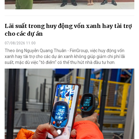
Lãi suất trong huy động vốn xanh hay tài trợ
cho các dự án
07/08/2026 11:00
Theo ông Nguyễn Quang Thuân - FiinGroup, việc huy động vốn
xanh hay tài trợ cho các dự án xanh không giúp giảm chi phí lãi
suất; mặc dù việc "tô điểm" có thể thu hút nhà đầu tư hơn.