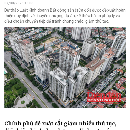
07/08/2026 16:05
Dự thảo Luật Kinh doanh Bất động sản (sửa đổi) được đề xuất hoàn
thiện quy định về chuyển nhượng dự án, kế thừa hồ sơ pháp lý và
điều khoản chuyển tiếp để tránh chồng chéo, giảm thủ tục.
Chính phủ đề xuất cắt giảm nhiều thủ tục,