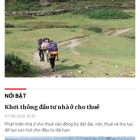
NỔI BẬT
Khơi thông đầu tư nhà ở cho thuê
07/08/2026 20:57
Phát triển nhà ở cho thuê cần đồng bộ đất đai, vốn, thuế và thủ tục
để tạo sức hút cho đầu tư dài hạn.