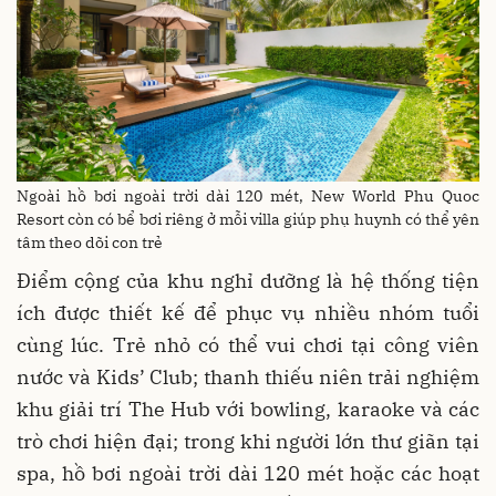
Ngoài hồ bơi ngoài trời dài 120 mét, New World Phu Quoc
Resort còn có bể bơi riêng ở mỗi villa giúp phụ huynh có thể yên
tâm theo dõi con trẻ
Điểm cộng của khu nghỉ dưỡng là hệ thống tiện
ích được thiết kế để phục vụ nhiều nhóm tuổi
cùng lúc. Trẻ nhỏ có thể vui chơi tại công viên
nước và Kids’ Club; thanh thiếu niên trải nghiệm
khu giải trí The Hub với bowling, karaoke và các
trò chơi hiện đại; trong khi người lớn thư giãn tại
spa, hồ bơi ngoài trời dài 120 mét hoặc các hoạt