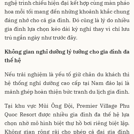
nghệ trình chiếu hiện đại kết hợp cùng màn pháo
hoa mỗi tối mang đến những khoảnh khắc chung
đáng nhớ cho cả gia đình. Đó cũng là lý do nhiều
gia đình lựa chọn kéo dài kỳ nghỉ thay vì chỉ lưu
trú ngắn ngày như trước đây.
Không gian nghỉ dưỡng lý tưởng cho gia đình đa
thế hệ
Nếu trải nghiệm là yếu tố giữ chân du khách thì
hệ thống nghỉ dưỡng cao cấp tại Nam đảo lại là
mảnh ghép hoàn thiện bức tranh du lịch gia đình.
Tại khu vực Mũi Ông Đội, Premier Village Phu
Quoc Resort được nhiều gia đình đa thế hệ lựa
chọn nhờ mô hình biệt thự hồ bơi riêng biệt lập.
Không gian rộng rãi cho phép cả đại gia đình