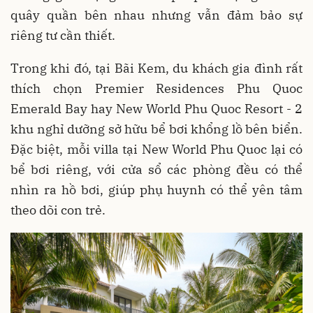
quây quần bên nhau nhưng vẫn đảm bảo sự
riêng tư cần thiết.
Trong khi đó, tại Bãi Kem, du khách gia đình rất
thích chọn Premier Residences Phu Quoc
Emerald Bay hay New World Phu Quoc Resort - 2
khu nghỉ dưỡng sở hữu bể bơi khổng lồ bên biển.
Đặc biệt, mỗi villa tại New World Phu Quoc lại có
bể bơi riêng, với cửa sổ các phòng đều có thể
nhìn ra hồ bơi, giúp phụ huynh có thể yên tâm
theo dõi con trẻ.