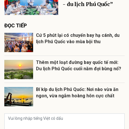
- du lịch Phú Quốc”
ĐỌC TIẾP
Cứ 5 phút lại có chuyến bay hạ cánh, du
lịch Phú Quốc vào mùa bội thu
Thêm một loạt đường bay quốc tế mới:
Bí kíp du lịch Phú Quốc: Nơi nào vừa ăn
ngon, vừa ngắm hoàng hôn cực chất