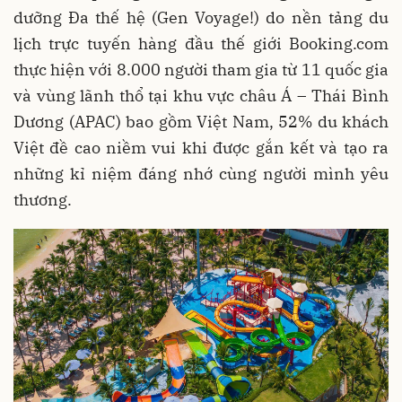
dưỡng Đa thế hệ (Gen Voyage!) do nền tảng du
lịch trực tuyến hàng đầu thế giới Booking.com
thực hiện với 8.000 người tham gia từ 11 quốc gia
và vùng lãnh thổ tại khu vực châu Á – Thái Bình
Dương (APAC) bao gồm Việt Nam, 52% du khách
Việt đề cao niềm vui khi được gắn kết và tạo ra
những kỉ niệm đáng nhớ cùng người mình yêu
thương.