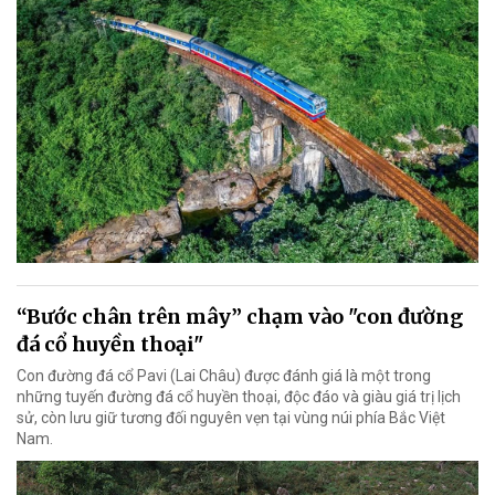
“Bước chân trên mây” chạm vào "con đường
đá cổ huyền thoại"
Con đường đá cổ Pavi (Lai Châu) được đánh giá là một trong
những tuyến đường đá cổ huyền thoại, độc đáo và giàu giá trị lịch
sử, còn lưu giữ tương đối nguyên vẹn tại vùng núi phía Bắc Việt
Nam.