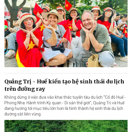
Quảng Trị - Huế kiến tạo hệ sinh thái du lịch
trên đường ray
Không dừng ở việc đưa vào khai thác tuyến tàu du lịch “Cố đô Huế -
Phong Nha: Hành trình Kỳ quan - Di sản thế giới”, Quảng Trị và Huế
đang hướng tới mục tiêu lớn hơn là hình thành hệ sinh thái du lịch
đường sắt liên vùng.