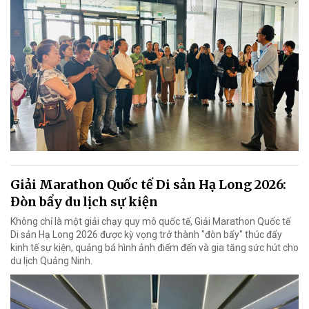
Giải Marathon Quốc tế Di sản Hạ Long 2026:
Đòn bẩy du lịch sự kiện
Không chỉ là một giải chạy quy mô quốc tế, Giải Marathon Quốc tế
Di sản Hạ Long 2026 được kỳ vọng trở thành "đòn bẩy" thúc đẩy
kinh tế sự kiện, quảng bá hình ảnh điểm đến và gia tăng sức hút cho
du lịch Quảng Ninh.