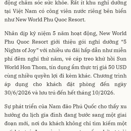
động chăm sóc sức khỏe. Rất ít khu nghỉ dưỡng
tại Việt Nam có công viên nước riêng bên biển
như New World Phu Quoc Resort.
Nhân dịp kỷ niệm 5 năm hoạt động, New World
Phu Quoc Resort giới thiệu gói nghỉ dưỡng “5
Nights of Joy” với nhiều ưu đãi hấp dẫn như miễn
phí đêm nghỉ thứ năm, vé cáp treo khứ hồi Sun
World Hon Thom, tín dụng ẩm thực trị giá 50 USD
cùng nhiều quyền lợi đi kèm khác. Chương trình
áp dụng cho khách đặt phòng đến ngày
30/6/2026 và lưu trú đến hết tháng 10/2026.
Sự phát triển của Nam đảo Phú Quốc cho thấy xu
hướng du lịch gia đình đang bước sang một giai
đoạn mới, nơi du khách không chỉ tìm kiếm một