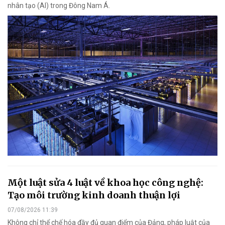
nhân tạo (AI) trong Đông Nam Á.
Một luật sửa 4 luật về khoa học công nghệ:
Tạo môi trường kinh doanh thuận lợi
07/08/2026 11:39
Không chỉ thể chế hóa đầy đủ quan điểm của Đảng, pháp luật của