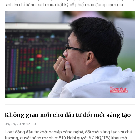
sinh lời chỉ bằng cách mua bất kỳ cổ phiếu nào đang giảm giá.
Không gian mới cho đầu tư đổi mới sáng tạo
08/08/2026 05:00
Hoạt động đầu tư khởi nghiệp công nghệ, đổi mới sáng tạo với chủ
trương, quyết sách mạnh mẽ từ Nghị quyết 57-NQ/TW, khai mở