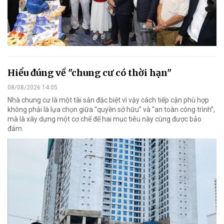
Hiểu đúng về "chung cư có thời hạn"
08/08/2026 14:05
Nhà chung cư là một tài sản đặc biệt vì vậy cách tiếp cận phù hợp
không phải là lựa chọn giữa “quyền sở hữu” và “an toàn công trình”,
mà là xây dựng một cơ chế để hai mục tiêu này cùng được bảo
đảm.