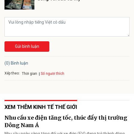
Gửi bình luận
(0) Bình luận
Xếp theo:
Số người thích
Thời gian
XEM THÊM KINH TẾ THẾ GIỚI
Nhu cầu xe điện tăng tốc, thúc đẩy thị trường
Đông Nam Á
Nhu cầu ngày càng tăng đối với xe điện (EV) đang trở thành động