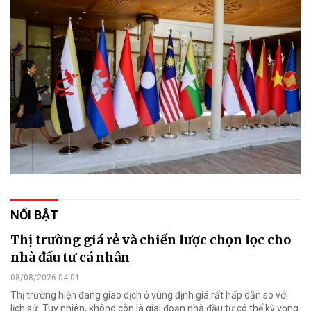
NỔI BẬT
Thị trường giá rẻ và chiến lược chọn lọc cho
nhà đầu tư cá nhân
08/08/2026 04:01
Thị trường hiện đang giao dịch ở vùng định giá rất hấp dẫn so với
lịch sử. Tuy nhiên, không còn là giai đoạn nhà đầu tư có thể kỳ vọng