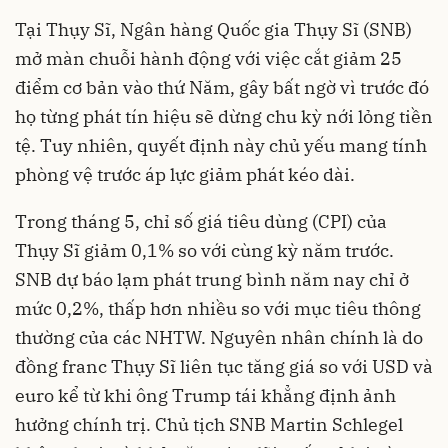
Tại Thụy Sĩ, Ngân hàng Quốc gia Thụy Sĩ (SNB)
mở màn chuỗi hành động với việc cắt giảm 25
điểm cơ bản vào thứ Năm, gây bất ngờ vì trước đó
họ từng phát tín hiệu sẽ dừng chu kỳ nới lỏng tiền
tệ. Tuy nhiên, quyết định này chủ yếu mang tính
phòng vệ trước áp lực giảm phát kéo dài.
Trong tháng 5, chỉ số giá tiêu dùng (CPI) của
Thụy Sĩ giảm 0,1% so với cùng kỳ năm trước.
SNB dự báo lạm phát trung bình năm nay chỉ ở
mức 0,2%, thấp hơn nhiều so với mục tiêu thông
thường của các NHTW. Nguyên nhân chính là do
đồng franc Thụy Sĩ liên tục tăng giá so với USD và
euro kể từ khi ông Trump tái khẳng định ảnh
hưởng chính trị. Chủ tịch SNB Martin Schlegel