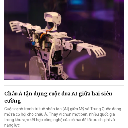
Châu Á tận dụng cuộc đua AI giữa hai siêu
cường
Cuộc cạnh tranh trí tuệ nhân tạo (AI) giữa Mỹ và Trung Quốc đang
mở ra cơ hội cho châu Á. Thay vì chọn một bên, nhiều quốc gia
trong khu vực kết hợp công nghệ của cả hai để tối ưu chi phí và
năng lực.