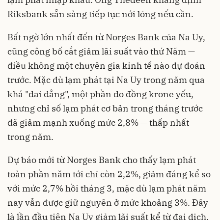
Riksbank sẵn sàng tiếp tục nới lỏng nếu cần.
Bất ngờ lớn nhất đến từ Norges Bank của Na Uy,
cũng công bố cắt giảm lãi suất vào thứ Năm —
điều không một chuyên gia kinh tế nào dự đoán
trước. Mặc dù lạm phát tại Na Uy trong năm qua
khá "dai dẳng", một phần do đồng krone yếu,
nhưng chỉ số lạm phát cơ bản trong tháng trước
đã giảm mạnh xuống mức 2,8% — thấp nhất
trong năm.
Dự báo mới từ Norges Bank cho thấy lạm phát
toàn phần năm tới chỉ còn 2,2%, giảm đáng kể so
với mức 2,7% hồi tháng 3, mặc dù lạm phát năm
nay vẫn được giữ nguyên ở mức khoảng 3%. Đây
là lần đầu tiên Na Uy giảm lãi suất kể từ đại dịch,