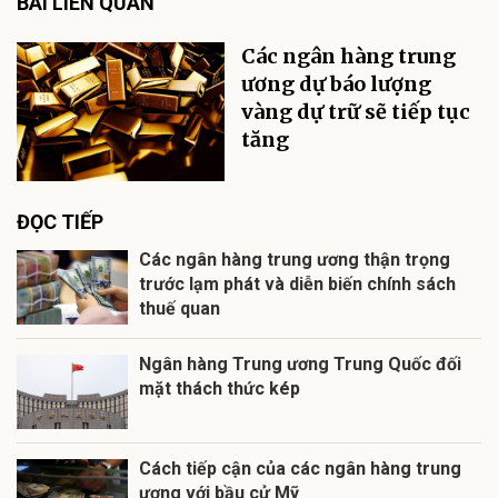
BÀI LIÊN QUAN
Các ngân hàng trung
ương dự báo lượng
vàng dự trữ sẽ tiếp tục
tăng
ĐỌC TIẾP
Các ngân hàng trung ương thận trọng
trước lạm phát và diễn biến chính sách
thuế quan
Ngân hàng Trung ương Trung Quốc đối
mặt thách thức kép
Cách tiếp cận của các ngân hàng trung
ương với bầu cử Mỹ