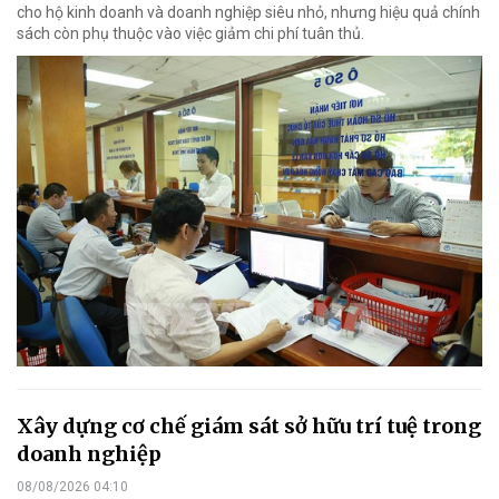
cho hộ kinh doanh và doanh nghiệp siêu nhỏ, nhưng hiệu quả chính
sách còn phụ thuộc vào việc giảm chi phí tuân thủ.
Xây dựng cơ chế giám sát sở hữu trí tuệ trong
doanh nghiệp
08/08/2026 04:10