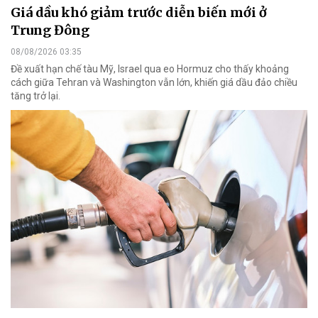
Giá dầu khó giảm trước diễn biến mới ở
Trung Đông
08/08/2026 03:35
Đề xuất hạn chế tàu Mỹ, Israel qua eo Hormuz cho thấy khoảng
cách giữa Tehran và Washington vẫn lớn, khiến giá dầu đảo chiều
tăng trở lại.