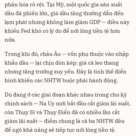
phân hóa rõ rệt. Tại Mỹ, một quốc gia sản xuất
dầu đá phiến lớn, giá dầu tăng thường dẫn đến
lạm phát nhưng không làm giảm GDP — điều này
khiến Fed khó có lý do để nới lỏng tiền tệ hơn
nữa.
Trong khi đó, châu Âu — vốn phụ thuộc vào nhập
khẩu dầu — lại chịu đòn kép: giá cả leo thang
nhưng tăng trưởng suy yếu. Đây là tình thế điển
hình khiến các NHTW buộc phải hành động.
Dù đang ở các giai đoạn khác nhau trong chu kỳ
chính sách — Na Uy mới bắt đầu cắt giảm lãi suất,
còn Thụy Sĩ và Thụy Điển đã có nhiều lần cắt
giảm lãi suất — điểm chung là cả ba NHTW đều
để ngỏ khả năng sẽ tiếp tục nới lỏng tiền tệ.