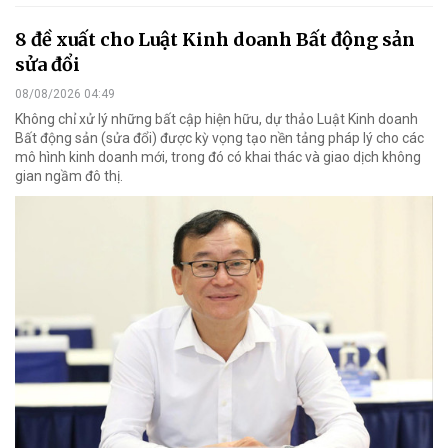
8 đề xuất cho Luật Kinh doanh Bất động sản
sửa đổi
08/08/2026 04:49
Không chỉ xử lý những bất cập hiện hữu, dự thảo Luật Kinh doanh
Bất động sản (sửa đổi) được kỳ vọng tạo nền tảng pháp lý cho các
mô hình kinh doanh mới, trong đó có khai thác và giao dịch không
gian ngầm đô thị.