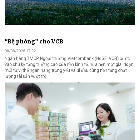
“Bệ phóng” cho VCB
08/08/2026 17:02
Ngân hàng TMCP Ngoại thương Vietcombank (HoSE: VCB) bước
vào chu kỳ tăng trưởng cao của nền kinh tế, hứa hẹn một giai đoạn
mới từ vị thế ngân hàng trọng yếu và đi đầu cùng nền tảng chất
lượng tài sản vượt trội.