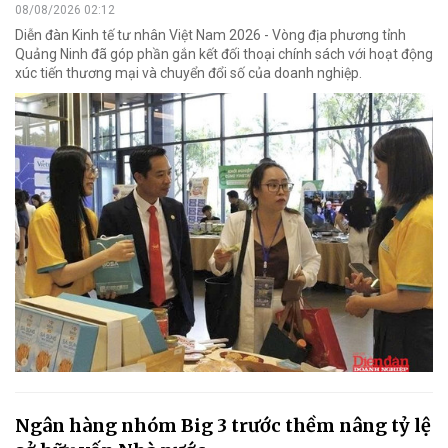
08/08/2026 02:12
Diễn đàn Kinh tế tư nhân Việt Nam 2026 - Vòng địa phương tỉnh
Quảng Ninh đã góp phần gắn kết đối thoại chính sách với hoạt động
xúc tiến thương mại và chuyển đổi số của doanh nghiệp.
Ngân hàng nhóm Big 3 trước thềm nâng tỷ lệ