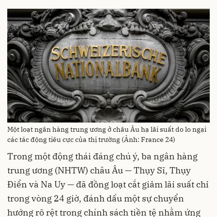
Một loạt ngân hàng trung ương ở châu Âu hạ lãi suất do lo ngại
các tác động tiêu cực của thị trường (Ảnh: France 24)
Trong một động thái đáng chú ý, ba ngân hàng
trung ương (NHTW) châu Âu — Thụy Sĩ, Thụy
Điển và Na Uy — đã đồng loạt cắt giảm lãi suất chỉ
trong vòng 24 giờ, đánh dấu một sự chuyển
hướng rõ rệt trong chính sách tiền tệ nhằm ứng