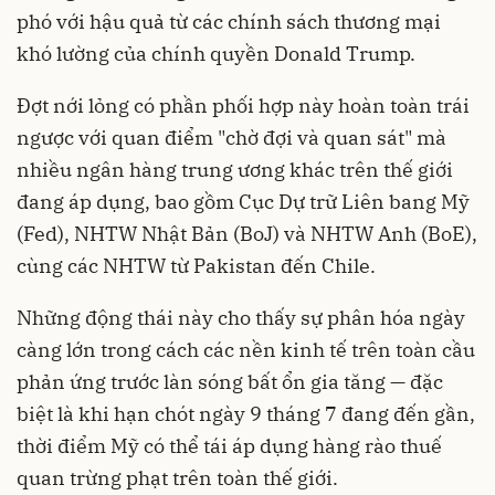
phó với hậu quả từ các chính sách thương mại
khó lường của chính quyền Donald Trump.
Đợt nới lỏng có phần phối hợp này hoàn toàn trái
ngược với quan điểm "chờ đợi và quan sát" mà
nhiều ngân hàng trung ương khác trên thế giới
đang áp dụng, bao gồm Cục Dự trữ Liên bang Mỹ
(Fed), NHTW Nhật Bản (BoJ) và NHTW Anh (BoE),
cùng các NHTW từ Pakistan đến Chile.
Những động thái này cho thấy sự phân hóa ngày
càng lớn trong cách các nền kinh tế trên toàn cầu
phản ứng trước làn sóng bất ổn gia tăng — đặc
biệt là khi hạn chót ngày 9 tháng 7 đang đến gần,
thời điểm Mỹ có thể tái áp dụng hàng rào thuế
quan trừng phạt trên toàn thế giới.