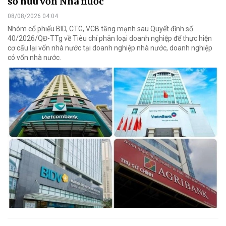
sở hữu vốn Nhà nước
08/08/2026 04:04
Nhóm cổ phiếu BID, CTG, VCB tăng mạnh sau Quyết định số
40/2026/QĐ-TTg về Tiêu chí phân loại doanh nghiệp để thực hiện
cơ cấu lại vốn nhà nước tại doanh nghiệp nhà nước, doanh nghiệp
có vốn nhà nước.