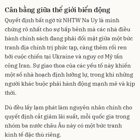
Cân bằng giữa thế giới biến động
Quyết định bất ngờ từ NHTW Na Uy là minh
chứng rõ nhất cho sự bấp bênh mà các nhà điều
hành chính sách đang phải đối mặt giữa một bức
tranh địa chính trị phức tạp, càng thêm rối ren
bởi cuộc chiến tại Ukraine và nguy cơ Mỹ tấn
công Iran. Sự giao thoa của các yếu tố này khiến
một số nhà hoạch định lưỡng lự, trong khi những
người khác buộc phải hành động mạnh mẽ và kịp
thời.
Dù đều lấy lạm phát làm nguyên nhân chính cho
quyết định cắt giảm lãi suất, mỗi quốc gia trong
nhóm ba nước châu Âu này có một bức tranh
kinh tế đặc thù riêng.