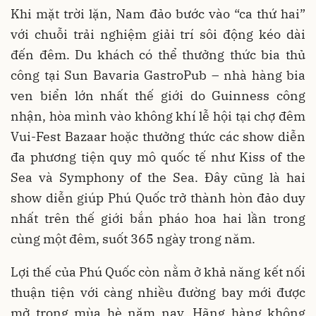
Khi mặt trời lặn, Nam đảo bước vào “ca thứ hai”
với chuỗi trải nghiệm giải trí sôi động kéo dài
đến đêm. Du khách có thể thưởng thức bia thủ
công tại Sun Bavaria GastroPub – nhà hàng bia
ven biển lớn nhất thế giới do Guinness công
nhận, hòa mình vào không khí lễ hội tại chợ đêm
Vui-Fest Bazaar hoặc thưởng thức các show diễn
đa phương tiện quy mô quốc tế như Kiss of the
Sea và Symphony of the Sea. Đây cũng là hai
show diễn giúp Phú Quốc trở thành hòn đảo duy
nhất trên thế giới bắn pháo hoa hai lần trong
cùng một đêm, suốt 365 ngày trong năm.
Lợi thế của Phú Quốc còn nằm ở khả năng kết nối
thuận tiện với càng nhiều đường bay mới được
mở trong mùa hè năm nay. Hãng hàng không