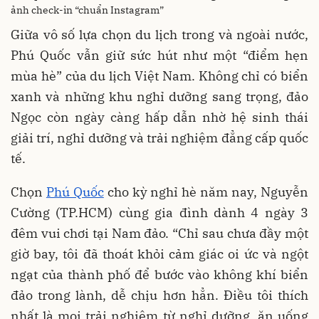
ảnh check-in “chuẩn Instagram”
Giữa vô số lựa chọn du lịch trong và ngoài nước,
Phú Quốc vẫn giữ sức hút như một “điểm hẹn
mùa hè” của du lịch Việt Nam. Không chỉ có biển
xanh và những khu nghỉ dưỡng sang trọng, đảo
Ngọc còn ngày càng hấp dẫn nhờ hệ sinh thái
giải trí, nghỉ dưỡng và trải nghiệm đẳng cấp quốc
tế.
Chọn
Phú Quốc
cho kỳ nghỉ hè năm nay, Nguyễn
Cường (TP.HCM) cùng gia đình dành 4 ngày 3
đêm vui chơi tại Nam đảo. “Chỉ sau chưa đầy một
giờ bay, tôi đã thoát khỏi cảm giác oi ức và ngột
ngạt của thành phố để bước vào không khí biển
đảo trong lành, dễ chịu hơn hẳn. Điều tôi thích
nhất là mọi trải nghiệm từ nghỉ dưỡng, ăn uống