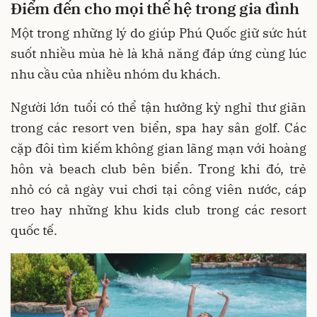
Điểm đến cho mọi th
ế hệ trong gia đình
Một trong những lý do giúp Phú Quốc giữ sức hút
suốt nhiều mùa hè là khả năng đáp ứng cùng lúc
nhu cầu của nhiều nhóm du khách.
Người lớn tuổi có thể tận hưởng kỳ nghỉ thư giãn
trong các resort ven biển, spa hay sân golf. Các
cặp đôi tìm kiếm không gian lãng mạn với hoàng
hôn và beach club bên biển. Trong khi đó, trẻ
nhỏ có cả ngày vui chơi tại công viên nước, cáp
treo hay những khu kids club trong các resort
quốc tế.