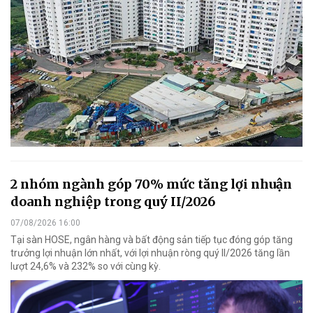
2 nhóm ngành góp 70% mức tăng lợi nhuận
doanh nghiệp trong quý II/2026
07/08/2026 16:00
Tại sàn HOSE, ngân hàng và bất động sản tiếp tục đóng góp tăng
trưởng lợi nhuận lớn nhất, với lợi nhuận ròng quý II/2026 tăng lần
lượt 24,6% và 232% so với cùng kỳ.