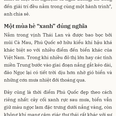
đến giải trí đều nằm trong cùng một hành trình”,
anh chia sẻ.
Một mùa hè “xanh” đúng nghĩa
Nằm trong vịnh Thái Lan và được bao bọc bởi
mũi Cà Mau, Phú Quốc sở hữu kiểu khí hậu khá
khác biệt so với nhiều điểm đến biển khác của
Việt Nam. Trong khi nhiều đô thị lớn hay các tỉnh
miền Trung bước vào giai đoạn nắng gắt kéo dài,
đảo Ngọc lại có tiết trời dịu hơn nhờ gió biển và
những cơn mưa nhiệt đới thoáng qua.
Đây cũng là thời điểm Phú Quốc đẹp theo cách
riêng nhất: cây cối xanh rực sau mưa, biển vẫn
giữ màu ngọc lam đặc trưng dưới nắng vàng, còn
không khí mang cảm giác thư thái rất khác với sự