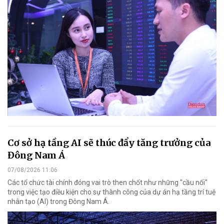
Cơ sở hạ tầng AI sẽ thúc đẩy tăng trưởng của
Đông Nam Á
07/08/2026 11:06
Các tổ chức tài chính đóng vai trò then chốt như những "cầu nối"
trong việc tạo điều kiện cho sự thành công của dự án hạ tầng trí tuệ
nhân tạo (AI) trong Đông Nam Á.