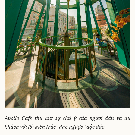
Apollo Cafe thu hút sự chú ý của người dân và du
khách với lối kiến
trúc “đảo ngược” độc đáo.