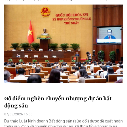
Gỡ điểm nghẽn chuyển nhượng dự án bất
động sản
07/08/2026 16:05
Dự thảo Luật Kinh doanh Bất động sản (sửa đổi) được đề xuất hoàn
thiện quy định về chuyển nhượng dự án, kế thừa hồ sơ pháp lý và