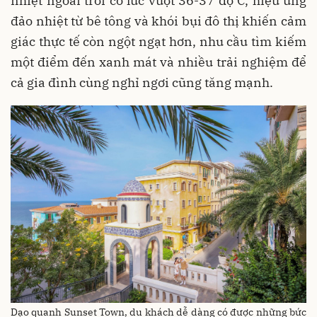
nhiệt ngoài trời có lúc vượt 36-37 độ C, hiệu ứng
đảo nhiệt từ bê tông và khói bụi đô thị khiến cảm
giác thực tế còn ngột ngạt hơn, nhu cầu tìm kiếm
một điểm đến xanh mát và nhiều trải nghiệm để
cả gia đình cùng nghỉ ngơi cũng tăng mạnh.
Dạo quanh Sunset Town, du khách dễ dàng có được những bức