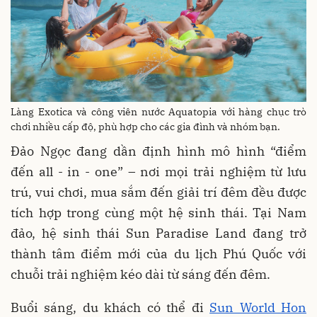
Làng Exotica và công viên nước Aquatopia với hàng chục trò
chơi nhiều cấp độ, phù hợp cho các gia đình và nhóm bạn.
Đảo Ngọc đang dần định hình mô hình “điểm
đến all - in - one” – nơi mọi trải nghiệm từ lưu
trú, vui chơi, mua sắm đến giải trí đêm đều được
tích hợp trong cùng một hệ sinh thái. Tại Nam
đảo, hệ sinh thái Sun Paradise Land đang trở
thành tâm điểm mới của du lịch Phú Quốc với
chuỗi trải nghiệm kéo dài từ sáng đến đêm.
Buổi sáng, du khách có thể đi
Sun World Hon