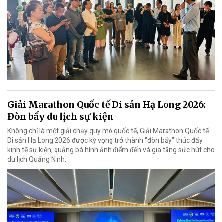
Giải Marathon Quốc tế Di sản Hạ Long 2026:
Đòn bẩy du lịch sự kiện
Không chỉ là một giải chạy quy mô quốc tế, Giải Marathon Quốc tế
Di sản Hạ Long 2026 được kỳ vọng trở thành "đòn bẩy" thúc đẩy
kinh tế sự kiện, quảng bá hình ảnh điểm đến và gia tăng sức hút cho
du lịch Quảng Ninh.