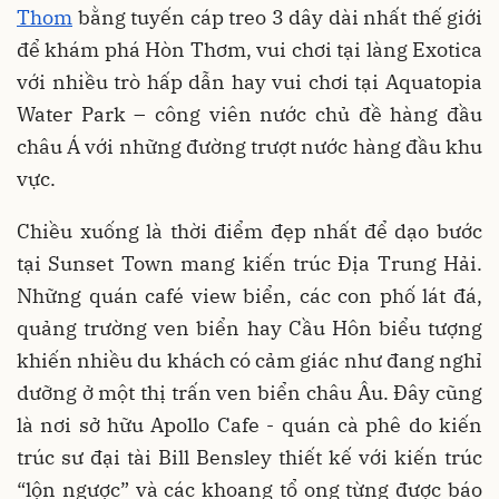
Thom
bằng tuyến cáp treo 3 dây dài nhất thế giới
để khám phá Hòn Thơm, vui chơi tại làng Exotica
với nhiều trò hấp dẫn hay vui chơi tại Aquatopia
Water Park – công viên nước chủ đề hàng đầu
châu Á với những đường trượt nước hàng đầu khu
vực.
Chiều xuống là thời điểm đẹp nhất để dạo bước
tại Sunset Town mang kiến trúc Địa Trung Hải.
Những quán café view biển, các con phố lát đá,
quảng trường ven biển hay Cầu Hôn biểu tượng
khiến nhiều du khách có cảm giác như đang nghỉ
dưỡng ở một thị trấn ven biển châu Âu. Đây cũng
là nơi sở hữu Apollo Cafe - quán cà phê do kiến
trúc sư đại tài Bill Bensley thiết kế với kiến trúc
“lộn ngược” và các khoang tổ ong từng được báo