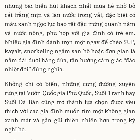
những bãi biển hút khách nhất mùa hè nhờ bờ
cát trắng mịn và làn nước trong vắt, đặc biệt có
màu xanh ngọc lục bảo rất đặc trưng quanh năm
và nước nông, phù hợp với gia đình có trẻ em.
Nhiều gia đình dành trọn một ngày để chèo SUP,
kayak, snorkeling ngắm san hô hoặc đơn giản là
nằm dài dưới hàng dừa, tận hưởng cảm giác “đảo
nhiệt đới” đúng nghĩa.
Không chỉ có biển, những cung đường xuyên
rừng tại Vườn Quốc gia Phú Quốc, Suối Tranh hay
Suối Đá Bàn cũng trở thành lựa chọn được yêu
thích với các gia đình muốn tìm một không gian
xanh mát và gần gũi thiên nhiên hơn trong kỳ
nghỉ hè.