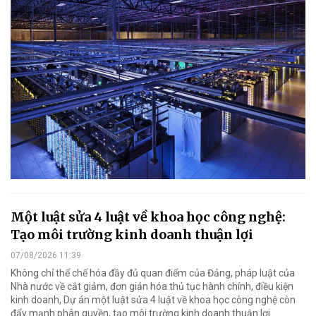
Một luật sửa 4 luật về khoa học công nghệ:
Tạo môi trường kinh doanh thuận lợi
07/08/2026 11:39
Không chỉ thể chế hóa đầy đủ quan điểm của Đảng, pháp luật của
Nhà nước về cắt giảm, đơn giản hóa thủ tục hành chính, điều kiện
kinh doanh, Dự án một luật sửa 4 luật về khoa học công nghệ còn
đẩy mạnh phân quyền, tạo môi trường kinh doanh thuận lợi.