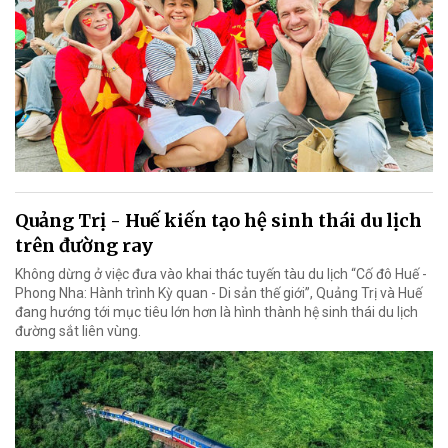
Quảng Trị - Huế kiến tạo hệ sinh thái du lịch
trên đường ray
Không dừng ở việc đưa vào khai thác tuyến tàu du lịch “Cố đô Huế -
Phong Nha: Hành trình Kỳ quan - Di sản thế giới”, Quảng Trị và Huế
đang hướng tới mục tiêu lớn hơn là hình thành hệ sinh thái du lịch
đường sắt liên vùng.