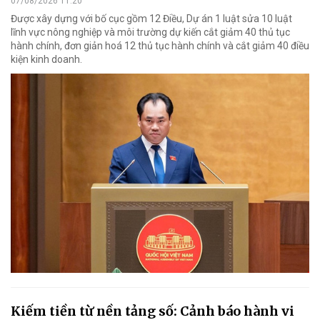
07/08/2026 11:20
Được xây dựng với bố cục gồm 12 Điều, Dự án 1 luật sửa 10 luật
lĩnh vực nông nghiệp và môi trường dự kiến cắt giảm 40 thủ tục
hành chính, đơn giản hoá 12 thủ tục hành chính và cắt giảm 40 điều
kiện kinh doanh.
Kiếm tiền từ nền tảng số: Cảnh báo hành vi