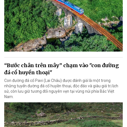
“Bước chân trên mây” chạm vào "con đường
đá cổ huyền thoại"
Con đường đá cổ Pavi (Lai Châu) được đánh giá là một trong
những tuyến đường đá cổ huyền thoại, độc đáo và giàu giá trị lịch
sử, còn lưu giữ tương đối nguyên vẹn tại vùng núi phía Bắc Việt
Nam.