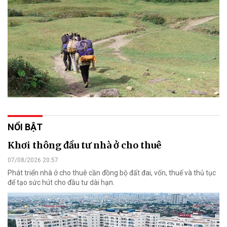
NỔI BẬT
Khơi thông đầu tư nhà ở cho thuê
07/08/2026 20:57
Phát triển nhà ở cho thuê cần đồng bộ đất đai, vốn, thuế và thủ tục
để tạo sức hút cho đầu tư dài hạn.