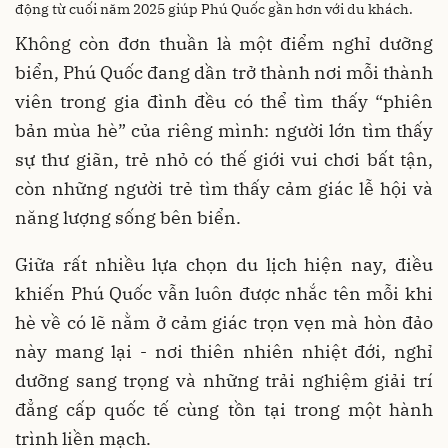
động từ cuối năm 2025 giúp Phú Quốc gần hơn với du khách.
Không còn đơn thuần là một điểm nghỉ dưỡng
biển, Phú Quốc đang dần trở thành nơi mỗi thành
viên trong gia đình đều có thể tìm thấy “phiên
bản mùa hè” của riêng mình: người lớn tìm thấy
sự thư giãn, trẻ nhỏ có thế giới vui chơi bất tận,
còn những người trẻ tìm thấy cảm giác lễ hội và
năng lượng sống bên biển.
Giữa rất nhiều lựa chọn du lịch hiện nay, điều
khiến Phú Quốc vẫn luôn được nhắc tên mỗi khi
hè về có lẽ nằm ở cảm giác trọn vẹn mà hòn đảo
này mang lại - nơi thiên nhiên nhiệt đới, nghỉ
dưỡng sang trọng và những trải nghiệm giải trí
đẳng cấp quốc tế cùng tồn tại trong một hành
trình liền mạch.