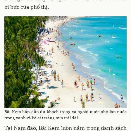
oi bức của phố thị.
Bãi Kem hấp dẫn du khách trong và ngoài nước nhờ làn nước
trong xanh và bờ cát trắng mịn trải dài
Tại Nam đảo, Bãi Kem luôn nằm trong danh sách