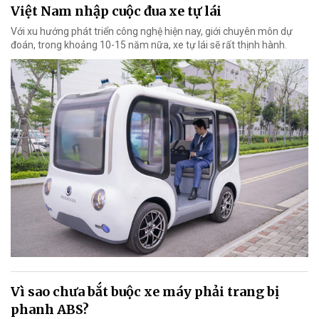
Việt Nam nhập cuộc đua xe tự lái
Với xu hướng phát triển công nghệ hiện nay, giới chuyên môn dự
đoán, trong khoảng 10-15 năm nữa, xe tự lái sẽ rất thịnh hành.
Vì sao chưa bắt buộc xe máy phải trang bị
phanh ABS?