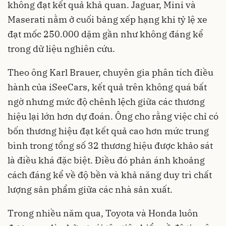
không đạt kết quả khả quan. Jaguar, Mini và
Maserati nằm ở cuối bảng xếp hạng khi tỷ lệ xe
đạt mốc 250.000 dặm gần như không đáng kể
trong dữ liệu nghiên cứu.
Theo ông Karl Brauer, chuyên gia phân tích điều
hành của iSeeCars, kết quả trên không quá bất
ngờ nhưng mức độ chênh lệch giữa các thương
hiệu lại lớn hơn dự đoán. Ông cho rằng việc chỉ có
bốn thương hiệu đạt kết quả cao hơn mức trung
bình trong tổng số 32 thương hiệu được khảo sát
là điều khá đặc biệt. Điều đó phản ánh khoảng
cách đáng kể về độ bền và khả năng duy trì chất
lượng sản phẩm giữa các nhà sản xuất.
Trong nhiều năm qua, Toyota và Honda luôn