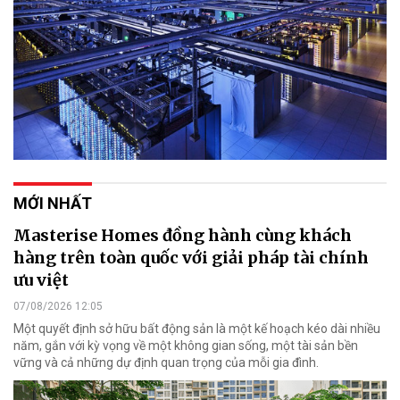
MỚI NHẤT
Masterise Homes đồng hành cùng khách
hàng trên toàn quốc với giải pháp tài chính
ưu việt
07/08/2026 12:05
Một quyết định sở hữu bất động sản là một kế hoạch kéo dài nhiều
năm, gắn với kỳ vọng về một không gian sống, một tài sản bền
vững và cả những dự định quan trọng của mỗi gia đình.