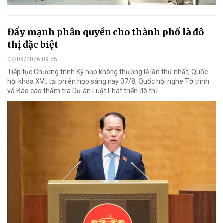
Đẩy mạnh phân quyền cho thành phố là đô
thị đặc biệt
07/08/2026 09:55
Tiếp tục Chương trình Kỳ họp không thường lệ lần thứ nhất, Quốc
hội khóa XVI, tại phiên họp sáng nay 07/8, Quốc hội nghe Tờ trình
và Báo cáo thẩm tra Dự án Luật Phát triển đô thị.