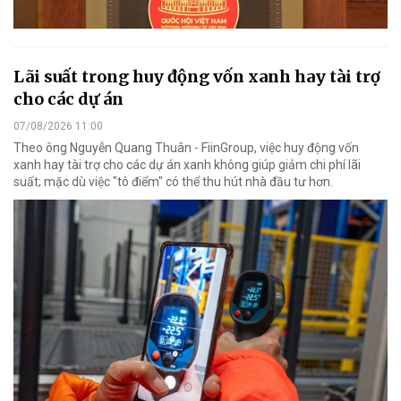
Lãi suất trong huy động vốn xanh hay tài trợ
cho các dự án
07/08/2026 11:00
Theo ông Nguyễn Quang Thuân - FiinGroup, việc huy động vốn
xanh hay tài trợ cho các dự án xanh không giúp giảm chi phí lãi
suất; mặc dù việc "tô điểm" có thể thu hút nhà đầu tư hơn.