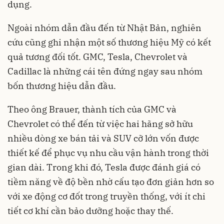
dụng.
Ngoài nhóm dẫn đầu đến từ Nhật Bản, nghiên
cứu cũng ghi nhận một số thương hiệu Mỹ có kết
quả tương đối tốt. GMC, Tesla, Chevrolet và
Cadillac là những cái tên đứng ngay sau nhóm
bốn thương hiệu dẫn đầu.
Theo ông Brauer, thành tích của GMC và
Chevrolet có thể đến từ việc hai hãng sở hữu
nhiều dòng xe bán tải và SUV cỡ lớn vốn được
thiết kế để phục vụ nhu cầu vận hành trong thời
gian dài. Trong khi đó, Tesla được đánh giá có
tiềm năng về độ bền nhờ cấu tạo đơn giản hơn so
với xe động cơ đốt trong truyền thống, với ít chi
tiết cơ khí cần bảo dưỡng hoặc thay thế.