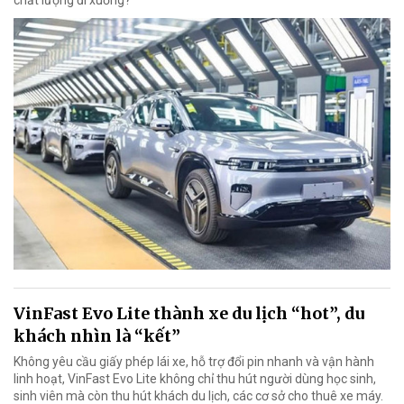
chất lượng đi xuống?
VinFast Evo Lite thành xe du lịch “hot”, du
khách nhìn là “kết”
Không yêu cầu giấy phép lái xe, hỗ trợ đổi pin nhanh và vận hành
linh hoạt, VinFast Evo Lite không chỉ thu hút người dùng học sinh,
sinh viên mà còn thu hút khách du lịch, các cơ sở cho thuê xe máy.