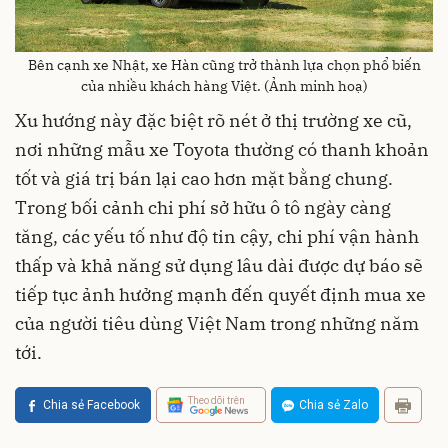
Bên cạnh xe Nhật, xe Hàn cũng trở thành lựa chọn phổ biến
của nhiều khách hàng Việt. (Ảnh minh hoạ)
Xu hướng này đặc biệt rõ nét ở thị trường xe cũ,
nơi những mẫu xe Toyota thường có thanh khoản
tốt và giá trị bán lại cao hơn mặt bằng chung.
Trong bối cảnh chi phí sở hữu ô tô ngày càng
tăng, các yếu tố như độ tin cậy, chi phí vận hành
thấp và khả năng sử dụng lâu dài được dự báo sẽ
tiếp tục ảnh hưởng mạnh đến quyết định mua xe
của người tiêu dùng Việt Nam trong những năm
tới.
Theo dõi trên
Chia sẻ Facebook
Chia sẻ Zalo