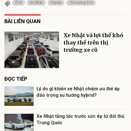
Ô tô
Xe Nhật
Toyota
Thị trường ô tô
BÀI LIÊN QUAN
Xe Nhật và lợi thế khó
thay thế trên thị
trường xe cũ
ĐỌC TIẾP
Lý do gì khiến xe Nhật chiếm ưu thế áp
đảo trong xu hướng hybrid?
Xe Nhật tăng tốc trước sức ép từ đối thủ
Trung Quốc