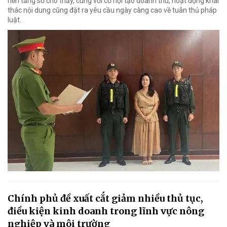
nền tảng số cho thấy, cùng với cơ hội tạo doanh thu, hoạt động khai
thác nội dung cũng đặt ra yêu cầu ngày càng cao về tuân thủ pháp
luật.
Chính phủ đề xuất cắt giảm nhiều thủ tục,
điều kiện kinh doanh trong lĩnh vực nông
nghiệp và môi trường