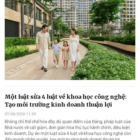
Một luật sửa 4 luật về khoa học công nghệ:
Tạo môi trường kinh doanh thuận lợi
07/08/2026 11:39
Không chỉ thể chế hóa đầy đủ quan điểm của Đảng, pháp luật của
Nhà nước về cắt giảm, đơn giản hóa thủ tục hành chính, điều kiện
kinh doanh, Dự án một luật sửa 4 luật về khoa học công nghệ còn
đẩy mạnh phân quyền, tạo môi trường kinh doanh thuận lợi.