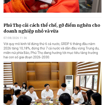
Phú Thọ cải cách thể chế, gỡ điểm nghẽn cho
doanh nghiệp nhỏ và vừa
07/08/2026 11:36
Với quy mô kinh tế đứng thứ 6 cả nước, GRDP 6 tháng đầu năm
2026 tăng 10,18%, đứng thứ 7 cả nước và dẫn đầu vùng Trung du,
miền núi phía Bắc, Phú Thọ đang hướng tới mục tiêu tăng trưởng
hai con số giai đoạn 2026-2030.