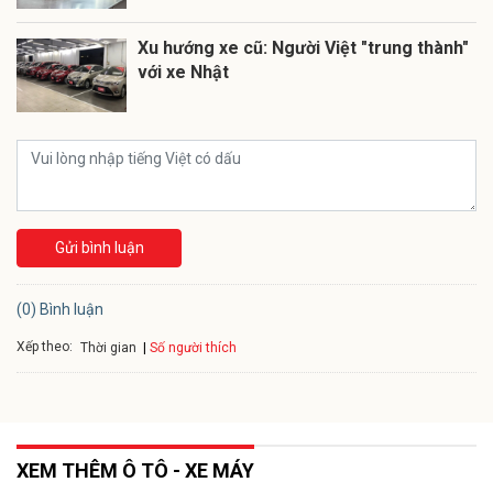
Xu hướng xe cũ: Người Việt "trung thành"
với xe Nhật
Gửi bình luận
(0) Bình luận
Xếp theo:
Số người thích
Thời gian
XEM THÊM Ô TÔ - XE MÁY