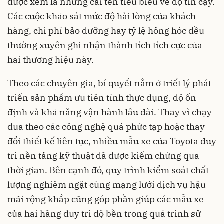
được xem là những cái tên tiêu biểu về độ tin cậy.
Các cuộc khảo sát mức độ hài lòng của khách
hàng, chi phí bảo dưỡng hay tỷ lệ hỏng hóc đều
thường xuyên ghi nhận thành tích tích cực của
hai thương hiệu này.
Theo các chuyên gia, bí quyết nằm ở triết lý phát
triển sản phẩm ưu tiên tính thực dụng, độ ổn
định và khả năng vận hành lâu dài. Thay vì chạy
đua theo các công nghệ quá phức tạp hoặc thay
đổi thiết kế liên tục, nhiều mẫu xe của Toyota duy
trì nền tảng kỹ thuật đã được kiểm chứng qua
thời gian. Bên cạnh đó, quy trình kiểm soát chất
lượng nghiêm ngặt cùng mạng lưới dịch vụ hậu
mãi rộng khắp cũng góp phần giúp các mẫu xe
của hai hãng duy trì độ bền trong quá trình sử