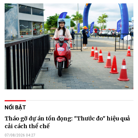
NỔI BẬT
Tháo gỡ dự án tồn đọng: "Thước đo" hiệu quả
cải cách thể chế
07/08/2026 04:27