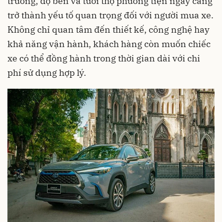
trường, độ bền và tuổi thọ phương tiện ngày càng
trở thành yếu tố quan trọng đối với người mua xe.
Không chỉ quan tâm đến thiết kế, công nghệ hay
khả năng vận hành, khách hàng còn muốn chiếc
xe có thể đồng hành trong thời gian dài với chi
phí sử dụng hợp lý.