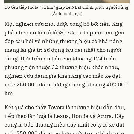
Độ bền tiếp tục là "vũ khí" giúp xe Nhật chinh phục người dùng.
(Ảnh minh họa)
Một nghiên cứu mới được công bố bởi nền tảng
phân tích dữ liệu ô tô iSeeCars đã phần nào giải
đáp câu hỏi về những thương hiệu có khả năng
mang lại giá trị sử dụng lâu dài nhất cho người
dùng. Dựa trên dữ liệu của khoảng 174 triệu
phương tiện thuộc 32 thương hiệu khác nhau,
nghiên cứu đánh giá khả năng các mẫu xe đạt
mốc 250.000 dặm, tương đương khoảng 402.000
km.
Kết quả cho thấy Toyota là thương hiệu dẫn đầu,
tiếp theo lần lượt là Lexus, Honda và Acura. Đây
cũng là bốn thương hiệu duy nhất có tỷ lệ xe đạt
mốc 250.000 dặm cao hơn mức trung bình toàn