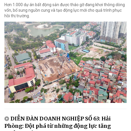
Hơn 1.000 dự án bất động sản được tháo gỡ đang khơi thông dòng
vốn, bổ sung nguồn cung và tạo động lực mới cho quá trình phục
hồi thị trường.
DIỄN ĐÀN DOANH NGHIỆP SỐ 63: Hải
Phòng: Đột phá từ những động lực tăng