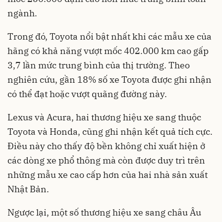
ngành.
Trong đó, Toyota nổi bật nhất khi các mẫu xe của
hãng có khả năng vượt mốc 402.000 km cao gấp
3,7 lần mức trung bình của thị trường. Theo
nghiên cứu, gần 18% số xe Toyota được ghi nhận
có thể đạt hoặc vượt quãng đường này.
Lexus và Acura, hai thương hiệu xe sang thuộc
Toyota và Honda, cũng ghi nhận kết quả tích cực.
Điều này cho thấy độ bền không chỉ xuất hiện ở
các dòng xe phổ thông mà còn được duy trì trên
những mẫu xe cao cấp hơn của hai nhà sản xuất
Nhật Bản.
Ngược lại, một số thương hiệu xe sang châu Âu