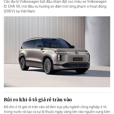
Các đại lý Volkswagen bắt đầu nhận đặt cọc mẫu xe Volkswagen
ID. ERA 9X, mở đầu xu hướng xe điện mở rộng phạm vị hoạt động
(EREV) tại Việt Nam.
Rủi ro khi ô tô giá rẻ tràn vào
Để cho ô tô giả rẻ tràn vào sẽ làm suy yếu ngành công nghiệp ô tô
trong nước và tạo ra sự lệ thuộc ngày càng lớn vào nguồn cung bên