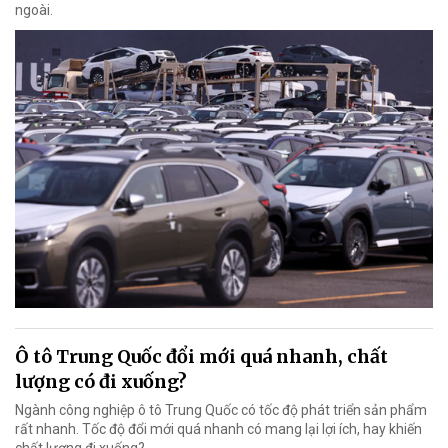
ngoài.
Ô tô Trung Quốc đổi mới quá nhanh, chất
lượng có đi xuống?
Ngành công nghiệp ô tô Trung Quốc có tốc độ phát triển sản phẩm
rất nhanh. Tốc độ đổi mới quá nhanh có mang lại lợi ích, hay khiến