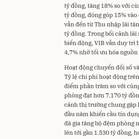
tỷ đồng, tăng 18% so với cù
tỷ đồng, đóng góp 15% vào 
vẫn đến từ Thu nhập lãi tăn
tỷ đồng. Trong bối cảnh lãi
biến động, VIB vẫn duy trì 
4,7% nhờ tối ưu hóa nguồn vố
Hoạt động chuyển đổi số và 
Tỷ lệ chi phí hoạt động tr
điểm phần trăm so với cùng 
phòng đạt hơn 7.170 tỷ đồn
cảnh thị trường chung gặp
đầu năm khiến cầu tín dụn
đã gia tăng bộ đệm phòng n
lên tới gần 1.530 tỷ đồng, h