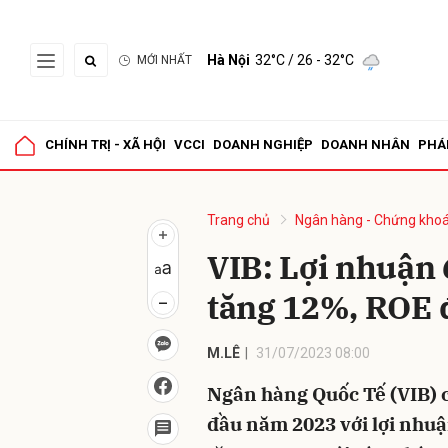
Hà Nội
32°C
/ 26 - 32°C
MỚI NHẤT
Gửi 
CHÍNH TRỊ - XÃ HỘI
VCCI
DOANH NGHIỆP
DOANH NHÂN
PHÁ
Trang chủ
Ngân hàng - Chứng kho
VIB: Lợi nhuận
tăng 12%, ROE 
M.LÊ
31/07/2023 08:00
Ngân hàng Quốc Tế (VIB) 
đầu năm 2023 với lợi nhuậ