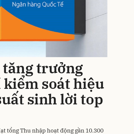
 tăng trưởng
í kiểm soát hiệu
uất sinh lời top
h
đạt tổng Thu nhập hoạt động gần 10.300