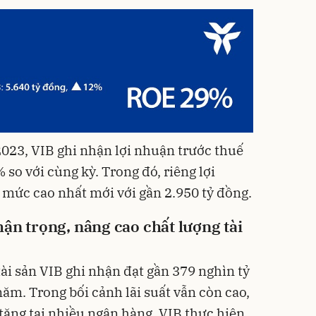
023, VIB ghi nhận lợi nhuận trước thuế
 so với cùng kỳ. Trong đó, riêng lợi
 mức cao nhất mới với gần 2.950 tỷ đồng.
ận trọng, nâng cao chất lượng tài
ài sản VIB ghi nhận đạt gần 379 nghìn tỷ
ăm. Trong bối cảnh lãi suất vẫn còn cao,
tăng tại nhiều ngân hàng, VIB thực hiện