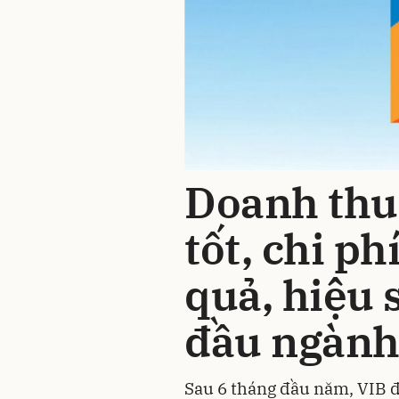
Doanh thu
tốt, chi ph
quả, hiệu s
đầu ngàn
Sau 6 tháng đầu năm, VIB 