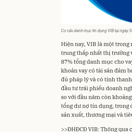
Cơ cấu danh mục tín dụng VIB tại ngày
Hiện nay, VIB là một trong 
trung thấp nhất thị trường 
87% tổng danh mục cho vay
khoản vay có tài sản đảm bả
đủ pháp lý và có tính thanh
đầu tư trái phiếu doanh n
so với đầu năm còn khoảng
tổng dư nợ tín dụng, trong 
sản xuất, thương mại và ti
>>
ĐHĐCĐ VIB: Thông qua ch