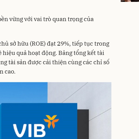
bền vững với vai trò quan trọng của
chủ sở hữu (ROE) đạt 29%, tiếp tục trong
 hiệu quả hoạt động. Bảng tổng kết tài
g tài sản được cải thiện cùng các chỉ số
n cao.