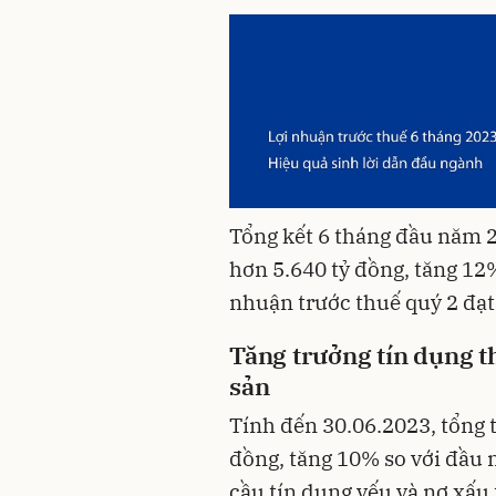
Tổng kết 6 tháng đầu năm 2
hơn 5.640 tỷ đồng, tăng 12%
nhuận trước thuế quý 2 đạt
Tăng trưởng tín dụng th
sản
Tính đến 30.06.2023, tổng t
đồng, tăng 10% so với đầu n
cầu tín dụng yếu và nợ xấu 