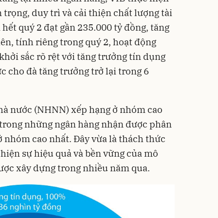
trọng, duy trì và cải thiện chất lượng tài
 hết quý 2 đạt gần 235.000 tỷ đồng, tăng
n, tính riêng trong quý 2, hoạt động
hởi sắc rõ rệt với tăng trưởng tín dụng
ực cho đà tăng trưởng trở lại trong 6
Nhà nước (NHNN) xếp hạng ở nhóm cao
 trong những ngân hàng nhận được phân
 nhóm cao nhất. Đây vừa là thách thức
 hiện sự hiệu quả và bền vững của mô
được xây dựng trong nhiều năm qua.