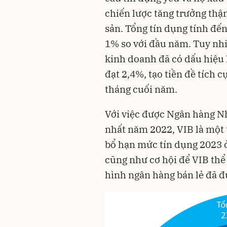
chiến lược tăng trưởng thận 
sản. Tổng tín dụng tính đến
1% so với đầu năm. Tuy nhiê
kinh doanh đã có dấu hiệu k
đạt 2,4%, tạo tiền đề tích c
tháng cuối năm.
Với việc được Ngân hàng 
nhất năm 2022, VIB là một
bổ hạn mức tín dụng 2023 ở
cũng như cơ hội để VIB thể
hình ngân hàng bán lẻ đã 