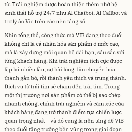
từ. Trải nghiệm được hoàn thiện thêm nhờ hệ
sinh thái hỗ trợ 24/7 như AI Chatbot, AI Callbot và
trợ lý ảo Vie trên các nền tảng số.
Nhìn tổng thể, công thức mà VIB đang theo đuổi
không chỉ là cá nhân hóa sản phẩm ở mức cao,
mà là xây dựng mối quan hệ dài hạn, sâu sắc với
từng khách hàng. Khi trải nghiệm tích cực được
lặp lại nhiều lần, sự hài lòng dần chuyển hóa
thành gắn bó, rồi thành yêu thích và trung thành.
Dịch vụ từ trái tim sẽ chạm đến trái tim. Trong
một thị trường nơi sản phẩm có thể bị sao chép
nhanh chóng, chính trải nghiệm và cảm xúc của
khách hàng đang trở thành điểm tựa chiến lược
quan trọng nhất – và đó cũng là nền tảng để VIB
theo đuổi tăng trưởng bền vững trong giai đoạn