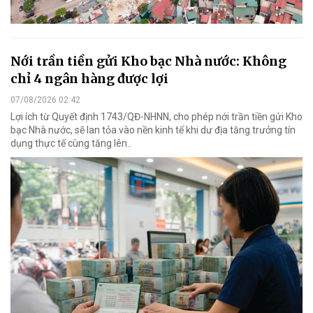
Nới trần tiền gửi Kho bạc Nhà nước: Không
chỉ 4 ngân hàng được lợi
07/08/2026 02:42
Lợi ích từ Quyết định 1743/QĐ-NHNN, cho phép nới trần tiền gửi Kho
bạc Nhà nước, sẽ lan tỏa vào nền kinh tế khi dư địa tăng trưởng tín
dụng thực tế cùng tăng lên..