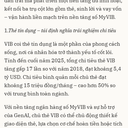
dàn trải mà phát triển một nền tảng đủ linh hoạt,
kết nối ba trụ cột lớn gồm thẻ, sinh lời và vay vốn
– vận hành liền mạch trên nền tảng số MyVIB.
1
.Thẻ tín dụng – tái định nghĩa trải nghiệm chi tiêu
VIB coi thẻ tín dụng là một phần của phong cách
sống, nơi cá nhân hóa trở thành yếu tố cốt lõi.
Tính đến cuối năm 2025, tổng chi tiêu thẻ VIB
tăng gấp 17 lần so với năm 2018, đạt khoảng 5,4
tỷ USD. Chi tiêu bình quân mỗi chủ thẻ đạt
khoảng 15 triệu đồng/tháng – cao hơn 50% so
với trung bình toàn ngành.
Với nền tảng ngân hàng số MyVIB và sự hỗ trợ
của GenAI, chủ thẻ VIB có thể chủ động thiết kế
giao diện thẻ, lựa chọn cơ chế hoàn tiền hoặc tích