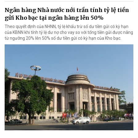
Ngân hàng Nhà nước nới trần tính tỷ lệ tiền
gửi Kho bạc tại ngân hàng lên 50%
Theo quyết định của NHNN, tỷ lệ khấu trừ số dư tiền gửi có kỳ hạn
của KBNN khi tính tỷ lệ dư nợ cho vay so với tổng tiền gửi được nâng
từ ngưỡng 20% lên 50% số dư tiền gửi có kỳ hạn của Kho bạc.