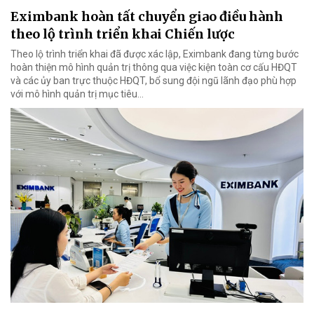
Eximbank hoàn tất chuyển giao điều hành
theo lộ trình triển khai Chiến lược
Theo lộ trình triển khai đã được xác lập, Eximbank đang từng bước
hoàn thiện mô hình quản trị thông qua việc kiện toàn cơ cấu HĐQT
và các ủy ban trực thuộc HĐQT, bổ sung đội ngũ lãnh đạo phù hợp
với mô hình quản trị mục tiêu...