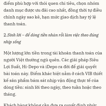
điểm phù hợp với thói quen chi tiêu, chọn nhóm
danh mục được ưu đãi cao nhất, đồng thời tự điều
chỉnh ngày sao kê, hạn mức giao dịch hay tỷ lệ
thanh toán.
2.
Sinh lời – để dòng tiền nhàn rỗi làm việc theo đúng
nhịp sống
Một lượng lớn tiền trong tài khoản thanh toán của
người Việt thường ngủ quên. Các giải pháp Siêu
Lợi Suất, Hi-Depo và iDepo ra đời để giải quyết
bài toán này. Điểm khác biệt nằm ở cách VIB thiết
kế sản phẩm bám sát nhịp vận động thực tế của
dòng tiền: sinh lời theo ngày, theo tuần hoặc theo
tháng.
Khách hàng không cần đưa ra quyết định phức