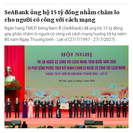
SeABank ủng hộ 15 tỷ đồng nhằm chăm lo
cho người có công với cách mạng
Ngân hàng TMCP Đông Nam Á (SeABank) đã ủng hộ 15 tỷ đồng
góp phần chăm lo người có công với cách mạng hướng tới kỷ niệm
80 năm Ngày Thương binh - Liệt sĩ (27/7/1947 - 27/7/2027).