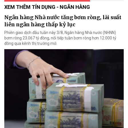
XEM THÊM TÍN DỤNG - NGÂN HÀNG
Ngân hàng Nhà nước tăng bơm ròng, lãi suất
liên ngân hàng thấp kỷ lục
Phiên giao dịch đầu tuần này 3/8, Ngân hàng Nhà nước (NHNN)
bơm ròng 23.067 tỷ đồng, nối tiếp tuần bơm ròng hơn 12.000 tỷ
đồng qua kênh thị trường mở.