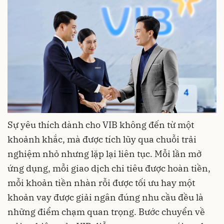
Sự yêu thích dành cho VIB không đến từ một
khoảnh khắc, mà được tích lũy qua chuỗi trải
nghiệm nhỏ nhưng lặp lại liên tục. Mỗi lần mở
ứng dụng, mỗi giao dịch chi tiêu được hoàn tiền,
mỗi khoản tiền nhàn rỗi được tối ưu hay một
khoản vay được giải ngân đúng nhu cầu đều là
những điểm chạm quan trọng. Bước chuyển về