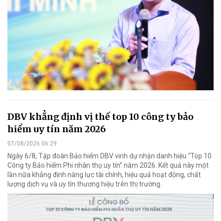
DBV khẳng định vị thế top 10 công ty bảo
hiểm uy tín năm 2026
07/08/2026 06:29
Ngày 6/8, Tập đoàn Bảo hiểm DBV vinh dự nhận danh hiệu “Top 10
Công ty Bảo hiểm Phi nhân thọ uy tín” năm 2026. Kết quả này một
lần nữa khẳng định năng lực tài chính, hiệu quả hoạt động, chất
lượng dịch vụ và uy tín thương hiệu trên thị trường.