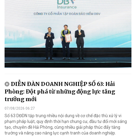
DIỄN ĐÀN DOANH NGHIỆP SỐ 63: Hải
Phòng: Đột phá từ những động lực tăng
trưởng mới
07/08/2026 06:27
Số 63 DĐDN tập trung nhiều nội dung về cơ chế đặc thù xử lý vi
phạm pháp luật, quy định thời hạn chung cư, đầu tư đổi mới sáng
tạo, chuyên đề Hải Phòng, cùng nhiều giải pháp thúc đẩy tăng
trưởng và nâng cao năng lực cạnh tranh của doanh nghiệp.