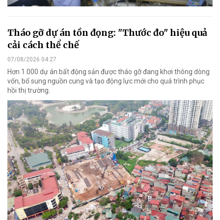
Tháo gỡ dự án tồn đọng: "Thước đo" hiệu quả
cải cách thể chế
07/08/2026 04:27
Hơn 1.000 dự án bất động sản được tháo gỡ đang khơi thông dòng
vốn, bổ sung nguồn cung và tạo động lực mới cho quá trình phục
hồi thị trường.