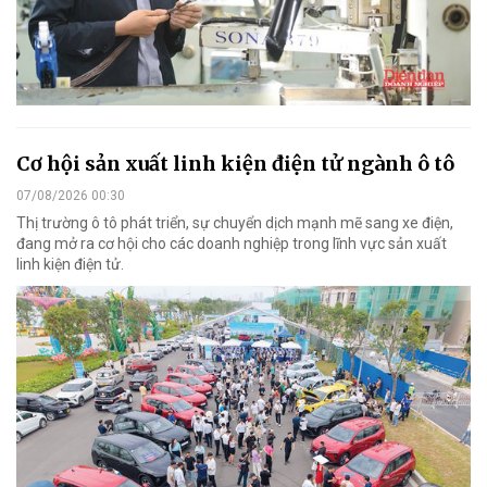
Cơ hội sản xuất linh kiện điện tử ngành ô tô
07/08/2026 00:30
Thị trường ô tô phát triển, sự chuyển dịch mạnh mẽ sang xe điện,
đang mở ra cơ hội cho các doanh nghiệp trong lĩnh vực sản xuất
linh kiện điện tử.