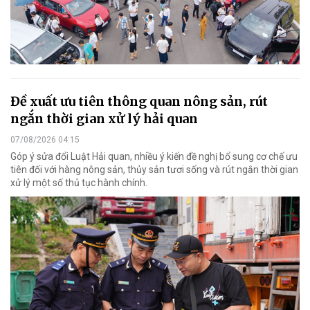
Đề xuất ưu tiên thông quan nông sản, rút
ngắn thời gian xử lý hải quan
07/08/2026 04:15
Góp ý sửa đổi Luật Hải quan, nhiều ý kiến đề nghị bổ sung cơ chế ưu
tiên đối với hàng nông sản, thủy sản tươi sống và rút ngắn thời gian
xử lý một số thủ tục hành chính.