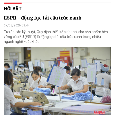
NỔI BẬT
ESPR - động lực tái cấu trúc xanh
07/08/2026 03:44
Từ rào cản kỹ thuật, Quy định thiết kế sinh thái cho sản phẩm bền
vững của EU (ESPR) là động lực tái cấu trúc xanh trong nhiều
ngành nghề xuất khẩu.