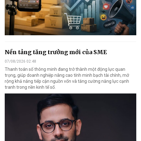
Nền tảng tăng trưởng mới của SME
07/08/2026 02:48
Thanh toán số thông minh đang trở thành một động lực quan
trọng, giúp doanh nghiệp nâng cao tính minh bạch tài chính, mở
rộng khả năng tiếp cận nguồn vốn và tăng cường năng lực cạnh
tranh trong nền kinh tế số.