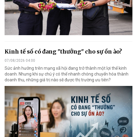
Kinh tế số có đang "thưởng" cho sự ồn ào?
07/08/2026 04:00
Sức ảnh hưởng trên mạng xã hội đang trở thành một lợi thế kinh
doanh. Nhưng khi sự chú ý có thể nhanh chóng chuyển hóa thành
doanh thu, những giá trị nào sẽ được thị trường ưu tiên?