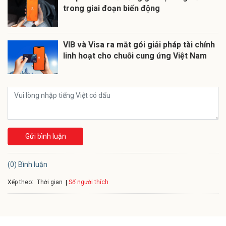
trong giai đoạn biến động
VIB và Visa ra mắt gói giải pháp tài chính
linh hoạt cho chuỗi cung ứng Việt Nam
Gửi bình luận
(0) Bình luận
Xếp theo:
Số người thích
Thời gian