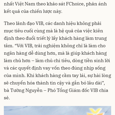
nhất Việt Nam theo khảo sát FChoice, phản ánh
kết quả của chiến lược này.
Theo lãnh đạo VIB, các danh hiệu không phải
mục tiêu cuối cùng mà là hệ quả của việc kiên
định theo đuổi triết lý lấy khách hàng làm trung
tâm. “Với VIB, trải nghiệm không chỉ là làm cho
ngân hàng dễ dùng hơn, mà là giúp khách hàng
làm chủ hơn – làm chủ chi tiêu, dòng tiền sinh lời
và các quyết định vay vốn theo đúng nhịp sống
của mình. Khi khách hàng cầm tay lái, sự hài lòng
sẽ chuyển hóa thành tin cậy và gắn bó lâu dài”,
bà Tường Nguyễn – Phó Tổng Giám đốc VIB chia
sẻ.