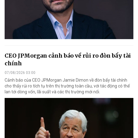
CEO JPMorgan cảnh báo về rủi ro đòn bẩy tài
chính
07/08/2026 03:00
Cảnh báo của CEO JPMorgan Jamie Dimon về đòn bẩy tài chính
cho thấy rủi ro tích tụ trên thị trường toàn cầu, với tác động có thể
lan tới dòng vốn, lãi suất và các thị trường mới nổi.