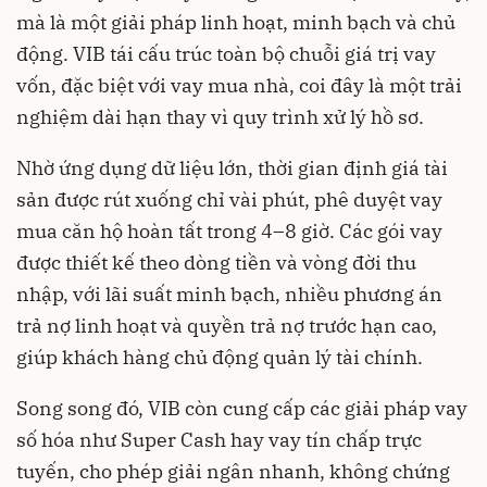
mà là một giải pháp linh hoạt, minh bạch và chủ
động. VIB tái cấu trúc toàn bộ chuỗi giá trị vay
vốn, đặc biệt với vay mua nhà, coi đây là một trải
nghiệm dài hạn thay vì quy trình xử lý hồ sơ.
Nhờ ứng dụng dữ liệu lớn, thời gian định giá tài
sản được rút xuống chỉ vài phút, phê duyệt vay
mua căn hộ hoàn tất trong 4–8 giờ. Các gói vay
được thiết kế theo dòng tiền và vòng đời thu
nhập, với lãi suất minh bạch, nhiều phương án
trả nợ linh hoạt và quyền trả nợ trước hạn cao,
giúp khách hàng chủ động quản lý tài chính.
Song song đó, VIB còn cung cấp các giải pháp vay
số hóa như Super Cash hay vay tín chấp trực
tuyến, cho phép giải ngân nhanh, không chứng