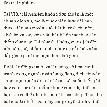
lần trải nghiệm.
Tại VIB, trải nghiệm không đơn thuần là một
chuẩn dịch vụ, mà là trục chiến lược dài hạn –
được kiến tạo xuyên suốt hành trình chi tiêu,
sinh lời và vay vốn, vận hành liền mạch từ các
điểm chạm tại Chi nhánh, Phòng giao dịch đến
nền tảng số, nhằm nuôi dưỡng sự gắn bó và bồi
đắp giá trị thương hiệu theo thời gian.
Dưới tác động của AI và làn sóng số hóa, cạnh
tranh trong ngành ngân hàng đang dịch chuyển
sang một trục hoàn toàn khác. Lãi suất, biểu phí
hay cấu trúc sản phẩm không còn là lợi thế dài
hạn khi có thể nhanh chóng bị sao chép. Thứ khó
bắt chước nhất – và ngày càng quyết định vị thế