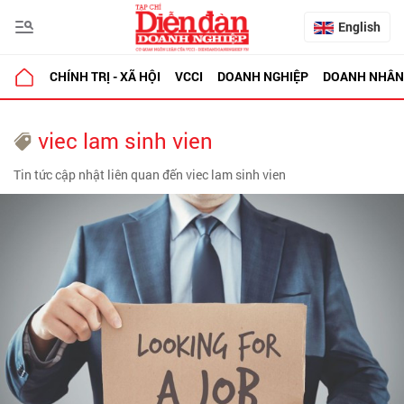
English
CHÍNH TRỊ - XÃ HỘI
VCCI
DOANH NGHIỆP
DOANH NHÂN
viec lam sinh vien
Tin tức cập nhật liên quan đến viec lam sinh vien