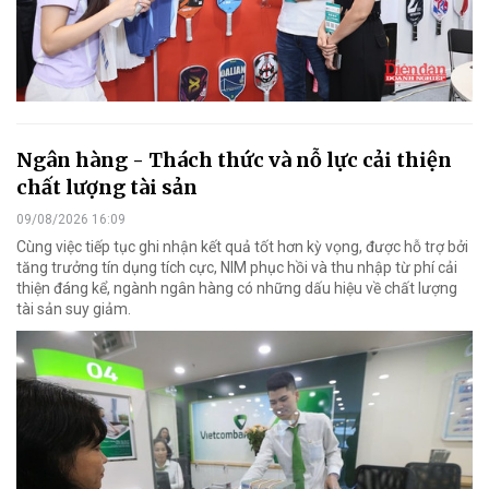
Ngân hàng - Thách thức và nỗ lực cải thiện
chất lượng tài sản
09/08/2026 16:09
Cùng việc tiếp tục ghi nhận kết quả tốt hơn kỳ vọng, được hỗ trợ bởi
tăng trưởng tín dụng tích cực, NIM phục hồi và thu nhập từ phí cải
thiện đáng kể, ngành ngân hàng có những dấu hiệu về chất lượng
tài sản suy giảm.