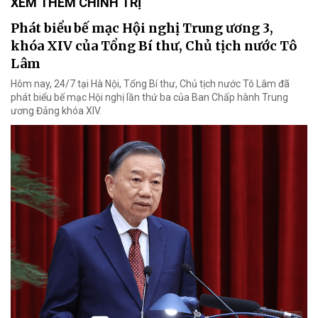
XEM THÊM CHÍNH TRỊ
Phát biểu bế mạc Hội nghị Trung ương 3,
khóa XIV của Tổng Bí thư, Chủ tịch nước Tô
Lâm
Hôm nay, 24/7 tại Hà Nội, Tổng Bí thư, Chủ tịch nước Tô Lâm đã
phát biểu bế mạc Hội nghị lần thứ ba của Ban Chấp hành Trung
ương Đảng khóa XIV.