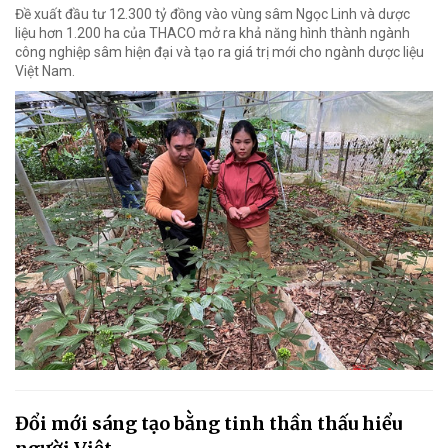
Đề xuất đầu tư 12.300 tỷ đồng vào vùng sâm Ngọc Linh và dược
liệu hơn 1.200 ha của THACO mở ra khả năng hình thành ngành
công nghiệp sâm hiện đại và tạo ra giá trị mới cho ngành dược liệu
Việt Nam.
Đổi mới sáng tạo bằng tinh thần thấu hiểu