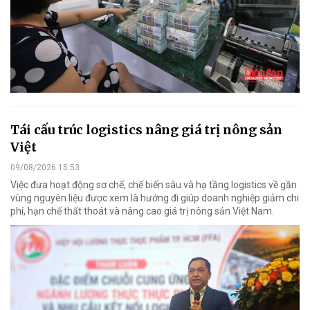
Tái cấu trúc logistics nâng giá trị nông sản
Việt
09/08/2026 15:53
Việc đưa hoạt động sơ chế, chế biến sâu và hạ tầng logistics về gần
vùng nguyên liệu được xem là hướng đi giúp doanh nghiệp giảm chi
phí, hạn chế thất thoát và nâng cao giá trị nông sản Việt Nam.