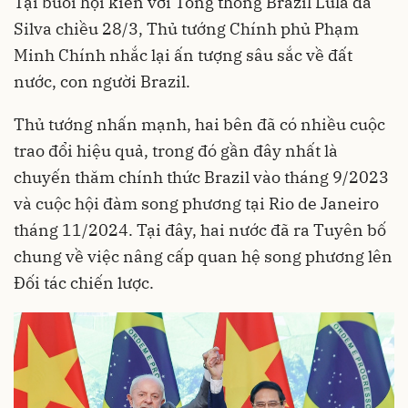
Tại buổi hội kiến với Tổng thống Brazil Lula da
Silva chiều 28/3, Thủ tướng Chính phủ Phạm
Minh Chính nhắc lại ấn tượng sâu sắc về đất
nước, con người Brazil.
Thủ tướng nhấn mạnh, hai bên đã có nhiều cuộc
trao đổi hiệu quả, trong đó gần đây nhất là
chuyến thăm chính thức Brazil vào tháng 9/2023
và cuộc hội đàm song phương tại Rio de Janeiro
tháng 11/2024. Tại đây, hai nước đã ra Tuyên bố
chung về việc nâng cấp quan hệ song phương lên
Đối tác chiến lược.