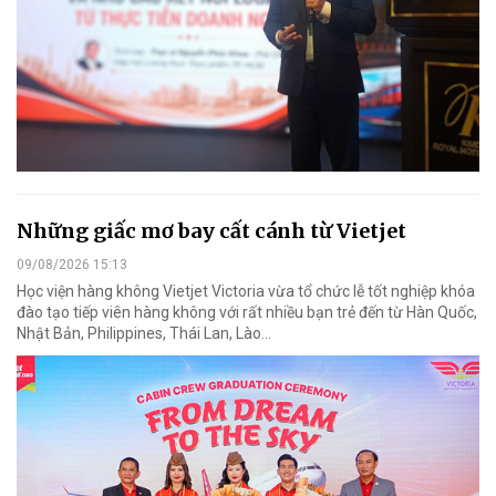
Những giấc mơ bay cất cánh từ Vietjet
09/08/2026 15:13
Học viện hàng không Vietjet Victoria vừa tổ chức lễ tốt nghiệp khóa
đào tạo tiếp viên hàng không với rất nhiều bạn trẻ đến từ Hàn Quốc,
Nhật Bản, Philippines, Thái Lan, Lào…