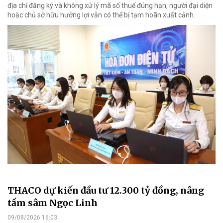
địa chỉ đăng ký và không xử lý mã số thuế đúng hạn, người đại diện
hoặc chủ sở hữu hưởng lợi vẫn có thể bị tạm hoãn xuất cảnh.
THACO dự kiến đầu tư 12.300 tỷ đồng, nâng
tầm sâm Ngọc Linh
09/08/2026 16:03