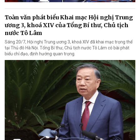
Toàn văn phát biểu Khai mạc Hội nghị Trung
ương 3, khoá XIV của Tổng Bí thư, Chủ tịch
nước Tô Lâm
Sáng 20/7, Hội nghị Trung ương 3, khoá XIV đã khai mạc trọng thể
tại Thủ đô Hà Nội. Tổng Bí thư, Chủ tịch nước Tô Lâm có bài phát
biểu chỉ đạo, định hướng quan trọng.