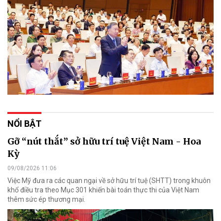
NỔI BẬT
Gỡ “nút thắt” sở hữu trí tuệ Việt Nam - Hoa
Kỳ
09/08/2026 11:06
Việc Mỹ đưa ra các quan ngại về sở hữu trí tuệ (SHTT) trong khuôn
khổ điều tra theo Mục 301 khiến bài toán thực thi của Việt Nam
thêm sức ép thương mại.