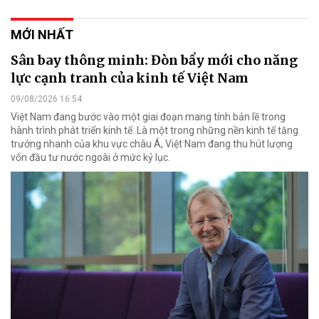
MỚI NHẤT
Sân bay thông minh: Đòn bẩy mới cho năng
lực cạnh tranh của kinh tế Việt Nam
09/08/2026 16:54
Việt Nam đang bước vào một giai đoạn mang tính bản lề trong
hành trình phát triển kinh tế. Là một trong những nền kinh tế tăng
trưởng nhanh của khu vực châu Á, Việt Nam đang thu hút lượng
vốn đầu tư nước ngoài ở mức kỷ lục.