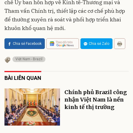
chế Ủy ban hỗn hợp về Kinh tế-Thương mại và
Tham vấn Chính trị, thiết lập các cơ chế phù hợp
để thường xuyên rà soát và phối hợp triển khai
khuôn khổ quan hệ mới.
Theo dõi trên
Chia sẻ Facebook
Chia sẻ Zalo
Việt Nam - Brazil
BÀI LIÊN QUAN
Chính phủ Brazil công
nhận Việt Nam là nền
kinh tế thị trường