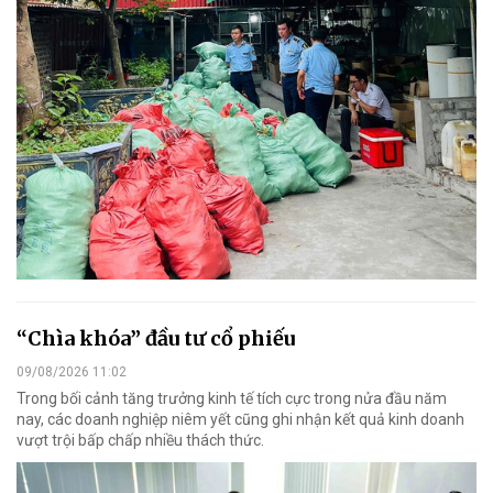
“Chìa khóa” đầu tư cổ phiếu
09/08/2026 11:02
Trong bối cảnh tăng trưởng kinh tế tích cực trong nửa đầu năm
nay, các doanh nghiệp niêm yết cũng ghi nhận kết quả kinh doanh
vượt trội bấp chấp nhiều thách thức.