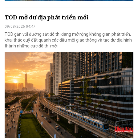
TOD mở dư địa phát triển mới
09/08/2026 04:47
TOD gắn với đường sắt đô thị đang mở rộng không gian phát triển,
khai thác quỹ đất quanh các đầu mối giao thông và tạo dư địa hình
thành những cực đô thị mới.