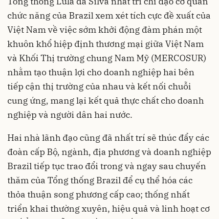
Tổng thống Lula da Silva nhất trí chỉ đạo cơ quan
chức năng của Brazil xem xét tích cực đề xuất của
Việt Nam về việc sớm khởi động đàm phán một
khuôn khổ hiệp định thương mại giữa Việt Nam
và Khối Thị trường chung Nam Mỹ (MERCOSUR)
nhằm tạo thuận lợi cho doanh nghiệp hai bên
tiếp cận thị trường của nhau và kết nối chuỗi
cung ứng, mang lại kết quả thực chất cho doanh
nghiệp và người dân hai nước.
Hai nhà lãnh đạo cũng đã nhất trí sẽ thúc đẩy các
đoàn cấp Bộ, ngành, địa phương và doanh nghiệp
Brazil tiếp tục trao đổi trong và ngay sau chuyến
thăm của Tổng thống Brazil để cụ thể hóa các
thỏa thuận song phương cấp cao; thống nhất
triển khai thường xuyên, hiệu quả và linh hoạt cơ