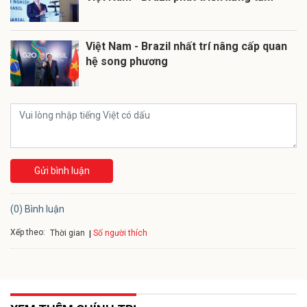
Việt Nam - Brazil nhất trí nâng cấp quan
hệ song phương
Gửi bình luận
(0) Bình luận
Xếp theo:
Số người thích
Thời gian