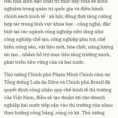
Hai nhà lãnh đạo nhất trí thúc đẩy chia sẻ kinh
nghiệm trong quản trị quốc gia và điều hành
chính sách kinh tế - xã hội; đồng thời tăng cường
hợp tác trong lĩnh vực khoa học - công nghệ, đặc
biệt tại các ngành công nghiệp nền tảng như
công nghiệp chế tạo, công nghiệp phụ trợ, chế
biến nông sản, vật liệu mới, hóa chất, năng lượng
tái tạo… nhằm hỗ trợ mục tiêu tăng trưởng xanh,
phát triển bền vững của cả hai nước.
Thủ tướng Chính phủ Phạm Minh Chính cảm ơn
Tổng thống Lula da Silva và Chính phủ Brazil đã
quyết định công nhận quy chế kinh tế thị trường
của Việt Nam, điều sẽ tạo thuận lợi cho doanh
nghiệp hai nước tiếp cận vào thị trường của nhau
theo hướng công bằng, cùng có lợi. Thủ tướng