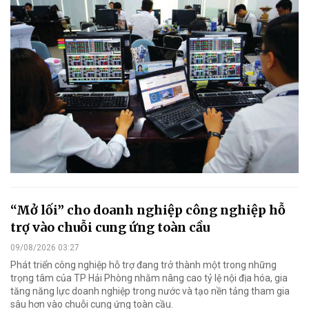
“Mở lối” cho doanh nghiệp công nghiệp hỗ
trợ vào chuỗi cung ứng toàn cầu
09/08/2026 03:27
Phát triển công nghiệp hỗ trợ đang trở thành một trong những
trọng tâm của TP Hải Phòng nhằm nâng cao tỷ lệ nội địa hóa, gia
tăng năng lực doanh nghiệp trong nước và tạo nền tảng tham gia
sâu hơn vào chuỗi cung ứng toàn cầu.