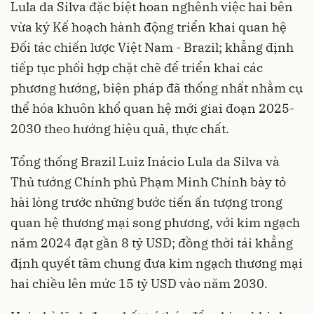
Lula da Silva đặc biệt hoan nghênh việc hai bên
vừa ký Kế hoạch hành động triển khai quan hệ
Đối tác chiến lược Việt Nam - Brazil; khẳng định
tiếp tục phối hợp chặt chẽ để triển khai các
phương hướng, biện pháp đã thống nhất nhằm cụ
thể hóa khuôn khổ quan hệ mới giai đoạn 2025-
2030 theo hướng hiệu quả, thực chất.
Tổng thống Brazil Luiz Inácio Lula da Silva và
Thủ tướng Chính phủ Phạm Minh Chính bày tỏ
hài lòng trước những bước tiến ấn tượng trong
quan hệ thương mại song phương, với kim ngạch
năm 2024 đạt gần 8 tỷ USD; đồng thời tái khẳng
định quyết tâm chung đưa kim ngạch thương mại
hai chiều lên mức 15 tỷ USD vào năm 2030.