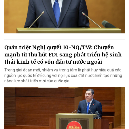
Quán triệt Nghị quyết 10-NQ/TW: Chuyển
mạnh từ thu hút FDI sang phát triển hệ sinh
thái kinh tế có vốn đầu tư nước ngoài
Trong giai đoạn mới, nhiệm vụ trọng tâm là phát huy hiệu quả các
nguồn lực quốc tế để cùng với nội lực của đất nước kiến tạo những
năng lực phát triển mới của quốc gia.