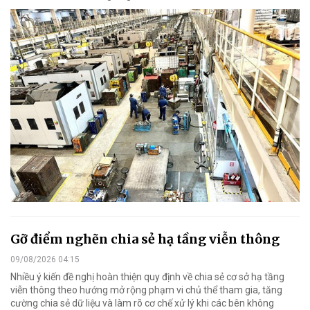
Gỡ điểm nghẽn chia sẻ hạ tầng viễn thông
09/08/2026 04:15
Nhiều ý kiến đề nghị hoàn thiện quy định về chia sẻ cơ sở hạ tầng
viễn thông theo hướng mở rộng phạm vi chủ thể tham gia, tăng
cường chia sẻ dữ liệu và làm rõ cơ chế xử lý khi các bên không