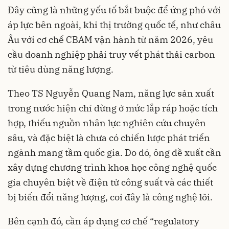
Đây cũng là những yếu tố bắt buộc để ứng phó với
áp lực bên ngoài, khi thị trường quốc tế, như châu
Âu với cơ chế CBAM vận hành từ năm 2026, yêu
cầu doanh nghiệp phải truy vết phát thải carbon
từ tiêu dùng năng lượng.
Theo TS Nguyễn Quang Nam, năng lực sản xuất
trong nước hiện chỉ dừng ở mức lắp ráp hoặc tích
hợp, thiếu nguồn nhân lực nghiên cứu chuyên
sâu, và đặc biệt là chưa có chiến lược phát triển
ngành mang tầm quốc gia. Do đó, ông đề xuất cần
xây dựng chương trình khoa học công nghệ quốc
gia chuyên biệt về điện tử công suất và các thiết
bị biến đổi năng lượng, coi đây là công nghệ lõi.
Bên cạnh đó, cần áp dụng cơ chế “regulatory