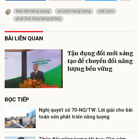
biến đổi năng lượng
an ninh năng lượng
net zero
phát thải ròng bằng không
BÀI LIÊN QUAN
Tận dụng đổi mới sáng
tạo để chuyển đổi năng
lượng bền vững
ĐỌC TIẾP
Nghị quyết số 70-NQ/TW: Lời giải cho bài
toán vốn phát triển năng lượng