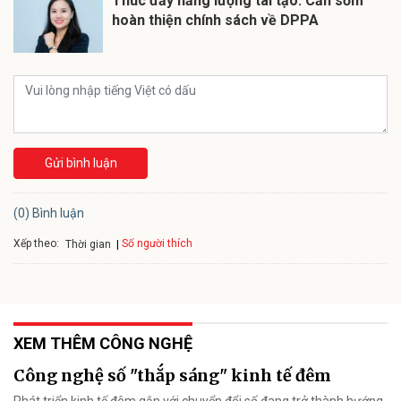
Thúc đẩy năng lượng tái tạo: Cần sớm
hoàn thiện chính sách về DPPA
Gửi bình luận
(0) Bình luận
Xếp theo:
Số người thích
Thời gian
XEM THÊM CÔNG NGHỆ
Công nghệ số "thắp sáng" kinh tế đêm