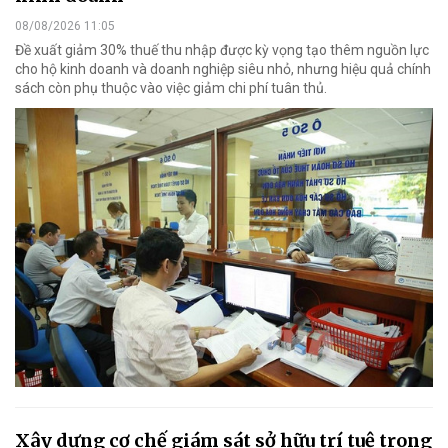
08/08/2026 11:05
Đề xuất giảm 30% thuế thu nhập được kỳ vọng tạo thêm nguồn lực
cho hộ kinh doanh và doanh nghiệp siêu nhỏ, nhưng hiệu quả chính
sách còn phụ thuộc vào việc giảm chi phí tuân thủ.
Xây dựng cơ chế giám sát sở hữu trí tuệ trong