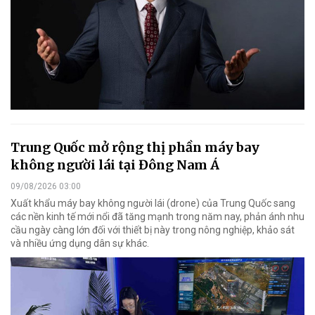
Trung Quốc mở rộng thị phần máy bay
không người lái tại Đông Nam Á
09/08/2026 03:00
Xuất khẩu máy bay không người lái (drone) của Trung Quốc sang
các nền kinh tế mới nổi đã tăng mạnh trong năm nay, phản ánh nhu
cầu ngày càng lớn đối với thiết bị này trong nông nghiệp, khảo sát
và nhiều ứng dụng dân sự khác.