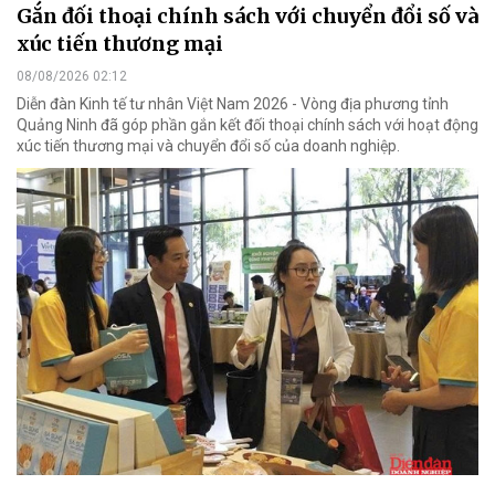
Gắn đối thoại chính sách với chuyển đổi số và
xúc tiến thương mại
08/08/2026 02:12
Diễn đàn Kinh tế tư nhân Việt Nam 2026 - Vòng địa phương tỉnh
Quảng Ninh đã góp phần gắn kết đối thoại chính sách với hoạt động
xúc tiến thương mại và chuyển đổi số của doanh nghiệp.