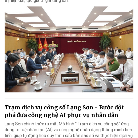
trị hiện đại, tạo giá trị gia tăng lớn.
Trạm dịch vụ công số Lạng Sơn - Bước đột
phá đưa công nghệ AI phục vụ nhân dân
Lạng Sơn chính thức ra mắt Mô hình “ Trạm dịch vụ công số” ứng
dụng trí tuệ nhân tạo (AI) và công nghệ nhận dạng thông minh tiên
tiến, giúp tự động hóa quy trình cấp bản sao số và thực hiện dịch vụ