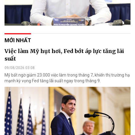
MỚI NHẤT
Việc làm Mỹ hụt hơi, Fed bớt áp lực tăng lãi
suất
09/08/2026 03:08
Mỹ bất ngờ giảm 23.000 việc làm trong tháng 7, khiến thị trường hạ
mạnh kỳ vọng Fed tăng lãi suất ngay trong tháng 9.