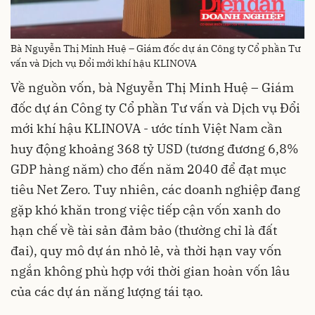
Bà Nguyễn Thị Minh Huệ – Giám đốc dự án Công ty Cổ phần Tư
vấn và Dịch vụ Đổi mới khí hậu KLINOVA
Về nguồn vốn, bà Nguyễn Thị Minh Huệ – Giám
đốc dự án Công ty Cổ phần Tư vấn và Dịch vụ Đổi
mới khí hậu KLINOVA - ước tính Việt Nam cần
huy động khoảng 368 tỷ USD (tương đương 6,8%
GDP hàng năm) cho đến năm 2040 để đạt mục
tiêu Net Zero. Tuy nhiên, các doanh nghiệp đang
gặp khó khăn trong việc tiếp cận vốn xanh do
hạn chế về tài sản đảm bảo (thường chỉ là đất
đai), quy mô dự án nhỏ lẻ, và thời hạn vay vốn
ngắn không phù hợp với thời gian hoàn vốn lâu
của các dự án năng lượng tái tạo.