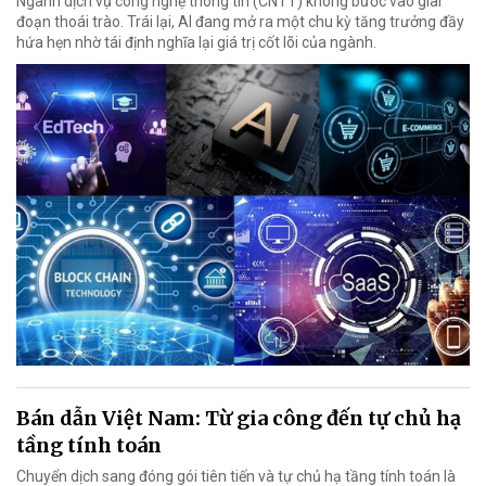
Ngành dịch vụ công nghệ thông tin (CNTT) không bước vào giai
đoạn thoái trào. Trái lại, AI đang mở ra một chu kỳ tăng trưởng đầy
hứa hẹn nhờ tái định nghĩa lại giá trị cốt lõi của ngành.
Bán dẫn Việt Nam: Từ gia công đến tự chủ hạ
tầng tính toán
Chuyển dịch sang đóng gói tiên tiến và tự chủ hạ tầng tính toán là