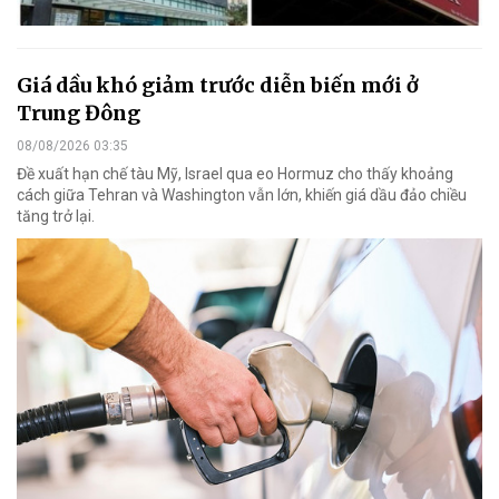
Giá dầu khó giảm trước diễn biến mới ở
Trung Đông
08/08/2026 03:35
Đề xuất hạn chế tàu Mỹ, Israel qua eo Hormuz cho thấy khoảng
cách giữa Tehran và Washington vẫn lớn, khiến giá dầu đảo chiều
tăng trở lại.