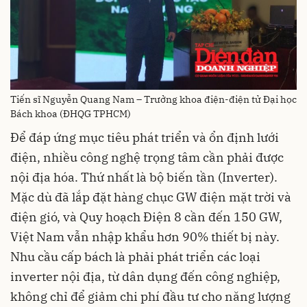
Tiến sĩ Nguyễn Quang Nam – Trưởng khoa điện-điện tử Đại học
Bách khoa (ĐHQG TPHCM)
Để đáp ứng mục tiêu phát triển và ổn định lưới
điện, nhiều công nghệ trọng tâm cần phải được
nội địa hóa. Thứ nhất là bộ biến tần (Inverter).
Mặc dù đã lắp đặt hàng chục GW điện mặt trời và
điện gió, và Quy hoạch Điện 8 cần đến 150 GW,
Việt Nam vẫn nhập khẩu hơn 90% thiết bị này.
Nhu cầu cấp bách là phải phát triển các loại
inverter nội địa, từ dân dụng đến công nghiệp,
không chỉ để giảm chi phí đầu tư cho năng lượng