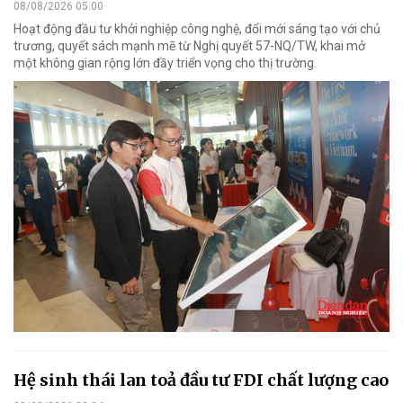
08/08/2026 05:00
Hoạt động đầu tư khởi nghiệp công nghệ, đổi mới sáng tạo với chủ
trương, quyết sách mạnh mẽ từ Nghị quyết 57-NQ/TW, khai mở
một không gian rộng lớn đầy triển vọng cho thị trường.
Hệ sinh thái lan toả đầu tư FDI chất lượng cao