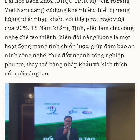
Đại học Bách khoa (ĐHQG TPHCM) - chỉ rõ rằng
Việt Nam đang sử dụng khá nhiều thiết bị năng
lượng phải nhập khẩu, với tỉ lệ phụ thuộc vượt
quá 90%. TS Nam khẳng định, việc làm chủ công
nghệ chế tạo thiết bị biến đổi năng lượng là một
hoạt động mang tính chiến lược, giúp đảm bảo an
ninh công nghệ, thúc đẩy ngành công nghiệp
phụ trợ, thay thế hàng nhập khẩu và kích thích
đổi mới sáng tạo.