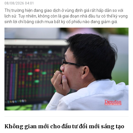
08/08/2026 04:01
Thị trường hiện đang giao dịch ở vùng định giá rất hấp dẫn so với
lịch sử. Tuy nhiên, không còn là giai đoạn nhà đầu tư có thể kỳ vọng
sinh lời chỉ bằng cách mua bất kỳ cổ phiếu nào đang giảm giá.
Không gian mới cho đầu tư đổi mới sáng tạo