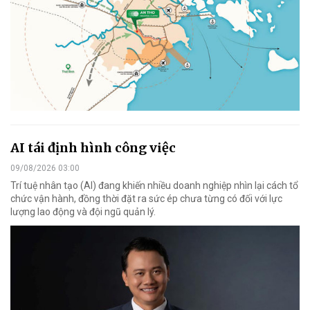
AI tái định hình công việc
09/08/2026 03:00
Trí tuệ nhân tạo (AI) đang khiến nhiều doanh nghiệp nhìn lại cách tổ
chức vận hành, đồng thời đặt ra sức ép chưa từng có đối với lực
lượng lao động và đội ngũ quản lý.