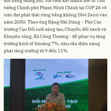
đổi năng lượng lớn, với cam kết mạnh mẽ từ Thủ
tướng Chính phủ Phạm Minh Chính tại COP 26 về
việc đạt phát thải ròng bằng không (Net Zero) vào
năm 2050. Theo ông Đặng Hải Dũng – Phó Cục
trưởng Cục Đổi mới sáng tạo, Chuyển đổi xanh và
Khuyến công, Bộ Công Thương - để phục vụ tăng
trưởng kinh tế khoảng 7%, nhu cầu điện năng
phải tăng trưởng từ 9 đến 11%.