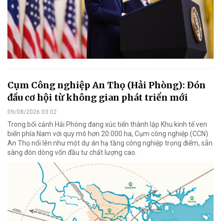
Cụm Công nghiệp An Thọ (Hải Phòng): Đón
đầu cơ hội từ không gian phát triển mới
09/08/2026 03:02
Trong bối cảnh Hải Phòng đang xúc tiến thành lập Khu kinh tế ven
biển phía Nam với quy mô hơn 20.000 ha, Cụm công nghiệp (CCN)
An Thọ nổi lên như một dự án hạ tầng công nghiệp trọng điểm, sẵn
sàng đón dòng vốn đầu tư chất lượng cao.