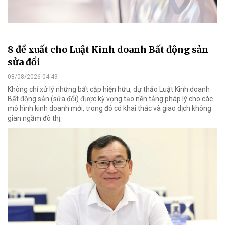
8 đề xuất cho Luật Kinh doanh Bất động sản
sửa đổi
08/08/2026 04:49
Không chỉ xử lý những bất cập hiện hữu, dự thảo Luật Kinh doanh
Bất động sản (sửa đổi) được kỳ vọng tạo nền tảng pháp lý cho các
mô hình kinh doanh mới, trong đó có khai thác và giao dịch không
gian ngầm đô thị.