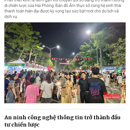
Phát triển kinh tế đêm gắn với chuyển đổi số đang trở thành hướng
đi chiến lược của Hải Phòng. Bản đồ Ẩm thực số cùng hệ sinh thái
thanh toán hiện đại được kỳ vọng tạo sức bật mới cho du lịch và
dịch vụ.
An ninh công nghệ thông tin trở thành đầu
tư chiến lược