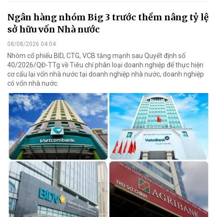
Ngân hàng nhóm Big 3 trước thềm nâng tỷ lệ
sở hữu vốn Nhà nước
08/08/2026 04:04
Nhóm cổ phiếu BID, CTG, VCB tăng mạnh sau Quyết định số
40/2026/QĐ-TTg về Tiêu chí phân loại doanh nghiệp để thực hiện
cơ cấu lại vốn nhà nước tại doanh nghiệp nhà nước, doanh nghiệp
có vốn nhà nước.