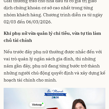
Giải thưởng trao cho nhà đầu tư có giá trị giao
dịch chứng khoán cơ sở cao nhất trong từng
nhóm khách hàng. Chương trình diễn ra từ ngày
02/03 đến 06/03/2026.
Khi phụ nữ
vừa
quản lý chi tiêu,
vừa
tự tin làm
chủ tài chính
Nếu trước đây phụ nữ thường được nhắc đến với
vai trò quản lý ngân sách gia đình, thì những
năm gần đây, phụ nữ đang từng bước trở thành
những người chủ động quyết định và xây dựng kế
hoạch tài chính cho mình.