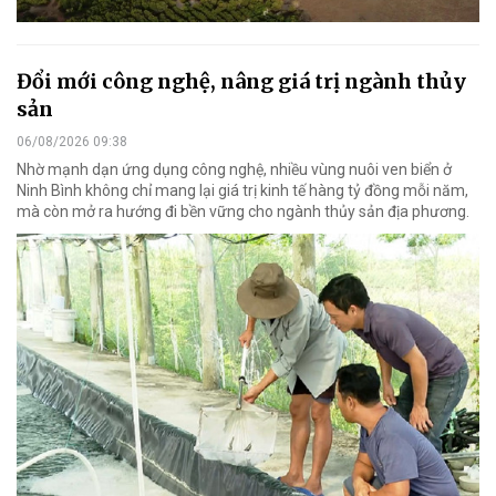
Đổi mới công nghệ, nâng giá trị ngành thủy
sản
06/08/2026 09:38
Nhờ mạnh dạn ứng dụng công nghệ, nhiều vùng nuôi ven biển ở
Ninh Bình không chỉ mang lại giá trị kinh tế hàng tỷ đồng mỗi năm,
mà còn mở ra hướng đi bền vững cho ngành thủy sản địa phương.