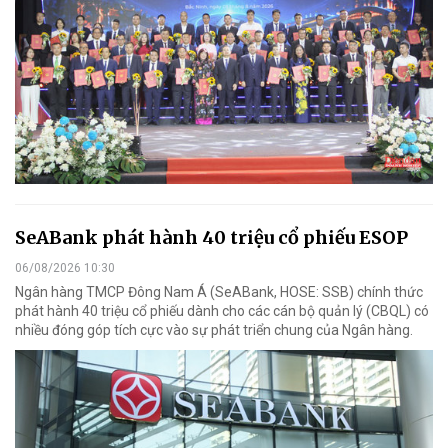
SeABank phát hành 40 triệu cổ phiếu ESOP
06/08/2026 10:30
Ngân hàng TMCP Đông Nam Á (SeABank, HOSE: SSB) chính thức
phát hành 40 triệu cổ phiếu dành cho các cán bộ quản lý (CBQL) có
nhiều đóng góp tích cực vào sự phát triển chung của Ngân hàng.