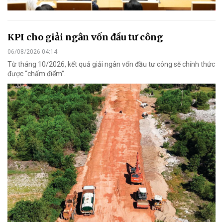
KPI cho giải ngân vốn đầu tư công
06/08/2026 04:14
Từ tháng 10/2026, kết quả giải ngân vốn đầu tư công sẽ chính thức
được “chấm điểm”.