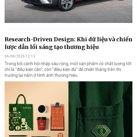
Research-Driven Design: Khi dữ liệu và chiến
lược dẫn lối sáng tạo thương hiệu
06/08/2026 12:13
Trong bối cảnh hội nhập sâu rộng, một sản phẩm có chất lượng tốt
chỉ là "điều kiện cần", còn "điều kiện đủ" để chiến thắng trên thị
trường lại nằm ở hình ảnh thương hiệu.