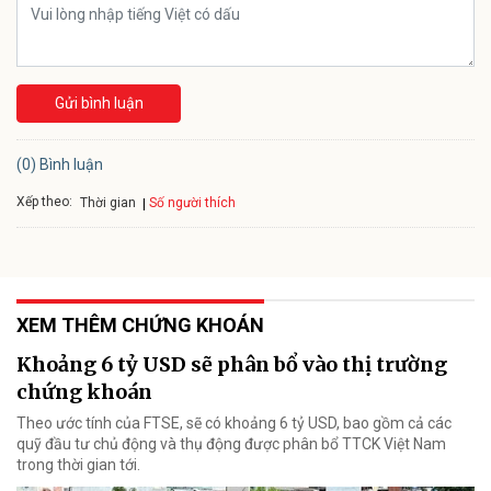
Gửi bình luận
(0) Bình luận
Xếp theo:
Số người thích
Thời gian
XEM THÊM CHỨNG KHOÁN
Khoảng 6 tỷ USD sẽ phân bổ vào thị trường
chứng khoán
Theo ước tính của FTSE, sẽ có khoảng 6 tỷ USD, bao gồm cả các
quỹ đầu tư chủ động và thụ động được phân bổ TTCK Việt Nam
trong thời gian tới.