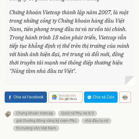
Chứng khoán Vietcap thành lập năm 2007, là một
trong những công ty Chứng khoán hàng đầu Việt
Nam, tiên phong trong đầu tư và tư vấn tài chính.
Trong hành trình 18 năm phát triển, Vietcap vẫn
tiếp tục khẳng định vị thế trên thị trường của mình
với hình ảnh hiện đại, trẻ trung và đổi mới, đồng
thời truyền tải mạnh mẽ thông điệp thương hiệu
"Nâng tầm nhà đầu tư Việt
".
Theo dõi trên
Chia sẻ Facebook
Chia sẻ Zalo
Chứng khoán Vietcap
Quốc tế Phụ nữ 8/3
giải thưởng Đồng vàng kỷ niệm PNJ
nhà đầu tư nữ
thị trường vốn Việt Nam