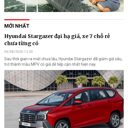
MỚI NHẤT
Hyundai Stargazer đại hạ giá, xe 7 chỗ rẻ
chưa từng có
06/08/2026 12:30
Sau thời gian ra mắt chưa lâu, Hyundai Stargazer đã giảm giá sâu,
trở thành mẫu MPV có giá dễ tiếp cận nhất hiện nay.