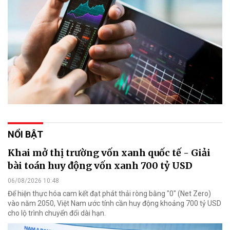
NỔI BẬT
Khai mở thị trường vốn xanh quốc tế - Giải
bài toán huy động vốn xanh 700 tỷ USD
06/08/2026 10:48
Để hiện thực hóa cam kết đạt phát thải ròng bằng "0" (Net Zero)
vào năm 2050, Việt Nam ước tính cần huy động khoảng 700 tỷ USD
cho lộ trình chuyển đổi dài hạn.