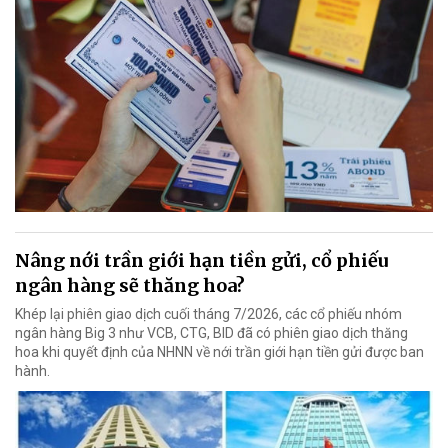
Nâng nới trần giới hạn tiền gửi, cổ phiếu
ngân hàng sẽ thăng hoa?
Khép lại phiên giao dịch cuối tháng 7/2026, các cổ phiếu nhóm
ngân hàng Big 3 như VCB, CTG, BID đã có phiên giao dịch thăng
hoa khi quyết định của NHNN về nới trần giới hạn tiền gửi được ban
hành.