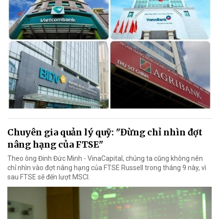
Chuyên gia quản lý quỹ: "Đừng chỉ nhìn đợt
nâng hạng của FTSE"
Theo ông Đinh Đức Minh - VinaCapital, chúng ta cũng không nên
chỉ nhìn vào đợt nâng hạng của FTSE Russell trong tháng 9 này, vì
sau FTSE sẽ đến lượt MSCI.