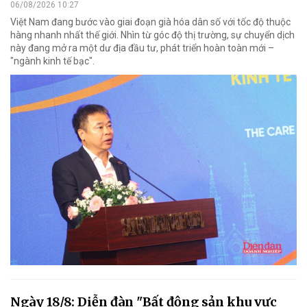
06/08/2026 10:27
Việt Nam đang bước vào giai đoạn già hóa dân số với tốc độ thuộc
hàng nhanh nhất thế giới. Nhìn từ góc độ thị trường, sự chuyển dịch
này đang mở ra một dư địa đầu tư, phát triển hoàn toàn mới –
"ngành kinh tế bạc".
Ngày 18/8: Diễn đàn "Bất động sản khu vực