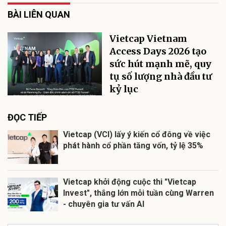
BÀI LIÊN QUAN
Vietcap Vietnam
Access Days 2026 tạo
sức hút mạnh mẽ, quy
tụ số lượng nhà đầu tư
kỷ lục
ĐỌC TIẾP
Vietcap (VCI) lấy ý kiến cổ đông về việc
phát hành cổ phần tăng vốn, tỷ lệ 35%
Vietcap khởi động cuộc thi "Vietcap
Invest", thắng lớn mỗi tuần cùng Warren
- chuyên gia tư vấn AI