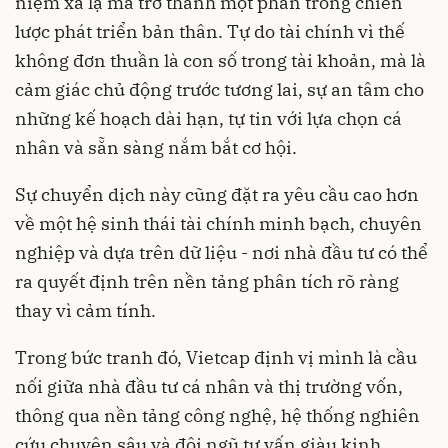
niệm xa lạ mà trở thành một phần trong chiến
lược phát triển bản thân. Tự do tài chính vì thế
không đơn thuần là con số trong tài khoản, mà là
cảm giác chủ động trước tương lai, sự an tâm cho
những kế hoạch dài hạn, tự tin với lựa chọn cá
nhân và sẵn sàng nắm bắt cơ hội.
Sự chuyển dịch này cũng đặt ra yêu cầu cao hơn
về một hệ sinh thái tài chính minh bạch, chuyên
nghiệp và dựa trên dữ liệu - nơi nhà đầu tư có thể
ra quyết định trên nền tảng phân tích rõ ràng
thay vì cảm tính.
Trong bức tranh đó, Vietcap định vị mình là cầu
nối giữa nhà đầu tư cá nhân và thị trường vốn,
thông qua nền tảng công nghệ, hệ thống nghiên
cứu chuyên sâu và đội ngũ tư vấn giàu kinh