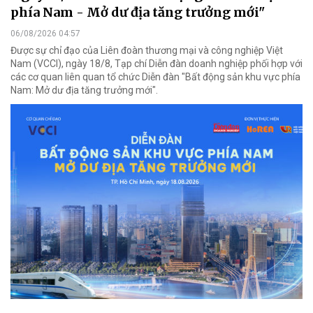
phía Nam - Mở dư địa tăng trưởng mới"
06/08/2026 04:57
Được sự chỉ đạo của Liên đoàn thương mại và công nghiệp Việt
Nam (VCCI), ngày 18/8, Tạp chí Diễn đàn doanh nghiệp phối hợp với
các cơ quan liên quan tổ chức Diễn đàn "Bất động sản khu vực phía
Nam: Mở dư địa tăng trưởng mới".