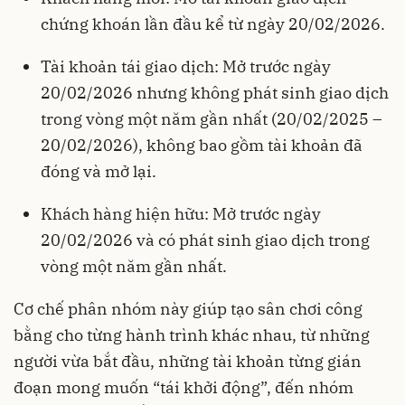
chứng khoán lần đầu kể từ ngày 20/02/2026.
Tài khoản tái giao dịch: Mở trước ngày
20/02/2026 nhưng không phát sinh giao dịch
trong vòng một năm gần nhất (20/02/2025 –
20/02/2026), không bao gồm tài khoản đã
đóng và mở lại.
Khách hàng hiện hữu: Mở trước ngày
20/02/2026 và có phát sinh giao dịch trong
vòng một năm gần nhất.
Cơ chế phân nhóm này giúp tạo sân chơi công
bằng cho từng hành trình khác nhau, từ những
người vừa bắt đầu, những tài khoản từng gián
đoạn mong muốn “tái khởi động”, đến nhóm