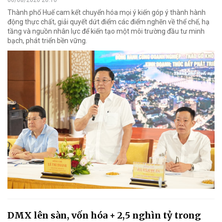
06/08/2026 20:10
Thành phố Huế cam kết chuyển hóa mọi ý kiến góp ý thành hành
động thực chất, giải quyết dứt điểm các điểm nghẽn về thể chế, hạ
tầng và nguồn nhân lực để kiến tạo một môi trường đầu tư minh
bạch, phát triển bền vững.
DMX lên sàn, vốn hóa + 2,5 nghìn tỷ trong