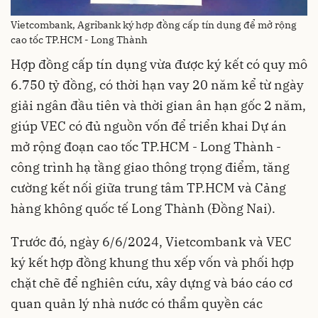
Vietcombank, Agribank ký hợp đồng cấp tín dụng để mở rộng
cao tốc TP.HCM - Long Thành
Hợp đồng cấp tín dụng vừa được ký kết có quy mô
6.750 tỷ đồng, có thời hạn vay 20 năm kể từ ngày
giải ngân đầu tiên và thời gian ân hạn gốc 2 năm,
giúp VEC có đủ nguồn vốn để triển khai Dự án
mở rộng đoạn cao tốc TP.HCM - Long Thành -
công trình hạ tầng giao thông trọng điểm, tăng
cường kết nối giữa trung tâm TP.HCM và Cảng
hàng không quốc tế Long Thành (Đồng Nai).
Trước đó, ngày 6/6/2024, Vietcombank và VEC
ký kết hợp đồng khung thu xếp vốn và phối hợp
chặt chẽ để nghiên cứu, xây dựng và báo cáo cơ
quan quản lý nhà nước có thẩm quyền các