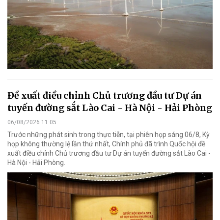
Đề xuất điều chỉnh Chủ trương đầu tư Dự án
tuyến đường sắt Lào Cai - Hà Nội - Hải Phòng
06/08/2026 11:05
Trước những phát sinh trong thực tiễn, tại phiên họp sáng 06/8, Kỳ
họp không thường lệ lần thứ nhất, Chính phủ đã trình Quốc hội đề
xuất điều chỉnh Chủ trương đầu tư Dự án tuyến đường sắt Lào Cai -
Hà Nội - Hải Phòng.