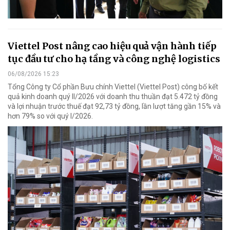
Viettel Post nâng cao hiệu quả vận hành tiếp
tục đầu tư cho hạ tầng và công nghệ logistics
06/08/2026 15:23
Tổng Công ty Cổ phần Bưu chính Viettel (Viettel Post) công bố kết
quả kinh doanh quý II/2026 với doanh thu thuần đạt 5.472 tỷ đồng
và lợi nhuận trước thuế đạt 92,73 tỷ đồng, lần lượt tăng gần 15% và
hơn 79% so với quý I/2026.