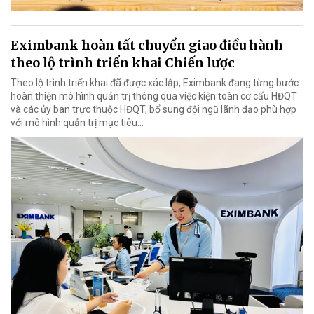
Eximbank hoàn tất chuyển giao điều hành
theo lộ trình triển khai Chiến lược
Theo lộ trình triển khai đã được xác lập, Eximbank đang từng bước
hoàn thiện mô hình quản trị thông qua việc kiện toàn cơ cấu HĐQT
và các ủy ban trực thuộc HĐQT, bổ sung đội ngũ lãnh đạo phù hợp
với mô hình quản trị mục tiêu...