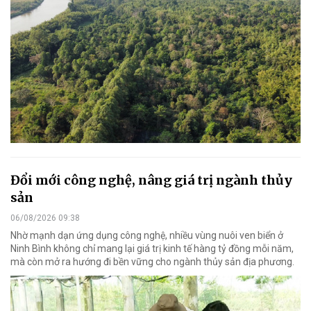
Đổi mới công nghệ, nâng giá trị ngành thủy
sản
06/08/2026 09:38
Nhờ mạnh dạn ứng dụng công nghệ, nhiều vùng nuôi ven biển ở
Ninh Bình không chỉ mang lại giá trị kinh tế hàng tỷ đồng mỗi năm,
mà còn mở ra hướng đi bền vững cho ngành thủy sản địa phương.