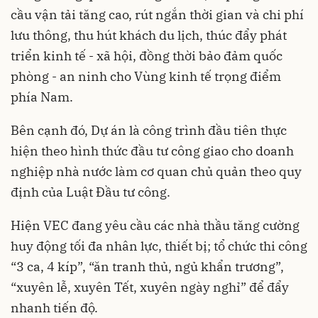
cầu vận tải tăng cao, rút ngắn thời gian và chi phí
lưu thông, thu hút khách du lịch, thúc đẩy phát
triển kinh tế - xã hội, đồng thời bảo đảm quốc
phòng - an ninh cho Vùng kinh tế trọng điểm
phía Nam.
Bên cạnh đó, Dự án là công trình đầu tiên thực
hiện theo hình thức đầu tư công giao cho doanh
nghiệp nhà nước làm cơ quan chủ quản theo quy
định của Luật Đầu tư công.
Hiện VEC đang yêu cầu các nhà thầu tăng cường
huy động tối đa nhân lực, thiết bị; tổ chức thi công
“3 ca, 4 kíp”, “ăn tranh thủ, ngủ khẩn trương”,
“xuyên lễ, xuyên Tết, xuyên ngày nghỉ” để đẩy
nhanh tiến độ.