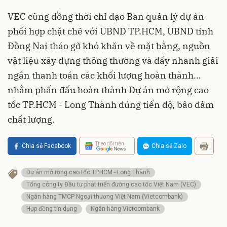
VEC cũng đồng thời chỉ đạo Ban quản lý dự án
phối hợp chặt chẽ với UBND TP.HCM, UBND tỉnh
Đồng Nai tháo gỡ khó khăn về mặt bằng, nguồn
vật liệu xây dựng thông thường và đẩy nhanh giải
ngân thanh toán các khối lượng hoàn thành…
nhằm phấn đấu hoàn thành Dự án mở rộng cao
tốc TP.HCM - Long Thành đúng tiến độ, bảo đảm
chất lượng.
Theo dõi trên
Chia sẻ Facebook
Chia sẻ Zalo
Dự án mở rộng cao tốc TP.HCM - Long Thành
Tổng công ty Đầu tư phát triển đường cao tốc Việt Nam (VEC)
Ngân hàng TMCP Ngoại thương Việt Nam (Vietcombank)
Hợp đồng tín dụng
Ngân hàng Vietcombank