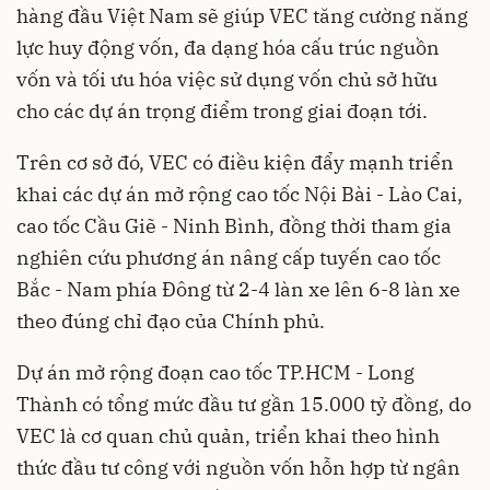
hàng đầu Việt Nam sẽ giúp VEC tăng cường năng
lực huy động vốn, đa dạng hóa cấu trúc nguồn
vốn và tối ưu hóa việc sử dụng vốn chủ sở hữu
cho các dự án trọng điểm trong giai đoạn tới.
Trên cơ sở đó, VEC có điều kiện đẩy mạnh triển
khai các dự án mở rộng cao tốc Nội Bài - Lào Cai,
cao tốc Cầu Giẽ - Ninh Bình, đồng thời tham gia
nghiên cứu phương án nâng cấp tuyến cao tốc
Bắc - Nam phía Đông từ 2-4 làn xe lên 6-8 làn xe
theo đúng chỉ đạo của Chính phủ.
Dự án mở rộng đoạn cao tốc TP.HCM - Long
Thành có tổng mức đầu tư gần 15.000 tỷ đồng, do
VEC là cơ quan chủ quản, triển khai theo hình
thức đầu tư công với nguồn vốn hỗn hợp từ ngân