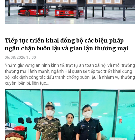
Tiếp tục triển khai đồng bộ các biện pháp
ngăn chặn buôn lậu và gian lận thương mại
06/08/2026 15:00
Nhằm giữ vững an ninh kinh tế, trật tự an toàn xã hội và môi trường
thương mại lành mạnh, ngành Hải quan sẽ tiếp tục triển khai đồng
bộ, xác định công tác đấu tranh chống buôn lậu là nhiệm vụ thường
xuyên, bền bỉ, liên tục…