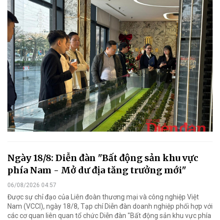
Ngày 18/8: Diễn đàn "Bất động sản khu vực
phía Nam - Mở dư địa tăng trưởng mới"
06/08/2026 04:57
Được sự chỉ đạo của Liên đoàn thương mại và công nghiệp Việt
Nam (VCCI), ngày 18/8, Tạp chí Diễn đàn doanh nghiệp phối hợp với
các cơ quan liên quan tổ chức Diễn đàn "Bất động sản khu vực phía