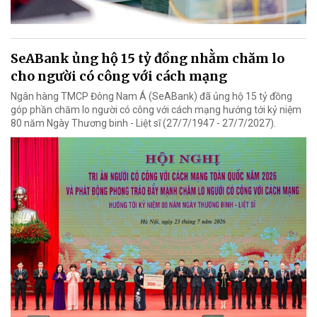
SeABank ủng hộ 15 tỷ đồng nhằm chăm lo
cho người có công với cách mạng
Ngân hàng TMCP Đông Nam Á (SeABank) đã ủng hộ 15 tỷ đồng
góp phần chăm lo người có công với cách mạng hướng tới kỷ niệm
80 năm Ngày Thương binh - Liệt sĩ (27/7/1947 - 27/7/2027).