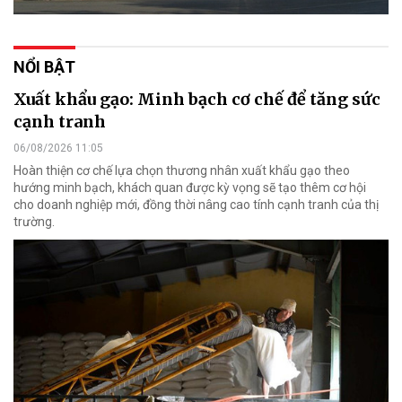
NỔI BẬT
Xuất khẩu gạo: Minh bạch cơ chế để tăng sức
cạnh tranh
06/08/2026 11:05
Hoàn thiện cơ chế lựa chọn thương nhân xuất khẩu gạo theo
hướng minh bạch, khách quan được kỳ vọng sẽ tạo thêm cơ hội
cho doanh nghiệp mới, đồng thời nâng cao tính cạnh tranh của thị
trường.