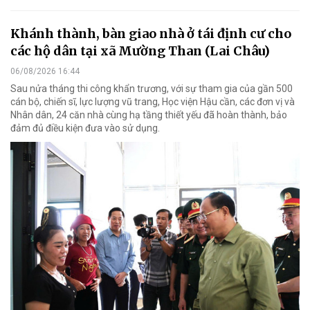
Khánh thành, bàn giao nhà ở tái định cư cho
các hộ dân tại xã Mường Than (Lai Châu)
06/08/2026 16:44
Sau nửa tháng thi công khẩn trương, với sự tham gia của gần 500
cán bộ, chiến sĩ, lực lượng vũ trang, Học viện Hậu cần, các đơn vị và
Nhân dân, 24 căn nhà cùng hạ tầng thiết yếu đã hoàn thành, bảo
đảm đủ điều kiện đưa vào sử dụng.