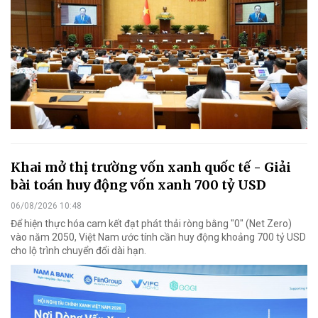
Khai mở thị trường vốn xanh quốc tế - Giải
bài toán huy động vốn xanh 700 tỷ USD
06/08/2026 10:48
Để hiện thực hóa cam kết đạt phát thải ròng bằng "0" (Net Zero)
vào năm 2050, Việt Nam ước tính cần huy động khoảng 700 tỷ USD
cho lộ trình chuyển đổi dài hạn.