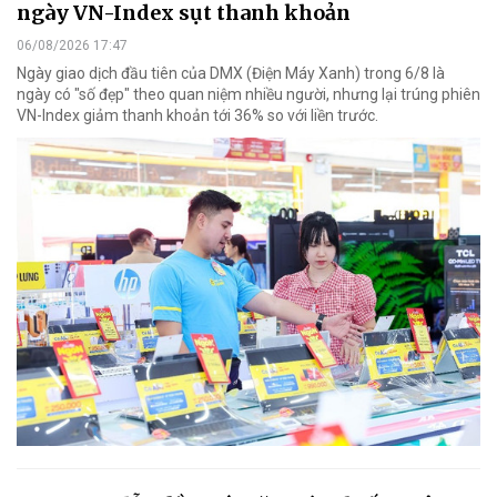
ngày VN-Index sụt thanh khoản
06/08/2026 17:47
Ngày giao dịch đầu tiên của DMX (Điện Máy Xanh) trong 6/8 là
ngày có "số đẹp" theo quan niệm nhiều người, nhưng lại trúng phiên
VN-Index giảm thanh khoản tới 36% so với liền trước.