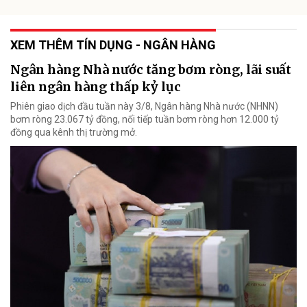
XEM THÊM TÍN DỤNG - NGÂN HÀNG
Ngân hàng Nhà nước tăng bơm ròng, lãi suất
liên ngân hàng thấp kỷ lục
Phiên giao dịch đầu tuần này 3/8, Ngân hàng Nhà nước (NHNN)
bơm ròng 23.067 tỷ đồng, nối tiếp tuần bơm ròng hơn 12.000 tỷ
đồng qua kênh thị trường mở.