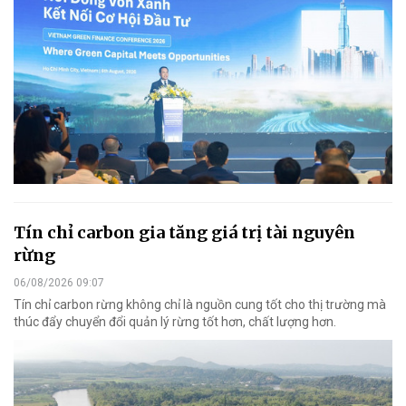
Tín chỉ carbon gia tăng giá trị tài nguyên
rừng
06/08/2026 09:07
Tín chỉ carbon rừng không chỉ là nguồn cung tốt cho thị trường mà
thúc đẩy chuyển đổi quản lý rừng tốt hơn, chất lượng hơn.