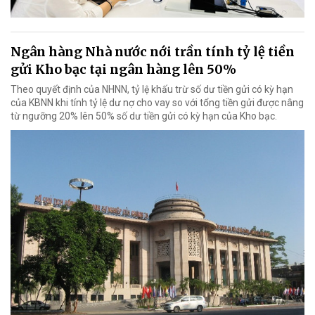
Ngân hàng Nhà nước nới trần tính tỷ lệ tiền
gửi Kho bạc tại ngân hàng lên 50%
Theo quyết định của NHNN, tỷ lệ khấu trừ số dư tiền gửi có kỳ hạn
của KBNN khi tính tỷ lệ dư nợ cho vay so với tổng tiền gửi được nâng
từ ngưỡng 20% lên 50% số dư tiền gửi có kỳ hạn của Kho bạc.