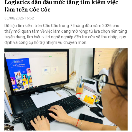
Logistics dẫn đầu mức tăng tìm kiếm việc
làm trên Cốc Cốc
06/08/2026 16:52
Dữ liệu tìm kiếm trên Cốc Cốc trong 7 tháng đầu năm 2026 cho
thấy mối quan tâm về việc làm đang mở rộng: từ lựa chọn nền tảng
tuyển dụng, tìm hiểu vị trí nghề nghiệp đến tra cứu về thu nhập, quy
định và công cụ hỗ trợ nhiệm vụ chuyên môn.